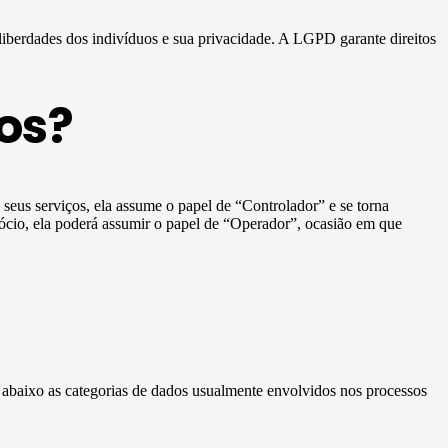
 liberdades dos indivíduos e sua privacidade. A LGPD garante direitos
os?
e seus serviços, ela assume o papel de “Controlador” e se torna
ócio, ela poderá assumir o papel de “Operador”, ocasião em que
a abaixo as categorias de dados usualmente envolvidos nos processos