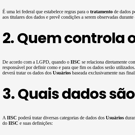
É uma lei federal que estabelece regras para o
tratamento
de dados pe
aos titulares dos dados e prevê condições a serem observadas durante
2. Quem controla 
De acordo com a LGPD, quando o
IISC
se relaciona diretamente c
responsável por definir como e para que fim os dados serão utilizado
deverá tratar os dados dos
Usuários
baseada exclusivamente nas finali
3. Quais dados são
A
IISC
poderá tratar diversas categorias de dados dos
Usuários
duran
do
IISC
e suas definições: