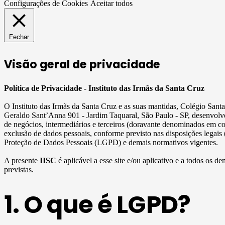
Configurações de Cookies
Aceitar todos
Fechar
Visão geral de privacidade
Política de Privacidade - Instituto das Irmãs da Santa Cruz
O Instituto das Irmãs da Santa Cruz e as suas mantidas, Colégio San
Geraldo Sant’Anna 901 - Jardim Taquaral, São Paulo - SP, desenvolve
de negócios, intermediários e terceiros (doravante denominados em c
exclusão de dados pessoais, conforme previsto nas disposições legais
Proteção de Dados Pessoais (LGPD) e demais normativos vigentes.
A presente
IISC
é aplicável a esse site e/ou aplicativo e a todos os de
previstas.
1. O que é LGPD?