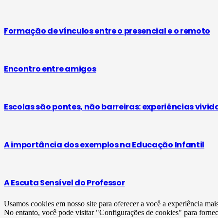
Formação de vínculos entre o presencial e o remoto
Encontro entre amigos
Escolas são pontes, não barreiras: experiências vivid
A importância dos exemplos na Educação Infantil
A Escuta Sensível do Professor
Usamos cookies em nosso site para oferecer a você a experiência mai
No entanto, você pode visitar "Configurações de cookies" para forne