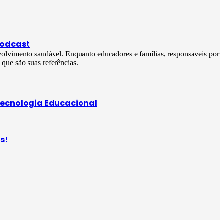
odcast
olvimento saudável. Enquanto educadores e famílias, responsáveis por
que são suas referências.
ecnologia Educacional
es!