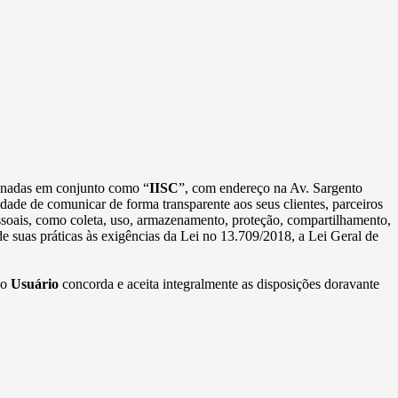
minadas em conjunto como “
IISC
”, com endereço na Av. Sargento
idade de comunicar de forma transparente aos seus clientes, parceiros
essoais, como coleta, uso, armazenamento, proteção, compartilhamento,
e suas práticas às exigências da Lei no 13.709/2018, a Lei Geral de
 o
Usuário
concorda e aceita integralmente as disposições doravante