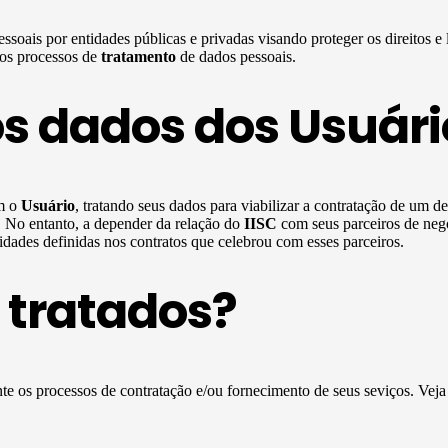
ssoais por entidades públicas e privadas visando proteger os direitos e
 os processos de
tratamento
de dados pessoais.
os dados dos Usuári
om o
Usuário
, tratando seus dados para viabilizar a contratação de um d
s. No entanto, a depender da relação do
IISC
com seus parceiros de neg
dades definidas nos contratos que celebrou com esses parceiros.
 tratados?
te os processos de contratação e/ou fornecimento de seus seviços. Vej