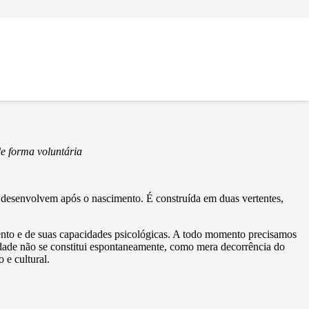
er desenvolvida?
de forma voluntária
se desenvolvem após o nascimento. É construída em duas vertentes,
ento e de suas capacidades psicológicas. A todo momento precisamos
cidade não se constitui espontaneamente, como mera decorrência do
 e cultural.