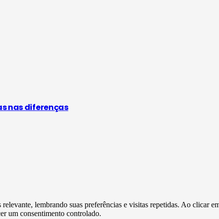
as nas diferenças
s relevante, lembrando suas preferências e visitas repetidas. Ao clica
cer um consentimento controlado.