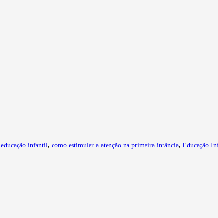
 educação infantil
,
como estimular a atenção na primeira infância
,
Educação Inf