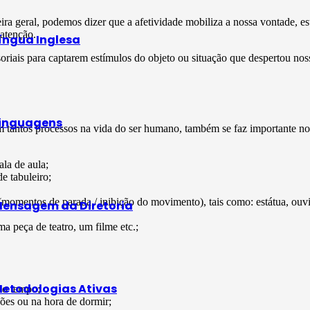
 geral, podemos dizer que a afetividade mobiliza a nossa vontade, esta
 atenção.
íngua Inglesa
iais para captarem estímulos do objeto ou situação que despertou noss
inguagens
m tantos processos na vida do ser humano, também se faz importante n
ala de aula;
e tabuleiro;
 (momentos de parada / inibição do movimento), tais como: estátua, ouv
ensagem da Diretoria
a peça de teatro, um filme etc.;
etodologias Ativas
mo tempo;
ções ou na hora de dormir;