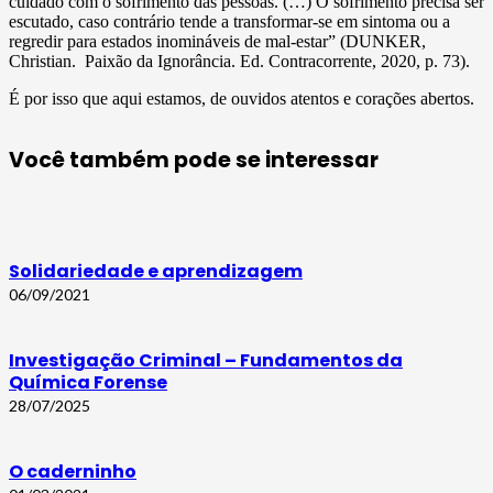
cuidado com o sofrimento das pessoas. (…) O sofrimento precisa ser
escutado, caso contrário tende a transformar-se em sintoma ou a
regredir para estados inomináveis de mal-estar” (DUNKER,
Christian. Paixão da Ignorância. Ed. Contracorrente, 2020, p. 73).
É por isso que aqui estamos, de ouvidos atentos e corações abertos.
Você também pode se interessar
Solidariedade e aprendizagem
06/09/2021
Investigação Criminal – Fundamentos da
Química Forense
28/07/2025
O caderninho