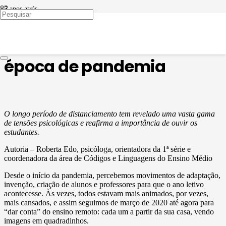
5 anos atrás
EU PROFESSOR
A escuta na escola em
época de pandemia
O longo período de distanciamento tem revelado uma vasta gama
de tensões psicológicas e reafirma a importância de ouvir os
estudantes.
Autoria – Roberta Edo, psicóloga, orientadora da 1ª série e
coordenadora da área de Códigos e Linguagens do Ensino Médio
Desde o início da pandemia, percebemos movimentos de adaptação,
invenção, criação de alunos e professores para que o ano letivo
acontecesse. Às vezes, todos estavam mais animados, por vezes,
mais cansados, e assim seguimos de março de 2020 até agora para
“dar conta” do ensino remoto: cada um a partir da sua casa, vendo
imagens em quadradinhos.