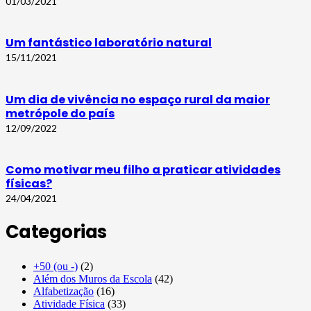
01/03/2021
Um fantástico laboratório natural
15/11/2021
Um dia de vivência no espaço rural da maior
metrópole do país
12/09/2022
Como motivar meu filho a praticar atividades
físicas?
24/04/2021
Categorias
+50 (ou -)
(2)
Além dos Muros da Escola
(42)
Alfabetização
(16)
Atividade Física
(33)