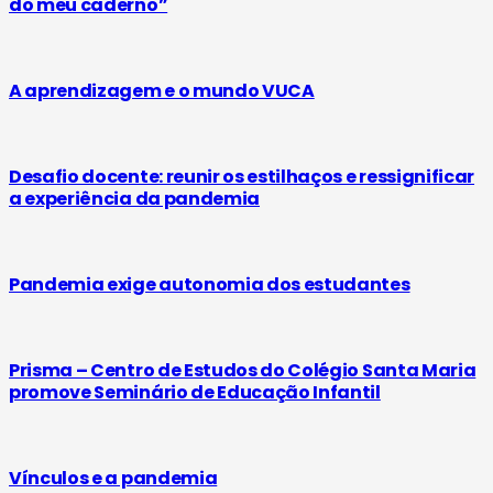
do meu caderno”
A aprendizagem e o mundo VUCA
Desafio docente: reunir os estilhaços e ressignificar
a experiência da pandemia
Pandemia exige autonomia dos estudantes
Prisma – Centro de Estudos do Colégio Santa Maria
promove Seminário de Educação Infantil
Vínculos e a pandemia