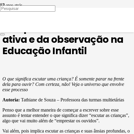
3 anos atrás
EDUCAÇÃO INFANTIL
A importâncida da escuta
ativa e da observação na
Educação Infantil
O que significa escutar uma criança? É somente parar na frente
dela para ouvir? Com certeza, não! Veja o universo que envolve
esse processo
Autoria:
Tathiane de Souza – Professora das turmas multietárias
Penso que a melhor maneira de começar a escrever sobre esse
assunto é tentar entender o que significa dizer “escutar as crianças”,
algo que vai muito além de “emprestar os ouvidos”.
Vai além, pois implica escutar as crianças e suas ânsias profundas, o