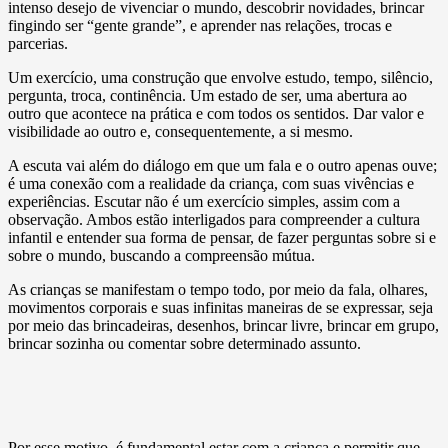
intenso desejo de vivenciar o mundo, descobrir novidades, brincar
fingindo ser “gente grande”, e aprender nas relações, trocas e
parcerias.
Um exercício, uma construção que envolve estudo, tempo, silêncio,
pergunta, troca, continência. Um estado de ser, uma abertura ao
outro que acontece na prática e com todos os sentidos. Dar valor e
visibilidade ao outro e, consequentemente, a si mesmo.
A escuta vai além do diálogo em que um fala e o outro apenas ouve;
é uma conexão com a realidade da criança, com suas vivências e
experiências. Escutar não é um exercício simples, assim com a
observação. Ambos estão interligados para compreender a cultura
infantil e entender sua forma de pensar, de fazer perguntas sobre si e
sobre o mundo, buscando a compreensão mútua.
As crianças se manifestam o tempo todo, por meio da fala, olhares,
movimentos corporais e suas infinitas maneiras de se expressar, seja
por meio das brincadeiras, desenhos, brincar livre, brincar em grupo,
brincar sozinha ou comentar sobre determinado assunto.
Por esse motivo, é fundamental estar com a criança e permitir que