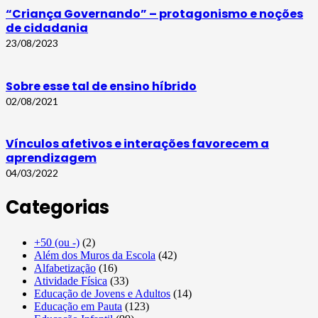
“Criança Governando” – protagonismo e noções
de cidadania
23/08/2023
Sobre esse tal de ensino híbrido
02/08/2021
Vínculos afetivos e interações favorecem a
aprendizagem
04/03/2022
Categorias
+50 (ou -)
(2)
Além dos Muros da Escola
(42)
Alfabetização
(16)
Atividade Física
(33)
Educação de Jovens e Adultos
(14)
Educação em Pauta
(123)