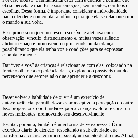
ela se perceba e manifeste suas emoções, sentimentos, conflitos e
escolhas. Desta forma, é importante considerar a individualidade
para entender e contemplar a infância para que ela se relacione com
o mundo a sua volta.
Esse processo requer uma escuta sensível e afetuosa com
observação, vínculo, distanciamento e, muitas vezes silêncio,
abrindo espaço e promovendo o protagonismo da criança,
possibilitando que ela tenha voz e condições para se expressar
espontaneamente.
Dar “vez e voz” às crianças é relacionar-se com elas, colocando na
frente o olhar e a experiência delas, explorando possíveis mundos,
percebendo que sempre há o que aprender e a descobrir.
Desenvolver a habilidade de ouvir é um exercício de
autoconsciência, permitindo-se estar receptivo à percepção do outro.
Isso proporciona oportunidades para a criança explorar e construir
novos horizontes, promovendo seu desenvolvimento.
Escutar, portanto, também é uma forma de se expressar! É um
exercício diário de atenção, respeitando a subjetividade que
transforma a criança em um ser social, um sujeito de direitos. Afinal,