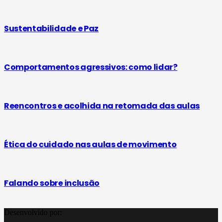
Sustentabilidade e Paz
Comportamentos agressivos: como lidar?
Reencontros e acolhida na retomada das aulas
Ética do cuidado nas aulas de movimento
Falando sobre inclusão
Desenvolvido por: