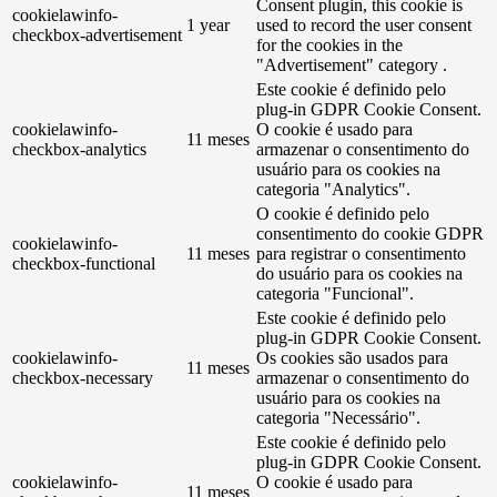
Consent plugin, this cookie is
cookielawinfo-
1 year
used to record the user consent
checkbox-advertisement
for the cookies in the
"Advertisement" category .
Este cookie é definido pelo
plug-in GDPR Cookie Consent.
cookielawinfo-
O cookie é usado para
11 meses
checkbox-analytics
armazenar o consentimento do
usuário para os cookies na
categoria "Analytics".
O cookie é definido pelo
consentimento do cookie GDPR
cookielawinfo-
11 meses
para registrar o consentimento
checkbox-functional
do usuário para os cookies na
categoria "Funcional".
Este cookie é definido pelo
plug-in GDPR Cookie Consent.
cookielawinfo-
Os cookies são usados ​​para
11 meses
checkbox-necessary
armazenar o consentimento do
usuário para os cookies na
categoria "Necessário".
Este cookie é definido pelo
plug-in GDPR Cookie Consent.
cookielawinfo-
O cookie é usado para
11 meses