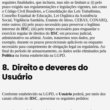
seguintes finalidades, que incluem, mas não se limitam a: (i) pelo
prazo exigido nas regulamentações e legislações vigentes, tais como
o Código Civil Brasileiro, a Consolidação das Leis Trabalhistas,
Conselho Estadual de Educação, Lei Orgânica da Assistência
Social, Vigilância Sanitária, Estatuto do Idoso, CEBAS, CONARQ,
entre outros; (ii) pelo prazo necessário para preservar o legítimo
interesse do
IISC
; (iii) pelo tempo necessário para resguardar o
exercício regular de direitos do
IISC
em processo judicial,
administrativo ou arbitral. Assim, trataremos seus dados, por
exemplo, durante os prazos prescricionais aplicáveis ou enquanto
necessário para cumprimento de obrigação legal ou regulatória. Ao
final do período de armazenamento, os dados serão eliminados pela
Política
na forma estabelecida na LGPD.
8. Direito e deveres do
Usuário
Conforme estabelecido na LGPD, o
Usuário
poderá, por meio dos
canais oficiais do
IISC
, apresentar os seguintes pedidos: