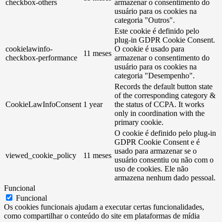
checkbox-others
armazenar o consentimento do
usuário para os cookies na
categoria "Outros".
Este cookie é definido pelo
plug-in GDPR Cookie Consent.
cookielawinfo-
O cookie é usado para
11 meses
checkbox-performance
armazenar o consentimento do
usuário para os cookies na
categoria "Desempenho".
Records the default button state
of the corresponding category &
CookieLawInfoConsent
1 year
the status of CCPA. It works
only in coordination with the
primary cookie.
O cookie é definido pelo plug-in
GDPR Cookie Consent e é
usado para armazenar se o
viewed_cookie_policy
11 meses
usuário consentiu ou não com o
uso de cookies. Ele não
armazena nenhum dado pessoal.
Funcional
Funcional
Os cookies funcionais ajudam a executar certas funcionalidades,
como compartilhar o conteúdo do site em plataformas de mídia