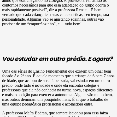
aluno que está chegando no Colégio. A professora vai dando os
contornos necessários para que essa adaptação do grupo ocorra o
mais rapidamente possível”, diz a professora Renata. É bem
verdade que cada criança tem suas características, seu tempo, sua
personalidade. Algumas vão se ajustando sozinhas, outras vão
precisar de um “empurrãozinho”, e… tudo bem!
Vou estudar em outro prédio. E agora?
Uma das séries do Ensino Fundamental que exigem um olhar bem
focado é o 2º ano. É aquele momento que a criança de 6 para 7 anos
de idade, que acabou de ser alfabetizada, vai estudar em um outro
prédio, onde tudo é novidade e onde ela encontra colegas e
professoras que ela não conhecia na turma nova, espaços diferentes
e mais exposição para exercer a autonomia. Alguns vão muito bem,
mas outros demoram um pouquinho mais. É aí que o trabalho de
uma equipe pedagógica profissional e acolhedora entra.
A professora Maíra Bedran, que sempre lecionou para essa faixa