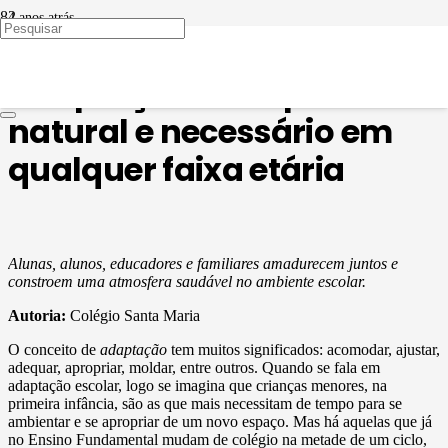
4 anos atrás
EDUCAÇÃO EM PAUTA
Adaptação é um processo
natural e necessário em
qualquer faixa etária
Alunas, alunos, educadores e familiares amadurecem juntos e
constroem uma atmosfera saudável no ambiente escolar.
Autoria:
Colégio Santa Maria
O conceito de
adaptação
tem muitos significados: acomodar, ajustar,
adequar, apropriar, moldar, entre outros. Quando se fala em
adaptação escolar, logo se imagina que crianças menores, na
primeira infância, são as que mais necessitam de tempo para se
ambientar e se apropriar de um novo espaço. Mas há aquelas que já
no Ensino Fundamental mudam de colégio na metade de um ciclo,