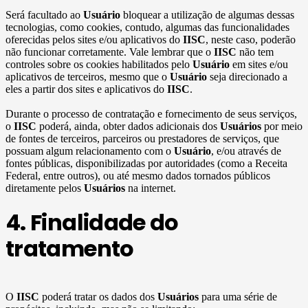
Será facultado ao
Usuário
bloquear a utilização de algumas dessas
tecnologias, como cookies, contudo, algumas das funcionalidades
oferecidas pelos sites e/ou aplicativos do
IISC
, neste caso, poderão
não funcionar corretamente. Vale lembrar que o
IISC
não tem
controles sobre os cookies habilitados pelo
Usuário
em sites e/ou
aplicativos de terceiros, mesmo que o
Usuário
seja direcionado a
eles a partir dos sites e aplicativos do
IISC
.
Durante o processo de contratação e fornecimento de seus serviços,
o
IISC
poderá, ainda, obter dados adicionais dos
Usuários
por meio
de fontes de terceiros, parceiros ou prestadores de serviços, que
possuam algum relacionamento com o
Usuário
, e/ou através de
fontes públicas, disponibilizadas por autoridades (como a Receita
Federal, entre outros), ou até mesmo dados tornados públicos
diretamente pelos
Usuários
na internet.
4. Finalidade do
tratamento
O
IISC
poderá tratar os dados dos
Usuários
para uma série de