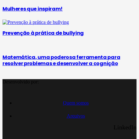
Mulheres que inspiram!
Prevenção à prática de bullying
Matemática, uma poderosa ferramenta para
resolver problemas e desenvolver a cognição
Desenvolvido por:
Quem somos
Arquivos
LinkedIn