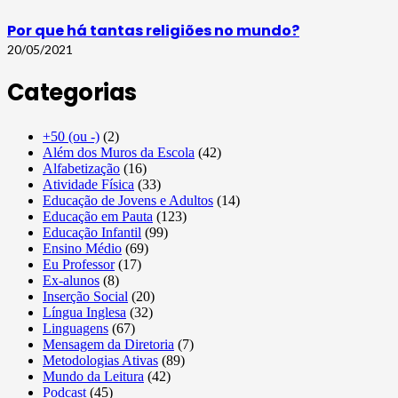
Por que há tantas religiões no mundo?
20/05/2021
Categorias
+50 (ou -)
(2)
Além dos Muros da Escola
(42)
Alfabetização
(16)
Atividade Física
(33)
Educação de Jovens e Adultos
(14)
Educação em Pauta
(123)
Educação Infantil
(99)
Ensino Médio
(69)
Eu Professor
(17)
Ex-alunos
(8)
Inserção Social
(20)
Língua Inglesa
(32)
Linguagens
(67)
Mensagem da Diretoria
(7)
Metodologias Ativas
(89)
Mundo da Leitura
(42)
Podcast
(45)