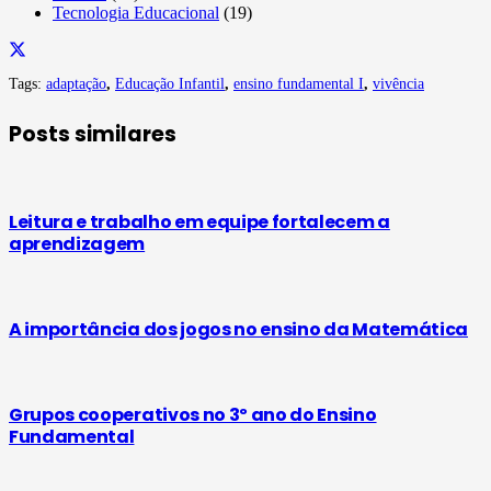
Tecnologia Educacional
(19)
Tags:
adaptação
,
Educação Infantil
,
ensino fundamental I
,
vivência
Posts similares
Leitura e trabalho em equipe fortalecem a
aprendizagem
A importância dos jogos no ensino da Matemática
Grupos cooperativos no 3º ano do Ensino
Fundamental