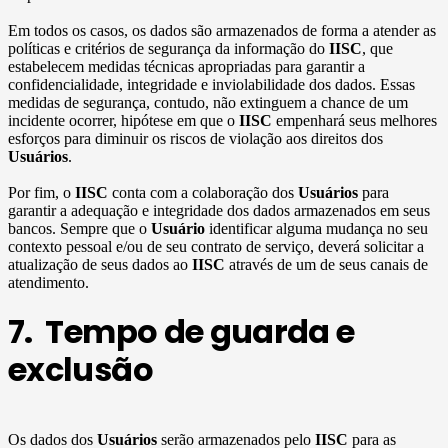
Em todos os casos, os dados são armazenados de forma a atender as
políticas e critérios de segurança da informação do
IISC
, que
estabelecem medidas técnicas apropriadas para garantir a
confidencialidade, integridade e inviolabilidade dos dados. Essas
medidas de segurança, contudo, não extinguem a chance de um
incidente ocorrer, hipótese em que o
IISC
empenhará seus melhores
esforços para diminuir os riscos de violação aos direitos dos
Usuários
.
Por fim, o
IISC
conta com a colaboração dos
Usuários
para
garantir a adequação e integridade dos dados armazenados em seus
bancos. Sempre que o
Usuário
identificar alguma mudança no seu
contexto pessoal e/ou de seu contrato de serviço, deverá solicitar a
atualização de seus dados ao
IISC
através de um de seus canais de
atendimento.
7. Tempo de guarda e
exclusão
Os dados dos
Usuários
serão armazenados pelo
IISC
para as