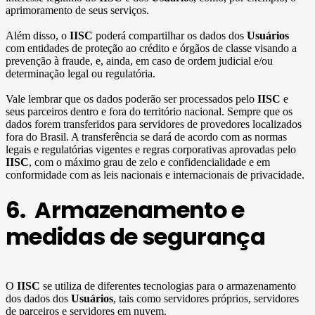
aprimoramento de seus serviços.
Além disso, o
IISC
poderá compartilhar os dados dos
Usuários
com entidades de proteção ao crédito e órgãos de classe visando a
prevenção à fraude, e, ainda, em caso de ordem judicial e/ou
determinação legal ou regulatória.
Vale lembrar que os dados poderão ser processados pelo
IISC
e
seus parceiros dentro e fora do território nacional. Sempre que os
dados forem transferidos para servidores de provedores localizados
fora do Brasil. A transferência se dará de acordo com as normas
legais e regulatórias vigentes e regras corporativas aprovadas pelo
IISC
, com o máximo grau de zelo e confidencialidade e em
conformidade com as leis nacionais e internacionais de privacidade.
6. Armazenamento e
medidas de segurança
O
IISC
se utiliza de diferentes tecnologias para o armazenamento
dos dados dos
Usuários
, tais como servidores próprios, servidores
de parceiros e servidores em nuvem.