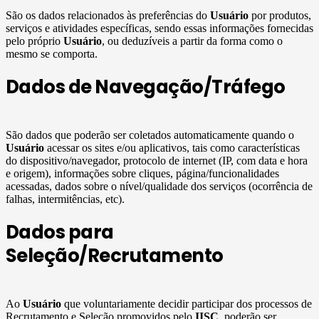
São os dados relacionados às preferências do
Usuário
por produtos,
serviços e atividades específicas, sendo essas informações fornecidas
pelo próprio
Usuário
, ou deduzíveis a partir da forma como o
mesmo se comporta.
Dados de Navegação/Tráfego
São dados que poderão ser coletados automaticamente quando o
Usuário
acessar os sites e/ou aplicativos, tais como características
do dispositivo/navegador, protocolo de internet (IP, com data e hora
e origem), informações sobre cliques, página/funcionalidades
acessadas, dados sobre o nível/qualidade dos serviços (ocorrência de
falhas, intermitências, etc).
Dados para
Seleção/Recrutamento
Ao
Usuário
que voluntariamente decidir participar dos processos de
Recrutamento e Seleção promovidos pelo
IISC
, poderão ser