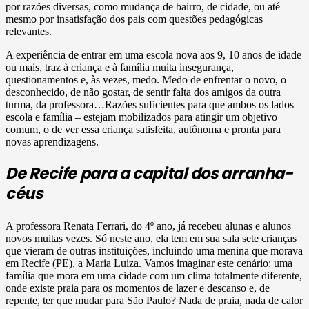
por razões diversas, como mudança de bairro, de cidade, ou até
mesmo por insatisfação dos pais com questões pedagógicas
relevantes.
A experiência de entrar em uma escola nova aos 9, 10 anos de idade
ou mais, traz à criança e à família muita insegurança,
questionamentos e, às vezes, medo. Medo de enfrentar o novo, o
desconhecido, de não gostar, de sentir falta dos amigos da outra
turma, da professora…Razões suficientes para que ambos os lados –
escola e família – estejam mobilizados para atingir um objetivo
comum, o de ver essa criança satisfeita, autônoma e pronta para
novas aprendizagens.
De Recife para a capital dos arranha-
céus
A professora Renata Ferrari, do 4º ano, já recebeu alunas e alunos
novos muitas vezes. Só neste ano, ela tem em sua sala sete crianças
que vieram de outras instituições, incluindo uma menina que morava
em Recife (PE), a Maria Luiza. Vamos imaginar este cenário: uma
família que mora em uma cidade com um clima totalmente diferente,
onde existe praia para os momentos de lazer e descanso e, de
repente, ter que mudar para São Paulo? Nada de praia, nada de calor