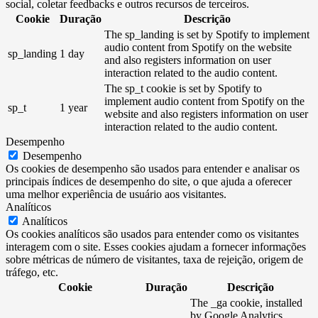
social, coletar feedbacks e outros recursos de terceiros.
Cookie
Duração
Descrição
The sp_landing is set by Spotify to implement
audio content from Spotify on the website
sp_landing
1 day
and also registers information on user
interaction related to the audio content.
The sp_t cookie is set by Spotify to
implement audio content from Spotify on the
sp_t
1 year
website and also registers information on user
interaction related to the audio content.
Desempenho
Desempenho
Os cookies de desempenho são usados ​​para entender e analisar os
principais índices de desempenho do site, o que ajuda a oferecer
uma melhor experiência de usuário aos visitantes.
Analíticos
Analíticos
Os cookies analíticos são usados ​​para entender como os visitantes
interagem com o site. Esses cookies ajudam a fornecer informações
sobre métricas de número de visitantes, taxa de rejeição, origem de
tráfego, etc.
Cookie
Duração
Descrição
The _ga cookie, installed
by Google Analytics,