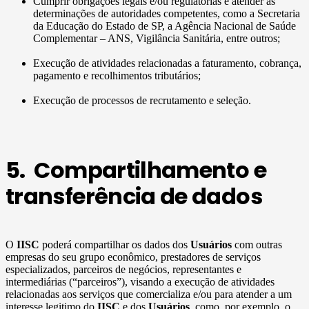
Cumprir obrigações legais e/ou regulatórias e atender às
determinações de autoridades competentes, como a Secretaria
da Educação do Estado de SP, a Agência Nacional de Saúde
Complementar – ANS, Vigilância Sanitária, entre outros;
Execução de atividades relacionadas a faturamento, cobrança,
pagamento e recolhimentos tributários;
Execução de processos de recrutamento e seleção.
5. Compartilhamento e
transferência de dados
O
IISC
poderá compartilhar os dados dos
Usuários
com outras
empresas do seu grupo econômico, prestadores de serviços
especializados, parceiros de negócios, representantes e
intermediárias (“parceiros”), visando a execução de atividades
relacionadas aos serviços que comercializa e/ou para atender a um
interesse legitimo do
IISC
e dos
Usuários
, como, por exemplo, o