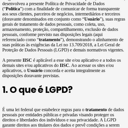
desenvolveu a presente Política de Privacidade de Dados
(“
Política
”) com a finalidade de comunicar de forma transparente
aos seus clientes, parceiros de negócios, intermediários e terceiros
(doravante denominados em conjunto como “
Usuário
”), suas regras
gerais de tratamento de dados pessoais, como coleta, uso,
armazenamento, proteção, compartilhamento, exclusão de dados
pessoais, conforme previsto nas disposições legais (aqui
referenciado como “
tratamento
”), demonstrando o alinhamento de
suas práticas às exigências da Lei no 13.709/2018, a Lei Geral de
Proteção de Dados Pessoais (LGPD) e demais normativos vigentes.
A presente
IISC
é aplicável a esse site e/ou aplicativo e a todos os
demais sites e/ou aplicativos do
IISC
. Ao acessar os sites e/ou
aplicativos, o
Usuário
concorda e aceita integralmente as
disposições doravante previstas.
1. O que é LGPD?
É uma lei federal que estabelece regras para o
tratamento
de dados
pessoais por entidades públicas e privadas visando proteger os
direitos e liberdades dos indivíduos e sua privacidade. A LGPD
garante direitos aos titulares dos dados e prevê condições a serem