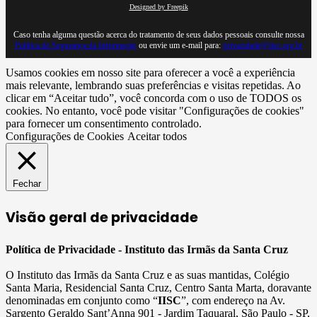
Designed by Freepik
Caso tenha alguma questão acerca do tratamento de seus dados pessoais consulte nossa
Política de Segurança da Informação
ou envie um e-mail para:
privacidade@iisc.org.br
Usamos cookies em nosso site para oferecer a você a experiência
mais relevante, lembrando suas preferências e visitas repetidas. Ao
clicar em “Aceitar tudo”, você concorda com o uso de TODOS os
cookies. No entanto, você pode visitar "Configurações de cookies"
para fornecer um consentimento controlado.
Configurações de Cookies
Aceitar todos
Fechar
Visão geral de privacidade
Política de Privacidade - Instituto das Irmãs da Santa Cruz
O Instituto das Irmãs da Santa Cruz e as suas mantidas, Colégio
Santa Maria, Residencial Santa Cruz, Centro Santa Marta, doravante
denominadas em conjunto como “
IISC
”, com endereço na Av.
Sargento Geraldo Sant’Anna 901 - Jardim Taquaral, São Paulo - SP,