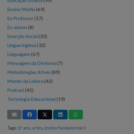
Educação Infantil
(99)
Ensino Médio
(69)
Eu Professor
(17)
Ex-alunos
(8)
Inserção Social
(20)
Língua Inglesa
(32)
Linguagens
(67)
Mensagem da Diretoria
(7)
Metodologias Ativas
(89)
Mundo da Leitura
(42)
Podcast
(45)
Tecnologia Educacional
(19)
Tags:
6º ano
,
artes
,
ensino fundamental II