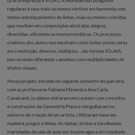
(a Arte expressa a VIDA!). A exatidão dos polígonos
regulares e seus mais ou menos vértices em harmonia com
tantos entrelaçamentos de linhas, mais ou menos coloridas
que resultam em composições abstratas alegres,
divertidas, vibrantes ou monocromáticas. Os processos
criativos dos alunos nos mostram como todos somos seres
em construção, diversos, múltiplos…são formas IGUAIS,
percorrendo diferentes caminhos com multiplicidades de
efeitos visuais.
Nesse projeto, iniciado no segundo semestre em parceria
com as professoras Fabiana Miranda e Ana Carla
Cavalcanti, os alunos entraram em contato com conceitos
e construções da Geometria Plana e mergulharam no
universo de criação de um artista. Utilizaram base em
madeira, pregos e linhas. As tantas, brutas e barulhentas
marteladas da sala de aula nos trazem agora um resultado