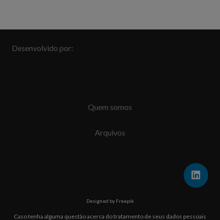
Desenvolvido por:
Quem somos
Arquivos
Designed by Freepik
Caso tenha alguma questão acerca do tratamento de seus dados pessoais