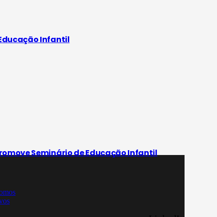
Educação Infantil
promove Seminário de Educação Infantil
omos
vos