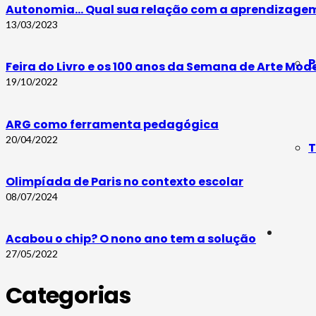
Autonomia… Qual sua relação com a aprendizage
13/03/2023
P
Feira do Livro e os 100 anos da Semana de Arte Mod
19/10/2022
ARG como ferramenta pedagógica
20/04/2022
T
Olimpíada de Paris no contexto escolar
08/07/2024
Acabou o chip? O nono ano tem a solução
27/05/2022
Categorias