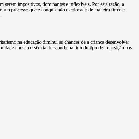
 serem impositivos, dominantes e inflexíveis. Por esta razão, a
r, um processo que é conquistado e colocado de maneira firme e
.
ritarismo na educação diminui as chances de a criança desenvolver
toridade em sua essência, buscando banir todo tipo de imposição nas