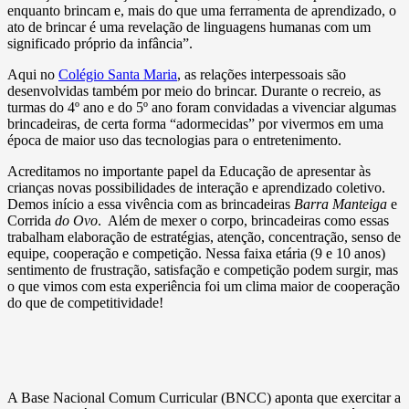
enquanto brincam e, mais do que uma ferramenta de aprendizado, o
ato de brincar é uma revelação de linguagens humanas com um
significado próprio da infância”.
Aqui no
Colégio Santa Maria
, as relações interpessoais são
desenvolvidas também por meio do brincar. Durante o recreio, as
turmas do 4º ano e do 5º ano foram convidadas a vivenciar algumas
brincadeiras, de certa forma “adormecidas” por vivermos em uma
época de maior uso das tecnologias para o entretenimento.
Acreditamos no importante papel da Educação de apresentar às
crianças novas possibilidades de interação e aprendizado coletivo.
Demos início a essa vivência com as brincadeiras
Barra Manteiga
e
Corrida
do Ovo
. Além de mexer o corpo, brincadeiras como essas
trabalham elaboração de estratégias, atenção, concentração, senso de
equipe, cooperação e competição. Nessa faixa etária (9 e 10 anos)
sentimento de frustração, satisfação e competição podem surgir, mas
o que vimos com esta experiência foi um clima maior de cooperação
do que de competitividade!
A Base Nacional Comum Curricular (BNCC) aponta que exercitar a