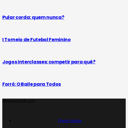
Pular corda: quem nunca?
I Torneio de Futebol Feminino
Jogos interclasses: competir para quê?
Forró: O Baile para Todos
Desenvolvido por:
Quem somos