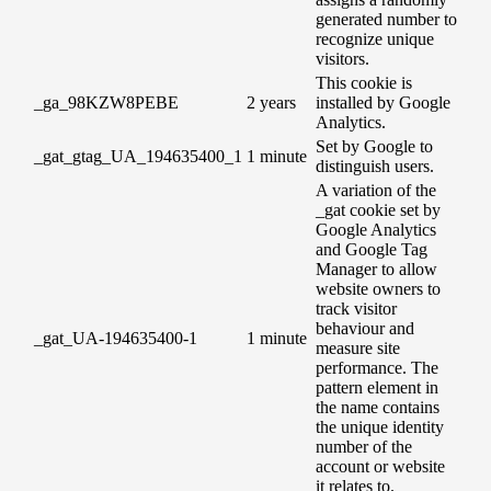
generated number to
recognize unique
visitors.
This cookie is
_ga_98KZW8PEBE
2 years
installed by Google
Analytics.
Set by Google to
_gat_gtag_UA_194635400_1
1 minute
distinguish users.
A variation of the
_gat cookie set by
Google Analytics
and Google Tag
Manager to allow
website owners to
track visitor
behaviour and
_gat_UA-194635400-1
1 minute
measure site
performance. The
pattern element in
the name contains
the unique identity
number of the
account or website
it relates to.