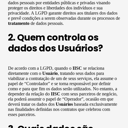
dados pessoais por entidades públicas e privadas visando
proteger os direitos e liberdades dos indivíduos e sua
privacidade. A LGPD garante direitos aos titulares dos dados
e prevê condições a serem observadas durante os processos de
tratamento
de dados pessoais.
2. Quem controla os
dados dos Usuários?
De acordo com a LGPD, quando o
IISC
se relaciona
diretamente com o
Usuário
, tratando seus dados para
viabilizar a contratação de um de seus serviços, ela assume o
papel de “Controlador” e se torna responsável por definir
como e para que fim os dados serão utilizados. No entanto, a
depender da relação do
IISC
com seus parceiros de negócio,
ela poderá assumir o papel de “Operador”, ocasião em que
deverá tratar os dados dos
Usuários
baseada exclusivamente
nas finalidades definidas nos contratos que celebrou com
esses parceiros.