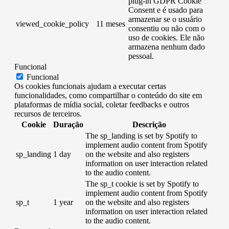
plug-in GDPR Cookie
Consent e é usado para
armazenar se o usuário
viewed_cookie_policy
11 meses
consentiu ou não com o
uso de cookies. Ele não
armazena nenhum dado
pessoal.
Funcional
Funcional
Os cookies funcionais ajudam a executar certas
funcionalidades, como compartilhar o conteúdo do site em
plataformas de mídia social, coletar feedbacks e outros
recursos de terceiros.
Cookie
Duração
Descrição
The sp_landing is set by Spotify to
implement audio content from Spotify
sp_landing
1 day
on the website and also registers
information on user interaction related
to the audio content.
The sp_t cookie is set by Spotify to
implement audio content from Spotify
sp_t
1 year
on the website and also registers
information on user interaction related
to the audio content.