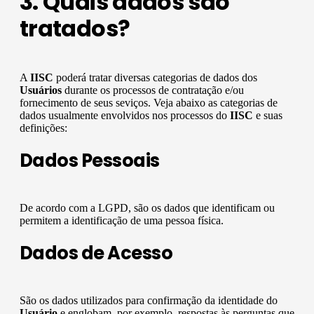
3. Quais dados são
tratados?
A
IISC
poderá tratar diversas categorias de dados dos
Usuários
durante os processos de contratação e/ou
fornecimento de seus seviços. Veja abaixo as categorias de
dados usualmente envolvidos nos processos do
IISC
e suas
definições:
Dados Pessoais
De acordo com a LGPD, são os dados que identificam ou
permitem a identificação de uma pessoa física.
Dados de Acesso
São os dados utilizados para confirmação da identidade do
Usuário
e englobam, por exemplo, respostas às perguntas que