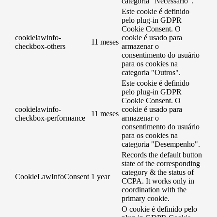
categoria "Necessário".
Este cookie é definido
pelo plug-in GDPR
Cookie Consent. O
cookielawinfo-
cookie é usado para
11 meses
checkbox-others
armazenar o
consentimento do usuário
para os cookies na
categoria "Outros".
Este cookie é definido
pelo plug-in GDPR
Cookie Consent. O
cookielawinfo-
cookie é usado para
11 meses
checkbox-performance
armazenar o
consentimento do usuário
para os cookies na
categoria "Desempenho".
Records the default button
state of the corresponding
category & the status of
CookieLawInfoConsent
1 year
CCPA. It works only in
coordination with the
primary cookie.
O cookie é definido pelo