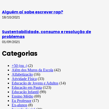
Alguém aí sabe escrever rap?
18/10/2021
Sustentabilidade, consumo e resolução de
problemas
01/09/2021
Categorias
+50 (ou -)
(2)
Além dos Muros da Escola
(42)
Alfabetização
(16)
Atividade Física
(33)
Educação de Jovens e Adultos
(14)
Educação em Pauta
(123)
Educação Infantil
(99)
Ensino Médio
(69)
Eu Professor
(17)
Ex-alunos
(8)