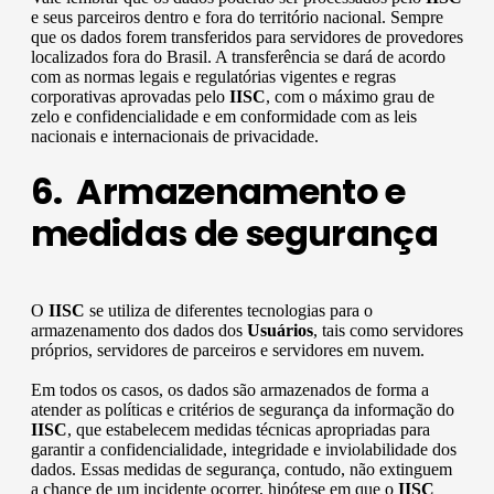
e seus parceiros dentro e fora do território nacional. Sempre
que os dados forem transferidos para servidores de provedores
localizados fora do Brasil. A transferência se dará de acordo
com as normas legais e regulatórias vigentes e regras
corporativas aprovadas pelo
IISC
, com o máximo grau de
zelo e confidencialidade e em conformidade com as leis
nacionais e internacionais de privacidade.
6. Armazenamento e
medidas de segurança
O
IISC
se utiliza de diferentes tecnologias para o
armazenamento dos dados dos
Usuários
, tais como servidores
próprios, servidores de parceiros e servidores em nuvem.
Em todos os casos, os dados são armazenados de forma a
atender as políticas e critérios de segurança da informação do
IISC
, que estabelecem medidas técnicas apropriadas para
garantir a confidencialidade, integridade e inviolabilidade dos
dados. Essas medidas de segurança, contudo, não extinguem
a chance de um incidente ocorrer, hipótese em que o
IISC