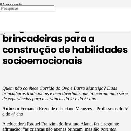
3 anos atrás
ATIVIDADE FÍSICA
Resgate de antigas
brincadeiras para a
construção de habilidades
socioemocionais
Quem não conhece Corrida do Ovo e Barra Manteiga? Duas
brincadeiras tradicionais e bem divertidas que trouxeram uma série
de experiências para as crianças do 4º e do 5º ano
Autoria:
Fernanda Rezende e Luciane Menezes – Professoras do 5º
e do 4º ano
A educadora Raquel Franzim, do Instituto Alana, faz a seguinte
afirmação: “as crianças não apenas brincam, mas são
potentes