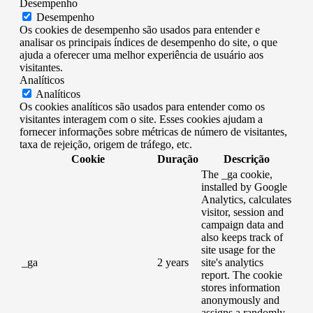
Desempenho
Desempenho
Os cookies de desempenho são usados ​​para entender e
analisar os principais índices de desempenho do site, o que
ajuda a oferecer uma melhor experiência de usuário aos
visitantes.
Analíticos
Analíticos
Os cookies analíticos são usados ​​para entender como os
visitantes interagem com o site. Esses cookies ajudam a
fornecer informações sobre métricas de número de visitantes,
taxa de rejeição, origem de tráfego, etc.
Cookie
Duração
Descrição
The _ga cookie,
installed by Google
Analytics, calculates
visitor, session and
campaign data and
also keeps track of
site usage for the
_ga
2 years
site's analytics
report. The cookie
stores information
anonymously and
assigns a randomly