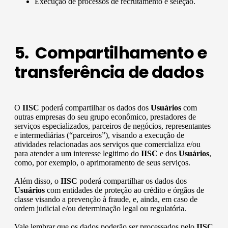
Execução de processos de recrutamento e seleção.
5. Compartilhamento e
transferência de dados
O
IISC
poderá compartilhar os dados dos
Usuários
com
outras empresas do seu grupo econômico, prestadores de
serviços especializados, parceiros de negócios, representantes
e intermediárias (“parceiros”), visando a execução de
atividades relacionadas aos serviços que comercializa e/ou
para atender a um interesse legitimo do
IISC
e dos
Usuários
,
como, por exemplo, o aprimoramento de seus serviços.
Além disso, o
IISC
poderá compartilhar os dados dos
Usuários
com entidades de proteção ao crédito e órgãos de
classe visando a prevenção à fraude, e, ainda, em caso de
ordem judicial e/ou determinação legal ou regulatória.
Vale lembrar que os dados poderão ser processados pelo
IISC