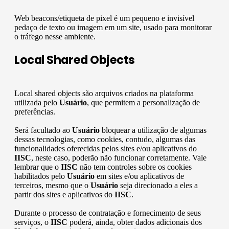
Web beacons/etiqueta de pixel é um pequeno e invisível
pedaço de texto ou imagem em um site, usado para monitorar
o tráfego nesse ambiente.
Local Shared Objects
Local shared objects são arquivos criados na plataforma
utilizada pelo
Usuário
, que permitem a personalização de
preferências.
Será facultado ao
Usuário
bloquear a utilização de algumas
dessas tecnologias, como cookies, contudo, algumas das
funcionalidades oferecidas pelos sites e/ou aplicativos do
IISC
, neste caso, poderão não funcionar corretamente. Vale
lembrar que o
IISC
não tem controles sobre os cookies
habilitados pelo
Usuário
em sites e/ou aplicativos de
terceiros, mesmo que o
Usuário
seja direcionado a eles a
partir dos sites e aplicativos do
IISC
.
Durante o processo de contratação e fornecimento de seus
serviços, o
IISC
poderá, ainda, obter dados adicionais dos