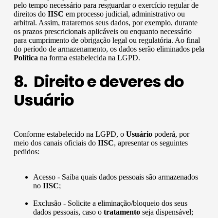
pelo tempo necessário para resguardar o exercício regular de
direitos do
IISC
em processo judicial, administrativo ou
arbitral. Assim, trataremos seus dados, por exemplo, durante
os prazos prescricionais aplicáveis ou enquanto necessário
para cumprimento de obrigação legal ou regulatória. Ao final
do período de armazenamento, os dados serão eliminados pela
Política
na forma estabelecida na LGPD.
8. Direito e deveres do
Usuário
Conforme estabelecido na LGPD, o
Usuário
poderá, por
meio dos canais oficiais do
IISC
, apresentar os seguintes
pedidos:
Acesso - Saiba quais dados pessoais são armazenados
no
IISC
;
Exclusão - Solicite a eliminação/bloqueio dos seus
dados pessoais, caso o
tratamento
seja dispensável;