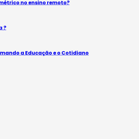
étrico no ensino remoto?
a ?
rmando a Educação e o Cotidiano