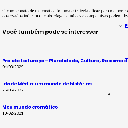
O campeonato de matemática foi uma estratégia eficaz para melhorar a 
observados indicam que abordagens lúdicas e competitivas podem des
P
Você também pode se interessar
T
Projeto Leituraço – Pluralidade, Cultura, Racismo 
04/08/2025
Idade Média: um mundo de histórias
25/05/2022
Meu mundo cromático
13/02/2021