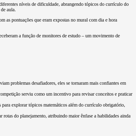
ferentes níveis de dificuldade, abrangendo tópicos do currículo do
 de aula.
com as pontuações que eram expostas no mural com dia e hora
m receberam a função de monitores de estudo – um movimento de
lviam problemas desafiadores, eles se tornaram mais confiantes em
mpetição serviu como um incentivo para revisar conceitos e praticar
ara explorar tópicos matemáticos além do currículo obrigatório,
r rotas do planejamento, atribuindo maior ênfase a habilidades ainda