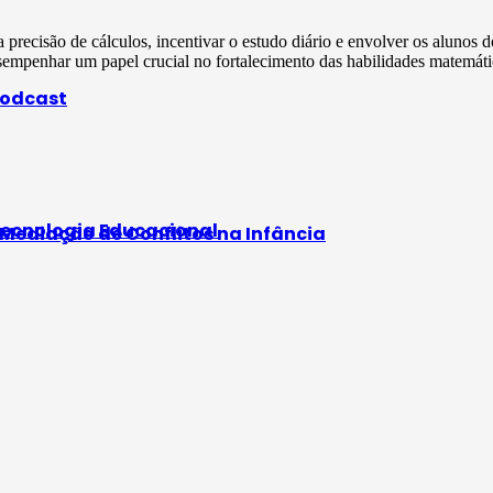
precisão de cálculos, incentivar o estudo diário e envolver os alunos 
empenhar um papel crucial no fortalecimento das habilidades matemát
odcast
ecnologia Educacional
e Mediação de Conflitos na Infância