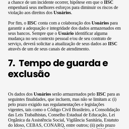
a chance de um incidente ocorrer, hipótese em que o
IISC
empenhará seus melhores esforços para diminuir os riscos de
violação aos direitos dos
Usuários
.
Por fim, o
IISC
conta com a colaboração dos
Usuários
para
garantir a adequação e integridade dos dados armazenados em
seus bancos. Sempre que o
Usuário
identificar alguma
mudança no seu contexto pessoal e/ou de seu contrato de
serviço, deverá solicitar a atualização de seus dados ao
IISC
através de um de seus canais de atendimento.
7. Tempo de guarda e
exclusão
Os dados dos
Usuários
serão armazenados pelo
IISC
para as
seguintes finalidades, que incluem, mas não se limitam a: (i)
pelo prazo exigido nas regulamentações e legislações
vigentes, tais como o Código Civil Brasileiro, a Consolidação
das Leis Trabalhistas, Conselho Estadual de Educação, Lei
Orgânica da Assistência Social, Vigilância Sanitária, Estatuto
do Idoso, CEBAS, CONARQ, entre outros; (ii) pelo prazo