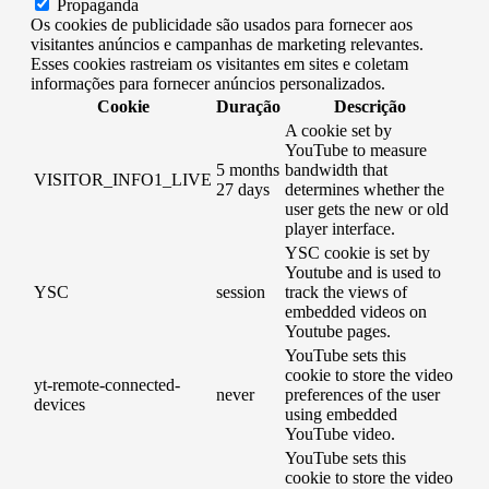
Propaganda
Os cookies de publicidade são usados ​​para fornecer aos
visitantes anúncios e campanhas de marketing relevantes.
Esses cookies rastreiam os visitantes em sites e coletam
informações para fornecer anúncios personalizados.
Cookie
Duração
Descrição
A cookie set by
YouTube to measure
5 months
bandwidth that
VISITOR_INFO1_LIVE
27 days
determines whether the
user gets the new or old
player interface.
YSC cookie is set by
Youtube and is used to
YSC
session
track the views of
embedded videos on
Youtube pages.
YouTube sets this
cookie to store the video
yt-remote-connected-
never
preferences of the user
devices
using embedded
YouTube video.
YouTube sets this
cookie to store the video