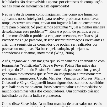
habilidades são desenvolvidas apenas por cientistas da computação
ou nas aulas de matemática está equivocado!
Não se trata de pensar como máquinas, mas como nós humanos
aplicamos nossa inteligência para resolver problemas como lavar
roupa, escrever um texto, enviar um foguete à Lua ou encontrar a
cura para o câncer. Só precisamos perguntar “Qual a melhor maneira
de solucionar esse problema?”. Esse é o ponto de partida, a partir
daí, iremos dividir o problema em partes menores, verificar se já
vivenciamos algo parecido, desconsiderar informações irrelevantes e
criar uma sequência de comandos que podem ser realizados por
pessoas ou máquinas. Na busca pela solução, planejamos,
aprendemos e criamos, inovamos! (Wing, 2006).
Aliás, engana-se quem imagina que só trabalhamos criatividade com
ferramentas “sofisticadas”. Sabe o Power Point? Nas mãos das
crianças do 2º ano do Ensino Fundamental, palavras e imagens já
ganharam movimentos que saíram da imaginação e transformaram
poesias em animações. Cecilia Meireles, Vinícius de Moraes, Marina
Colasanti e Sérgio Capparelli foram alguns dos escritores escolhidos
para bailarinas rodopiarem, focas baterem palmas e dromedários se
multiplicarem nas telas dos computadores. Um conteúdo clássico
trabalhado de forma lúdica e prazerosa.
Como disse Steve Jobs, “a melhor maneira de criar valor no século