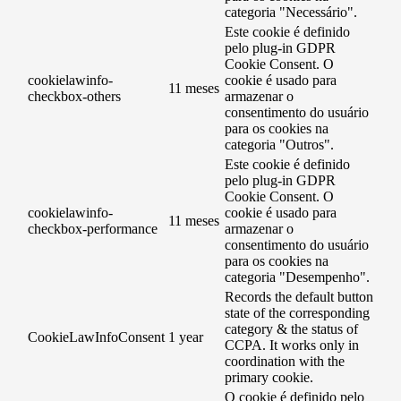
categoria "Necessário".
Este cookie é definido
pelo plug-in GDPR
Cookie Consent. O
cookielawinfo-
cookie é usado para
11 meses
checkbox-others
armazenar o
consentimento do usuário
para os cookies na
categoria "Outros".
Este cookie é definido
pelo plug-in GDPR
Cookie Consent. O
cookielawinfo-
cookie é usado para
11 meses
checkbox-performance
armazenar o
consentimento do usuário
para os cookies na
categoria "Desempenho".
Records the default button
state of the corresponding
category & the status of
CookieLawInfoConsent
1 year
CCPA. It works only in
coordination with the
primary cookie.
O cookie é definido pelo