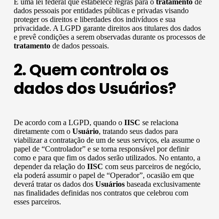
É uma lei federal que estabelece regras para o
tratamento
de
dados pessoais por entidades públicas e privadas visando
proteger os direitos e liberdades dos indivíduos e sua
privacidade. A LGPD garante direitos aos titulares dos dados
e prevê condições a serem observadas durante os processos de
tratamento
de dados pessoais.
2. Quem controla os
dados dos Usuários?
De acordo com a LGPD, quando o
IISC
se relaciona
diretamente com o
Usuário
, tratando seus dados para
viabilizar a contratação de um de seus serviços, ela assume o
papel de “Controlador” e se torna responsável por definir
como e para que fim os dados serão utilizados. No entanto, a
depender da relação do
IISC
com seus parceiros de negócio,
ela poderá assumir o papel de “Operador”, ocasião em que
deverá tratar os dados dos
Usuários
baseada exclusivamente
nas finalidades definidas nos contratos que celebrou com
esses parceiros.