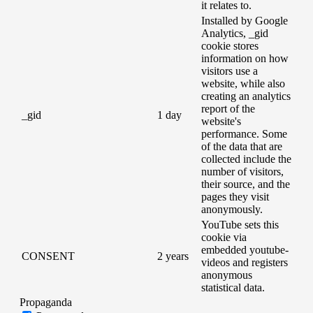
it relates to.
Installed by Google
Analytics, _gid
cookie stores
information on how
visitors use a
website, while also
creating an analytics
report of the
_gid
1 day
website's
performance. Some
of the data that are
collected include the
number of visitors,
their source, and the
pages they visit
anonymously.
YouTube sets this
cookie via
embedded youtube-
CONSENT
2 years
videos and registers
anonymous
statistical data.
Propaganda