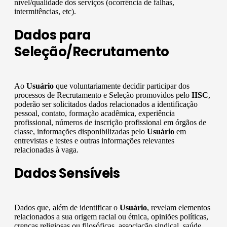
nível/qualidade dos serviços (ocorrência de falhas,
intermitências, etc).
Dados para
Seleção/Recrutamento
Ao
Usuário
que voluntariamente decidir participar dos
processos de Recrutamento e Seleção promovidos pelo
IISC
,
poderão ser solicitados dados relacionados a identificação
pessoal, contato, formação acadêmica, experiência
profissional, números de inscrição profissional em órgãos de
classe, informações disponibilizadas pelo
Usuário
em
entrevistas e testes e outras informações relevantes
relacionadas à vaga.
Dados Sensíveis
Dados que, além de identificar o
Usuário
, revelam elementos
relacionados a sua origem racial ou étnica, opiniões políticas,
crenças religiosas ou filosóficas, associação sindical, saúde,