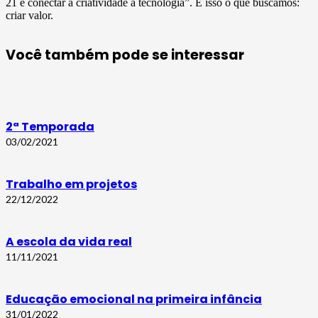
21 é conectar a criatividade à tecnologia”. É isso o que buscamos:
criar valor.
Você também pode se interessar
2ª Temporada
03/02/2021
Trabalho em projetos
22/12/2022
A escola da vida real
11/11/2021
Educação emocional na primeira infância
31/01/2022