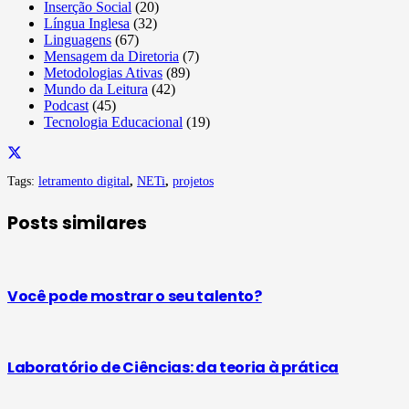
Inserção Social
(20)
Língua Inglesa
(32)
Linguagens
(67)
Mensagem da Diretoria
(7)
Metodologias Ativas
(89)
Mundo da Leitura
(42)
Podcast
(45)
Tecnologia Educacional
(19)
Tags:
letramento digital
,
NETi
,
projetos
Posts similares
Você pode mostrar o seu talento?
Laboratório de Ciências: da teoria à prática