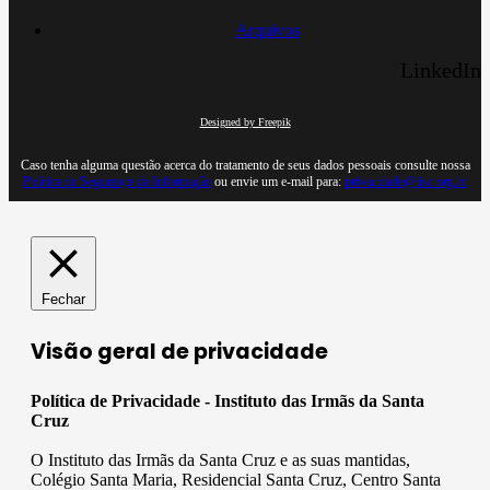
Arquivos
LinkedIn
Designed by Freepik
Caso tenha alguma questão acerca do tratamento de seus dados pessoais consulte nossa
Política de Segurança da Informação
ou envie um e-mail para:
privacidade@iisc.org.br
Fechar
Visão geral de privacidade
Política de Privacidade - Instituto das Irmãs da Santa
Cruz
O Instituto das Irmãs da Santa Cruz e as suas mantidas,
Colégio Santa Maria, Residencial Santa Cruz, Centro Santa