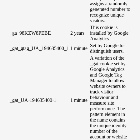
assigns a randomly
generated number to
recognize unique
visitors.
This cookie is
_ga_98KZW8PEBE
2 years
installed by Google
Analytics.
Set by Google to
_gat_gtag_UA_194635400_1
1 minute
distinguish users.
A variation of the
_gat cookie set by
Google Analytics
and Google Tag
Manager to allow
website owners to
track visitor
behaviour and
_gat_UA-194635400-1
1 minute
measure site
performance. The
pattern element in
the name contains
the unique identity
number of the
account or website