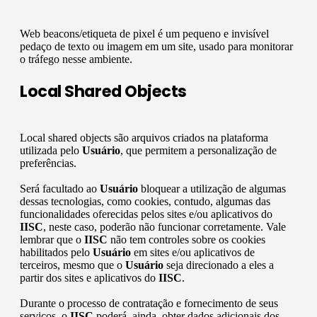
Web beacons/etiqueta de pixel é um pequeno e invisível
pedaço de texto ou imagem em um site, usado para monitorar
o tráfego nesse ambiente.
Local Shared Objects
Local shared objects são arquivos criados na plataforma
utilizada pelo
Usuário
, que permitem a personalização de
preferências.
Será facultado ao
Usuário
bloquear a utilização de algumas
dessas tecnologias, como cookies, contudo, algumas das
funcionalidades oferecidas pelos sites e/ou aplicativos do
IISC
, neste caso, poderão não funcionar corretamente. Vale
lembrar que o
IISC
não tem controles sobre os cookies
habilitados pelo
Usuário
em sites e/ou aplicativos de
terceiros, mesmo que o
Usuário
seja direcionado a eles a
partir dos sites e aplicativos do
IISC
.
Durante o processo de contratação e fornecimento de seus
serviços, o
IISC
poderá, ainda, obter dados adicionais dos