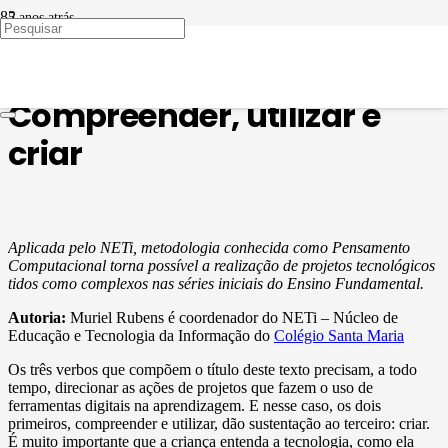
5 anos atrás
METODOLOGIAS ATIVAS
,
TECNOLOGIA
EDUCACIONAL
Compreender, utilizar e
criar
Aplicada pelo NETi, metodologia conhecida como Pensamento
Computacional torna possível a realização de projetos tecnológicos
tidos como complexos nas séries iniciais do Ensino Fundamental.
Autoria:
Muriel Rubens é coordenador do NETi – Núcleo de
Educação e Tecnologia da Informação do
Colégio Santa Maria
Os três verbos que compõem o título deste texto precisam, a todo
tempo, direcionar as ações de projetos que fazem o uso de
ferramentas digitais na aprendizagem. E nesse caso, os dois
primeiros, compreender e utilizar, dão sustentação ao terceiro: criar.
É muito importante que a criança entenda a tecnologia, como ela