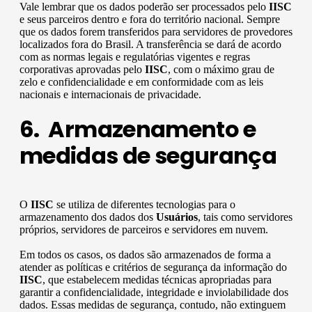
Vale lembrar que os dados poderão ser processados pelo
IISC
e seus parceiros dentro e fora do território nacional. Sempre
que os dados forem transferidos para servidores de provedores
localizados fora do Brasil. A transferência se dará de acordo
com as normas legais e regulatórias vigentes e regras
corporativas aprovadas pelo
IISC
, com o máximo grau de
zelo e confidencialidade e em conformidade com as leis
nacionais e internacionais de privacidade.
6. Armazenamento e
medidas de segurança
O
IISC
se utiliza de diferentes tecnologias para o
armazenamento dos dados dos
Usuários
, tais como servidores
próprios, servidores de parceiros e servidores em nuvem.
Em todos os casos, os dados são armazenados de forma a
atender as políticas e critérios de segurança da informação do
IISC
, que estabelecem medidas técnicas apropriadas para
garantir a confidencialidade, integridade e inviolabilidade dos
dados. Essas medidas de segurança, contudo, não extinguem