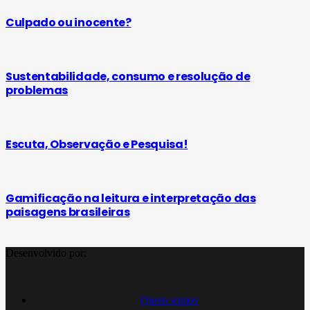
Culpado ou inocente?
Sustentabilidade, consumo e resolução de
problemas
Escuta, Observação e Pesquisa!
Gamificação na leitura e interpretação das
paisagens brasileiras
Desenvolvido por:
Quem somos