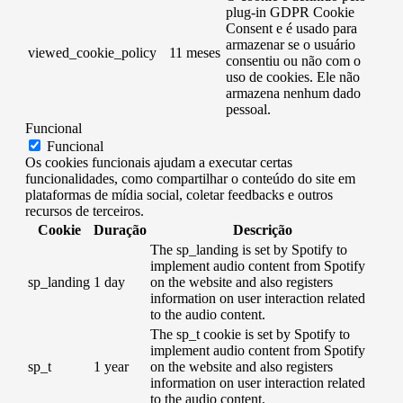
plug-in GDPR Cookie
Consent e é usado para
armazenar se o usuário
viewed_cookie_policy
11 meses
consentiu ou não com o
uso de cookies. Ele não
armazena nenhum dado
pessoal.
Funcional
Funcional
Os cookies funcionais ajudam a executar certas
funcionalidades, como compartilhar o conteúdo do site em
plataformas de mídia social, coletar feedbacks e outros
recursos de terceiros.
Cookie
Duração
Descrição
The sp_landing is set by Spotify to
implement audio content from Spotify
sp_landing
1 day
on the website and also registers
information on user interaction related
to the audio content.
The sp_t cookie is set by Spotify to
implement audio content from Spotify
sp_t
1 year
on the website and also registers
information on user interaction related
to the audio content.