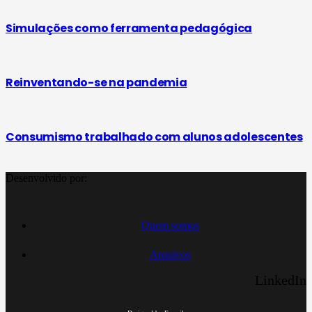
Simulações como ferramenta pedagógica
Reinventando-se na pandemia
Consumismo trabalhado com alunos adolescentes
Desenvolvido por:
Quem somos
Arquivos
LinkedIn