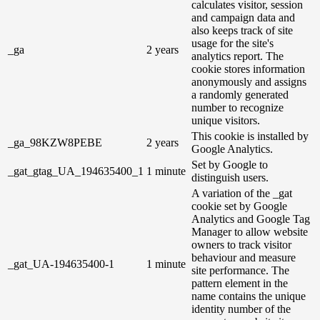
calculates visitor, session
and campaign data and
also keeps track of site
usage for the site's
_ga
2 years
analytics report. The
cookie stores information
anonymously and assigns
a randomly generated
number to recognize
unique visitors.
This cookie is installed by
_ga_98KZW8PEBE
2 years
Google Analytics.
Set by Google to
_gat_gtag_UA_194635400_1
1 minute
distinguish users.
A variation of the _gat
cookie set by Google
Analytics and Google Tag
Manager to allow website
owners to track visitor
behaviour and measure
_gat_UA-194635400-1
1 minute
site performance. The
pattern element in the
name contains the unique
identity number of the