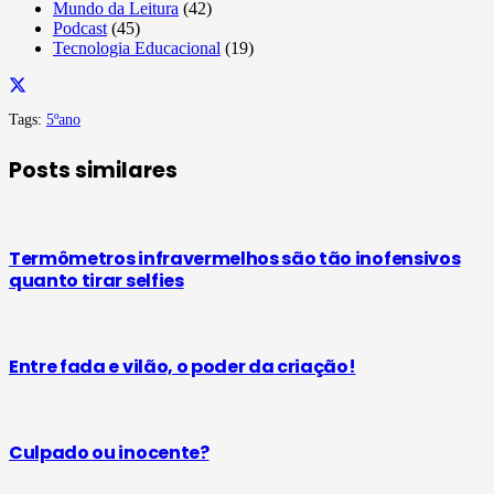
Mundo da Leitura
(42)
Podcast
(45)
Tecnologia Educacional
(19)
Tags:
5ºano
Posts similares
Termômetros infravermelhos são tão inofensivos
quanto tirar selfies
Entre fada e vilão, o poder da criação!
Culpado ou inocente?