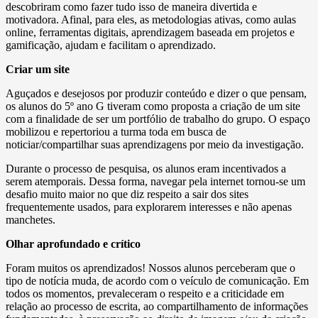
descobriram como fazer tudo isso de maneira divertida e
motivadora. Afinal, para eles, as metodologias ativas, como aulas
online, ferramentas digitais, aprendizagem baseada em projetos e
gamificação, ajudam e facilitam o aprendizado.
Criar um site
Aguçados e desejosos por produzir conteúdo e dizer o que pensam,
os alunos do 5º ano G tiveram como proposta a criação de um site
com a finalidade de ser um portfólio de trabalho do grupo. O espaço
mobilizou e repertoriou a turma toda em busca de
noticiar/compartilhar suas aprendizagens por meio da investigação.
Durante o processo de pesquisa, os alunos eram incentivados a
serem atemporais. Dessa forma, navegar pela internet tornou-se um
desafio muito maior no que diz respeito a sair dos sites
frequentemente usados, para explorarem interesses e não apenas
manchetes.
Olhar aprofundado e crítico
Foram muitos os aprendizados! Nossos alunos perceberam que o
tipo de notícia muda, de acordo com o veículo de comunicação. Em
todos os momentos, prevaleceram o respeito e a criticidade em
relação ao processo de escrita, ao compartilhamento de informações