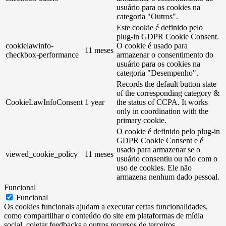
usuário para os cookies na
categoria "Outros".
Este cookie é definido pelo
plug-in GDPR Cookie Consent.
cookielawinfo-
O cookie é usado para
11 meses
checkbox-performance
armazenar o consentimento do
usuário para os cookies na
categoria "Desempenho".
Records the default button state
of the corresponding category &
CookieLawInfoConsent
1 year
the status of CCPA. It works
only in coordination with the
primary cookie.
O cookie é definido pelo plug-in
GDPR Cookie Consent e é
usado para armazenar se o
viewed_cookie_policy
11 meses
usuário consentiu ou não com o
uso de cookies. Ele não
armazena nenhum dado pessoal.
Funcional
Funcional
Os cookies funcionais ajudam a executar certas funcionalidades,
como compartilhar o conteúdo do site em plataformas de mídia
social, coletar feedbacks e outros recursos de terceiros.