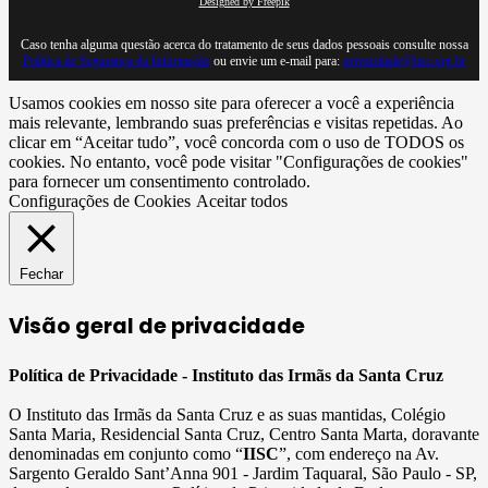
Designed by Freepik
Caso tenha alguma questão acerca do tratamento de seus dados pessoais consulte nossa
Política de Segurança da Informação
ou envie um e-mail para:
privacidade@iisc.org.br
Usamos cookies em nosso site para oferecer a você a experiência
mais relevante, lembrando suas preferências e visitas repetidas. Ao
clicar em “Aceitar tudo”, você concorda com o uso de TODOS os
cookies. No entanto, você pode visitar "Configurações de cookies"
para fornecer um consentimento controlado.
Configurações de Cookies
Aceitar todos
Fechar
Visão geral de privacidade
Política de Privacidade - Instituto das Irmãs da Santa Cruz
O Instituto das Irmãs da Santa Cruz e as suas mantidas, Colégio
Santa Maria, Residencial Santa Cruz, Centro Santa Marta, doravante
denominadas em conjunto como “
IISC
”, com endereço na Av.
Sargento Geraldo Sant’Anna 901 - Jardim Taquaral, São Paulo - SP,