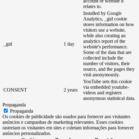
account or website it
relates to.
Installed by Google
Analytics, _gid cookie
stores information on how
visitors use a website,
while also creating an
analytics report of the
_gid
1 day
website's performance.
Some of the data that are
collected include the
number of visitors, their
source, and the pages they
visit anonymously.
YouTube sets this cookie
via embedded youtube-
CONSENT
2 years
videos and registers
anonymous statistical data.
Propaganda
Propaganda
Os cookies de publicidade são usados ​​para fornecer aos visitantes
anúncios e campanhas de marketing relevantes. Esses cookies
rastreiam os visitantes em sites e coletam informações para fornecer
anúncios personalizados.