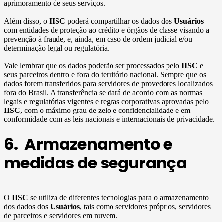
aprimoramento de seus serviços.
Além disso, o
IISC
poderá compartilhar os dados dos
Usuários
com entidades de proteção ao crédito e órgãos de classe visando a
prevenção à fraude, e, ainda, em caso de ordem judicial e/ou
determinação legal ou regulatória.
Vale lembrar que os dados poderão ser processados pelo
IISC
e
seus parceiros dentro e fora do território nacional. Sempre que os
dados forem transferidos para servidores de provedores localizados
fora do Brasil. A transferência se dará de acordo com as normas
legais e regulatórias vigentes e regras corporativas aprovadas pelo
IISC
, com o máximo grau de zelo e confidencialidade e em
conformidade com as leis nacionais e internacionais de privacidade.
6. Armazenamento e
medidas de segurança
O
IISC
se utiliza de diferentes tecnologias para o armazenamento
dos dados dos
Usuários
, tais como servidores próprios, servidores
de parceiros e servidores em nuvem.