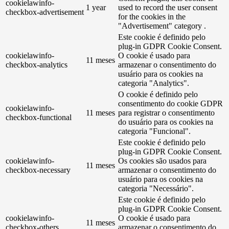
cookielawinfo-
1 year
used to record the user consent
checkbox-advertisement
for the cookies in the
"Advertisement" category .
Este cookie é definido pelo
plug-in GDPR Cookie Consent.
cookielawinfo-
O cookie é usado para
11 meses
checkbox-analytics
armazenar o consentimento do
usuário para os cookies na
categoria "Analytics".
O cookie é definido pelo
consentimento do cookie GDPR
cookielawinfo-
11 meses
para registrar o consentimento
checkbox-functional
do usuário para os cookies na
categoria "Funcional".
Este cookie é definido pelo
plug-in GDPR Cookie Consent.
cookielawinfo-
Os cookies são usados ​​para
11 meses
checkbox-necessary
armazenar o consentimento do
usuário para os cookies na
categoria "Necessário".
Este cookie é definido pelo
plug-in GDPR Cookie Consent.
cookielawinfo-
O cookie é usado para
11 meses
checkbox-others
armazenar o consentimento do