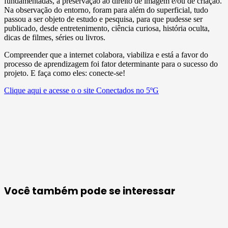
fundamentadas, à preservação ao direito de imagem e/ou de criação.
Na observação do entorno, foram para além do superficial, tudo
passou a ser objeto de estudo e pesquisa, para que pudesse ser
publicado, desde entretenimento, ciência curiosa, história oculta,
dicas de filmes, séries ou livros.
Compreender que a internet colabora, viabiliza e está a favor do
processo de aprendizagem foi fator determinante para o sucesso do
projeto. E faça como eles: conecte-se!
Clique aqui e acesse o o site Conectados no 5ºG
Você também pode se interessar