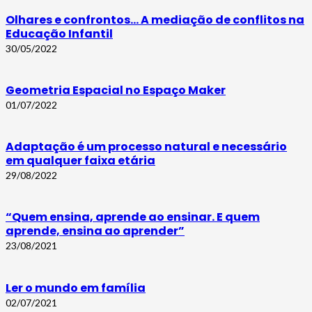
Olhares e confrontos… A mediação de conflitos na
Educação Infantil
30/05/2022
Geometria Espacial no Espaço Maker
01/07/2022
Adaptação é um processo natural e necessário
em qualquer faixa etária
29/08/2022
“Quem ensina, aprende ao ensinar. E quem
aprende, ensina ao aprender”
23/08/2021
Ler o mundo em família
02/07/2021