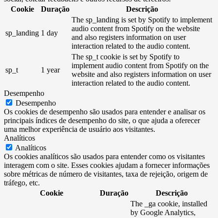
Cookie
Duração
Descrição
The sp_landing is set by Spotify to implement
audio content from Spotify on the website
sp_landing
1 day
and also registers information on user
interaction related to the audio content.
The sp_t cookie is set by Spotify to
implement audio content from Spotify on the
sp_t
1 year
website and also registers information on user
interaction related to the audio content.
Desempenho
Desempenho
Os cookies de desempenho são usados ​​para entender e analisar os
principais índices de desempenho do site, o que ajuda a oferecer
uma melhor experiência de usuário aos visitantes.
Analíticos
Analíticos
Os cookies analíticos são usados ​​para entender como os visitantes
interagem com o site. Esses cookies ajudam a fornecer informações
sobre métricas de número de visitantes, taxa de rejeição, origem de
tráfego, etc.
Cookie
Duração
Descrição
The _ga cookie, installed
by Google Analytics,