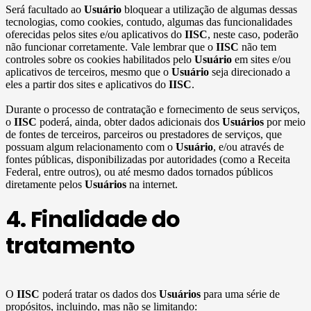
Será facultado ao
Usuário
bloquear a utilização de algumas dessas
tecnologias, como cookies, contudo, algumas das funcionalidades
oferecidas pelos sites e/ou aplicativos do
IISC
, neste caso, poderão
não funcionar corretamente. Vale lembrar que o
IISC
não tem
controles sobre os cookies habilitados pelo
Usuário
em sites e/ou
aplicativos de terceiros, mesmo que o
Usuário
seja direcionado a
eles a partir dos sites e aplicativos do
IISC
.
Durante o processo de contratação e fornecimento de seus serviços,
o
IISC
poderá, ainda, obter dados adicionais dos
Usuários
por meio
de fontes de terceiros, parceiros ou prestadores de serviços, que
possuam algum relacionamento com o
Usuário
, e/ou através de
fontes públicas, disponibilizadas por autoridades (como a Receita
Federal, entre outros), ou até mesmo dados tornados públicos
diretamente pelos
Usuários
na internet.
4. Finalidade do
tratamento
O
IISC
poderá tratar os dados dos
Usuários
para uma série de
propósitos, incluindo, mas não se limitando: