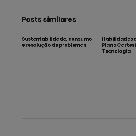
Posts similares
Sustentabilidade, consumo
Habilidades 
e resolução de problemas
Plano Cartes
Tecnologia
Desenvolvido por: