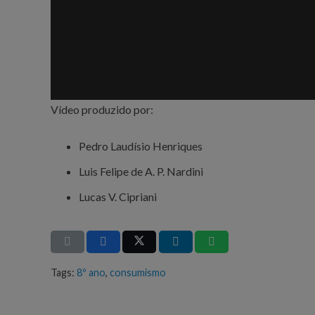
Vídeo produzido por:
Pedro Laudísio Henriques
Luis Felipe de A. P. Nardini
Lucas V. Cipriani
Tags:
8º ano
,
consumismo