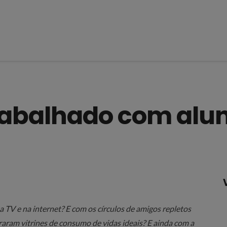
abalhado com alu
TV e na internet? E com os círculos de amigos repletos
raram vitrines de consumo de vidas ideais? E ainda com a