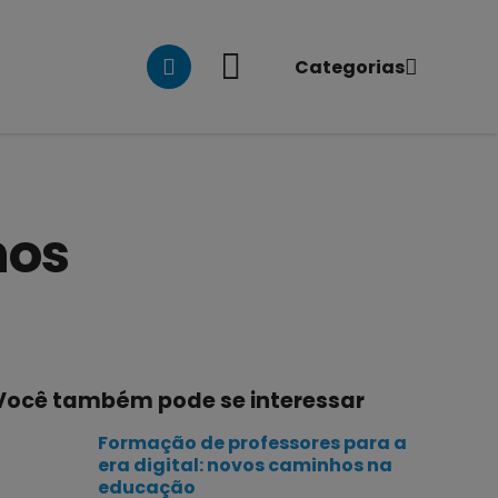
Categorias
nos
Você também pode se interessar
Formação de professores para a
era digital: novos caminhos na
educação