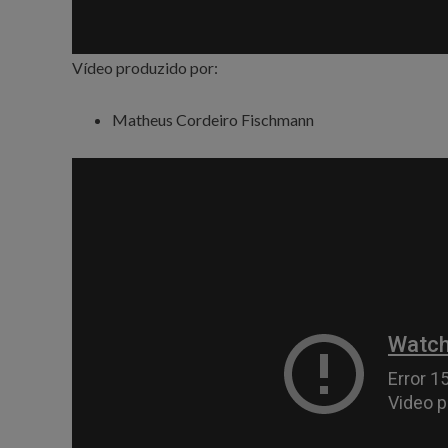
Vídeo produzido por:
Matheus Cordeiro Fischmann