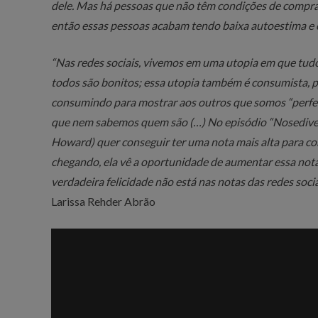
dele. Mas há pessoas que não têm condições de comprar 
então essas pessoas acabam tendo baixa autoestima e
“
Nas redes sociais, vivemos em uma utopia em que tudo 
todos são bonitos; essa utopia também é consumista, 
consumindo para mostrar aos outros que somos “perfeit
que nem sabemos quem são (…) No episódio “
Nosedive
Howard) quer conseguir ter uma nota mais alta para c
chegando, ela vê a oportunidade de aumentar essa not
verdadeira felicidade não está nas notas das redes socia
Larissa Rehder Abrão