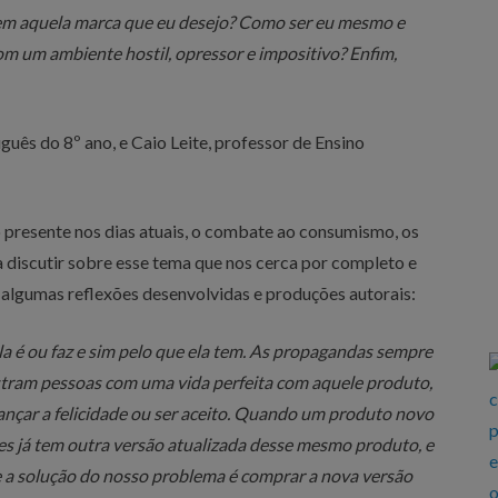
em aquela marca que eu desejo? Como ser eu mesmo e
m um ambiente hostil, opressor e impositivo? Enfim,
uês do 8º ano, e Caio Leite, professor de Ensino
ão presente nos dias atuais, o combate ao consumismo, os
 discutir sobre esse tema que nos cerca por completo e
a algumas reflexões desenvolvidas e produções autorais:
a é ou faz e sim pelo que ela tem. As propagandas sempre
ram pessoas com uma vida perfeita com aquele produto,
ançar a felicidade ou ser aceito. Quando um produto novo
s já tem outra versão atualizada desse mesmo produto, e
ue a solução do nosso problema é comprar a nova versão