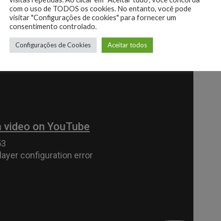
com o uso de TODOS os cookies. No entanto, você pode
visitar "Configurações de cookies" para fornecer um
consentimento controlado.
Configurações de Cookies
Aceitar todos