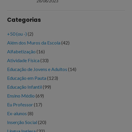
26/06/2023
Categorias
+50 (ou -)
(2)
Além dos Muros da Escola
(42)
Alfabetização
(16)
Atividade Física
(33)
Educação de Jovens e Adultos
(14)
Educação em Pauta
(123)
Educação Infantil
(99)
Ensino Médio
(69)
Eu Professor
(17)
Ex-alunos
(8)
Inserção Social
(20)
Língua Inglesa
(32)