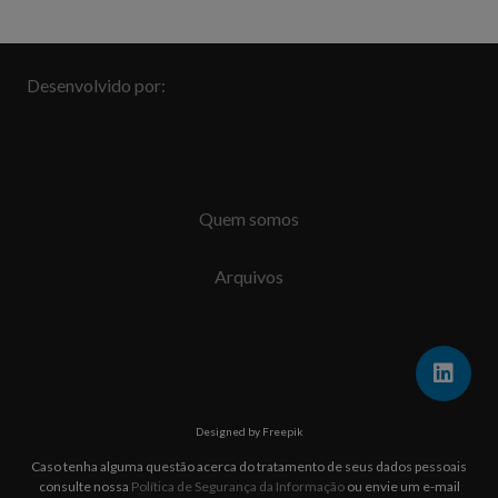
Desenvolvido por:
Quem somos
Arquivos
Designed by Freepik
Caso tenha alguma questão acerca do tratamento de seus dados pessoais
consulte nossa
Política de Segurança da Informação
ou envie um e-mail