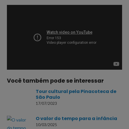
Você também pode se interessar
Tour cultural pela Pinacoteca de
São Paulo
17/07/2023
O valor do tempo para a infância
10/03/2025