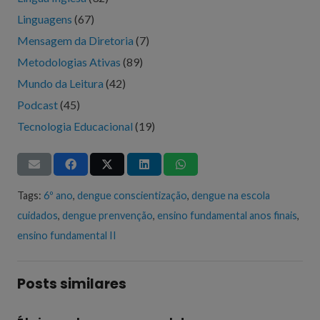
Linguagens
(67)
Mensagem da Diretoria
(7)
Metodologias Ativas
(89)
Mundo da Leitura
(42)
Podcast
(45)
Tecnologia Educacional
(19)
Tags:
6º ano
,
dengue conscientização
,
dengue na escola
cuidados
,
dengue prenvenção
,
ensino fundamental anos finais
,
ensino fundamental II
Posts similares