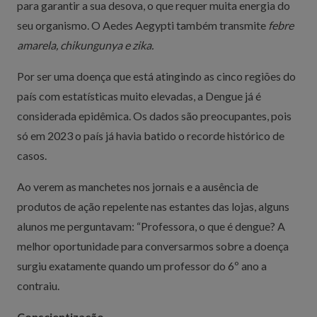
para garantir a sua desova, o que requer muita energia do
seu organismo. O Aedes Aegypti também transmite
febre
amarela, chikungunya e zika.
Por ser uma doença que está atingindo as cinco regiões do
país com estatísticas muito elevadas, a Dengue já é
considerada epidêmica. Os dados são preocupantes, pois
só em 2023 o país já havia batido o recorde histórico de
casos.
Ao verem as manchetes nos jornais e a ausência de
produtos de ação repelente nas estantes das lojas, alguns
alunos me perguntavam: “Professora, o que é dengue? A
melhor oportunidade para conversarmos sobre a doença
surgiu exatamente quando um professor do 6º ano a
contraiu.
Conscientização