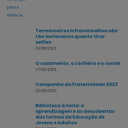
Termômetros infravermelhos são
tão inofensivos quanto tirar
selfies
15/09/2021
O casamento, o cocheiro e o conde
17/02/2021
Campanha da Fraternidade 2023
22/03/2023
Biblioteca à noite: a
aprendizagem e as descobertas
das turmas da Educação de
Jovens e Adultos