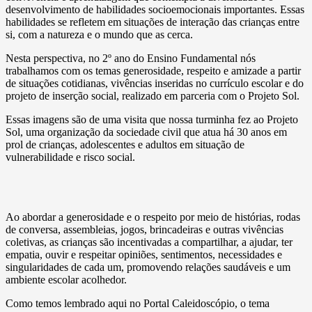
desenvolvimento de habilidades socioemocionais importantes. Essas
habilidades se refletem em situações de interação das crianças entre
si, com a natureza e o mundo que as cerca.
Nesta perspectiva, no 2º ano do Ensino Fundamental nós
trabalhamos com os temas generosidade, respeito e amizade a partir
de situações cotidianas, vivências inseridas no currículo escolar e do
projeto de inserção social, realizado em parceria com o Projeto Sol.
Essas imagens são de uma visita que nossa turminha fez ao Projeto
Sol, uma organização da sociedade civil que atua há 30 anos em
prol de crianças, adolescentes e adultos em situação de
vulnerabilidade e risco social.
Ao abordar a generosidade e o respeito por meio de histórias, rodas
de conversa, assembleias, jogos, brincadeiras e outras vivências
coletivas, as crianças são incentivadas a compartilhar, a ajudar, ter
empatia, ouvir e respeitar opiniões, sentimentos, necessidades e
singularidades de cada um, promovendo relações saudáveis e um
ambiente escolar acolhedor.
Como temos lembrado aqui no Portal Caleidoscópio, o tema