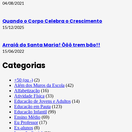
04/08/2021
Quando o Corpo Celebra o Crescimento
15/12/2025
Arraiá do Santa Maria! Ôôô trem bão!!
15/06/2022
Categorias
+50 (ou -)
(2)
Além dos Muros da Escola
(42)
Alfabetização
(16)
Atividade Física
(33)
Educação de Jovens e Adultos
(14)
Educação em Pauta
(123)
Educação Infantil
(99)
Ensino Médio
(69)
Eu Professor
(17)
Ex-alunos
(8)