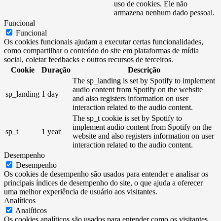
uso de cookies. Ele não
armazena nenhum dado pessoal.
Funcional
Funcional
Os cookies funcionais ajudam a executar certas funcionalidades,
como compartilhar o conteúdo do site em plataformas de mídia
social, coletar feedbacks e outros recursos de terceiros.
Cookie
Duração
Descrição
The sp_landing is set by Spotify to implement
audio content from Spotify on the website
sp_landing
1 day
and also registers information on user
interaction related to the audio content.
The sp_t cookie is set by Spotify to
implement audio content from Spotify on the
sp_t
1 year
website and also registers information on user
interaction related to the audio content.
Desempenho
Desempenho
Os cookies de desempenho são usados ​​para entender e analisar os
principais índices de desempenho do site, o que ajuda a oferecer
uma melhor experiência de usuário aos visitantes.
Analíticos
Analíticos
Os cookies analíticos são usados ​​para entender como os visitantes