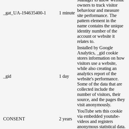
owners to track visitor
behaviour and measure
_gat_UA-194635400-1
1 minute
site performance. The
pattern element in the
name contains the unique
identity number of the
account or website it
relates to.
Installed by Google
Analytics, _gid cookie
stores information on how
visitors use a website,
while also creating an
analytics report of the
_gid
1 day
website's performance.
Some of the data that are
collected include the
number of visitors, their
source, and the pages they
visit anonymously.
YouTube sets this cookie
via embedded youtube-
CONSENT
2 years
videos and registers
anonymous statistical data.