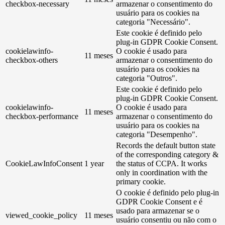
checkbox-necessary
armazenar o consentimento do
usuário para os cookies na
categoria "Necessário".
Este cookie é definido pelo
plug-in GDPR Cookie Consent.
cookielawinfo-
O cookie é usado para
11 meses
checkbox-others
armazenar o consentimento do
usuário para os cookies na
categoria "Outros".
Este cookie é definido pelo
plug-in GDPR Cookie Consent.
cookielawinfo-
O cookie é usado para
11 meses
checkbox-performance
armazenar o consentimento do
usuário para os cookies na
categoria "Desempenho".
Records the default button state
of the corresponding category &
CookieLawInfoConsent
1 year
the status of CCPA. It works
only in coordination with the
primary cookie.
O cookie é definido pelo plug-in
GDPR Cookie Consent e é
usado para armazenar se o
viewed_cookie_policy
11 meses
usuário consentiu ou não com o