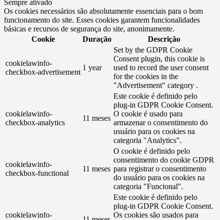
Sempre ativado
Os cookies necessários são absolutamente essenciais para o bom
funcionamento do site. Esses cookies garantem funcionalidades
básicas e recursos de segurança do site, anonimamente.
Cookie
Duração
Descrição
Set by the GDPR Cookie
Consent plugin, this cookie is
cookielawinfo-
1 year
used to record the user consent
checkbox-advertisement
for the cookies in the
"Advertisement" category .
Este cookie é definido pelo
plug-in GDPR Cookie Consent.
cookielawinfo-
O cookie é usado para
11 meses
checkbox-analytics
armazenar o consentimento do
usuário para os cookies na
categoria "Analytics".
O cookie é definido pelo
consentimento do cookie GDPR
cookielawinfo-
11 meses
para registrar o consentimento
checkbox-functional
do usuário para os cookies na
categoria "Funcional".
Este cookie é definido pelo
plug-in GDPR Cookie Consent.
cookielawinfo-
Os cookies são usados ​​para
11 meses