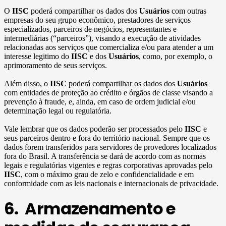
O
IISC
poderá compartilhar os dados dos
Usuários
com outras
empresas do seu grupo econômico, prestadores de serviços
especializados, parceiros de negócios, representantes e
intermediárias (“parceiros”), visando a execução de atividades
relacionadas aos serviços que comercializa e/ou para atender a um
interesse legitimo do
IISC
e dos
Usuários
, como, por exemplo, o
aprimoramento de seus serviços.
Além disso, o
IISC
poderá compartilhar os dados dos
Usuários
com entidades de proteção ao crédito e órgãos de classe visando a
prevenção à fraude, e, ainda, em caso de ordem judicial e/ou
determinação legal ou regulatória.
Vale lembrar que os dados poderão ser processados pelo
IISC
e
seus parceiros dentro e fora do território nacional. Sempre que os
dados forem transferidos para servidores de provedores localizados
fora do Brasil. A transferência se dará de acordo com as normas
legais e regulatórias vigentes e regras corporativas aprovadas pelo
IISC
, com o máximo grau de zelo e confidencialidade e em
conformidade com as leis nacionais e internacionais de privacidade.
6. Armazenamento e