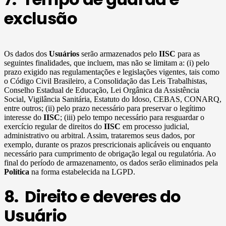
exclusão
Os dados dos
Usuários
serão armazenados pelo
IISC
para as
seguintes finalidades, que incluem, mas não se limitam a: (i) pelo
prazo exigido nas regulamentações e legislações vigentes, tais como
o Código Civil Brasileiro, a Consolidação das Leis Trabalhistas,
Conselho Estadual de Educação, Lei Orgânica da Assistência
Social, Vigilância Sanitária, Estatuto do Idoso, CEBAS, CONARQ,
entre outros; (ii) pelo prazo necessário para preservar o legítimo
interesse do
IISC
; (iii) pelo tempo necessário para resguardar o
exercício regular de direitos do
IISC
em processo judicial,
administrativo ou arbitral. Assim, trataremos seus dados, por
exemplo, durante os prazos prescricionais aplicáveis ou enquanto
necessário para cumprimento de obrigação legal ou regulatória. Ao
final do período de armazenamento, os dados serão eliminados pela
Política
na forma estabelecida na LGPD.
8. Direito e deveres do
Usuário