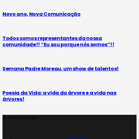
Novo ano, Nova Comunicação
Todos somos representantes da nossa
comunidade!! “Eu sou porque nós somos”!!
Semana Padre Moreau, um show de talentos!
Poesia da Vida: a vida da árvore e a vida nas
árvores!
Desenvolvido por:
Quem somos