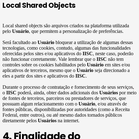
Local Shared Objects
Local shared objects são arquivos criados na plataforma utilizada
pelo
Usuário
, que permitem a personalização de preferências.
Será facultado ao
Usuário
bloquear a utilização de algumas dessas
tecnologias, como cookies, contudo, algumas das funcionalidades
oferecidas pelos sites e/ou aplicativos do
IISC
, neste caso, poderão
não funcionar corretamente. Vale lembrar que o
IISC
não tem
controles sobre os cookies habilitados pelo
Usuário
em sites e/ou
aplicativos de terceiros, mesmo que o
Usuário
seja direcionado a
eles a partir dos sites e aplicativos do
IISC
.
Durante o processo de contratação e fornecimento de seus serviços,
o
IISC
poderá, ainda, obter dados adicionais dos
Usuários
por meio
de fontes de terceiros, parceiros ou prestadores de serviços, que
possuam algum relacionamento com o
Usuário
, e/ou através de
fontes públicas, disponibilizadas por autoridades (como a Receita
Federal, entre outros), ou até mesmo dados tornados públicos
diretamente pelos
Usuários
na internet.
4. Finalidade do