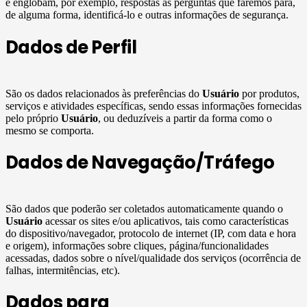
e englobam, por exemplo, respostas às perguntas que faremos para,
de alguma forma, identificá-lo e outras informações de segurança.
Dados de Perfil
São os dados relacionados às preferências do
Usuário
por produtos,
serviços e atividades específicas, sendo essas informações fornecidas
pelo próprio
Usuário
, ou deduzíveis a partir da forma como o
mesmo se comporta.
Dados de Navegação/Tráfego
São dados que poderão ser coletados automaticamente quando o
Usuário
acessar os sites e/ou aplicativos, tais como características
do dispositivo/navegador, protocolo de internet (IP, com data e hora
e origem), informações sobre cliques, página/funcionalidades
acessadas, dados sobre o nível/qualidade dos serviços (ocorrência de
falhas, intermitências, etc).
Dados para