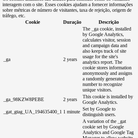
interagem com o site. Esses cookies ajudam a fornecer informações
sobre métricas de número de visitantes, taxa de rejeição, origem de
tráfego, etc.
Cookie
Duração
Descrição
The _ga cookie, installed
by Google Analytics,
calculates visitor, session
and campaign data and
also keeps track of site
usage for the site's
_ga
2 years
analytics report. The
cookie stores information
anonymously and assigns
a randomly generated
number to recognize
unique visitors.
This cookie is installed by
_ga_98KZW8PEBE
2 years
Google Analytics.
Set by Google to
_gat_gtag_UA_194635400_1
1 minute
distinguish users.
A variation of the _gat
cookie set by Google
Analytics and Google Tag
Manager to allow website