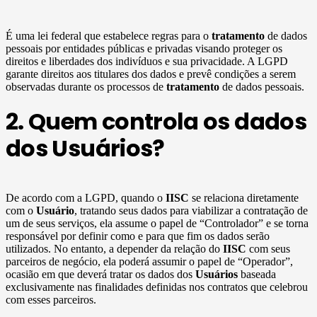
É uma lei federal que estabelece regras para o
tratamento
de dados
pessoais por entidades públicas e privadas visando proteger os
direitos e liberdades dos indivíduos e sua privacidade. A LGPD
garante direitos aos titulares dos dados e prevê condições a serem
observadas durante os processos de
tratamento
de dados pessoais.
2. Quem controla os dados
dos Usuários?
De acordo com a LGPD, quando o
IISC
se relaciona diretamente
com o
Usuário
, tratando seus dados para viabilizar a contratação de
um de seus serviços, ela assume o papel de “Controlador” e se torna
responsável por definir como e para que fim os dados serão
utilizados. No entanto, a depender da relação do
IISC
com seus
parceiros de negócio, ela poderá assumir o papel de “Operador”,
ocasião em que deverá tratar os dados dos
Usuários
baseada
exclusivamente nas finalidades definidas nos contratos que celebrou
com esses parceiros.