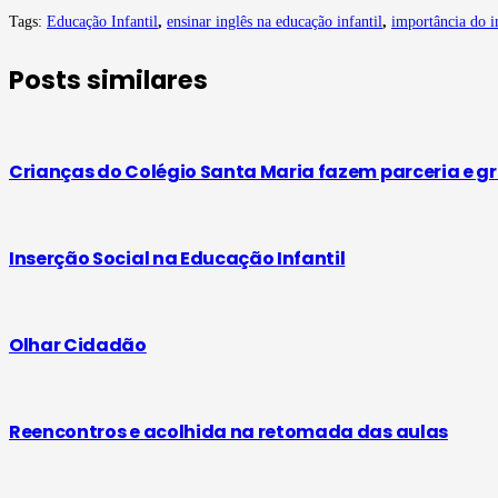
Tags:
Educação Infantil
,
ensinar inglês na educação infantil
,
importância do i
Posts similares
Crianças do Colégio Santa Maria fazem parceria e gr
Inserção Social na Educação Infantil
Olhar Cidadão
Reencontros e acolhida na retomada das aulas