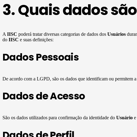
3. Quais dados são
A
IISC
poderá tratar diversas categorias de dados dos
Usuários
duran
do
IISC
e suas definições:
Dados Pessoais
De acordo com a LGPD, são os dados que identificam ou permitem a i
Dados de Acesso
São os dados utilizados para confirmação da identidade do
Usuário
e 
Dados de Perfil