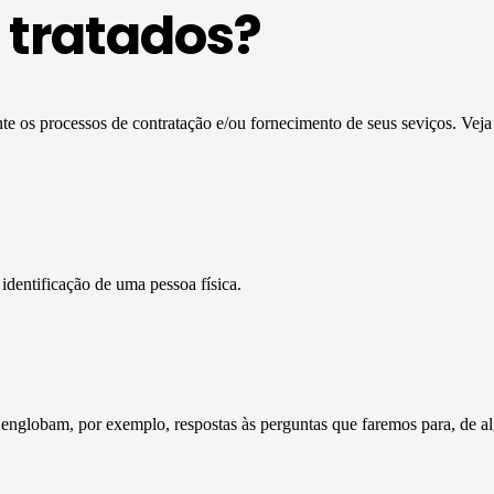
 tratados?
te os processos de contratação e/ou fornecimento de seus seviços. Vej
dentificação de uma pessoa física.
englobam, por exemplo, respostas às perguntas que faremos para, de al