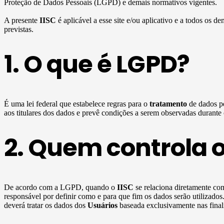
Proteção de Dados Pessoais (LGPD) e demais normativos vigentes.
A presente
IISC
é aplicável a esse site e/ou aplicativo e a todos os de
previstas.
1. O que é LGPD?
É uma lei federal que estabelece regras para o
tratamento
de dados pe
aos titulares dos dados e prevê condições a serem observadas durante
2. Quem controla 
De acordo com a LGPD, quando o
IISC
se relaciona diretamente c
responsável por definir como e para que fim os dados serão utilizado
deverá tratar os dados dos
Usuários
baseada exclusivamente nas finali