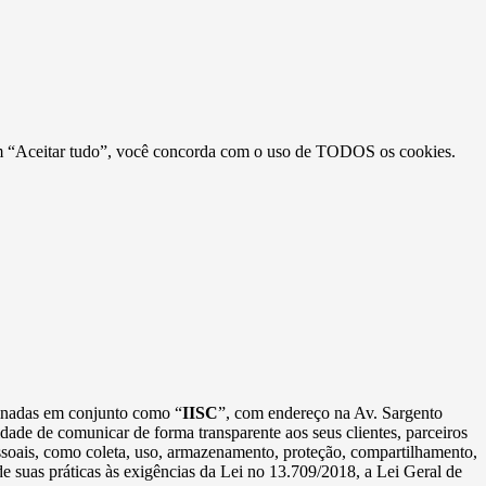
r em “Aceitar tudo”, você concorda com o uso de TODOS os cookies.
minadas em conjunto como “
IISC
”, com endereço na Av. Sargento
idade de comunicar de forma transparente aos seus clientes, parceiros
essoais, como coleta, uso, armazenamento, proteção, compartilhamento,
e suas práticas às exigências da Lei no 13.709/2018, a Lei Geral de