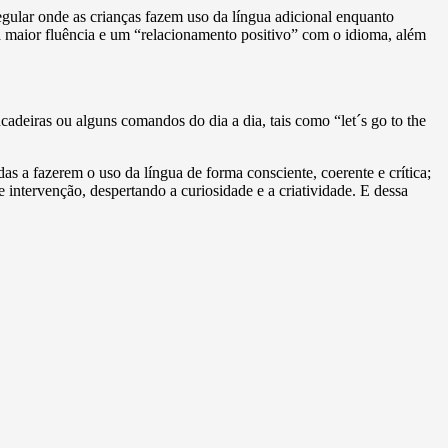
egular onde as crianças fazem uso da língua adicional enquanto
 maior fluência e um “relacionamento positivo” com o idioma, além
cadeiras ou alguns comandos do dia a dia, tais como “let´s go to the
as a fazerem o uso da língua de forma consciente, coerente e crítica;
 intervenção, despertando a curiosidade e a criatividade. E dessa