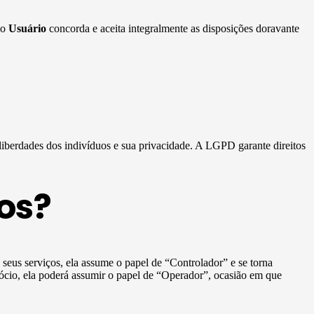
 o
Usuário
concorda e aceita integralmente as disposições doravante
 liberdades dos indivíduos e sua privacidade. A LGPD garante direitos
os?
e seus serviços, ela assume o papel de “Controlador” e se torna
ócio, ela poderá assumir o papel de “Operador”, ocasião em que