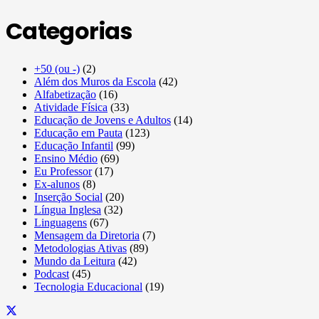
Categorias
+50 (ou -)
(2)
Além dos Muros da Escola
(42)
Alfabetização
(16)
Atividade Física
(33)
Educação de Jovens e Adultos
(14)
Educação em Pauta
(123)
Educação Infantil
(99)
Ensino Médio
(69)
Eu Professor
(17)
Ex-alunos
(8)
Inserção Social
(20)
Língua Inglesa
(32)
Linguagens
(67)
Mensagem da Diretoria
(7)
Metodologias Ativas
(89)
Mundo da Leitura
(42)
Podcast
(45)
Tecnologia Educacional
(19)