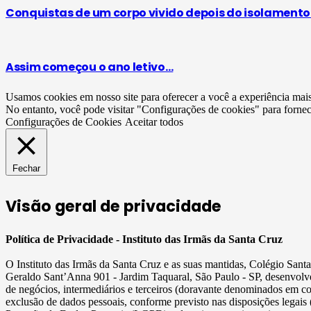
Conquistas de um corpo vivido depois do isolamento
Assim começou o ano letivo…
Usamos cookies em nosso site para oferecer a você a experiência mai
No entanto, você pode visitar "Configurações de cookies" para forne
Configurações de Cookies
Aceitar todos
Fechar
Visão geral de privacidade
Política de Privacidade - Instituto das Irmãs da Santa Cruz
O Instituto das Irmãs da Santa Cruz e as suas mantidas, Colégio San
Geraldo Sant’Anna 901 - Jardim Taquaral, São Paulo - SP, desenvolve
de negócios, intermediários e terceiros (doravante denominados em c
exclusão de dados pessoais, conforme previsto nas disposições legais