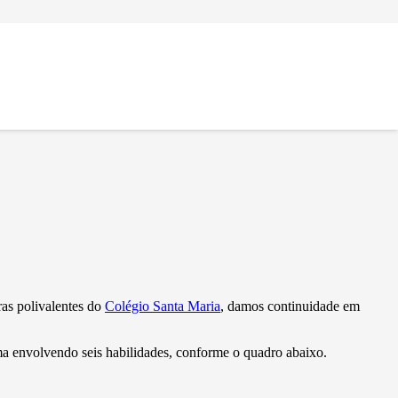
ual o seu
ras polivalentes do
Colégio Santa Maria
, damos continuidade em
oma envolvendo seis habilidades, conforme o quadro abaixo.