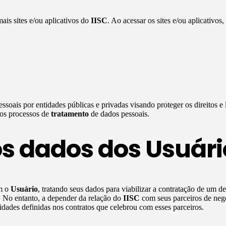
mais sites e/ou aplicativos do
IISC
. Ao acessar os sites e/ou aplicativos,
ssoais por entidades públicas e privadas visando proteger os direitos e
 os processos de
tratamento
de dados pessoais.
os dados dos Usuári
om o
Usuário
, tratando seus dados para viabilizar a contratação de um d
s. No entanto, a depender da relação do
IISC
com seus parceiros de neg
dades definidas nos contratos que celebrou com esses parceiros.