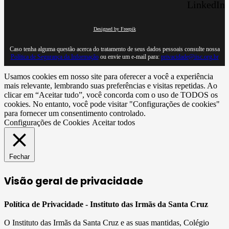
LinkedIn
Designed by Freepik
Caso tenha alguma questão acerca do tratamento de seus dados pessoais consulte nossa
Política de Segurança da Informação
ou envie um e-mail para:
privacidade@iisc.org.br
Usamos cookies em nosso site para oferecer a você a experiência
mais relevante, lembrando suas preferências e visitas repetidas. Ao
clicar em “Aceitar tudo”, você concorda com o uso de TODOS os
cookies. No entanto, você pode visitar "Configurações de cookies"
para fornecer um consentimento controlado.
Configurações de Cookies
Aceitar todos
Fechar
Visão geral de privacidade
Política de Privacidade - Instituto das Irmãs da Santa Cruz
O Instituto das Irmãs da Santa Cruz e as suas mantidas, Colégio