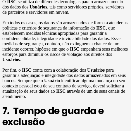
O
IISC
se utiliza de diferentes tecnologias para o armazenamento
dos dados dos
Usuários
, tais como servidores próprios, servidores
de parceiros e servidores em nuvem.
Em todos os casos, os dados são armazenados de forma a atender as
políticas e critérios de segurança da informação do
IISC
, que
estabelecem medidas técnicas apropriadas para garantir a
confidencialidade, integridade e inviolabilidade dos dados. Essas
medidas de segurança, contudo, não extinguem a chance de um
incidente ocorrer, hipótese em que o
IISC
empenhará seus melhores
esforços para diminuir os riscos de violação aos direitos dos
Usuários
.
Por fim, o
IISC
conta com a colaboração dos
Usuários
para
garantir a adequação e integridade dos dados armazenados em seus
bancos. Sempre que o
Usuário
identificar alguma mudança no seu
contexto pessoal e/ou de seu contrato de serviço, deverá solicitar a
atualização de seus dados ao
IISC
através de um de seus canais de
atendimento.
7. Tempo de guarda e
exclusão