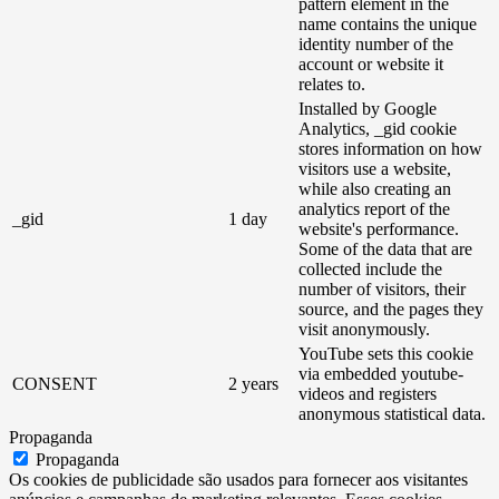
pattern element in the
name contains the unique
identity number of the
account or website it
relates to.
Installed by Google
Analytics, _gid cookie
stores information on how
visitors use a website,
while also creating an
analytics report of the
_gid
1 day
website's performance.
Some of the data that are
collected include the
number of visitors, their
source, and the pages they
visit anonymously.
YouTube sets this cookie
via embedded youtube-
CONSENT
2 years
videos and registers
anonymous statistical data.
Propaganda
Propaganda
Os cookies de publicidade são usados ​​para fornecer aos visitantes