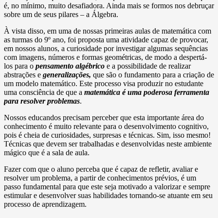
é, no mínimo, muito desafiadora. Ainda mais se formos nos debruçar
sobre um de seus pilares – a Álgebra.
À vista disso, em uma de nossas primeiras aulas de matemática com
as turmas do 9º ano, foi proposta uma atividade capaz de provocar,
em nossos alunos, a curiosidade por investigar algumas sequências
com imagens, números e formas geométricas, de modo a despertá-
los para o
pensamento algébrico
e a possibilidade de realizar
abstrações e
generalizações,
que são o fundamento para a criação de
um modelo matemático. Este processo visa produzir no estudante
uma consciência de que a
matemática é uma poderosa ferramenta
para resolver problemas
.
Nossos educandos precisam perceber que esta importante área do
conhecimento é muito relevante para o desenvolvimento cognitivo,
pois é cheia de curiosidades, surpresas e técnicas. Sim, isso mesmo!
Técnicas que devem ser trabalhadas e desenvolvidas neste ambiente
mágico que é a sala de aula.
Fazer com que o aluno perceba que é capaz de refletir, avaliar e
resolver um problema, a partir de conhecimentos prévios, é um
passo fundamental para que este seja motivado a valorizar e sempre
estimular e desenvolver suas habilidades tornando-se atuante em seu
processo de aprendizagem.