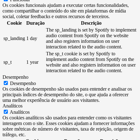
Os cookies funcionais ajudam a executar certas funcionalidades,
como compartilhar o conteúdo do site em plataformas de mídia
social, coletar feedbacks e outros recursos de terceiros.
Cookie
Duração
Descrição
The sp_landing is set by Spotify to implement
audio content from Spotify on the website
sp_landing
1 day
and also registers information on user
interaction related to the audio content.
The sp_t cookie is set by Spotify to
implement audio content from Spotify on the
sp_t
1 year
website and also registers information on user
interaction related to the audio content.
Desempenho
Desempenho
Os cookies de desempenho são usados ​​para entender e analisar os
principais índices de desempenho do site, o que ajuda a oferecer
uma melhor experiência de usuário aos visitantes.
Analíticos
Analíticos
Os cookies analíticos são usados ​​para entender como os visitantes
interagem com o site. Esses cookies ajudam a fornecer informações
sobre métricas de número de visitantes, taxa de rejeição, origem de
tráfego, etc.