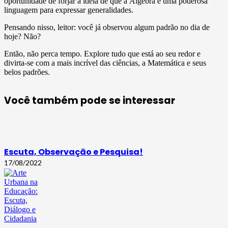
oportunidade de forjar a ideia de que a Álgebra é uma poderosa
linguagem para expressar generalidades.
Pensando nisso, leitor: você já observou algum padrão no dia de
hoje? Não?
Então, não perca tempo. Explore tudo que está ao seu redor e
divirta-se com a mais incrível das ciências, a Matemática e seus
belos padrões.
Você também pode se interessar
Escuta, Observação e Pesquisa!
17/08/2022