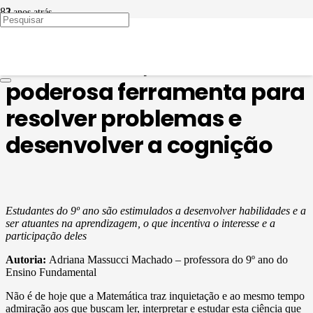
3 anos atrás
EDUCAÇÃO EM PAUTA
Matemática, uma
poderosa ferramenta para
resolver problemas e
desenvolver a cognição
Estudantes do 9º ano são estimulados a desenvolver habilidades e a
ser atuantes na aprendizagem, o que incentiva o interesse e a
participação deles
Autoria:
Adriana Massucci Machado – professora do 9º ano do
Ensino Fundamental
Não é de hoje que a Matemática traz inquietação e ao mesmo tempo
admiração aos que buscam ler, interpretar e estudar esta ciência que