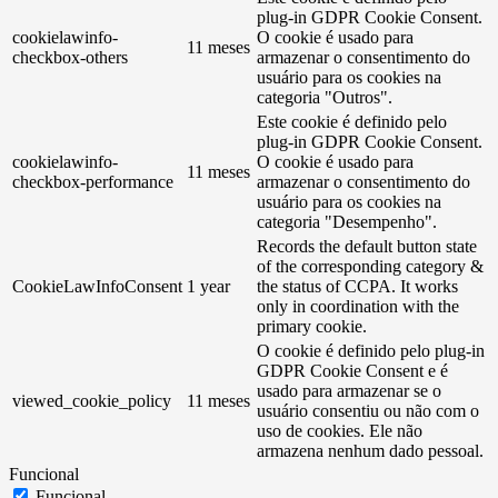
plug-in GDPR Cookie Consent.
cookielawinfo-
O cookie é usado para
11 meses
checkbox-others
armazenar o consentimento do
usuário para os cookies na
categoria "Outros".
Este cookie é definido pelo
plug-in GDPR Cookie Consent.
cookielawinfo-
O cookie é usado para
11 meses
checkbox-performance
armazenar o consentimento do
usuário para os cookies na
categoria "Desempenho".
Records the default button state
of the corresponding category &
CookieLawInfoConsent
1 year
the status of CCPA. It works
only in coordination with the
primary cookie.
O cookie é definido pelo plug-in
GDPR Cookie Consent e é
usado para armazenar se o
viewed_cookie_policy
11 meses
usuário consentiu ou não com o
uso de cookies. Ele não
armazena nenhum dado pessoal.
Funcional
Funcional