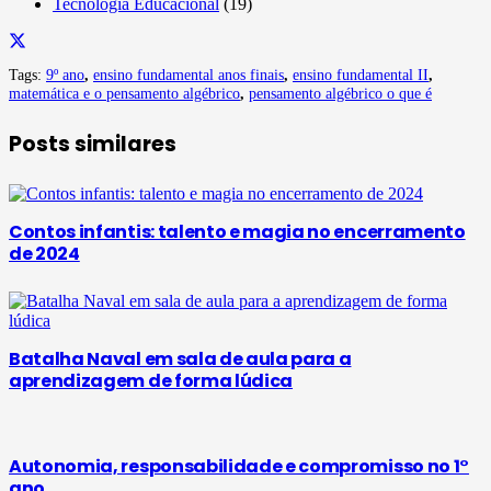
Tecnologia Educacional
(19)
Tags:
9º ano
,
ensino fundamental anos finais
,
ensino fundamental II
,
matemática e o pensamento algébrico
,
pensamento algébrico o que é
Posts similares
Contos infantis: talento e magia no encerramento
de 2024
Batalha Naval em sala de aula para a
aprendizagem de forma lúdica
Autonomia, responsabilidade e compromisso no 1°
ano