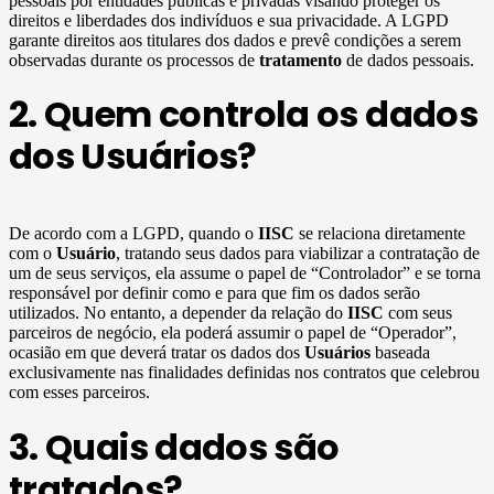
pessoais por entidades públicas e privadas visando proteger os
direitos e liberdades dos indivíduos e sua privacidade. A LGPD
garante direitos aos titulares dos dados e prevê condições a serem
observadas durante os processos de
tratamento
de dados pessoais.
2. Quem controla os dados
dos Usuários?
De acordo com a LGPD, quando o
IISC
se relaciona diretamente
com o
Usuário
, tratando seus dados para viabilizar a contratação de
um de seus serviços, ela assume o papel de “Controlador” e se torna
responsável por definir como e para que fim os dados serão
utilizados. No entanto, a depender da relação do
IISC
com seus
parceiros de negócio, ela poderá assumir o papel de “Operador”,
ocasião em que deverá tratar os dados dos
Usuários
baseada
exclusivamente nas finalidades definidas nos contratos que celebrou
com esses parceiros.
3. Quais dados são
tratados?