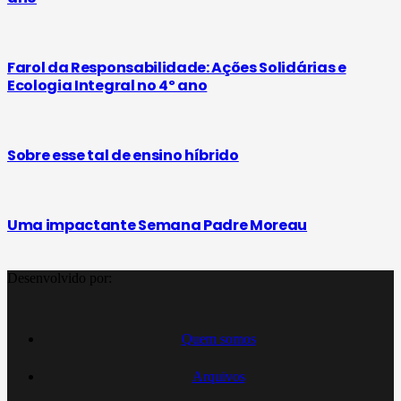
Farol da Responsabilidade: Ações Solidárias e
Ecologia Integral no 4º ano
Sobre esse tal de ensino híbrido
Uma impactante Semana Padre Moreau
Desenvolvido por:
Quem somos
Arquivos