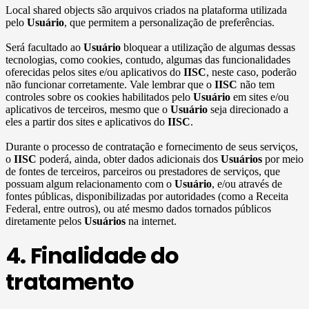
Local shared objects são arquivos criados na plataforma utilizada
pelo
Usuário
, que permitem a personalização de preferências.
Será facultado ao
Usuário
bloquear a utilização de algumas dessas
tecnologias, como cookies, contudo, algumas das funcionalidades
oferecidas pelos sites e/ou aplicativos do
IISC
, neste caso, poderão
não funcionar corretamente. Vale lembrar que o
IISC
não tem
controles sobre os cookies habilitados pelo
Usuário
em sites e/ou
aplicativos de terceiros, mesmo que o
Usuário
seja direcionado a
eles a partir dos sites e aplicativos do
IISC
.
Durante o processo de contratação e fornecimento de seus serviços,
o
IISC
poderá, ainda, obter dados adicionais dos
Usuários
por meio
de fontes de terceiros, parceiros ou prestadores de serviços, que
possuam algum relacionamento com o
Usuário
, e/ou através de
fontes públicas, disponibilizadas por autoridades (como a Receita
Federal, entre outros), ou até mesmo dados tornados públicos
diretamente pelos
Usuários
na internet.
4. Finalidade do
tratamento