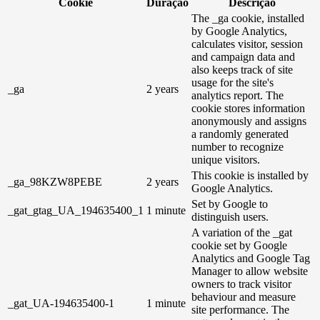
Cookie
Duração
Descrição
The _ga cookie, installed
by Google Analytics,
calculates visitor, session
and campaign data and
also keeps track of site
usage for the site's
_ga
2 years
analytics report. The
cookie stores information
anonymously and assigns
a randomly generated
number to recognize
unique visitors.
This cookie is installed by
_ga_98KZW8PEBE
2 years
Google Analytics.
Set by Google to
_gat_gtag_UA_194635400_1
1 minute
distinguish users.
A variation of the _gat
cookie set by Google
Analytics and Google Tag
Manager to allow website
owners to track visitor
behaviour and measure
_gat_UA-194635400-1
1 minute
site performance. The