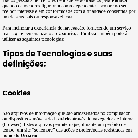
Dados pessoais de menores de idade serão tratados pela
Política
quando os menores figurarem como dependentes, sempre no seu
melhor interesse e em conformidade com a finalidade consentida por
um de seus pais ou responsável legal.
Para melhorar a experiência de navegação, fornecendo um serviço
mais ágil e personalizado ao
Usuário
, a
Política
também poderá
utilizar as seguintes tecnologias:
Tipos de Tecnologias e suas
definições:
Cookies
São arquivos de informação que são armazenados no computador
ou dispositivos móveis do
Usuário
através do navegador de internet
(browser). Estes arquivos permitem que, durante um período de
tempo, um site “se lembre” das ações e preferências registradas em
nome do
Usuário
.