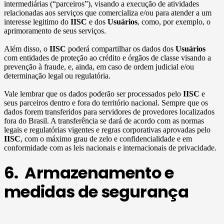
intermediárias (“parceiros”), visando a execução de atividades
relacionadas aos serviços que comercializa e/ou para atender a um
interesse legitimo do
IISC
e dos
Usuários
, como, por exemplo, o
aprimoramento de seus serviços.
Além disso, o
IISC
poderá compartilhar os dados dos
Usuários
com entidades de proteção ao crédito e órgãos de classe visando a
prevenção à fraude, e, ainda, em caso de ordem judicial e/ou
determinação legal ou regulatória.
Vale lembrar que os dados poderão ser processados pelo
IISC
e
seus parceiros dentro e fora do território nacional. Sempre que os
dados forem transferidos para servidores de provedores localizados
fora do Brasil. A transferência se dará de acordo com as normas
legais e regulatórias vigentes e regras corporativas aprovadas pelo
IISC
, com o máximo grau de zelo e confidencialidade e em
conformidade com as leis nacionais e internacionais de privacidade.
6. Armazenamento e
medidas de segurança