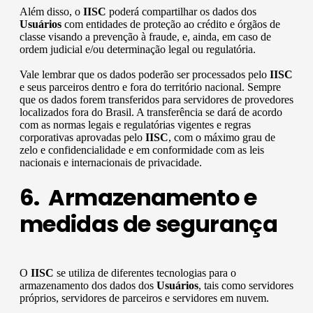
Além disso, o
IISC
poderá compartilhar os dados dos
Usuários
com entidades de proteção ao crédito e órgãos de
classe visando a prevenção à fraude, e, ainda, em caso de
ordem judicial e/ou determinação legal ou regulatória.
Vale lembrar que os dados poderão ser processados pelo
IISC
e seus parceiros dentro e fora do território nacional. Sempre
que os dados forem transferidos para servidores de provedores
localizados fora do Brasil. A transferência se dará de acordo
com as normas legais e regulatórias vigentes e regras
corporativas aprovadas pelo
IISC
, com o máximo grau de
zelo e confidencialidade e em conformidade com as leis
nacionais e internacionais de privacidade.
6. Armazenamento e
medidas de segurança
O
IISC
se utiliza de diferentes tecnologias para o
armazenamento dos dados dos
Usuários
, tais como servidores
próprios, servidores de parceiros e servidores em nuvem.