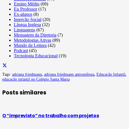
Ensino Médio
(69)
Eu Professor
(17)
Ex-alunos
(8)
Inserção Social
(20)
Língua Inglesa
(32)
Linguagens
(67)
Mensagem da Diretoria
(7)
Metodologias Ativas
(89)
Mundo da Leitura
(42)
Podcast
(45)
Tecnologia Educacional
(19)
Tags:
adriana friedmann
,
adriana friedmann antropóloga
,
Educação Infantil
,
educação infantil no Colégio Santa Maria
Posts similares
O “imprevisto” no trabalho com projetos