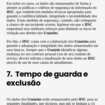
Em todos os casos, os dados são armazenados de forma a
atender as políticas e critérios de segurança da informação do
IISC
, que estabelecem medidas técnicas apropriadas para
garantir a confidencialidade, integridade e inviolabilidade dos
dados. Essas medidas de segurança, contudo, não extinguem
a chance de um incidente ocorrer, hipótese em que o
IISC
empenhará seus melhores esforços para diminuir os riscos de
violação aos direitos dos
Usuários
.
Por fim, o
IISC
conta com a colaboração dos
Usuários
para
garantir a adequação e integridade dos dados armazenados em
seus bancos. Sempre que o
Usuário
identificar alguma
mudança no seu contexto pessoal e/ou de seu contrato de
serviço, deverá solicitar a atualização de seus dados ao
IISC
através de um de seus canais de atendimento.
7. Tempo de guarda e
exclusão
Os dados dos
Usuários
serão armazenados pelo
IISC
para as
seguintes finalidades, que incluem, mas não se limitam a: (i)