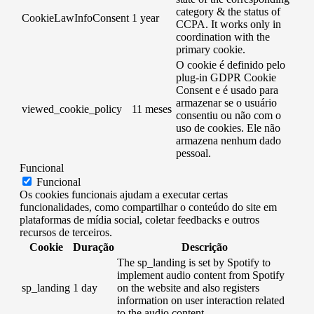
category & the status of
CookieLawInfoConsent
1 year
CCPA. It works only in
coordination with the
primary cookie.
O cookie é definido pelo
plug-in GDPR Cookie
Consent e é usado para
armazenar se o usuário
viewed_cookie_policy
11 meses
consentiu ou não com o
uso de cookies. Ele não
armazena nenhum dado
pessoal.
Funcional
Funcional
Os cookies funcionais ajudam a executar certas
funcionalidades, como compartilhar o conteúdo do site em
plataformas de mídia social, coletar feedbacks e outros
recursos de terceiros.
Cookie
Duração
Descrição
The sp_landing is set by Spotify to
implement audio content from Spotify
sp_landing
1 day
on the website and also registers
information on user interaction related
to the audio content.