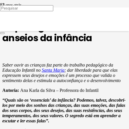
3 anos atrás
EDUCAÇÃO INFANTIL
O que significam os
anseios da infância
Saber ouvir as crianças faz parte do trabalho pedagógico da
Educação Infantil no
Santa Maria
; dar liberdade para que elas
expressem seus desejos e emoções é um processo que valida o
sentimento delas e estimula a autoconfiança e o desenvolvimento
Autoria:
Ana Karla da Silva – Professora do Infantil
“Quais são os ‘essenciais’ da infância? Podemos, talvez, descobri-
los por meio dos sonhos das crianças, das suas emoções, das falas
dos seus corpos, dos seus desejos, das suas resistências, dos seus
temperamentos, dos seus valores. O segredo está em aprender a
escutar e ler essas falas”.