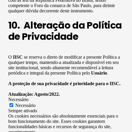
com as leis da República Federativa do Brasil, sendo
competente o Foro da comarca de São Paulo, para dirimir
qualquer dúvida decorrente deste instrumento.
10. Alteração da Política
de Privacidade
O
IISC
se reserva o direto de modificar a presente Política a
qualquer tempo, mantendo-a atualizada e disponível em seu
site institucional, sendo altamente recomendável a leitura
periódica e integral da presente Política pelo
Usuário
.
A proteção de sua privacidade é prioridade para o IISC.
Atualização: Agosto/2022.
Necessário
Necessário
Sempre ativado
Os cookies necessários são absolutamente essenciais para o
bom funcionamento do site. Esses cookies garantem
funcionalidades básicas e recursos de segurança do site,
anonimamente.