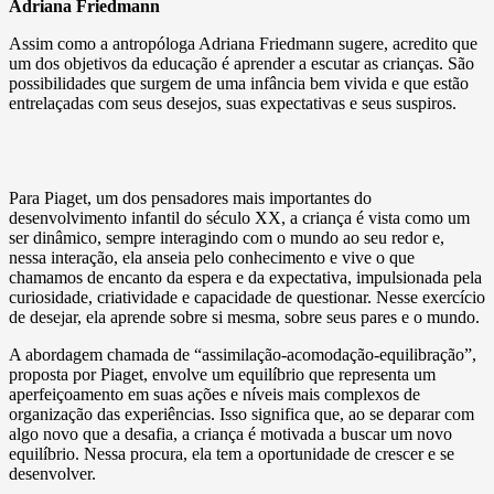
Adriana Friedmann
Assim como a antropóloga Adriana Friedmann sugere, acredito que
um dos objetivos da educação é aprender a escutar as crianças. São
possibilidades que surgem de uma infância bem vivida e que estão
entrelaçadas com seus desejos, suas expectativas e seus suspiros.
Para Piaget, um dos pensadores mais importantes do
desenvolvimento infantil do século XX, a criança é vista como um
ser dinâmico, sempre interagindo com o mundo ao seu redor e,
nessa interação, ela anseia pelo conhecimento e vive o que
chamamos de encanto da espera e da expectativa, impulsionada pela
curiosidade, criatividade e capacidade de questionar. Nesse exercício
de desejar, ela aprende sobre si mesma, sobre seus pares e o mundo.
A abordagem chamada de “assimilação-acomodação-equilibração”,
proposta por Piaget, envolve um equilíbrio que representa um
aperfeiçoamento em suas ações e níveis mais complexos de
organização das experiências. Isso significa que, ao se deparar com
algo novo que a desafia, a criança é motivada a buscar um novo
equilíbrio. Nessa procura, ela tem a oportunidade de crescer e se
desenvolver.