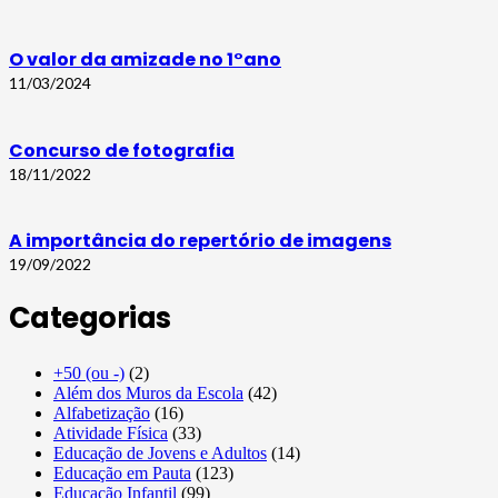
O valor da amizade no 1°ano
11/03/2024
Concurso de fotografia
18/11/2022
A importância do repertório de imagens
19/09/2022
Categorias
+50 (ou -)
(2)
Além dos Muros da Escola
(42)
Alfabetização
(16)
Atividade Física
(33)
Educação de Jovens e Adultos
(14)
Educação em Pauta
(123)
Educação Infantil
(99)