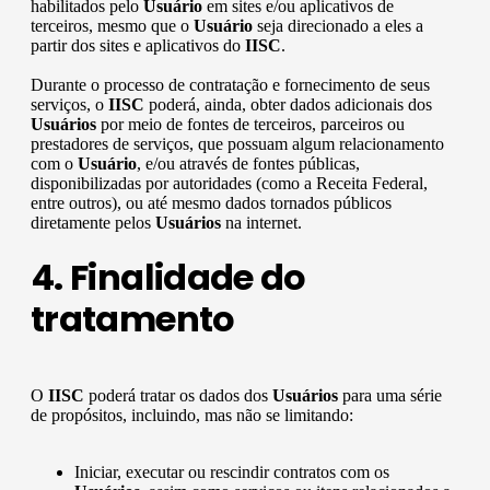
habilitados pelo
Usuário
em sites e/ou aplicativos de
terceiros, mesmo que o
Usuário
seja direcionado a eles a
partir dos sites e aplicativos do
IISC
.
Durante o processo de contratação e fornecimento de seus
serviços, o
IISC
poderá, ainda, obter dados adicionais dos
Usuários
por meio de fontes de terceiros, parceiros ou
prestadores de serviços, que possuam algum relacionamento
com o
Usuário
, e/ou através de fontes públicas,
disponibilizadas por autoridades (como a Receita Federal,
entre outros), ou até mesmo dados tornados públicos
diretamente pelos
Usuários
na internet.
4. Finalidade do
tratamento
O
IISC
poderá tratar os dados dos
Usuários
para uma série
de propósitos, incluindo, mas não se limitando:
Iniciar, executar ou rescindir contratos com os