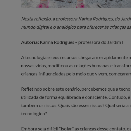
Nesta reflexão, a professora Karina Rodrigues, do Jardi
mundo digital e o analógico para oferecer às crianças a
Autoria:
Karina Rodrigues – professora do Jardim I
A tecnologia e seus recursos chegaram e rapidamente n
nossas vidas, modificou as relações humanas e transfo
crianças, influenciadas pelo meio que vivem, começaram
Refletindo sobre este cenário, percebemos que a tecn
utilizada de forma equilibrada e consciente. Contudo,
também os riscos. Quais são esses riscos? Qual seria a i
tecnológico?
Embora seja difícil “isolar” as crianças desse contato, 