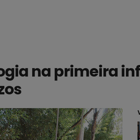
ogia na primeira in
zos