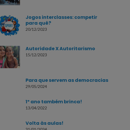
Jogos interclasses: competir
para quê?
20/12/2023
Autoridade X Autoritarismo
15/12/2023
Para que servem as democracias
29/05/2024
1º ano também brinca!
13/04/2022
Volta às aulas!
31/01/2024