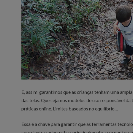
E, assim, garantimos que as crianças tenham uma ampla
das telas. Que sejamos modelos de uso responsável da 
práticas online. Limites baseados no equilíbrio…
Essa é a chave para garantir que as ferramentas tecnoló
consciente e adequada e, principalmente, sem nos torn