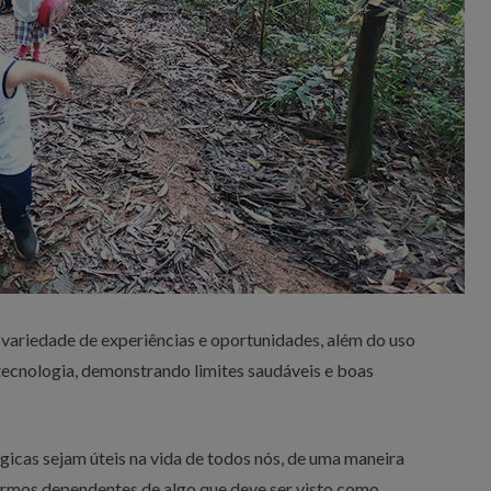
 variedade de experiências e oportunidades, além do uso
tecnologia, demonstrando limites saudáveis e boas
gicas sejam úteis na vida de todos nós, de uma maneira
armos dependentes de algo que deve ser visto como