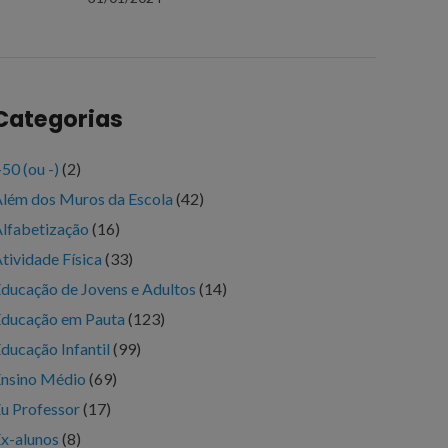
Categorias
50 (ou -)
(2)
lém dos Muros da Escola
(42)
lfabetização
(16)
tividade Física
(33)
ducação de Jovens e Adultos
(14)
ducação em Pauta
(123)
ducação Infantil
(99)
nsino Médio
(69)
u Professor
(17)
x-alunos
(8)