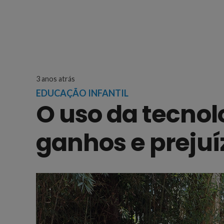
3 anos atrás
EDUCAÇÃO INFANTIL
O uso da tecnol
ganhos e prejuí