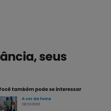
fância, seus
Você também pode se interessar
A cor da fome
18/12/2023