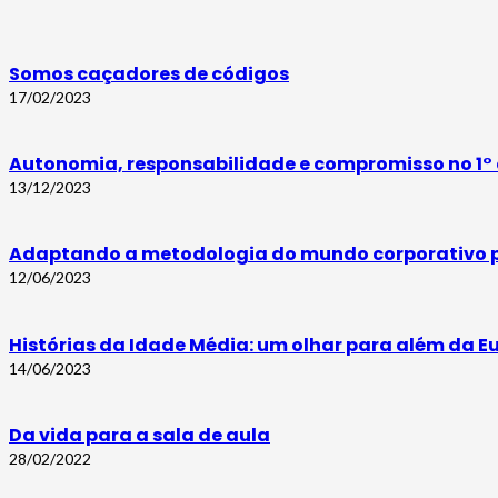
Somos caçadores de códigos
17/02/2023
Autonomia, responsabilidade e compromisso no 1°
13/12/2023
Adaptando a metodologia do mundo corporativo pa
12/06/2023
Histórias da Idade Média: um olhar para além da E
14/06/2023
Da vida para a sala de aula
28/02/2022