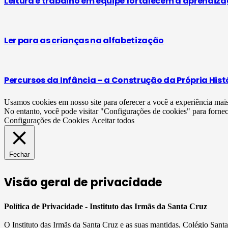
Leitura e trabalho em equipe fortalecem a aprendiz
Ler para as crianças na alfabetização
Percursos da Infância – a Construção da Própria Hist
Usamos cookies em nosso site para oferecer a você a experiência mai
No entanto, você pode visitar "Configurações de cookies" para forne
Configurações de Cookies
Aceitar todos
Fechar
Visão geral de privacidade
Política de Privacidade - Instituto das Irmãs da Santa Cruz
O Instituto das Irmãs da Santa Cruz e as suas mantidas, Colégio San