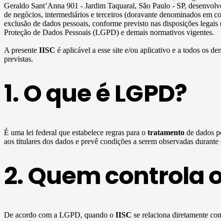
Geraldo Sant’Anna 901 - Jardim Taquaral, São Paulo - SP, desenvolve
de negócios, intermediários e terceiros (doravante denominados em c
exclusão de dados pessoais, conforme previsto nas disposições legais
Proteção de Dados Pessoais (LGPD) e demais normativos vigentes.
A presente
IISC
é aplicável a esse site e/ou aplicativo e a todos os de
previstas.
1. O que é LGPD?
É uma lei federal que estabelece regras para o
tratamento
de dados pe
aos titulares dos dados e prevê condições a serem observadas durante
2. Quem controla 
De acordo com a LGPD, quando o
IISC
se relaciona diretamente c