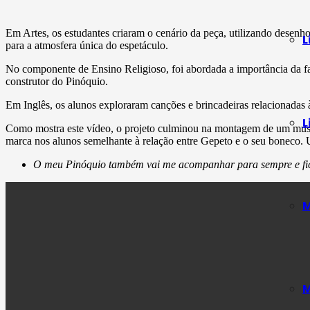
Em Artes, os estudantes criaram o cenário da peça, utilizando desenhos
L
para a atmosfera única do espetáculo.
No componente de Ensino Religioso, foi abordada a importância da fam
construtor do Pinóquio.
Em Inglês, os alunos exploraram canções e brincadeiras relacionadas
L
Como mostra este vídeo, o projeto culminou na montagem de um musica
marca nos alunos semelhante à relação entre Gepeto e o seu boneco.
O meu Pinóquio também vai me acompanhar para sempre e fi
M
M