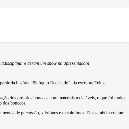
multidisciplinar e deram um show na apresentação!
rtir da história “Pinóquio Reciclado”, da escritora Telma
iação dos próprios bonecos com materiais recicláveis, o que foi muito
ão dos bonecos.
trumentos de percussão, xilofones e metalofones. Eles também criaram