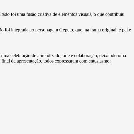
ltado foi uma fusão criativa de elementos visuais, o que contribuiu
o foi integrada ao personagem Gepeto, que, na trama original, é pai e
i uma celebração de aprendizado, arte e colaboração, deixando uma
 final da apresentação, todos expressaram com entusiasmo: