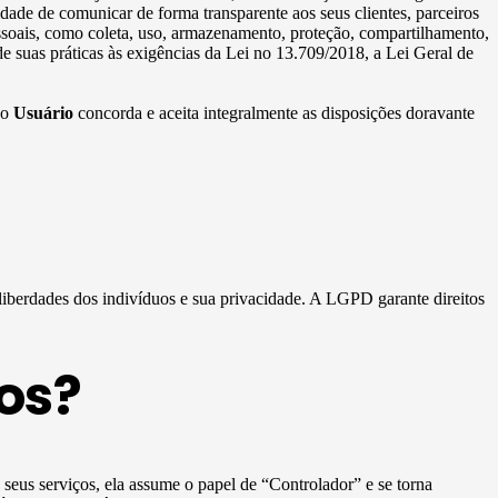
idade de comunicar de forma transparente aos seus clientes, parceiros
essoais, como coleta, uso, armazenamento, proteção, compartilhamento,
e suas práticas às exigências da Lei no 13.709/2018, a Lei Geral de
 o
Usuário
concorda e aceita integralmente as disposições doravante
 liberdades dos indivíduos e sua privacidade. A LGPD garante direitos
os?
e seus serviços, ela assume o papel de “Controlador” e se torna