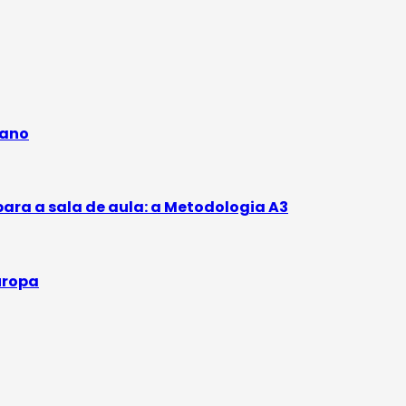
 ano
ra a sala de aula: a Metodologia A3
uropa