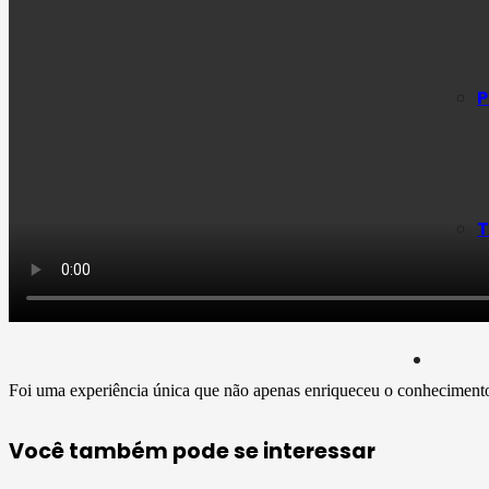
P
T
Foi uma experiência única que não apenas enriqueceu o conhecimento d
Você também pode se interessar