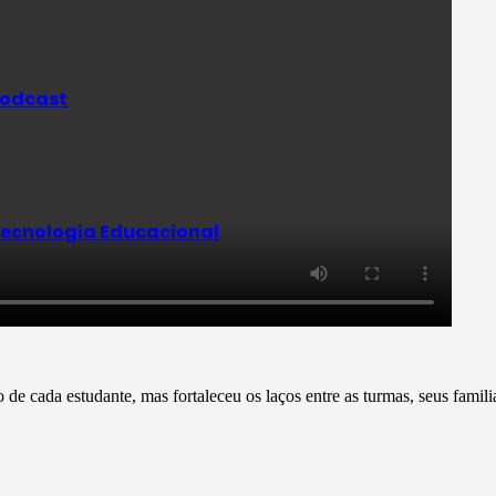
odcast
ecnologia Educacional
e cada estudante, mas fortaleceu os laços entre as turmas, seus famili