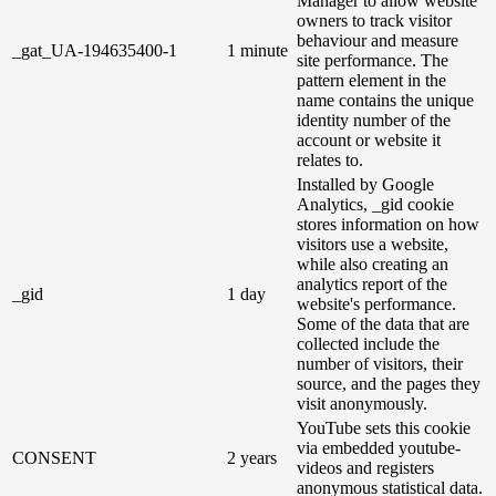
Manager to allow website
owners to track visitor
behaviour and measure
_gat_UA-194635400-1
1 minute
site performance. The
pattern element in the
name contains the unique
identity number of the
account or website it
relates to.
Installed by Google
Analytics, _gid cookie
stores information on how
visitors use a website,
while also creating an
analytics report of the
_gid
1 day
website's performance.
Some of the data that are
collected include the
number of visitors, their
source, and the pages they
visit anonymously.
YouTube sets this cookie
via embedded youtube-
CONSENT
2 years
videos and registers
anonymous statistical data.