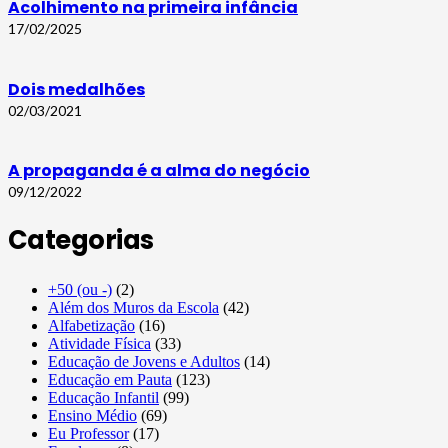
Acolhimento na primeira infância
17/02/2025
Dois medalhões
02/03/2021
A propaganda é a alma do negócio
09/12/2022
Categorias
+50 (ou -)
(2)
Além dos Muros da Escola
(42)
Alfabetização
(16)
Atividade Física
(33)
Educação de Jovens e Adultos
(14)
Educação em Pauta
(123)
Educação Infantil
(99)
Ensino Médio
(69)
Eu Professor
(17)