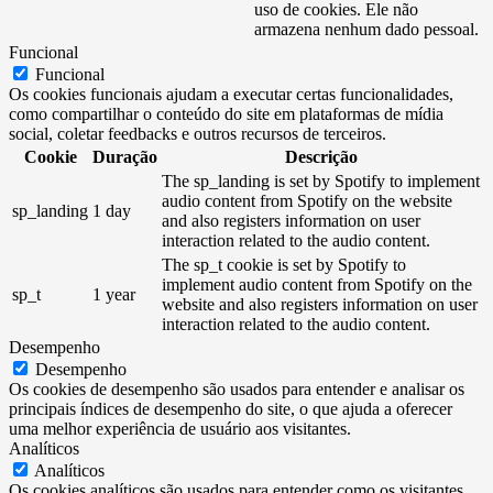
uso de cookies. Ele não
armazena nenhum dado pessoal.
Funcional
Funcional
Os cookies funcionais ajudam a executar certas funcionalidades,
como compartilhar o conteúdo do site em plataformas de mídia
social, coletar feedbacks e outros recursos de terceiros.
Cookie
Duração
Descrição
The sp_landing is set by Spotify to implement
audio content from Spotify on the website
sp_landing
1 day
and also registers information on user
interaction related to the audio content.
The sp_t cookie is set by Spotify to
implement audio content from Spotify on the
sp_t
1 year
website and also registers information on user
interaction related to the audio content.
Desempenho
Desempenho
Os cookies de desempenho são usados ​​para entender e analisar os
principais índices de desempenho do site, o que ajuda a oferecer
uma melhor experiência de usuário aos visitantes.
Analíticos
Analíticos
Os cookies analíticos são usados ​​para entender como os visitantes