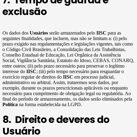
exclusão
Os dados dos
Usuários
serão armazenados pelo
IISC
para as
seguintes finalidades, que incluem, mas não se limitam a: (i) pelo
prazo exigido nas regulamentações e legislações vigentes, tais como
o Código Civil Brasileiro, a Consolidação das Leis Trabalhistas,
Conselho Estadual de Educação, Lei Orgânica da Assistência
Social, Vigilância Sanitária, Estatuto do Idoso, CEBAS, CONARQ,
entre outros; (ii) pelo prazo necessário para preservar o legítimo
interesse do
IISC
; (iii) pelo tempo necessário para resguardar o
exercício regular de direitos do
IISC
em processo judicial,
administrativo ou arbitral. Assim, trataremos seus dados, por
exemplo, durante os prazos prescricionais aplicáveis ou enquanto
necessário para cumprimento de obrigação legal ou regulatória. Ao
final do período de armazenamento, os dados serão eliminados pela
Política
na forma estabelecida na LGPD.
8. Direito e deveres do
Usuário