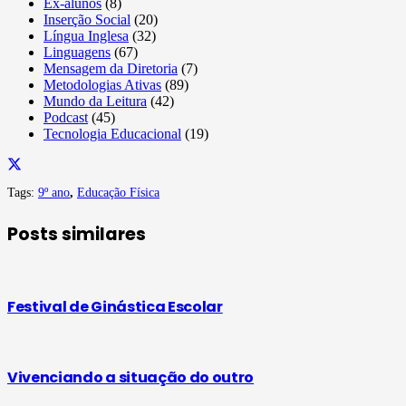
Ex-alunos
(8)
Inserção Social
(20)
Língua Inglesa
(32)
Linguagens
(67)
Mensagem da Diretoria
(7)
Metodologias Ativas
(89)
Mundo da Leitura
(42)
Podcast
(45)
Tecnologia Educacional
(19)
Tags:
9º ano
,
Educação Física
Posts similares
Festival de Ginástica Escolar
Vivenciando a situação do outro