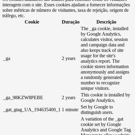
interagem com o site. Esses cookies ajudam a fornecer informações
sobre métricas de número de visitantes, taxa de rejeição, origem de
tráfego, etc.
Cookie
Duração
Descrição
The _ga cookie, installed
by Google Analytics,
calculates visitor, session
and campaign data and
also keeps track of site
usage for the site's
_ga
2 years
analytics report. The
cookie stores information
anonymously and assigns
a randomly generated
number to recognize
unique visitors.
This cookie is installed by
_ga_98KZW8PEBE
2 years
Google Analytics.
Set by Google to
_gat_gtag_UA_194635400_1
1 minute
distinguish users.
A variation of the _gat
cookie set by Google
Analytics and Google Tag