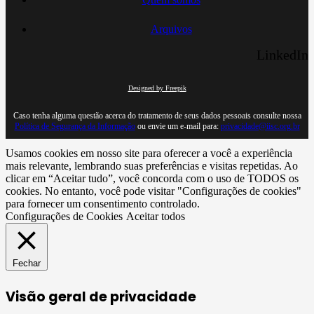
Arquivos
LinkedIn
Designed by Freepik
Caso tenha alguma questão acerca do tratamento de seus dados pessoais consulte nossa
Política de Segurança da Informação
ou envie um e-mail para:
privacidade@iisc.org.br
Usamos cookies em nosso site para oferecer a você a experiência
mais relevante, lembrando suas preferências e visitas repetidas. Ao
clicar em “Aceitar tudo”, você concorda com o uso de TODOS os
cookies. No entanto, você pode visitar "Configurações de cookies"
para fornecer um consentimento controlado.
Configurações de Cookies
Aceitar todos
Fechar
Visão geral de privacidade