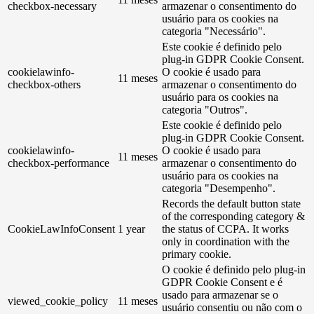
checkbox-necessary
armazenar o consentimento do
usuário para os cookies na
categoria "Necessário".
Este cookie é definido pelo
plug-in GDPR Cookie Consent.
cookielawinfo-
O cookie é usado para
11 meses
checkbox-others
armazenar o consentimento do
usuário para os cookies na
categoria "Outros".
Este cookie é definido pelo
plug-in GDPR Cookie Consent.
cookielawinfo-
O cookie é usado para
11 meses
checkbox-performance
armazenar o consentimento do
usuário para os cookies na
categoria "Desempenho".
Records the default button state
of the corresponding category &
CookieLawInfoConsent
1 year
the status of CCPA. It works
only in coordination with the
primary cookie.
O cookie é definido pelo plug-in
GDPR Cookie Consent e é
usado para armazenar se o
viewed_cookie_policy
11 meses
usuário consentiu ou não com o