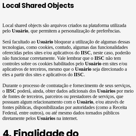
Local Shared Objects
Local shared objects são arquivos criados na plataforma utilizada
pelo
Usuário
, que permitem a personalização de preferências.
Será facultado ao
Usuário
bloquear a utilização de algumas dessas
tecnologias, como cookies, contudo, algumas das funcionalidades
oferecidas pelos sites e/ou aplicativos do
IISC
, neste caso, poderão
não funcionar corretamente. Vale lembrar que o
IISC
não tem
controles sobre os cookies habilitados pelo
Usuário
em sites e/ou
aplicativos de terceiros, mesmo que o
Usuário
seja direcionado a
eles a partir dos sites e aplicativos do
IISC
.
Durante o processo de contratação e fornecimento de seus serviços,
o
IISC
poderá, ainda, obter dados adicionais dos
Usuários
por meio
de fontes de terceiros, parceiros ou prestadores de serviços, que
possuam algum relacionamento com o
Usuário
, e/ou através de
fontes públicas, disponibilizadas por autoridades (como a Receita
Federal, entre outros), ou até mesmo dados tornados públicos
diretamente pelos
Usuários
na internet.
4. Finalidade do