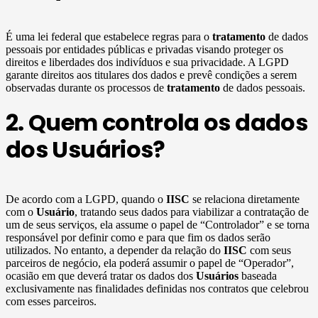
É uma lei federal que estabelece regras para o
tratamento
de dados
pessoais por entidades públicas e privadas visando proteger os
direitos e liberdades dos indivíduos e sua privacidade. A LGPD
garante direitos aos titulares dos dados e prevê condições a serem
observadas durante os processos de
tratamento
de dados pessoais.
2. Quem controla os dados
dos Usuários?
De acordo com a LGPD, quando o
IISC
se relaciona diretamente
com o
Usuário
, tratando seus dados para viabilizar a contratação de
um de seus serviços, ela assume o papel de “Controlador” e se torna
responsável por definir como e para que fim os dados serão
utilizados. No entanto, a depender da relação do
IISC
com seus
parceiros de negócio, ela poderá assumir o papel de “Operador”,
ocasião em que deverá tratar os dados dos
Usuários
baseada
exclusivamente nas finalidades definidas nos contratos que celebrou
com esses parceiros.