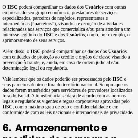
O
IISC
poderá compartilhar os dados dos
Usuários
com outras
empresas do seu grupo econômico, prestadores de serviços
especializados, parceiros de negócios, representantes e
intermediárias (“parceiros”), visando a execução de atividades
relacionadas aos serviços que comercializa e/ou para atender a um
interesse legitimo do
IISC
e dos
Usuários
, como, por exemplo, o
aprimoramento de seus serviços.
Além disso, o
IISC
poderá compartilhar os dados dos
Usuários
com entidades de proteção ao crédito e órgãos de classe visando a
prevenção à fraude, e, ainda, em caso de ordem judicial e/ou
determinação legal ou regulatória.
Vale lembrar que os dados poderão ser processados pelo
IISC
e
seus parceiros dentro e fora do território nacional. Sempre que os
dados forem transferidos para servidores de provedores localizados
fora do Brasil. A transferência se dará de acordo com as normas
legais e regulatórias vigentes e regras corporativas aprovadas pelo
IISC
, com o máximo grau de zelo e confidencialidade e em
conformidade com as leis nacionais e internacionais de privacidade.
6. Armazenamento e