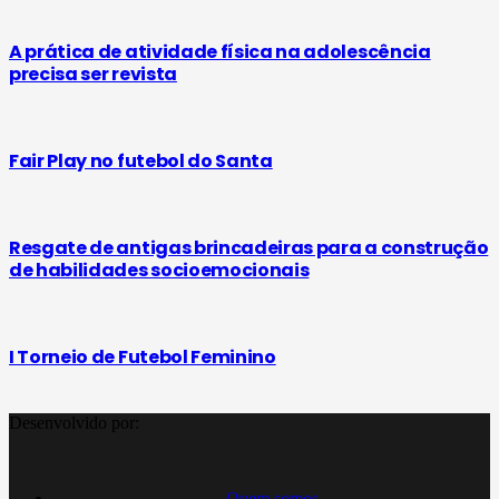
A prática de atividade física na adolescência
precisa ser revista
Fair Play no futebol do Santa
Resgate de antigas brincadeiras para a construção
de habilidades socioemocionais
I Torneio de Futebol Feminino
Desenvolvido por:
Quem somos