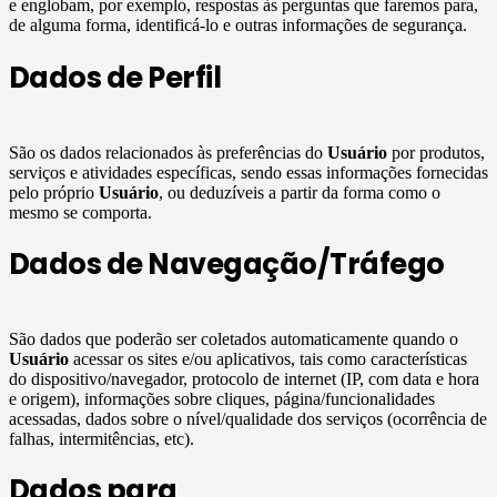
e englobam, por exemplo, respostas às perguntas que faremos para,
de alguma forma, identificá-lo e outras informações de segurança.
Dados de Perfil
São os dados relacionados às preferências do
Usuário
por produtos,
serviços e atividades específicas, sendo essas informações fornecidas
pelo próprio
Usuário
, ou deduzíveis a partir da forma como o
mesmo se comporta.
Dados de Navegação/Tráfego
São dados que poderão ser coletados automaticamente quando o
Usuário
acessar os sites e/ou aplicativos, tais como características
do dispositivo/navegador, protocolo de internet (IP, com data e hora
e origem), informações sobre cliques, página/funcionalidades
acessadas, dados sobre o nível/qualidade dos serviços (ocorrência de
falhas, intermitências, etc).
Dados para