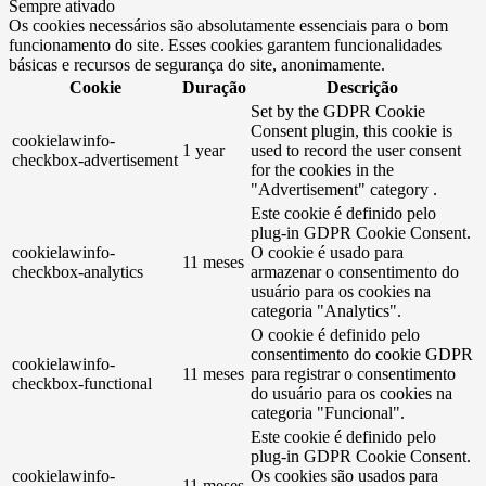
Sempre ativado
Os cookies necessários são absolutamente essenciais para o bom
funcionamento do site. Esses cookies garantem funcionalidades
básicas e recursos de segurança do site, anonimamente.
Cookie
Duração
Descrição
Set by the GDPR Cookie
Consent plugin, this cookie is
cookielawinfo-
1 year
used to record the user consent
checkbox-advertisement
for the cookies in the
"Advertisement" category .
Este cookie é definido pelo
plug-in GDPR Cookie Consent.
cookielawinfo-
O cookie é usado para
11 meses
checkbox-analytics
armazenar o consentimento do
usuário para os cookies na
categoria "Analytics".
O cookie é definido pelo
consentimento do cookie GDPR
cookielawinfo-
11 meses
para registrar o consentimento
checkbox-functional
do usuário para os cookies na
categoria "Funcional".
Este cookie é definido pelo
plug-in GDPR Cookie Consent.
cookielawinfo-
Os cookies são usados ​​para
11 meses