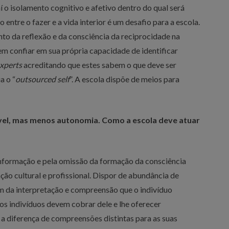
í o isolamento cognitivo e afetivo dentro do qual será
 entre o fazer e a vida interior é um desafio para a escola.
o da reflexão e da consciência da reciprocidade na
m confiar em sua própria capacidade de identificar
xperts
acreditando que estes sabem o que deve ser
a o “
outsourced self
”. A escola dispõe de meios para
el, mas menos autonomia. Como a escola deve atuar
informação e pela omissão da formação da consciência
ação cultural e profissional. Dispor de abundância de
m da interpretação e compreensão que o indivíduo
dos indivíduos devem cobrar dele e lhe oferecer
 a diferença de compreensões distintas para as suas