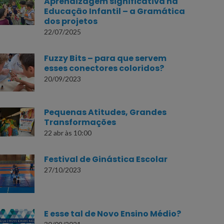
Aprendizagem significativa na
Educação Infantil – a Gramática
dos projetos
22/07/2025
Fuzzy Bits – para que servem
esses conectores coloridos?
20/09/2023
Pequenas Atitudes, Grandes
Transformações
22 abr às 10:00
Festival de Ginástica Escolar
27/10/2023
E esse tal de Novo Ensino Médio?