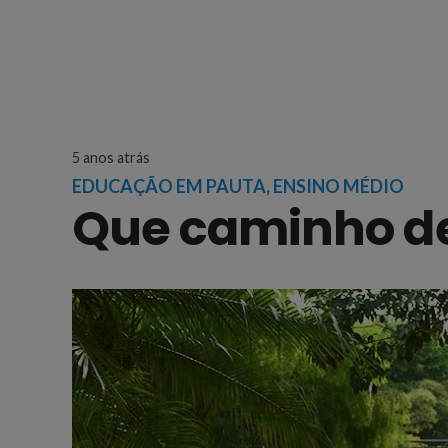
5 anos atrás
EDUCAÇÃO EM PAUTA
,
ENSINO MÉDIO
Que caminho d