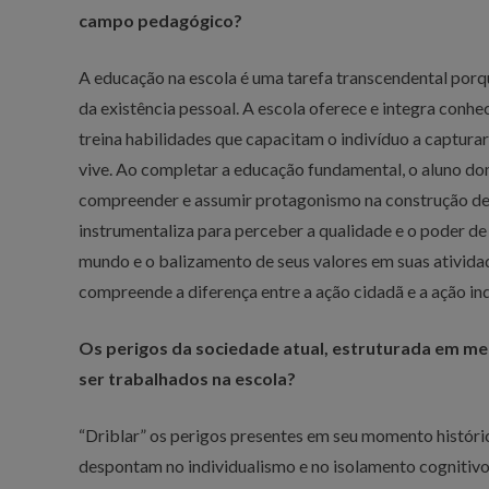
campo pedagógico?
A educação na escola é uma tarefa transcendental porq
da existência pessoal. A escola oferece e integra conh
treina habilidades que capacitam o indivíduo a capturar
vive. Ao completar a educação fundamental, o aluno do
compreender e assumir protagonismo na construção de 
instrumentaliza para perceber a qualidade e o poder de 
mundo e o balizamento de seus valores em suas ativida
compreende a diferença entre a ação cidadã e a ação ind
Os perigos da sociedade atual, estruturada em mei
ser trabalhados na escola?
“Driblar” os perigos presentes em seu momento históric
despontam no individualismo e no isolamento cognitivo