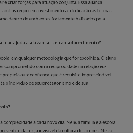
ar e criar forças para atuação conjunta. Essa aliança
co, ambas requerem investimentos e dedicação às formas
esmo dentro de ambientes fortemente balizados pela
scolar ajuda a alavancar seu amadurecimento?
cola, em qualquer metodologia que for escolhida. O aluno
lher comprometido com a reciprocidade na relação eu-
propicia autoconfiança, que é requisito imprescindível
ta o indivíduo de seu protagonismo e de sua
cola?
complexidade a cada novo dia. Nele, a família e a escola
esente e da força invisível da cultura dos ícones. Nesse