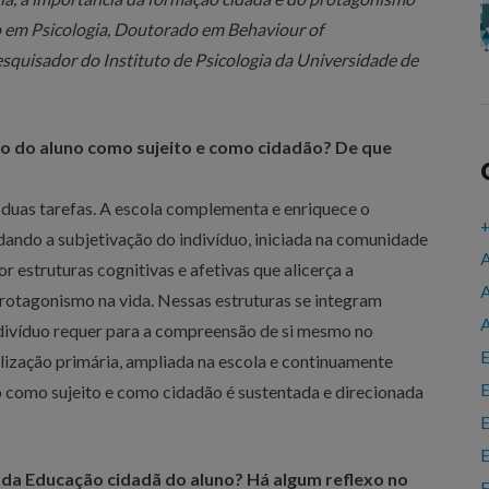
em Psicologia, Doutorado em Behaviour of
esquisador do Instituto de Psicologia da Universidade de
 do aluno como sujeito e como cidadão? De que
 duas tarefas. A escola complementa e enriquece o
+
dando a subjetivação do indivíduo, iniciada na comunidade
A
r estruturas cognitivas e afetivas que alicerça a
A
rotagonismo na vida. Nessas estruturas se integram
A
indivíduo requer para a compreensão de si mesmo no
E
lização primária, ampliada na escola e continuamente
E
uo como sujeito e como cidadão é sustentada e direcionada
E
E
da Educação cidadã do aluno? Há algum reflexo no
E