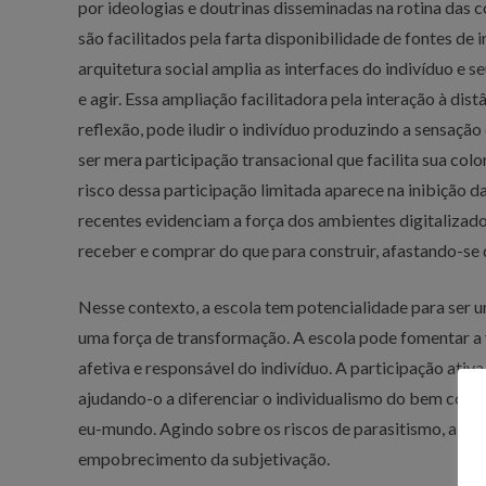
por ideologias e doutrinas disseminadas na rotina das
são facilitados pela farta disponibilidade de fontes d
arquitetura social amplia as interfaces do indivíduo e 
e agir. Essa ampliação facilitadora pela interação à di
reflexão, pode iludir o indivíduo produzindo a sensação
ser mera participação transacional que facilita sua colo
risco dessa participação limitada aparece na inibição d
recentes evidenciam a força dos ambientes digitalizados
receber e comprar do que para construir, afastando-se 
Nesse contexto, a escola tem potencialidade para ser u
uma força de transformação. A escola pode fomentar a 
afetiva e responsável do indivíduo. A participação ativa
ajudando-o a diferenciar o individualismo do bem com
eu-mundo. Agindo sobre os riscos de parasitismo, a esc
empobrecimento da subjetivação.