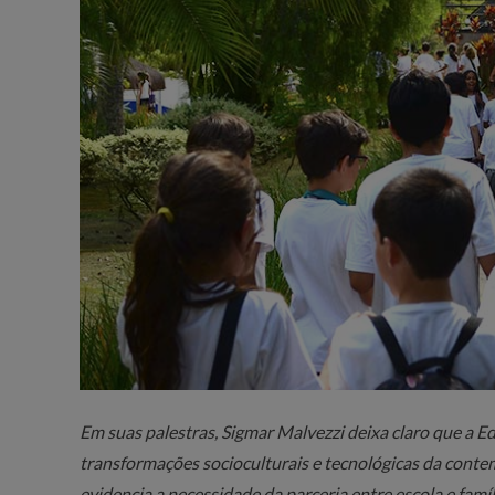
Em suas palestras, Sigmar Malvezzi deixa claro que a E
transformações socioculturais e tecnológicas da contem
evidencia a necessidade da parceria entre escola e fam