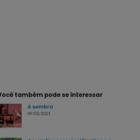
Você também pode se interessar
A sombra
09/02/2021