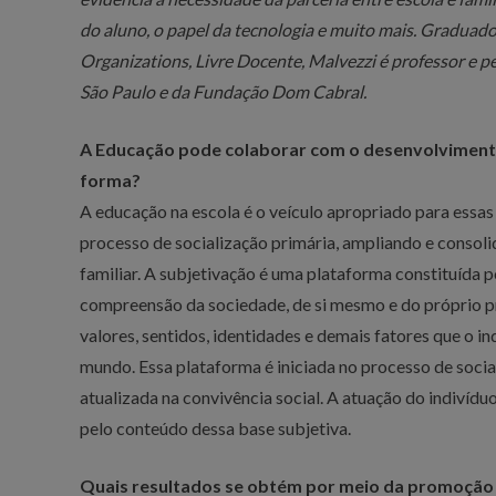
do aluno, o papel da tecnologia e muito mais.
Graduado 
Organizations, Livre Docente, Malvezzi é professor e p
São Paulo e da Fundação Dom Cabral.
A Educação pode colaborar com o desenvolvimento
forma?
A educação na escola é o veículo apropriado para essas
processo de socialização primária, ampliando e consoli
familiar. A subjetivação é uma plataforma constituída po
compreensão da sociedade, de si mesmo e do próprio p
valores, sentidos, identidades e demais fatores que o 
mundo. Essa plataforma é iniciada no processo de socia
atualizada na convivência social. A atuação do indivíd
pelo conteúdo dessa base subjetiva.
Quais resultados se obtém por meio da promoção 