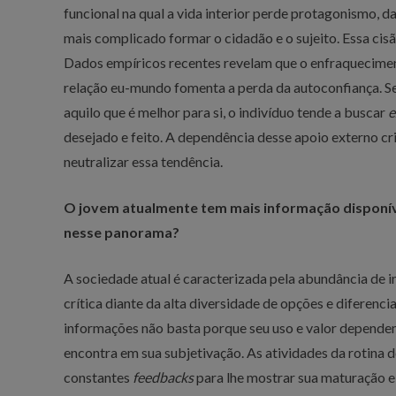
funcional na qual a vida interior perde protagonismo, da
mais complicado formar o cidadão e o sujeito. Essa cisão
Dados empíricos recentes revelam que o enfraqueciment
relação eu-mundo fomenta a perda da autoconfiança. Se
aquilo que é melhor para si, o indivíduo tende a buscar
e
desejado e feito. A dependência desse apoio externo cri
neutralizar essa tendência.
O jovem atualmente tem mais informação disponív
nesse panorama?
A sociedade atual é caracterizada pela abundância de 
crítica diante da alta diversidade de opções e diferenci
informações não basta porque seu uso e valor depende
encontra em sua subjetivação. As atividades da rotina 
constantes
feedbacks
para lhe mostrar sua maturação e