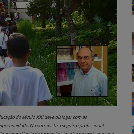
ducação do século XXI deve dialogar com as
poraneidade. Na entrevista a seguir, o profissional
ília, a importância da formação cidadã e do protagonismo