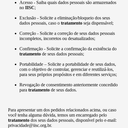
Acesso - Saiba quais dados pessoais são armazenados
no
IISC
;
Exclusão - Solicite a eliminação/bloqueio dos seus
dados pessoais, caso o
tratamento
seja dispensável;
Correção - Solicite a correção de seus dados pessoais
incompletos, incorretos ou desatualizados;
Confirmação - Solicite a confirmação da existência do
tratamento
de seus dados pessoais;
Portabilidade – Solicite a portabilidade de seus dados,
com o objetivo de controlar, gerenciar e reutilizá-los,
para seus próprios propósitos e em diferentes serviços;
Revogação de consentimento anteriormente concedido
para
tratamento
de seus dados.
Para apresentar um dos pedidos relacionados acima, ou caso
você tenha alguma dúvida, temos um encarregado pelo
tratamento
dos seus dados pessoais, disponível pelo e-mail:
privacidade@iisc.org.br.