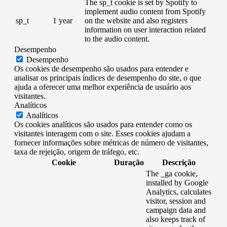
The sp_t cookie is set by Spotify to
implement audio content from Spotify
sp_t
1 year
on the website and also registers
information on user interaction related
to the audio content.
Desempenho
Desempenho
Os cookies de desempenho são usados ​​para entender e
analisar os principais índices de desempenho do site, o que
ajuda a oferecer uma melhor experiência de usuário aos
visitantes.
Analíticos
Analíticos
Os cookies analíticos são usados ​​para entender como os
visitantes interagem com o site. Esses cookies ajudam a
fornecer informações sobre métricas de número de visitantes,
taxa de rejeição, origem de tráfego, etc.
Cookie
Duração
Descrição
The _ga cookie,
installed by Google
Analytics, calculates
visitor, session and
campaign data and
also keeps track of