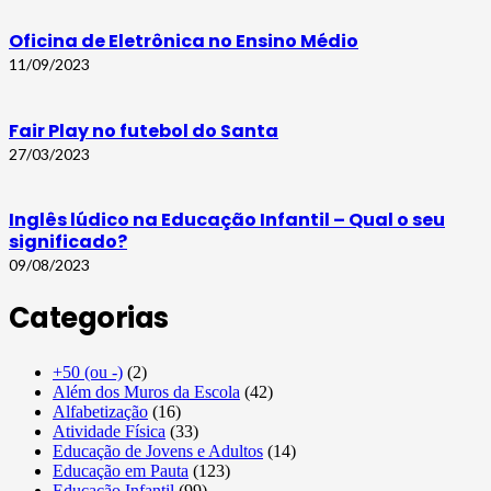
Oficina de Eletrônica no Ensino Médio
11/09/2023
Fair Play no futebol do Santa
27/03/2023
Inglês lúdico na Educação Infantil – Qual o seu
significado?
09/08/2023
Categorias
+50 (ou -)
(2)
Além dos Muros da Escola
(42)
Alfabetização
(16)
Atividade Física
(33)
Educação de Jovens e Adultos
(14)
Educação em Pauta
(123)
Educação Infantil
(99)