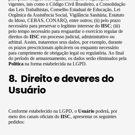
vigentes, tais como o Código Civil Brasileiro, a Consolidação
das Leis Trabalhistas, Conselho Estadual de Educação, Lei
Orgânica da Assistência Social, Vigilância Sanitária, Estatuto
do Idoso, CEBAS, CONARQ, entre outros; (ii) pelo prazo
necessário para preservar o legítimo interesse do
IISC
; (iii)
pelo tempo necessário para resguardar o exercício regular de
direitos do
IISC
em processo judicial, administrativo ou
arbitral. Assim, trataremos seus dados, por exemplo, durante
os prazos prescricionais aplicáveis ou enquanto necessário
para cumprimento de obrigação legal ou regulatória. Ao final
do período de armazenamento, os dados serão eliminados pela
Política
na forma estabelecida na LGPD.
8. Direito e deveres do
Usuário
Conforme estabelecido na LGPD, o
Usuário
poderá, por
meio dos canais oficiais do
IISC
, apresentar os seguintes
pedidos: