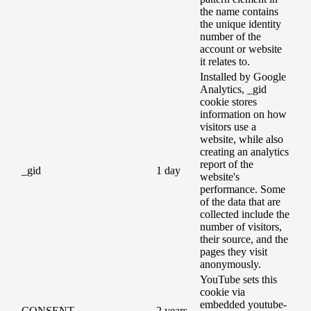
the name contains
the unique identity
number of the
account or website
it relates to.
Installed by Google
Analytics, _gid
cookie stores
information on how
visitors use a
website, while also
creating an analytics
report of the
_gid
1 day
website's
performance. Some
of the data that are
collected include the
number of visitors,
their source, and the
pages they visit
anonymously.
YouTube sets this
cookie via
embedded youtube-
CONSENT
2 years