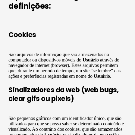
definições:
Cookies
São arquivos de informação que são armazenados no
computador ou dispositivos móveis do
Usuário
através do
navegador de internet (browser). Estes arquivos permitem
que, durante um período de tempo, um site “se lembre” das
ações e preferências registradas em nome do
Usuário
.
Sinalizadores da web (web bugs,
clear gifs ou pixels)
São pequenos gráficos com um identificador único, que são
utilizados para que se possa saber se determinado conteúdo é
visualizado. Ao contrário dos cookies, que são armazenados
no computador do
Usuário
, os sinalizadores da web estão