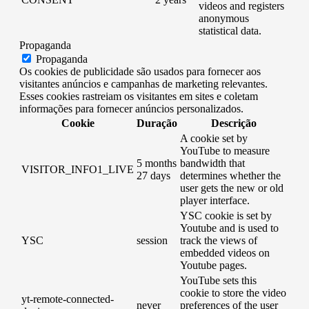
videos and registers
anonymous
statistical data.
Propaganda
Propaganda
Os cookies de publicidade são usados ​​para fornecer aos
visitantes anúncios e campanhas de marketing relevantes.
Esses cookies rastreiam os visitantes em sites e coletam
informações para fornecer anúncios personalizados.
Cookie
Duração
Descrição
A cookie set by
YouTube to measure
5 months
bandwidth that
VISITOR_INFO1_LIVE
27 days
determines whether the
user gets the new or old
player interface.
YSC cookie is set by
Youtube and is used to
YSC
session
track the views of
embedded videos on
Youtube pages.
YouTube sets this
cookie to store the video
yt-remote-connected-
never
preferences of the user