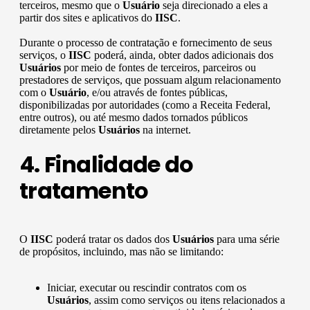
terceiros, mesmo que o
Usuário
seja direcionado a eles a
partir dos sites e aplicativos do
IISC
.
Durante o processo de contratação e fornecimento de seus
serviços, o
IISC
poderá, ainda, obter dados adicionais dos
Usuários
por meio de fontes de terceiros, parceiros ou
prestadores de serviços, que possuam algum relacionamento
com o
Usuário
, e/ou através de fontes públicas,
disponibilizadas por autoridades (como a Receita Federal,
entre outros), ou até mesmo dados tornados públicos
diretamente pelos
Usuários
na internet.
4. Finalidade do
tratamento
O
IISC
poderá tratar os dados dos
Usuários
para uma série
de propósitos, incluindo, mas não se limitando:
Iniciar, executar ou rescindir contratos com os
Usuários
, assim como serviços ou itens relacionados a