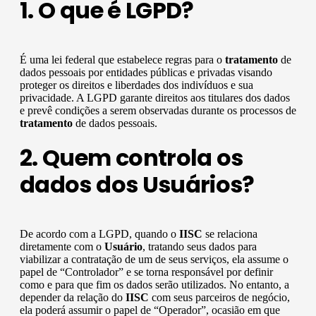
1. O que é LGPD?
É uma lei federal que estabelece regras para o
tratamento
de
dados pessoais por entidades públicas e privadas visando
proteger os direitos e liberdades dos indivíduos e sua
privacidade. A LGPD garante direitos aos titulares dos dados
e prevê condições a serem observadas durante os processos de
tratamento
de dados pessoais.
2. Quem controla os
dados dos Usuários?
De acordo com a LGPD, quando o
IISC
se relaciona
diretamente com o
Usuário
, tratando seus dados para
viabilizar a contratação de um de seus serviços, ela assume o
papel de “Controlador” e se torna responsável por definir
como e para que fim os dados serão utilizados. No entanto, a
depender da relação do
IISC
com seus parceiros de negócio,
ela poderá assumir o papel de “Operador”, ocasião em que