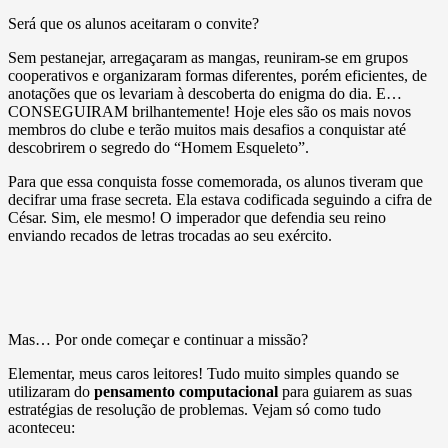
Será que os alunos aceitaram o convite?
Sem pestanejar, arregaçaram as mangas, reuniram-se em grupos
cooperativos e organizaram formas diferentes, porém eficientes, de
anotações que os levariam à descoberta do enigma do dia. E…
CONSEGUIRAM brilhantemente! Hoje eles são os mais novos
membros do clube e terão muitos mais desafios a conquistar até
descobrirem o segredo do “Homem Esqueleto”.
Para que essa conquista fosse comemorada, os alunos tiveram que
decifrar uma frase secreta. Ela estava codificada seguindo a cifra de
César. Sim, ele mesmo! O imperador que defendia seu reino
enviando recados de letras trocadas ao seu exército.
Mas… Por onde começar e continuar a missão?
Elementar, meus caros leitores! Tudo muito simples quando se
utilizaram do
pensamento computacional
para guiarem as suas
estratégias de resolução de problemas. Vejam só como tudo
aconteceu: