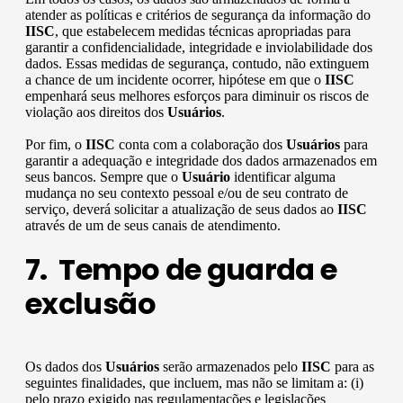
atender as políticas e critérios de segurança da informação do
IISC
, que estabelecem medidas técnicas apropriadas para
garantir a confidencialidade, integridade e inviolabilidade dos
dados. Essas medidas de segurança, contudo, não extinguem
a chance de um incidente ocorrer, hipótese em que o
IISC
empenhará seus melhores esforços para diminuir os riscos de
violação aos direitos dos
Usuários
.
Por fim, o
IISC
conta com a colaboração dos
Usuários
para
garantir a adequação e integridade dos dados armazenados em
seus bancos. Sempre que o
Usuário
identificar alguma
mudança no seu contexto pessoal e/ou de seu contrato de
serviço, deverá solicitar a atualização de seus dados ao
IISC
através de um de seus canais de atendimento.
7. Tempo de guarda e
exclusão
Os dados dos
Usuários
serão armazenados pelo
IISC
para as
seguintes finalidades, que incluem, mas não se limitam a: (i)
pelo prazo exigido nas regulamentações e legislações