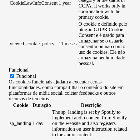
category & the status of
CookieLawInfoConsent
1 year
CCPA. It works only in
coordination with the
primary cookie.
O cookie é definido pelo
plug-in GDPR Cookie
Consent e é usado para
armazenar se o usuário
viewed_cookie_policy
11 meses
consentiu ou não com o
uso de cookies. Ele não
armazena nenhum dado
pessoal.
Funcional
Funcional
Os cookies funcionais ajudam a executar certas
funcionalidades, como compartilhar o conteúdo do site em
plataformas de mídia social, coletar feedbacks e outros
recursos de terceiros.
Cookie
Duração
Descrição
The sp_landing is set by Spotify to
implement audio content from Spotify
sp_landing
1 day
on the website and also registers
information on user interaction related
to the audio content.