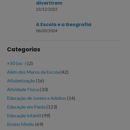
divertirem
23/12/2022
A Escola e a Geografia
06/03/2024
Categorias
+50 (ou -)
(2)
Além dos Muros da Escola
(42)
Alfabetização
(16)
Atividade Física
(33)
Educação de Jovens e Adultos
(14)
Educação em Pauta
(123)
Educação Infantil
(99)
Ensino Médio
(69)