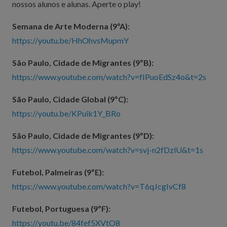
nossos alunos e alunas. Aperte o play!
Semana de Arte Moderna (9ºA):
https://youtu.be/HhOhvsMupmY
São Paulo, Cidade de Migrantes (9ºB):
https://www.youtube.com/watch?v=fIPuoEdSz4o&t=2s
São Paulo, Cidade Global (9ºC):
https://youtu.be/KPuik1Y_BRo
São Paulo, Cidade de Migrantes (9ºD):
https://www.youtube.com/watch?v=svj-n2fDzlU&t=1s
Futebol, Palmeiras (9ºE):
https://www.youtube.com/watch?v=T6qJcgIvCf8
Futebol, Portuguesa (9ºF):
https://youtu.be/84fef5XVtO8