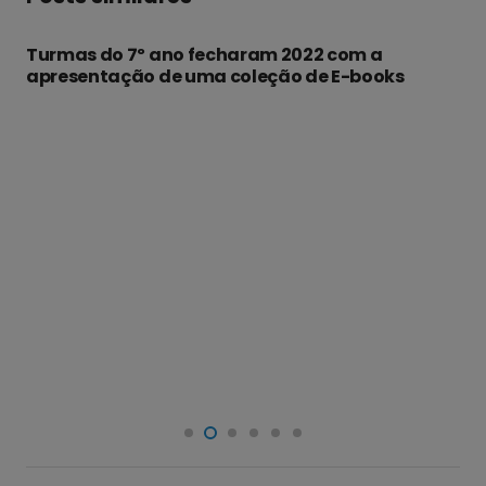
Um dia de vivência no espaço rural da maior
metrópole do país