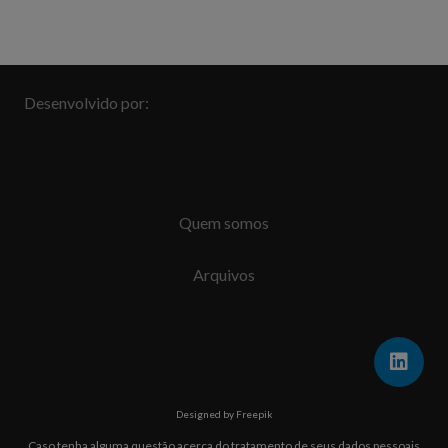
Desenvolvido por:
Quem somos
Arquivos
Designed by Freepik
Caso tenha alguma questão acerca do tratamento de seus dados pessoais