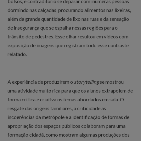
bolsos, é contraditório se deparar com inúmeras pessoas
dormindo nas calçadas, procurando alimentos nas lixeiras,
além da grande quantidade de lixo nas ruas e da sensação
de insegurança que se espalha nessas regiões para o
trânsito de pedestres. Esse olhar resultou em vídeos com
exposição de imagens que registram todo esse contraste
relatado.
A experiência de produzirem o
storytelling
se mostrou
uma atividade muito rica para que os alunos extrapolem de
forma crítica e criativa os temas abordados em sala. O
resgate das origens familiares, a criticidade às
incoerências da metrópole e a identificação de formas de
apropriação dos espaços públicos colaboram para uma
formação cidadã, como mostram algumas produções dos