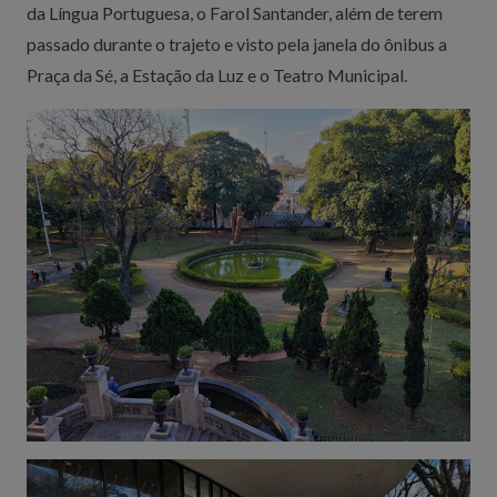
da Língua Portuguesa, o Farol Santander, além de terem
passado durante o trajeto e visto pela janela do ônibus a
Praça da Sé, a Estação da Luz e o Teatro Municipal.