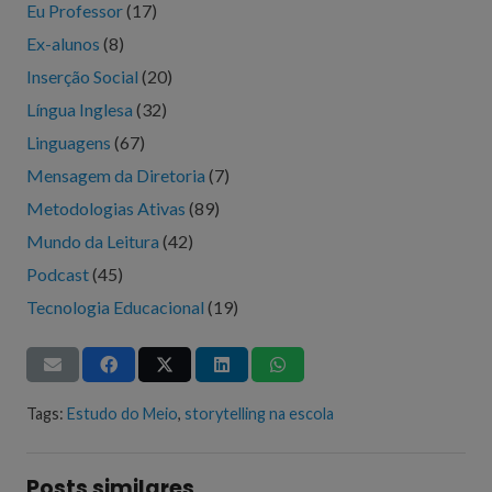
Eu Professor
(17)
Ex-alunos
(8)
Inserção Social
(20)
Língua Inglesa
(32)
Linguagens
(67)
Mensagem da Diretoria
(7)
Metodologias Ativas
(89)
Mundo da Leitura
(42)
Podcast
(45)
Tecnologia Educacional
(19)
Tags:
Estudo do Meio
,
storytelling na escola
Posts similares