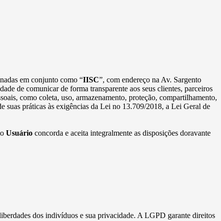
minadas em conjunto como “
IISC
”, com endereço na Av. Sargento
idade de comunicar de forma transparente aos seus clientes, parceiros
essoais, como coleta, uso, armazenamento, proteção, compartilhamento,
e suas práticas às exigências da Lei no 13.709/2018, a Lei Geral de
 o
Usuário
concorda e aceita integralmente as disposições doravante
 liberdades dos indivíduos e sua privacidade. A LGPD garante direitos