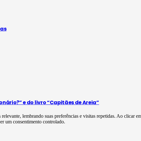
sas
ário?” e do livro “Capitães de Areia”
s relevante, lembrando suas preferências e visitas repetidas. Ao clica
cer um consentimento controlado.