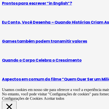
Prontos para escrever “in English”?
Eu Conto, Você Desenha – Quando Histórias Criam A
Games também podem transmitir valores
Quando o Corpo Celebra o Crescimento
Aspectos em comum do filme “Quem Quer Ser um Milion
Usamos cookies em nosso site para oferecer a você a experiência mai
No entanto, você pode visitar "Configurações de cookies" para forne
Configurações de Cookies
Aceitar todos