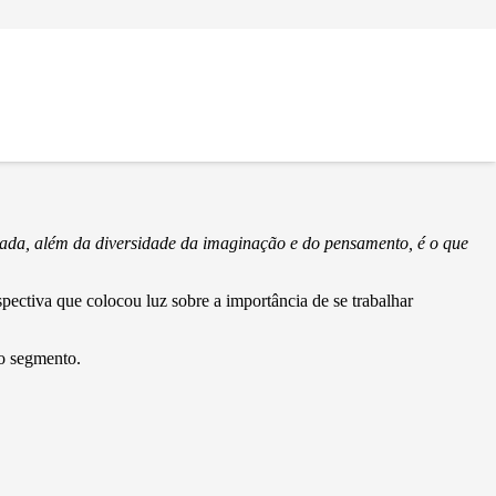
sonho
rada, além da diversidade da imaginação e do pensamento, é o que
ectiva que colocou luz sobre a importância de se trabalhar
no segmento.