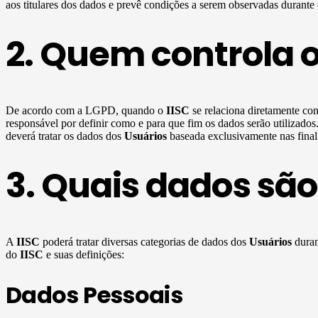
aos titulares dos dados e prevê condições a serem observadas durante
2. Quem controla 
De acordo com a LGPD, quando o
IISC
se relaciona diretamente c
responsável por definir como e para que fim os dados serão utilizado
deverá tratar os dados dos
Usuários
baseada exclusivamente nas finali
3. Quais dados são
A
IISC
poderá tratar diversas categorias de dados dos
Usuários
duran
do
IISC
e suas definições:
Dados Pessoais