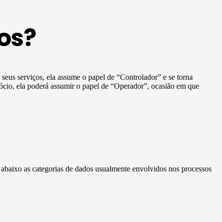
os?
e seus serviços, ela assume o papel de “Controlador” e se torna
ócio, ela poderá assumir o papel de “Operador”, ocasião em que
a abaixo as categorias de dados usualmente envolvidos nos processos