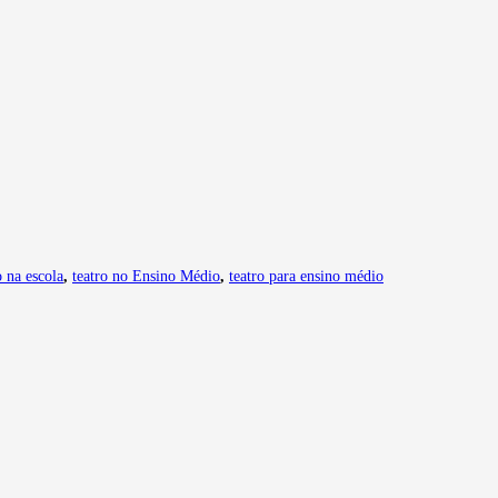
o na escola
,
teatro no Ensino Médio
,
teatro para ensino médio