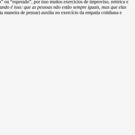
” ou “esperado”, por isso muitos exercícios de improviso, retórica e
ndo é isso: que as pessoas não estão sempre iguais, mas que elas
maneira de pensar) auxilia no exercício da empatia cotidiana e