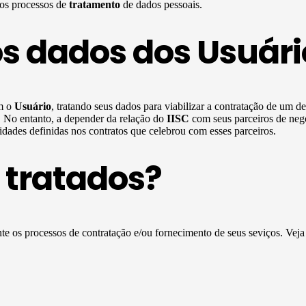
 os processos de
tratamento
de dados pessoais.
os dados dos Usuári
om o
Usuário
, tratando seus dados para viabilizar a contratação de um d
s. No entanto, a depender da relação do
IISC
com seus parceiros de neg
dades definidas nos contratos que celebrou com esses parceiros.
 tratados?
te os processos de contratação e/ou fornecimento de seus seviços. Vej