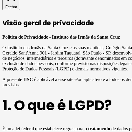
Fechar
Visão geral de privacidade
Política de Privacidade - Instituto das Irmãs da Santa Cruz
O Instituto das Irmãs da Santa Cruz e as suas mantidas, Colégio San
Geraldo Sant’Anna 901 - Jardim Taquaral, São Paulo - SP, desenvolve
de negócios, intermediários e terceiros (doravante denominados em c
exclusão de dados pessoais, conforme previsto nas disposições legais
Proteção de Dados Pessoais (LGPD) e demais normativos vigentes.
A presente
IISC
é aplicável a esse site e/ou aplicativo e a todos os de
previstas.
1. O que é LGPD?
É uma lei federal que estabelece regras para o
tratamento
de dados pe