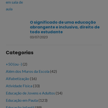
O significado de uma educação
abrangente e inclusiva, direito de
todo estudante
03/07/2023
Categorias
+50 (ou -)
(2)
Além dos Muros da Escola
(42)
Alfabetização
(16)
Atividade Física
(33)
Educação de Jovens e Adultos
(14)
Educação em Pauta
(123)
Educação Infantil
(99)