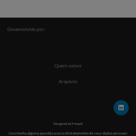
Desenvolvido por:
Quem somos
Arquivos
Designed by Freepik
Caso tenha alguma questão acerca do tratamento de seus dados pessoais