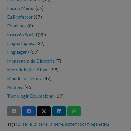
Ensino Médio
(69)
Eu Professor
(17)
Ex-alunos
(8)
Inserção Social
(20)
Língua Inglesa
(32)
Linguagens
(67)
Mensagem da Diretoria
(7)
Metodologias Ativas
(89)
Mundo da Leitura
(42)
Podcast
(45)
Tecnologia Educacional
(19)
Tags:
1ª série
,
2ª série
,
3ª série
,
sistemática filogenética