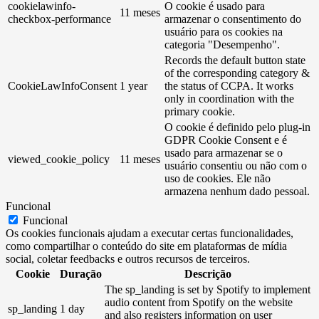
cookielawinfo-
O cookie é usado para
11 meses
checkbox-performance
armazenar o consentimento do
usuário para os cookies na
categoria "Desempenho".
Records the default button state
of the corresponding category &
CookieLawInfoConsent
1 year
the status of CCPA. It works
only in coordination with the
primary cookie.
O cookie é definido pelo plug-in
GDPR Cookie Consent e é
usado para armazenar se o
viewed_cookie_policy
11 meses
usuário consentiu ou não com o
uso de cookies. Ele não
armazena nenhum dado pessoal.
Funcional
Funcional
Os cookies funcionais ajudam a executar certas funcionalidades,
como compartilhar o conteúdo do site em plataformas de mídia
social, coletar feedbacks e outros recursos de terceiros.
Cookie
Duração
Descrição
The sp_landing is set by Spotify to implement
audio content from Spotify on the website
sp_landing
1 day
and also registers information on user