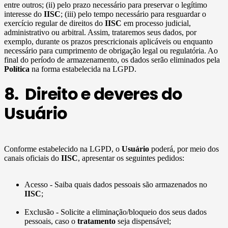
entre outros; (ii) pelo prazo necessário para preservar o legítimo
interesse do
IISC
; (iii) pelo tempo necessário para resguardar o
exercício regular de direitos do
IISC
em processo judicial,
administrativo ou arbitral. Assim, trataremos seus dados, por
exemplo, durante os prazos prescricionais aplicáveis ou enquanto
necessário para cumprimento de obrigação legal ou regulatória. Ao
final do período de armazenamento, os dados serão eliminados pela
Política
na forma estabelecida na LGPD.
8. Direito e deveres do
Usuário
Conforme estabelecido na LGPD, o
Usuário
poderá, por meio dos
canais oficiais do
IISC
, apresentar os seguintes pedidos:
Acesso - Saiba quais dados pessoais são armazenados no
IISC
;
Exclusão - Solicite a eliminação/bloqueio dos seus dados
pessoais, caso o
tratamento
seja dispensável;