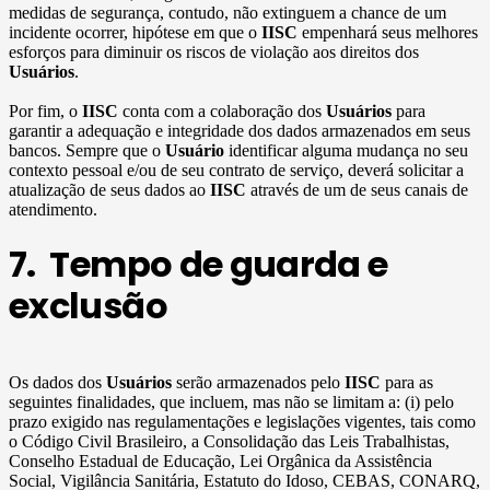
medidas de segurança, contudo, não extinguem a chance de um
incidente ocorrer, hipótese em que o
IISC
empenhará seus melhores
esforços para diminuir os riscos de violação aos direitos dos
Usuários
.
Por fim, o
IISC
conta com a colaboração dos
Usuários
para
garantir a adequação e integridade dos dados armazenados em seus
bancos. Sempre que o
Usuário
identificar alguma mudança no seu
contexto pessoal e/ou de seu contrato de serviço, deverá solicitar a
atualização de seus dados ao
IISC
através de um de seus canais de
atendimento.
7. Tempo de guarda e
exclusão
Os dados dos
Usuários
serão armazenados pelo
IISC
para as
seguintes finalidades, que incluem, mas não se limitam a: (i) pelo
prazo exigido nas regulamentações e legislações vigentes, tais como
o Código Civil Brasileiro, a Consolidação das Leis Trabalhistas,
Conselho Estadual de Educação, Lei Orgânica da Assistência
Social, Vigilância Sanitária, Estatuto do Idoso, CEBAS, CONARQ,