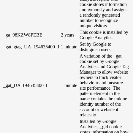
cookie stores information
anonymously and assigns
a randomly generated
number to recognize
unique visitors.
This cookie is installed by
_ga_98KZW8PEBE
2 years
Google Analytics.
Set by Google to
_gat_gtag_UA_194635400_1
1 minute
distinguish users.
A variation of the _gat
cookie set by Google
Analytics and Google Tag
Manager to allow website
owners to track visitor
behaviour and measure
_gat_UA-194635400-1
1 minute
site performance. The
pattern element in the
name contains the unique
identity number of the
account or website it
relates to.
Installed by Google
Analytics, _gid cookie
stores information on how