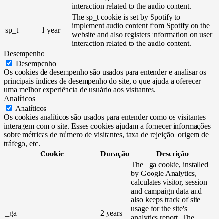
interaction related to the audio content.
The sp_t cookie is set by Spotify to
implement audio content from Spotify on the
sp_t
1 year
website and also registers information on user
interaction related to the audio content.
Desempenho
Desempenho
Os cookies de desempenho são usados ​​para entender e analisar os
principais índices de desempenho do site, o que ajuda a oferecer
uma melhor experiência de usuário aos visitantes.
Analíticos
Analíticos
Os cookies analíticos são usados ​​para entender como os visitantes
interagem com o site. Esses cookies ajudam a fornecer informações
sobre métricas de número de visitantes, taxa de rejeição, origem de
tráfego, etc.
Cookie
Duração
Descrição
The _ga cookie, installed
by Google Analytics,
calculates visitor, session
and campaign data and
also keeps track of site
usage for the site's
_ga
2 years
analytics report. The