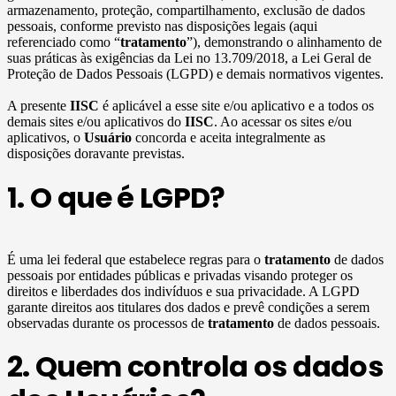
armazenamento, proteção, compartilhamento, exclusão de dados
pessoais, conforme previsto nas disposições legais (aqui
referenciado como “
tratamento
”), demonstrando o alinhamento de
suas práticas às exigências da Lei no 13.709/2018, a Lei Geral de
Proteção de Dados Pessoais (LGPD) e demais normativos vigentes.
A presente
IISC
é aplicável a esse site e/ou aplicativo e a todos os
demais sites e/ou aplicativos do
IISC
. Ao acessar os sites e/ou
aplicativos, o
Usuário
concorda e aceita integralmente as
disposições doravante previstas.
1. O que é LGPD?
É uma lei federal que estabelece regras para o
tratamento
de dados
pessoais por entidades públicas e privadas visando proteger os
direitos e liberdades dos indivíduos e sua privacidade. A LGPD
garante direitos aos titulares dos dados e prevê condições a serem
observadas durante os processos de
tratamento
de dados pessoais.
2. Quem controla os dados