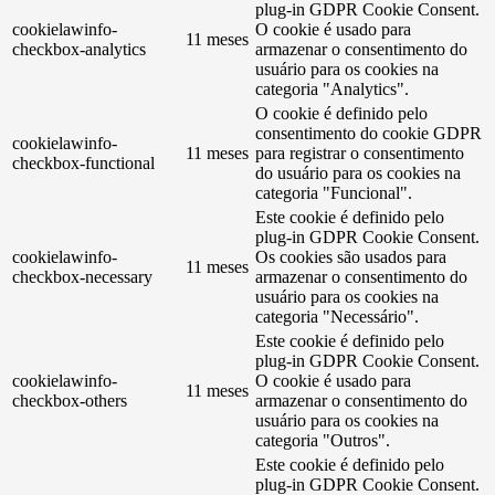
plug-in GDPR Cookie Consent.
cookielawinfo-
O cookie é usado para
11 meses
checkbox-analytics
armazenar o consentimento do
usuário para os cookies na
categoria "Analytics".
O cookie é definido pelo
consentimento do cookie GDPR
cookielawinfo-
11 meses
para registrar o consentimento
checkbox-functional
do usuário para os cookies na
categoria "Funcional".
Este cookie é definido pelo
plug-in GDPR Cookie Consent.
cookielawinfo-
Os cookies são usados ​​para
11 meses
checkbox-necessary
armazenar o consentimento do
usuário para os cookies na
categoria "Necessário".
Este cookie é definido pelo
plug-in GDPR Cookie Consent.
cookielawinfo-
O cookie é usado para
11 meses
checkbox-others
armazenar o consentimento do
usuário para os cookies na
categoria "Outros".
Este cookie é definido pelo
plug-in GDPR Cookie Consent.