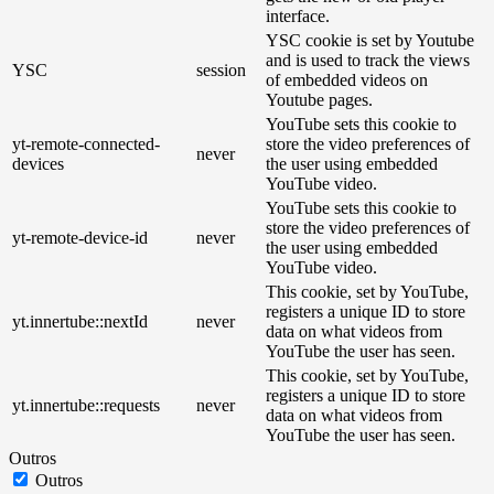
interface.
YSC cookie is set by Youtube
and is used to track the views
YSC
session
of embedded videos on
Youtube pages.
YouTube sets this cookie to
yt-remote-connected-
store the video preferences of
never
devices
the user using embedded
YouTube video.
YouTube sets this cookie to
store the video preferences of
yt-remote-device-id
never
the user using embedded
YouTube video.
This cookie, set by YouTube,
registers a unique ID to store
yt.innertube::nextId
never
data on what videos from
YouTube the user has seen.
This cookie, set by YouTube,
registers a unique ID to store
yt.innertube::requests
never
data on what videos from
YouTube the user has seen.
Outros
Outros