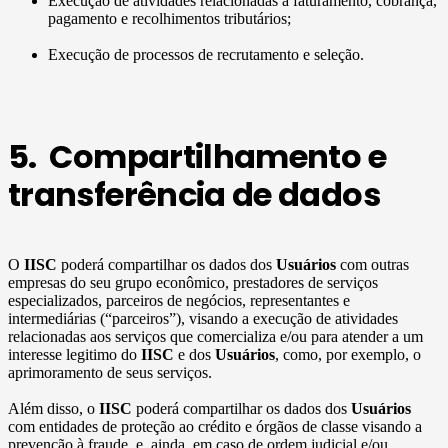
Execução de atividades relacionadas a faturamento, cobrança,
pagamento e recolhimentos tributários;
Execução de processos de recrutamento e seleção.
5. Compartilhamento e
transferência de dados
O
IISC
poderá compartilhar os dados dos
Usuários
com outras
empresas do seu grupo econômico, prestadores de serviços
especializados, parceiros de negócios, representantes e
intermediárias (“parceiros”), visando a execução de atividades
relacionadas aos serviços que comercializa e/ou para atender a um
interesse legitimo do
IISC
e dos
Usuários
, como, por exemplo, o
aprimoramento de seus serviços.
Além disso, o
IISC
poderá compartilhar os dados dos
Usuários
com entidades de proteção ao crédito e órgãos de classe visando a
prevenção à fraude, e, ainda, em caso de ordem judicial e/ou