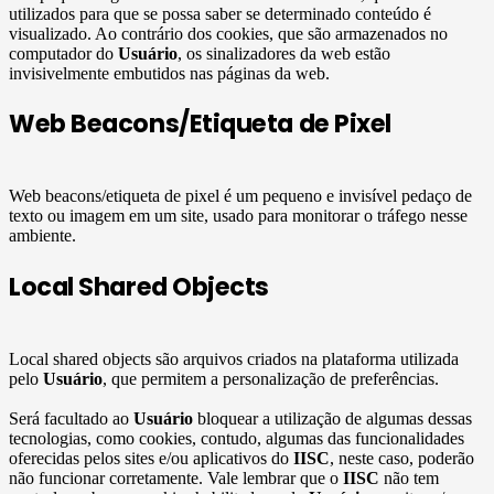
utilizados para que se possa saber se determinado conteúdo é
visualizado. Ao contrário dos cookies, que são armazenados no
computador do
Usuário
, os sinalizadores da web estão
invisivelmente embutidos nas páginas da web.
Web Beacons/Etiqueta de Pixel
Web beacons/etiqueta de pixel é um pequeno e invisível pedaço de
texto ou imagem em um site, usado para monitorar o tráfego nesse
ambiente.
Local Shared Objects
Local shared objects são arquivos criados na plataforma utilizada
pelo
Usuário
, que permitem a personalização de preferências.
Será facultado ao
Usuário
bloquear a utilização de algumas dessas
tecnologias, como cookies, contudo, algumas das funcionalidades
oferecidas pelos sites e/ou aplicativos do
IISC
, neste caso, poderão
não funcionar corretamente. Vale lembrar que o
IISC
não tem