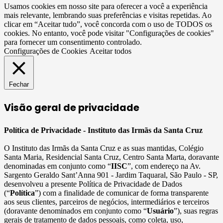
Usamos cookies em nosso site para oferecer a você a experiência
mais relevante, lembrando suas preferências e visitas repetidas. Ao
clicar em “Aceitar tudo”, você concorda com o uso de TODOS os
cookies. No entanto, você pode visitar "Configurações de cookies"
para fornecer um consentimento controlado.
Configurações de Cookies
Aceitar todos
Fechar
Visão geral de privacidade
Política de Privacidade - Instituto das Irmãs da Santa Cruz
O Instituto das Irmãs da Santa Cruz e as suas mantidas, Colégio
Santa Maria, Residencial Santa Cruz, Centro Santa Marta, doravante
denominadas em conjunto como “
IISC
”, com endereço na Av.
Sargento Geraldo Sant’Anna 901 - Jardim Taquaral, São Paulo - SP,
desenvolveu a presente Política de Privacidade de Dados
(“
Política
”) com a finalidade de comunicar de forma transparente
aos seus clientes, parceiros de negócios, intermediários e terceiros
(doravante denominados em conjunto como “
Usuário
”), suas regras
gerais de tratamento de dados pessoais, como coleta, uso,