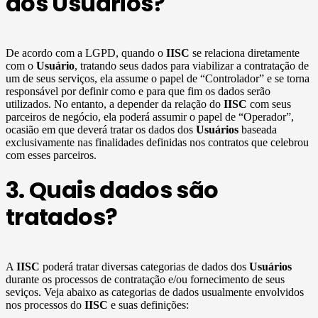
dos Usuários?
De acordo com a LGPD, quando o
IISC
se relaciona diretamente
com o
Usuário
, tratando seus dados para viabilizar a contratação de
um de seus serviços, ela assume o papel de “Controlador” e se torna
responsável por definir como e para que fim os dados serão
utilizados. No entanto, a depender da relação do
IISC
com seus
parceiros de negócio, ela poderá assumir o papel de “Operador”,
ocasião em que deverá tratar os dados dos
Usuários
baseada
exclusivamente nas finalidades definidas nos contratos que celebrou
com esses parceiros.
3. Quais dados são
tratados?
A
IISC
poderá tratar diversas categorias de dados dos
Usuários
durante os processos de contratação e/ou fornecimento de seus
seviços. Veja abaixo as categorias de dados usualmente envolvidos
nos processos do
IISC
e suas definições: