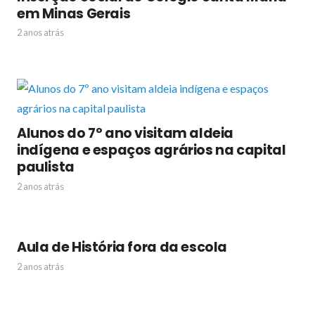
em Minas Gerais
2 anos atrás
Alunos do 7º ano visitam aldeia
indígena e espaços agrários na capital
paulista
2 anos atrás
Aula de História fora da escola
2 anos atrás