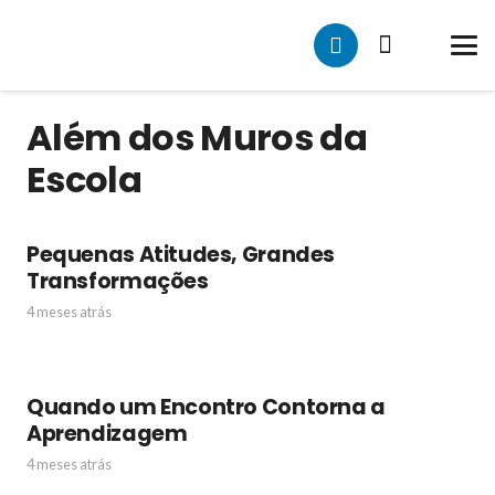
Além dos Muros da
Escola
Pequenas Atitudes, Grandes
Transformações
4 meses atrás
Quando um Encontro Contorna a
Aprendizagem
4 meses atrás