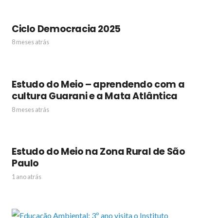
Ciclo Democracia 2025
8 meses atrás
Estudo do Meio – aprendendo com a
cultura Guarani e a Mata Atlântica
8 meses atrás
Estudo do Meio na Zona Rural de São
Paulo
1 ano atrás