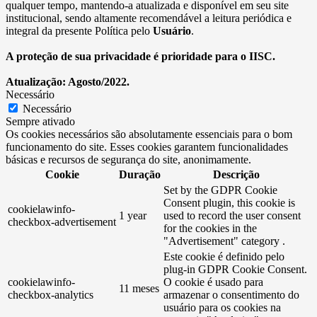
qualquer tempo, mantendo-a atualizada e disponível em seu site
institucional, sendo altamente recomendável a leitura periódica e
integral da presente Política pelo
Usuário
.
A proteção de sua privacidade é prioridade para o IISC.
Atualização: Agosto/2022.
Necessário
Necessário
Sempre ativado
Os cookies necessários são absolutamente essenciais para o bom
funcionamento do site. Esses cookies garantem funcionalidades
básicas e recursos de segurança do site, anonimamente.
Cookie
Duração
Descrição
Set by the GDPR Cookie
Consent plugin, this cookie is
cookielawinfo-
1 year
used to record the user consent
checkbox-advertisement
for the cookies in the
"Advertisement" category .
Este cookie é definido pelo
plug-in GDPR Cookie Consent.
cookielawinfo-
O cookie é usado para
11 meses
checkbox-analytics
armazenar o consentimento do
usuário para os cookies na