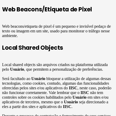
Web Beacons/Etiqueta de Pixel
Web beacons/etiqueta de pixel é um pequeno e invisível pedaço de
texto ou imagem em um site, usado para monitorar o tráfego nesse
ambiente.
Local Shared Objects
Local shared objects são arquivos criados na plataforma utilizada
pelo
Usuário
, que permitem a personalização de preferências.
Será facultado ao
Usuário
bloquear a utilização de algumas dessas
tecnologias, como cookies, contudo, algumas das funcionalidades
oferecidas pelos sites e/ou aplicativos do
IISC
, neste caso, poderão
não funcionar corretamente. Vale lembrar que o
IISC
não tem
controles sobre os cookies habilitados pelo
Usuário
em sites e/ou
aplicativos de terceiros, mesmo que o
Usuário
seja direcionado a
eles a partir dos sites e aplicativos do
IISC
.
Durante o processo de contratação e fornecimento de seus serviços,