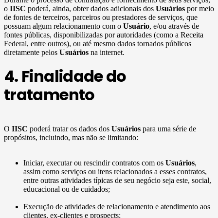
o
IISC
poderá, ainda, obter dados adicionais dos
Usuários
por meio
de fontes de terceiros, parceiros ou prestadores de serviços, que
possuam algum relacionamento com o
Usuário
, e/ou através de
fontes públicas, disponibilizadas por autoridades (como a Receita
Federal, entre outros), ou até mesmo dados tornados públicos
diretamente pelos
Usuários
na internet.
4. Finalidade do
tratamento
O
IISC
poderá tratar os dados dos
Usuários
para uma série de
propósitos, incluindo, mas não se limitando:
Iniciar, executar ou rescindir contratos com os
Usuários
,
assim como serviços ou itens relacionados a esses contratos,
entre outras atividades típicas de seu negócio seja este, social,
educacional ou de cuidados;
Execução de atividades de relacionamento e atendimento aos
clientes, ex-clientes e prospects;