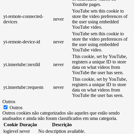
Youtube pages.
YouTube sets this cookie to
yt-remote-connected-
store the video preferences of
never
devices
the user using embedded
YouTube video.
YouTube sets this cookie to
store the video preferences of
yt-remote-device-id
never
the user using embedded
YouTube video.
This cookie, set by YouTube,
registers a unique ID to store
yt.innertube::nextId
never
data on what videos from
YouTube the user has seen.
This cookie, set by YouTube,
registers a unique ID to store
yt.innertube::requests
never
data on what videos from
YouTube the user has seen.
Outros
Outros
Outros cookies não categorizados são aqueles que estão sendo
analisados ​​e ainda não foram classificados em uma categoria.
Cookie
Duração
Descrição
loglevel
never
No description available.