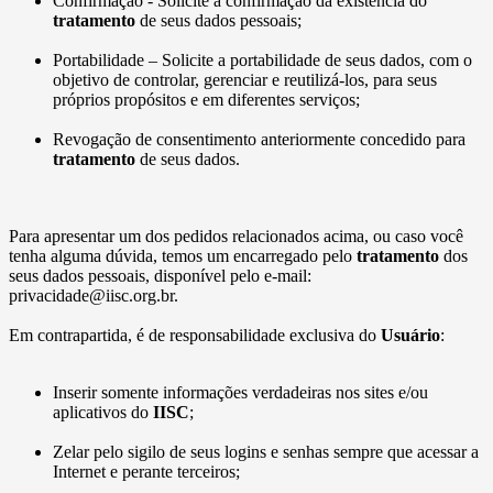
Confirmação - Solicite a confirmação da existência do
tratamento
de seus dados pessoais;
Portabilidade – Solicite a portabilidade de seus dados, com o
objetivo de controlar, gerenciar e reutilizá-los, para seus
próprios propósitos e em diferentes serviços;
Revogação de consentimento anteriormente concedido para
tratamento
de seus dados.
Para apresentar um dos pedidos relacionados acima, ou caso você
tenha alguma dúvida, temos um encarregado pelo
tratamento
dos
seus dados pessoais, disponível pelo e-mail:
privacidade@iisc.org.br.
Em contrapartida, é de responsabilidade exclusiva do
Usuário
:
Inserir somente informações verdadeiras nos sites e/ou
aplicativos do
IISC
;
Zelar pelo sigilo de seus logins e senhas sempre que acessar a
Internet e perante terceiros;