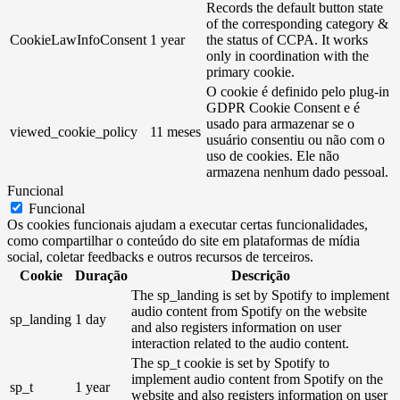
Records the default button state
of the corresponding category &
CookieLawInfoConsent
1 year
the status of CCPA. It works
only in coordination with the
primary cookie.
O cookie é definido pelo plug-in
GDPR Cookie Consent e é
usado para armazenar se o
viewed_cookie_policy
11 meses
usuário consentiu ou não com o
uso de cookies. Ele não
armazena nenhum dado pessoal.
Funcional
Funcional
Os cookies funcionais ajudam a executar certas funcionalidades,
como compartilhar o conteúdo do site em plataformas de mídia
social, coletar feedbacks e outros recursos de terceiros.
Cookie
Duração
Descrição
The sp_landing is set by Spotify to implement
audio content from Spotify on the website
sp_landing
1 day
and also registers information on user
interaction related to the audio content.
The sp_t cookie is set by Spotify to
implement audio content from Spotify on the
sp_t
1 year
website and also registers information on user