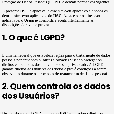
Proteção de Dados Pessoais (LGPD) e demais normativos vigentes.
A presente
IISC
é aplicável a esse site e/ou aplicativo e a todos os
demais sites e/ou aplicativos do
IISC
. Ao acessar os sites e/ou
aplicativos, o
Usuário
concorda e aceita integralmente as
disposições doravante previstas.
1. O que é LGPD?
É uma lei federal que estabelece regras para o
tratamento
de dados
pessoais por entidades públicas e privadas visando proteger os
direitos e liberdades dos indivíduos e sua privacidade. A LGPD
garante direitos aos titulares dos dados e prevê condições a serem
observadas durante os processos de
tratamento
de dados pessoais.
2. Quem controla os dados
dos Usuários?
De acordo com a LGPD, quando o
IISC
se relaciona diretamente