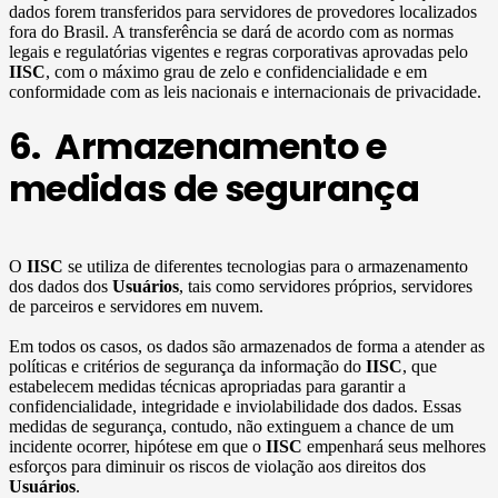
dados forem transferidos para servidores de provedores localizados
fora do Brasil. A transferência se dará de acordo com as normas
legais e regulatórias vigentes e regras corporativas aprovadas pelo
IISC
, com o máximo grau de zelo e confidencialidade e em
conformidade com as leis nacionais e internacionais de privacidade.
6. Armazenamento e
medidas de segurança
O
IISC
se utiliza de diferentes tecnologias para o armazenamento
dos dados dos
Usuários
, tais como servidores próprios, servidores
de parceiros e servidores em nuvem.
Em todos os casos, os dados são armazenados de forma a atender as
políticas e critérios de segurança da informação do
IISC
, que
estabelecem medidas técnicas apropriadas para garantir a
confidencialidade, integridade e inviolabilidade dos dados. Essas
medidas de segurança, contudo, não extinguem a chance de um
incidente ocorrer, hipótese em que o
IISC
empenhará seus melhores
esforços para diminuir os riscos de violação aos direitos dos
Usuários
.