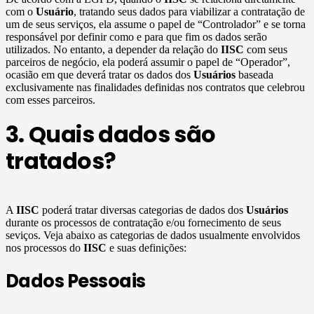
com o
Usuário
, tratando seus dados para viabilizar a contratação de
um de seus serviços, ela assume o papel de “Controlador” e se torna
responsável por definir como e para que fim os dados serão
utilizados. No entanto, a depender da relação do
IISC
com seus
parceiros de negócio, ela poderá assumir o papel de “Operador”,
ocasião em que deverá tratar os dados dos
Usuários
baseada
exclusivamente nas finalidades definidas nos contratos que celebrou
com esses parceiros.
3. Quais dados são
tratados?
A
IISC
poderá tratar diversas categorias de dados dos
Usuários
durante os processos de contratação e/ou fornecimento de seus
seviços. Veja abaixo as categorias de dados usualmente envolvidos
nos processos do
IISC
e suas definições:
Dados Pessoais