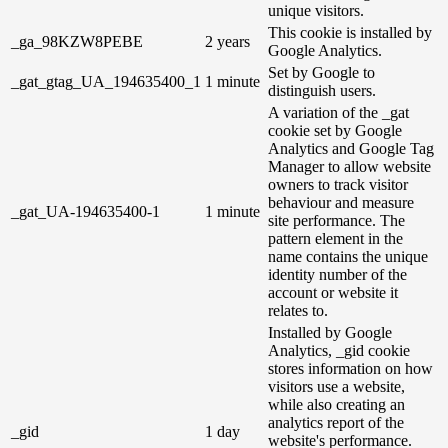
unique visitors.
This cookie is installed by
_ga_98KZW8PEBE
2 years
Google Analytics.
Set by Google to
_gat_gtag_UA_194635400_1
1 minute
distinguish users.
A variation of the _gat
cookie set by Google
Analytics and Google Tag
Manager to allow website
owners to track visitor
behaviour and measure
_gat_UA-194635400-1
1 minute
site performance. The
pattern element in the
name contains the unique
identity number of the
account or website it
relates to.
Installed by Google
Analytics, _gid cookie
stores information on how
visitors use a website,
while also creating an
analytics report of the
_gid
1 day
website's performance.