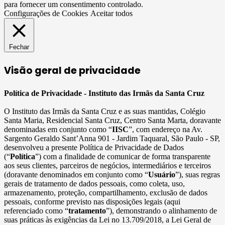
para fornecer um consentimento controlado.
Configurações de Cookies
Aceitar todos
Fechar
Visão geral de privacidade
Política de Privacidade - Instituto das Irmãs da Santa Cruz
O Instituto das Irmãs da Santa Cruz e as suas mantidas, Colégio
Santa Maria, Residencial Santa Cruz, Centro Santa Marta, doravante
denominadas em conjunto como “
IISC
”, com endereço na Av.
Sargento Geraldo Sant’Anna 901 - Jardim Taquaral, São Paulo - SP,
desenvolveu a presente Política de Privacidade de Dados
(“
Política
”) com a finalidade de comunicar de forma transparente
aos seus clientes, parceiros de negócios, intermediários e terceiros
(doravante denominados em conjunto como “
Usuário
”), suas regras
gerais de tratamento de dados pessoais, como coleta, uso,
armazenamento, proteção, compartilhamento, exclusão de dados
pessoais, conforme previsto nas disposições legais (aqui
referenciado como “
tratamento
”), demonstrando o alinhamento de
suas práticas às exigências da Lei no 13.709/2018, a Lei Geral de