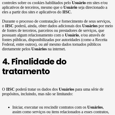
controles sobre os cookies habilitados pelo
Usuário
em sites e/ou
aplicativos de terceiros, mesmo que o
Usuário
seja direcionado a
eles a partir dos sites e aplicativos do
IISC
.
Durante o processo de contratação e fornecimento de seus serviços,
o
IISC
poderá, ainda, obter dados adicionais dos
Usuários
por meio
de fontes de terceiros, parceiros ou prestadores de serviços, que
possuam algum relacionamento com o
Usuário
, e/ou através de
fontes públicas, disponibilizadas por autoridades (como a Receita
Federal, entre outros), ou até mesmo dados tornados públicos
diretamente pelos
Usuários
na internet.
4. Finalidade do
tratamento
O
IISC
poderá tratar os dados dos
Usuários
para uma série de
propósitos, incluindo, mas não se limitando:
Iniciar, executar ou rescindir contratos com os
Usuários
,
assim como serviços ou itens relacionados a esses contratos,