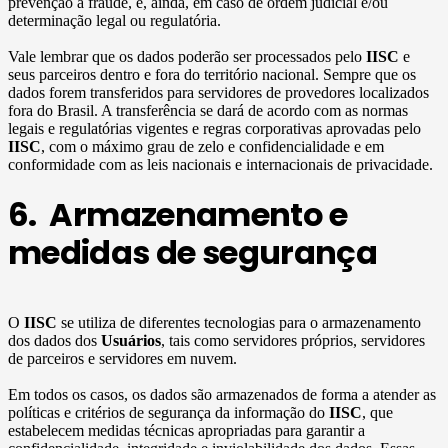
prevenção à fraude, e, ainda, em caso de ordem judicial e/ou
determinação legal ou regulatória.
Vale lembrar que os dados poderão ser processados pelo
IISC
e
seus parceiros dentro e fora do território nacional. Sempre que os
dados forem transferidos para servidores de provedores localizados
fora do Brasil. A transferência se dará de acordo com as normas
legais e regulatórias vigentes e regras corporativas aprovadas pelo
IISC
, com o máximo grau de zelo e confidencialidade e em
conformidade com as leis nacionais e internacionais de privacidade.
6. Armazenamento e
medidas de segurança
O
IISC
se utiliza de diferentes tecnologias para o armazenamento
dos dados dos
Usuários
, tais como servidores próprios, servidores
de parceiros e servidores em nuvem.
Em todos os casos, os dados são armazenados de forma a atender as
políticas e critérios de segurança da informação do
IISC
, que
estabelecem medidas técnicas apropriadas para garantir a