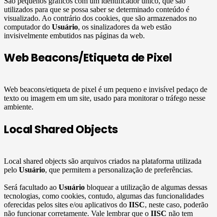
São pequenos gráficos com um identificador único, que são
utilizados para que se possa saber se determinado conteúdo é
visualizado. Ao contrário dos cookies, que são armazenados no
computador do
Usuário
, os sinalizadores da web estão
invisivelmente embutidos nas páginas da web.
Web Beacons/Etiqueta de Pixel
Web beacons/etiqueta de pixel é um pequeno e invisível pedaço de
texto ou imagem em um site, usado para monitorar o tráfego nesse
ambiente.
Local Shared Objects
Local shared objects são arquivos criados na plataforma utilizada
pelo
Usuário
, que permitem a personalização de preferências.
Será facultado ao
Usuário
bloquear a utilização de algumas dessas
tecnologias, como cookies, contudo, algumas das funcionalidades
oferecidas pelos sites e/ou aplicativos do
IISC
, neste caso, poderão
não funcionar corretamente. Vale lembrar que o
IISC
não tem