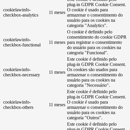
plug-in GDPR Cookie Consent.
cookielawinfo-
O cookie é usado para
11 meses
checkbox-analytics
armazenar o consentimento do
usuário para os cookies na
categoria "Analytics".
O cookie é definido pelo
consentimento do cookie GDPR
cookielawinfo-
11 meses
para registrar o consentimento
checkbox-functional
do usuário para os cookies na
categoria "Funcional".
Este cookie é definido pelo
plug-in GDPR Cookie Consent.
cookielawinfo-
Os cookies são usados ​​para
11 meses
checkbox-necessary
armazenar o consentimento do
usuário para os cookies na
categoria "Necessário".
Este cookie é definido pelo
plug-in GDPR Cookie Consent.
cookielawinfo-
O cookie é usado para
11 meses
checkbox-others
armazenar o consentimento do
usuário para os cookies na
categoria "Outros".
Este cookie é definido pelo
plug-in GDPR Cookie Consent.