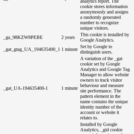
analytics report. The
cookie stores information
anonymously and assigns
a randomly generated
number to recognize
unique visitors.
This cookie is installed by
_ga_98KZW8PEBE
2 years
Google Analytics.
Set by Google to
_gat_gtag_UA_194635400_1
1 minute
distinguish users.
A variation of the _gat
cookie set by Google
Analytics and Google Tag
Manager to allow website
owners to track visitor
behaviour and measure
_gat_UA-194635400-1
1 minute
site performance. The
pattern element in the
name contains the unique
identity number of the
account or website it
relates to.
Installed by Google
Analytics, _gid cookie