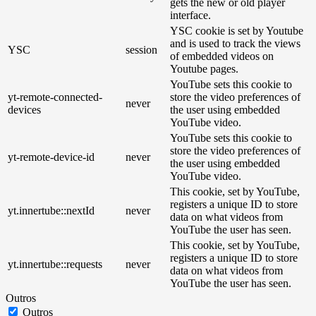
gets the new or old player
interface.
YSC cookie is set by Youtube
and is used to track the views
YSC
session
of embedded videos on
Youtube pages.
YouTube sets this cookie to
yt-remote-connected-
store the video preferences of
never
devices
the user using embedded
YouTube video.
YouTube sets this cookie to
store the video preferences of
yt-remote-device-id
never
the user using embedded
YouTube video.
This cookie, set by YouTube,
registers a unique ID to store
yt.innertube::nextId
never
data on what videos from
YouTube the user has seen.
This cookie, set by YouTube,
registers a unique ID to store
yt.innertube::requests
never
data on what videos from
YouTube the user has seen.
Outros
Outros