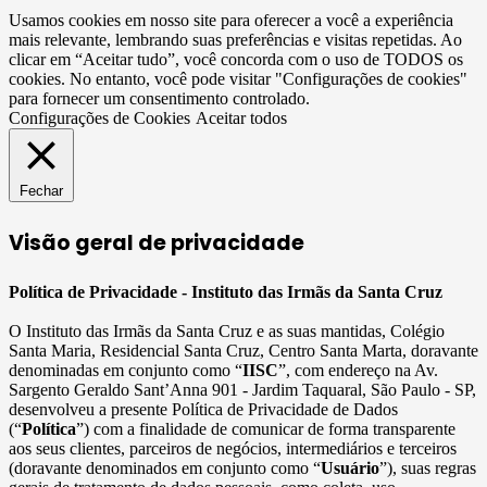
Usamos cookies em nosso site para oferecer a você a experiência
mais relevante, lembrando suas preferências e visitas repetidas. Ao
clicar em “Aceitar tudo”, você concorda com o uso de TODOS os
cookies. No entanto, você pode visitar "Configurações de cookies"
para fornecer um consentimento controlado.
Configurações de Cookies
Aceitar todos
Fechar
Visão geral de privacidade
Política de Privacidade - Instituto das Irmãs da Santa Cruz
O Instituto das Irmãs da Santa Cruz e as suas mantidas, Colégio
Santa Maria, Residencial Santa Cruz, Centro Santa Marta, doravante
denominadas em conjunto como “
IISC
”, com endereço na Av.
Sargento Geraldo Sant’Anna 901 - Jardim Taquaral, São Paulo - SP,
desenvolveu a presente Política de Privacidade de Dados
(“
Política
”) com a finalidade de comunicar de forma transparente
aos seus clientes, parceiros de negócios, intermediários e terceiros
(doravante denominados em conjunto como “
Usuário
”), suas regras