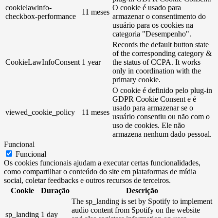
cookielawinfo-
O cookie é usado para
11 meses
checkbox-performance
armazenar o consentimento do
usuário para os cookies na
categoria "Desempenho".
Records the default button state
of the corresponding category &
CookieLawInfoConsent
1 year
the status of CCPA. It works
only in coordination with the
primary cookie.
O cookie é definido pelo plug-in
GDPR Cookie Consent e é
usado para armazenar se o
viewed_cookie_policy
11 meses
usuário consentiu ou não com o
uso de cookies. Ele não
armazena nenhum dado pessoal.
Funcional
Funcional
Os cookies funcionais ajudam a executar certas funcionalidades,
como compartilhar o conteúdo do site em plataformas de mídia
social, coletar feedbacks e outros recursos de terceiros.
Cookie
Duração
Descrição
The sp_landing is set by Spotify to implement
audio content from Spotify on the website
sp_landing
1 day