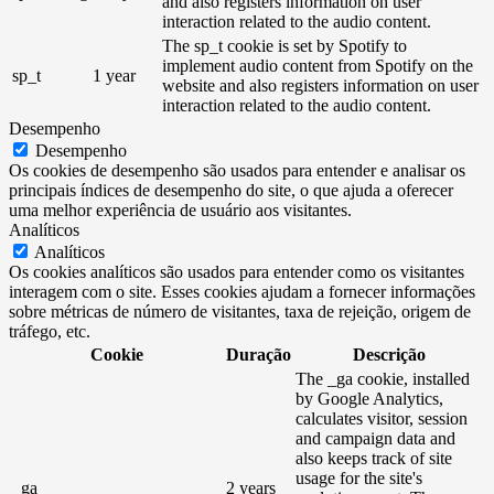
and also registers information on user
interaction related to the audio content.
The sp_t cookie is set by Spotify to
implement audio content from Spotify on the
sp_t
1 year
website and also registers information on user
interaction related to the audio content.
Desempenho
Desempenho
Os cookies de desempenho são usados ​​para entender e analisar os
principais índices de desempenho do site, o que ajuda a oferecer
uma melhor experiência de usuário aos visitantes.
Analíticos
Analíticos
Os cookies analíticos são usados ​​para entender como os visitantes
interagem com o site. Esses cookies ajudam a fornecer informações
sobre métricas de número de visitantes, taxa de rejeição, origem de
tráfego, etc.
Cookie
Duração
Descrição
The _ga cookie, installed
by Google Analytics,
calculates visitor, session
and campaign data and
also keeps track of site
usage for the site's
_ga
2 years