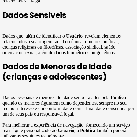
relacionadas à vaga.
Dados Sensíveis
Dados que, além de identificar o
Usuário
, revelam elementos
relacionados a sua origem racial ou étnica, opiniões políticas,
crenças religiosas ou filosóficas, associação sindical, saúde,
orientação sexual, além de dados biométricos ou genéticos.
Dados de Menores de Idade
(crianças e adolescentes)
Dados pessoais de menores de idade serão tratados pela
Política
quando os menores figurarem como dependentes, sempre no seu
melhor interesse e em conformidade com a finalidade consentida por
um de seus pais ou responsável legal.
Para melhorar a experiência de navegação, fornecendo um serviço
mais ágil e personalizado ao
Usuário
, a
Política
também poderá
utilizar as seguintes tecnologias: