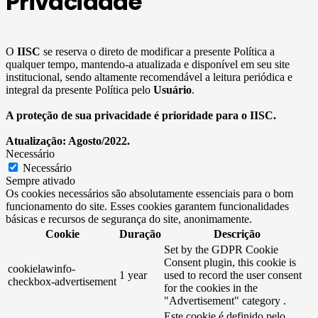
Privacidade
O
IISC
se reserva o direto de modificar a presente Política a
qualquer tempo, mantendo-a atualizada e disponível em seu site
institucional, sendo altamente recomendável a leitura periódica e
integral da presente Política pelo
Usuário
.
A proteção de sua privacidade é prioridade para o IISC.
Atualização: Agosto/2022.
Necessário
Necessário
Sempre ativado
Os cookies necessários são absolutamente essenciais para o bom
funcionamento do site. Esses cookies garantem funcionalidades
básicas e recursos de segurança do site, anonimamente.
Cookie
Duração
Descrição
Set by the GDPR Cookie
Consent plugin, this cookie is
cookielawinfo-
1 year
used to record the user consent
checkbox-advertisement
for the cookies in the
"Advertisement" category .
Este cookie é definido pelo