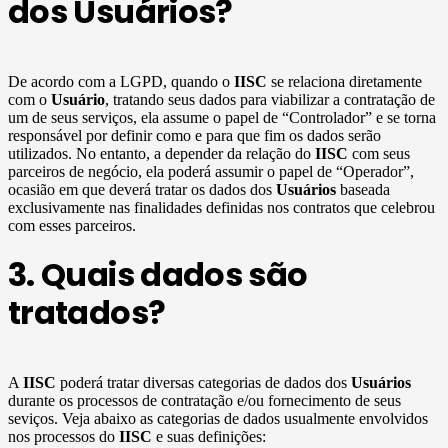
dos Usuários?
De acordo com a LGPD, quando o
IISC
se relaciona diretamente
com o
Usuário
, tratando seus dados para viabilizar a contratação de
um de seus serviços, ela assume o papel de “Controlador” e se torna
responsável por definir como e para que fim os dados serão
utilizados. No entanto, a depender da relação do
IISC
com seus
parceiros de negócio, ela poderá assumir o papel de “Operador”,
ocasião em que deverá tratar os dados dos
Usuários
baseada
exclusivamente nas finalidades definidas nos contratos que celebrou
com esses parceiros.
3. Quais dados são
tratados?
A
IISC
poderá tratar diversas categorias de dados dos
Usuários
durante os processos de contratação e/ou fornecimento de seus
seviços. Veja abaixo as categorias de dados usualmente envolvidos
nos processos do
IISC
e suas definições: