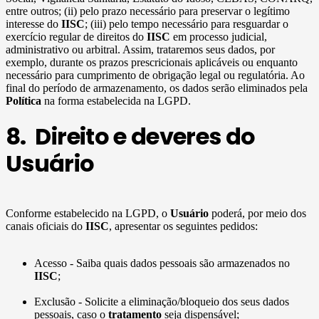
entre outros; (ii) pelo prazo necessário para preservar o legítimo
interesse do
IISC
; (iii) pelo tempo necessário para resguardar o
exercício regular de direitos do
IISC
em processo judicial,
administrativo ou arbitral. Assim, trataremos seus dados, por
exemplo, durante os prazos prescricionais aplicáveis ou enquanto
necessário para cumprimento de obrigação legal ou regulatória. Ao
final do período de armazenamento, os dados serão eliminados pela
Política
na forma estabelecida na LGPD.
8. Direito e deveres do
Usuário
Conforme estabelecido na LGPD, o
Usuário
poderá, por meio dos
canais oficiais do
IISC
, apresentar os seguintes pedidos:
Acesso - Saiba quais dados pessoais são armazenados no
IISC
;
Exclusão - Solicite a eliminação/bloqueio dos seus dados
pessoais, caso o
tratamento
seja dispensável;