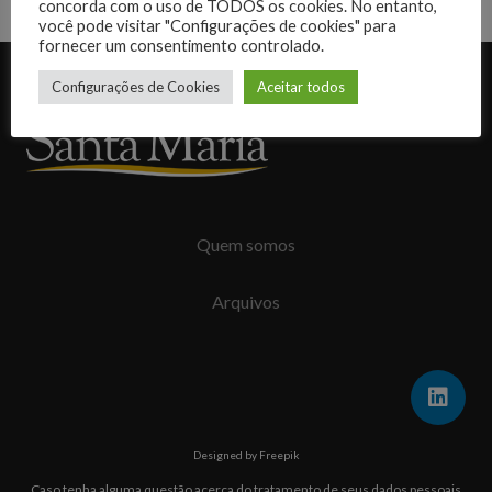
concorda com o uso de TODOS os cookies. No entanto,
você pode visitar "Configurações de cookies" para
fornecer um consentimento controlado.
Desenvolvido por:
Configurações de Cookies
Aceitar todos
Quem somos
Arquivos
Designed by Freepik
Caso tenha alguma questão acerca do tratamento de seus dados pessoais