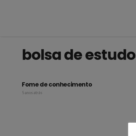
bolsa de estudo
Fome de conhecimento
5 anos atrás