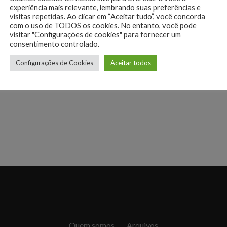
experiência mais relevante, lembrando suas preferências e
visitas repetidas. Ao clicar em “Aceitar tudo”, você concorda
com o uso de TODOS os cookies. No entanto, você pode
visitar "Configurações de cookies" para fornecer um
consentimento controlado.
Configurações de Cookies
Aceitar todos
Quem somos
Arquivos