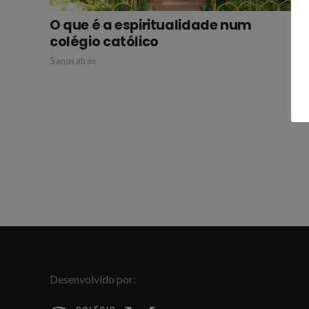
O que é a espiritualidade num
colégio católico
5 anos atrás
Desenvolvido por: