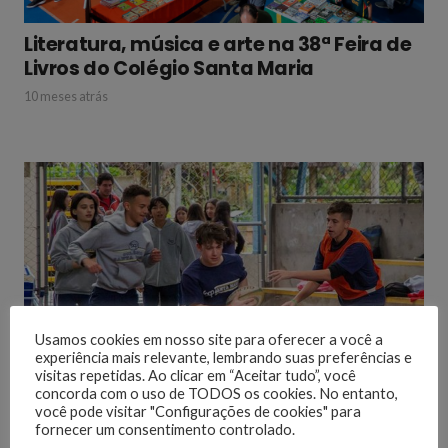
Literatura, música e arte na 38ª Feira de
Livros do Colégio Santa Maria
10 meses atrás
Usamos cookies em nosso site para oferecer a você a
experiência mais relevante, lembrando suas preferências e
visitas repetidas. Ao clicar em “Aceitar tudo”, você
concorda com o uso de TODOS os cookies. No entanto,
Oficina de Rugby
você pode visitar "Configurações de cookies" para
fornecer um consentimento controlado.
4 anos atrás