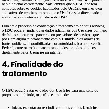
não funcionar corretamente. Vale lembrar que o
IISC
não tem
controles sobre os cookies habilitados pelo
Usuário
em sites e/ou
aplicativos de terceiros, mesmo que o
Usuário
seja direcionado a
eles a partir dos sites e aplicativos do
IISC
.
Durante o processo de contratação e fornecimento de seus serviços,
o
IISC
poderá, ainda, obter dados adicionais dos
Usuários
por meio
de fontes de terceiros, parceiros ou prestadores de serviços, que
possuam algum relacionamento com o
Usuário
, e/ou através de
fontes públicas, disponibilizadas por autoridades (como a Receita
Federal, entre outros), ou até mesmo dados tornados públicos
diretamente pelos
Usuários
na internet.
4. Finalidade do
tratamento
O
IISC
poderá tratar os dados dos
Usuários
para uma série de
propósitos, incluindo, mas não se limitando:
Iniciar, executar ou rescindir contratos com os
Usuários
,