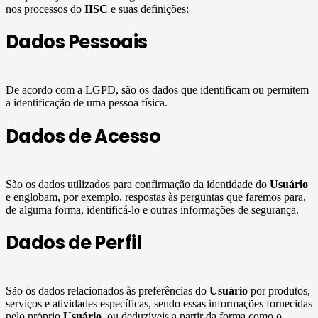
nos processos do
IISC
e suas definições:
Dados Pessoais
De acordo com a LGPD, são os dados que identificam ou permitem
a identificação de uma pessoa física.
Dados de Acesso
São os dados utilizados para confirmação da identidade do
Usuário
e englobam, por exemplo, respostas às perguntas que faremos para,
de alguma forma, identificá-lo e outras informações de segurança.
Dados de Perfil
São os dados relacionados às preferências do
Usuário
por produtos,
serviços e atividades específicas, sendo essas informações fornecidas
pelo próprio
Usuário
, ou deduzíveis a partir da forma como o