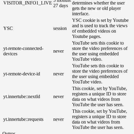
5 months
VISITOR_INFO1_LIVE
determines whether the user
27 days
gets the new or old player
interface.
YSC cookie is set by Youtube
and is used to track the views
YSC
session
of embedded videos on
Youtube pages.
YouTube sets this cookie to
yt-remote-connected-
store the video preferences of
never
devices
the user using embedded
YouTube video.
YouTube sets this cookie to
store the video preferences of
yt-remote-device-id
never
the user using embedded
YouTube video.
This cookie, set by YouTube,
registers a unique ID to store
yt.innertube::nextId
never
data on what videos from
YouTube the user has seen.
This cookie, set by YouTube,
registers a unique ID to store
yt.innertube::requests
never
data on what videos from
YouTube the user has seen.
Outros