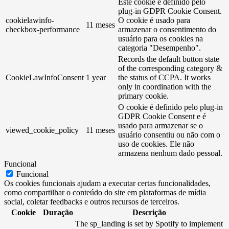
Este cookie é definido pelo
plug-in GDPR Cookie Consent.
cookielawinfo-
O cookie é usado para
11 meses
checkbox-performance
armazenar o consentimento do
usuário para os cookies na
categoria "Desempenho".
Records the default button state
of the corresponding category &
CookieLawInfoConsent
1 year
the status of CCPA. It works
only in coordination with the
primary cookie.
O cookie é definido pelo plug-in
GDPR Cookie Consent e é
usado para armazenar se o
viewed_cookie_policy
11 meses
usuário consentiu ou não com o
uso de cookies. Ele não
armazena nenhum dado pessoal.
Funcional
Funcional
Os cookies funcionais ajudam a executar certas funcionalidades,
como compartilhar o conteúdo do site em plataformas de mídia
social, coletar feedbacks e outros recursos de terceiros.
Cookie
Duração
Descrição
The sp_landing is set by Spotify to implement