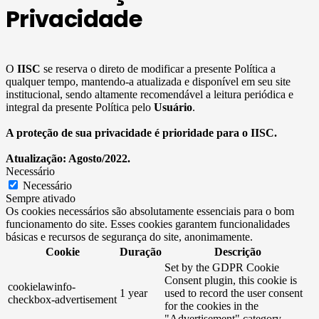
Privacidade
O
IISC
se reserva o direto de modificar a presente Política a
qualquer tempo, mantendo-a atualizada e disponível em seu site
institucional, sendo altamente recomendável a leitura periódica e
integral da presente Política pelo
Usuário
.
A proteção de sua privacidade é prioridade para o IISC.
Atualização: Agosto/2022.
Necessário
Necessário
Sempre ativado
Os cookies necessários são absolutamente essenciais para o bom
funcionamento do site. Esses cookies garantem funcionalidades
básicas e recursos de segurança do site, anonimamente.
Cookie
Duração
Descrição
Set by the GDPR Cookie
Consent plugin, this cookie is
cookielawinfo-
1 year
used to record the user consent
checkbox-advertisement
for the cookies in the
"Advertisement" category .