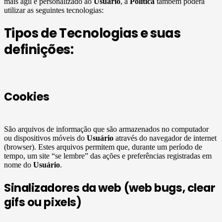
mais ágil e personalizado ao
Usuário
, a
Política
também poderá
utilizar as seguintes tecnologias:
Tipos de Tecnologias e suas
definições:
Cookies
São arquivos de informação que são armazenados no computador
ou dispositivos móveis do
Usuário
através do navegador de internet
(browser). Estes arquivos permitem que, durante um período de
tempo, um site “se lembre” das ações e preferências registradas em
nome do
Usuário
.
Sinalizadores da web (web bugs, clear
gifs ou pixels)