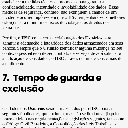
estabelecem medidas técnicas apropriadas para garantir a
confidencialidade, integridade e inviolabilidade dos dados. Essas
medidas de segurança, contudo, não extinguem a chance de um
incidente ocorrer, hipótese em que o
IISC
empenhará seus melhores
esforços para diminuir os riscos de violação aos direitos dos
Usuários
.
Por fim, o
IISC
conta com a colaboração dos
Usuários
para
garantir a adequação e integridade dos dados armazenados em seus
bancos. Sempre que o
Usuário
identificar alguma mudança no seu
contexto pessoal e/ou de seu contrato de serviço, deverá solicitar a
atualização de seus dados ao
IISC
através de um de seus canais de
atendimento.
7. Tempo de guarda e
exclusão
Os dados dos
Usuários
serão armazenados pelo
IISC
para as
seguintes finalidades, que incluem, mas não se limitam a: (i) pelo
prazo exigido nas regulamentações e legislações vigentes, tais como
o Código Civil Brasileiro, a Consolidação das Leis Trabalhistas,