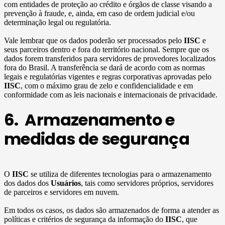
com entidades de proteção ao crédito e órgãos de classe visando a
prevenção à fraude, e, ainda, em caso de ordem judicial e/ou
determinação legal ou regulatória.
Vale lembrar que os dados poderão ser processados pelo
IISC
e
seus parceiros dentro e fora do território nacional. Sempre que os
dados forem transferidos para servidores de provedores localizados
fora do Brasil. A transferência se dará de acordo com as normas
legais e regulatórias vigentes e regras corporativas aprovadas pelo
IISC
, com o máximo grau de zelo e confidencialidade e em
conformidade com as leis nacionais e internacionais de privacidade.
6. Armazenamento e
medidas de segurança
O
IISC
se utiliza de diferentes tecnologias para o armazenamento
dos dados dos
Usuários
, tais como servidores próprios, servidores
de parceiros e servidores em nuvem.
Em todos os casos, os dados são armazenados de forma a atender as
políticas e critérios de segurança da informação do
IISC
, que