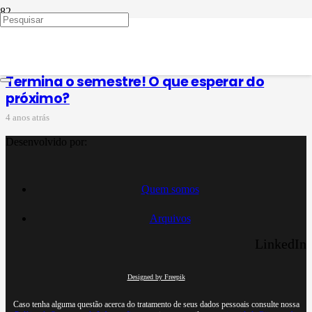
férias
Termina o semestre! O que esperar do
próximo?
4 anos atrás
Desenvolvido por:
Quem somos
Arquivos
LinkedIn
Designed by Freepik
Caso tenha alguma questão acerca do tratamento de seus dados pessoais consulte nossa