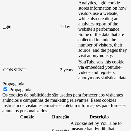
Analytics, _gid cookie
stores information on how
visitors use a website,
while also creating an
analytics report of the
_gid
1 day
website's performance.
Some of the data that are
collected include the
number of visitors, their
source, and the pages they
visit anonymously.
YouTube sets this cookie
via embedded youtube-
CONSENT
2 years
videos and registers
anonymous statistical data.
Propaganda
Propaganda
Os cookies de publicidade são usados ​​para fornecer aos visitantes
anúncios e campanhas de marketing relevantes. Esses cookies
rastreiam os visitantes em sites e coletam informações para fornecer
anúncios personalizados.
Cookie
Duração
Descrição
A cookie set by YouTube to
measure bandwidth that