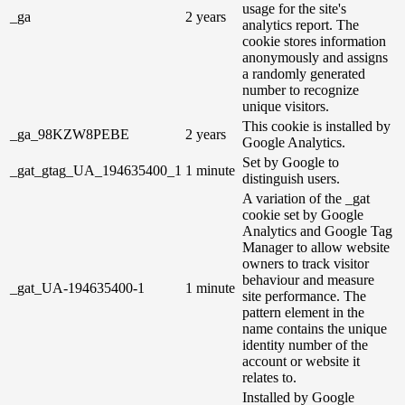
usage for the site's
_ga
2 years
analytics report. The
cookie stores information
anonymously and assigns
a randomly generated
number to recognize
unique visitors.
This cookie is installed by
_ga_98KZW8PEBE
2 years
Google Analytics.
Set by Google to
_gat_gtag_UA_194635400_1
1 minute
distinguish users.
A variation of the _gat
cookie set by Google
Analytics and Google Tag
Manager to allow website
owners to track visitor
behaviour and measure
_gat_UA-194635400-1
1 minute
site performance. The
pattern element in the
name contains the unique
identity number of the
account or website it
relates to.
Installed by Google