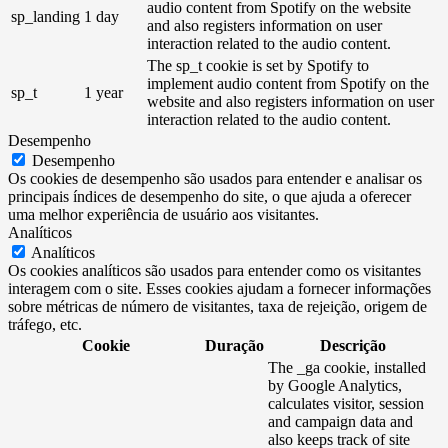
audio content from Spotify on the website
sp_landing
1 day
and also registers information on user
interaction related to the audio content.
The sp_t cookie is set by Spotify to
implement audio content from Spotify on the
sp_t
1 year
website and also registers information on user
interaction related to the audio content.
Desempenho
Desempenho
Os cookies de desempenho são usados ​​para entender e analisar os
principais índices de desempenho do site, o que ajuda a oferecer
uma melhor experiência de usuário aos visitantes.
Analíticos
Analíticos
Os cookies analíticos são usados ​​para entender como os visitantes
interagem com o site. Esses cookies ajudam a fornecer informações
sobre métricas de número de visitantes, taxa de rejeição, origem de
tráfego, etc.
Cookie
Duração
Descrição
The _ga cookie, installed
by Google Analytics,
calculates visitor, session
and campaign data and
also keeps track of site