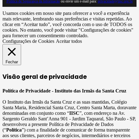
Política de Segurança da Informação
ou envie um e-mail para:
privacidade@iisc.org.br
Usamos cookies em nosso site para oferecer a você a experiência
mais relevante, lembrando suas preferências e visitas repetidas. Ao
clicar em “Aceitar tudo”, você concorda com o uso de TODOS os
cookies. No entanto, você pode visitar "Configurações de cookies"
para fornecer um consentimento controlado.
Configurações de Cookies
Aceitar todos
Fechar
Visão geral de privacidade
Política de Privacidade - Instituto das Irmãs da Santa Cruz
O Instituto das Irmãs da Santa Cruz e as suas mantidas, Colégio
Santa Maria, Residencial Santa Cruz, Centro Santa Marta, doravante
denominadas em conjunto como “
IISC
”, com endereço na Av.
Sargento Geraldo Sant’Anna 901 - Jardim Taquaral, São Paulo - SP,
desenvolveu a presente Política de Privacidade de Dados
(“
Política
”) com a finalidade de comunicar de forma transparente
aos seus clientes, parceiros de negócios, intermediários e terceiros