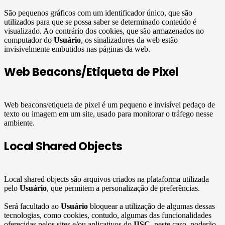
São pequenos gráficos com um identificador único, que são
utilizados para que se possa saber se determinado conteúdo é
visualizado. Ao contrário dos cookies, que são armazenados no
computador do
Usuário
, os sinalizadores da web estão
invisivelmente embutidos nas páginas da web.
Web Beacons/Etiqueta de Pixel
Web beacons/etiqueta de pixel é um pequeno e invisível pedaço de
texto ou imagem em um site, usado para monitorar o tráfego nesse
ambiente.
Local Shared Objects
Local shared objects são arquivos criados na plataforma utilizada
pelo
Usuário
, que permitem a personalização de preferências.
Será facultado ao
Usuário
bloquear a utilização de algumas dessas
tecnologias, como cookies, contudo, algumas das funcionalidades
oferecidas pelos sites e/ou aplicativos do
IISC
, neste caso, poderão