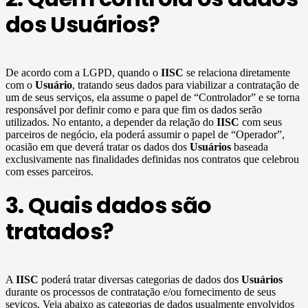
dos Usuários?
De acordo com a LGPD, quando o
IISC
se relaciona diretamente
com o
Usuário
, tratando seus dados para viabilizar a contratação de
um de seus serviços, ela assume o papel de “Controlador” e se torna
responsável por definir como e para que fim os dados serão
utilizados. No entanto, a depender da relação do
IISC
com seus
parceiros de negócio, ela poderá assumir o papel de “Operador”,
ocasião em que deverá tratar os dados dos
Usuários
baseada
exclusivamente nas finalidades definidas nos contratos que celebrou
com esses parceiros.
3. Quais dados são
tratados?
A
IISC
poderá tratar diversas categorias de dados dos
Usuários
durante os processos de contratação e/ou fornecimento de seus
seviços. Veja abaixo as categorias de dados usualmente envolvidos