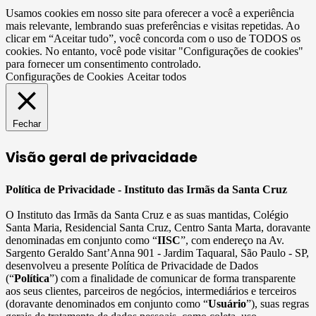
Usamos cookies em nosso site para oferecer a você a experiência
mais relevante, lembrando suas preferências e visitas repetidas. Ao
clicar em “Aceitar tudo”, você concorda com o uso de TODOS os
cookies. No entanto, você pode visitar "Configurações de cookies"
para fornecer um consentimento controlado.
Configurações de Cookies
Aceitar todos
Fechar
Visão geral de privacidade
Política de Privacidade - Instituto das Irmãs da Santa Cruz
O Instituto das Irmãs da Santa Cruz e as suas mantidas, Colégio
Santa Maria, Residencial Santa Cruz, Centro Santa Marta, doravante
denominadas em conjunto como “
IISC
”, com endereço na Av.
Sargento Geraldo Sant’Anna 901 - Jardim Taquaral, São Paulo - SP,
desenvolveu a presente Política de Privacidade de Dados
(“
Política
”) com a finalidade de comunicar de forma transparente
aos seus clientes, parceiros de negócios, intermediários e terceiros
(doravante denominados em conjunto como “
Usuário
”), suas regras