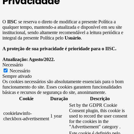
Privacidade
O
IISC
se reserva o direto de modificar a presente Política a
qualquer tempo, mantendo-a atualizada e disponível em seu site
institucional, sendo altamente recomendável a leitura periódica e
integral da presente Política pelo
Usuário
.
A proteção de sua privacidade é prioridade para o IISC.
Atualização: Agosto/2022.
Necessário
Necessário
Sempre ativado
Os cookies necessários são absolutamente essenciais para o bom
funcionamento do site. Esses cookies garantem funcionalidades
básicas e recursos de segurança do site, anonimamente.
Cookie
Duração
Descrição
Set by the GDPR Cookie
Consent plugin, this cookie is
cookielawinfo-
1 year
used to record the user consent
checkbox-advertisement
for the cookies in the
"Advertisement" category .
Este cookie é definido pelo