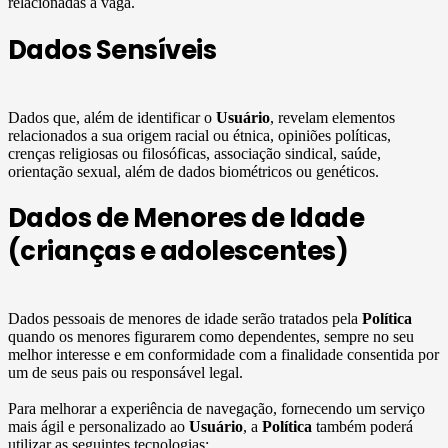
relacionadas à vaga.
Dados Sensíveis
Dados que, além de identificar o
Usuário
, revelam elementos
relacionados a sua origem racial ou étnica, opiniões políticas,
crenças religiosas ou filosóficas, associação sindical, saúde,
orientação sexual, além de dados biométricos ou genéticos.
Dados de Menores de Idade
(crianças e adolescentes)
Dados pessoais de menores de idade serão tratados pela
Política
quando os menores figurarem como dependentes, sempre no seu
melhor interesse e em conformidade com a finalidade consentida por
um de seus pais ou responsável legal.
Para melhorar a experiência de navegação, fornecendo um serviço
mais ágil e personalizado ao
Usuário
, a
Política
também poderá
utilizar as seguintes tecnologias: