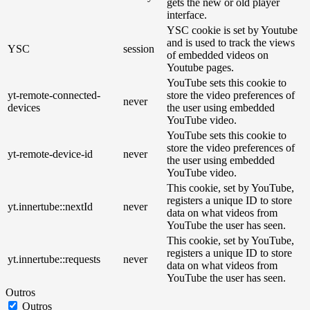
gets the new or old player
interface.
YSC cookie is set by Youtube
and is used to track the views
YSC
session
of embedded videos on
Youtube pages.
YouTube sets this cookie to
yt-remote-connected-
store the video preferences of
never
devices
the user using embedded
YouTube video.
YouTube sets this cookie to
store the video preferences of
yt-remote-device-id
never
the user using embedded
YouTube video.
This cookie, set by YouTube,
registers a unique ID to store
yt.innertube::nextId
never
data on what videos from
YouTube the user has seen.
This cookie, set by YouTube,
registers a unique ID to store
yt.innertube::requests
never
data on what videos from
YouTube the user has seen.
Outros
Outros