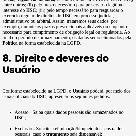
entre outros; (ii) pelo prazo necessário para preservar o legítimo
interesse do
IISC
; (iii) pelo tempo necessário para resguardar o
exercício regular de direitos do
IISC
em processo judicial,
administrativo ou arbitral. Assim, trataremos seus dados, por
exemplo, durante os prazos prescricionais aplicáveis ou enquanto
necessário para cumprimento de obrigação legal ou regulatória. Ao
final do período de armazenamento, os dados serão eliminados pela
Política
na forma estabelecida na LGPD.
8. Direito e deveres do
Usuário
Conforme estabelecido na LGPD, o
Usuário
poderá, por meio dos
canais oficiais do
IISC
, apresentar os seguintes pedidos:
Acesso - Saiba quais dados pessoais são armazenados no
IISC
;
Exclusão - Solicite a eliminação/bloqueio dos seus dados
pessoais, caso o
tratamento
seja dispensável;