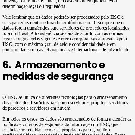
prevenção à fraude, e, ainda, em caso de ordem judicial e/ou
determinação legal ou regulatória.
Vale lembrar que os dados poderão ser processados pelo
IISC
e
seus parceiros dentro e fora do território nacional. Sempre que os
dados forem transferidos para servidores de provedores localizados
fora do Brasil. A transferência se dará de acordo com as normas
legais e regulatórias vigentes e regras corporativas aprovadas pelo
IISC
, com o máximo grau de zelo e confidencialidade e em
conformidade com as leis nacionais e internacionais de privacidade.
6. Armazenamento e
medidas de segurança
O
IISC
se utiliza de diferentes tecnologias para o armazenamento
dos dados dos
Usuários
, tais como servidores próprios, servidores
de parceiros e servidores em nuvem.
Em todos os casos, os dados são armazenados de forma a atender as
políticas e critérios de segurança da informação do
IISC
, que
estabelecem medidas técnicas apropriadas para garantir a