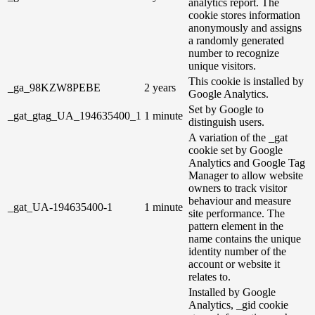
analytics report. The
cookie stores information
anonymously and assigns
a randomly generated
number to recognize
unique visitors.
This cookie is installed by
_ga_98KZW8PEBE
2 years
Google Analytics.
Set by Google to
_gat_gtag_UA_194635400_1
1 minute
distinguish users.
A variation of the _gat
cookie set by Google
Analytics and Google Tag
Manager to allow website
owners to track visitor
behaviour and measure
_gat_UA-194635400-1
1 minute
site performance. The
pattern element in the
name contains the unique
identity number of the
account or website it
relates to.
Installed by Google
Analytics, _gid cookie