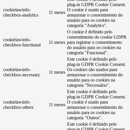
plug-in GDPR Cookie Consent.
cookielawinfo-
O cookie é usado para
11 meses
checkbox-analytics
armazenar o consentimento do
usuário para os cookies na
categoria "Analytics".
O cookie é definido pelo
consentimento do cookie GDPR
cookielawinfo-
11 meses
para registrar o consentimento
checkbox-functional
do usuário para os cookies na
categoria "Funcional".
Este cookie é definido pelo
plug-in GDPR Cookie Consent.
cookielawinfo-
Os cookies são usados ​​para
11 meses
checkbox-necessary
armazenar o consentimento do
usuário para os cookies na
categoria "Necessário".
Este cookie é definido pelo
plug-in GDPR Cookie Consent.
cookielawinfo-
O cookie é usado para
11 meses
checkbox-others
armazenar o consentimento do
usuário para os cookies na
categoria "Outros".
Este cookie é definido pelo
plug-in GDPR Cookie Consent.