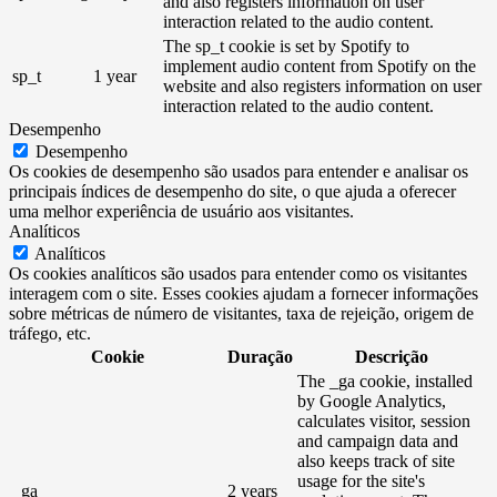
and also registers information on user
interaction related to the audio content.
The sp_t cookie is set by Spotify to
implement audio content from Spotify on the
sp_t
1 year
website and also registers information on user
interaction related to the audio content.
Desempenho
Desempenho
Os cookies de desempenho são usados ​​para entender e analisar os
principais índices de desempenho do site, o que ajuda a oferecer
uma melhor experiência de usuário aos visitantes.
Analíticos
Analíticos
Os cookies analíticos são usados ​​para entender como os visitantes
interagem com o site. Esses cookies ajudam a fornecer informações
sobre métricas de número de visitantes, taxa de rejeição, origem de
tráfego, etc.
Cookie
Duração
Descrição
The _ga cookie, installed
by Google Analytics,
calculates visitor, session
and campaign data and
also keeps track of site
usage for the site's
_ga
2 years