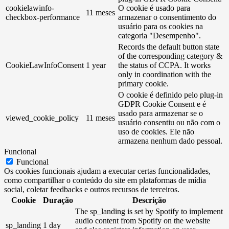
cookielawinfo-
O cookie é usado para
11 meses
checkbox-performance
armazenar o consentimento do
usuário para os cookies na
categoria "Desempenho".
Records the default button state
of the corresponding category &
CookieLawInfoConsent
1 year
the status of CCPA. It works
only in coordination with the
primary cookie.
O cookie é definido pelo plug-in
GDPR Cookie Consent e é
usado para armazenar se o
viewed_cookie_policy
11 meses
usuário consentiu ou não com o
uso de cookies. Ele não
armazena nenhum dado pessoal.
Funcional
Funcional
Os cookies funcionais ajudam a executar certas funcionalidades,
como compartilhar o conteúdo do site em plataformas de mídia
social, coletar feedbacks e outros recursos de terceiros.
Cookie
Duração
Descrição
The sp_landing is set by Spotify to implement
audio content from Spotify on the website
sp_landing
1 day