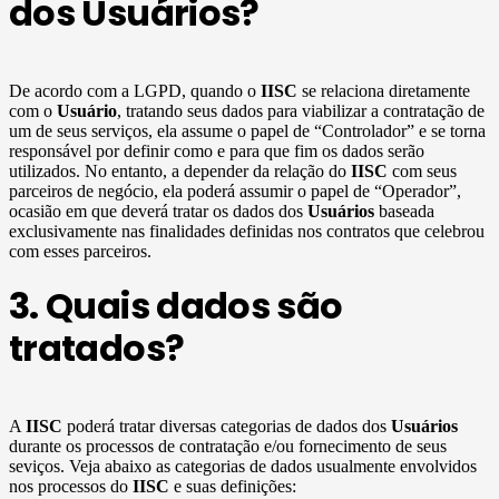
dos Usuários?
De acordo com a LGPD, quando o
IISC
se relaciona diretamente
com o
Usuário
, tratando seus dados para viabilizar a contratação de
um de seus serviços, ela assume o papel de “Controlador” e se torna
responsável por definir como e para que fim os dados serão
utilizados. No entanto, a depender da relação do
IISC
com seus
parceiros de negócio, ela poderá assumir o papel de “Operador”,
ocasião em que deverá tratar os dados dos
Usuários
baseada
exclusivamente nas finalidades definidas nos contratos que celebrou
com esses parceiros.
3. Quais dados são
tratados?
A
IISC
poderá tratar diversas categorias de dados dos
Usuários
durante os processos de contratação e/ou fornecimento de seus
seviços. Veja abaixo as categorias de dados usualmente envolvidos
nos processos do
IISC
e suas definições: