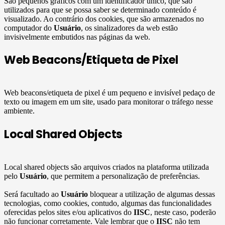
São pequenos gráficos com um identificador único, que são
utilizados para que se possa saber se determinado conteúdo é
visualizado. Ao contrário dos cookies, que são armazenados no
computador do
Usuário
, os sinalizadores da web estão
invisivelmente embutidos nas páginas da web.
Web Beacons/Etiqueta de Pixel
Web beacons/etiqueta de pixel é um pequeno e invisível pedaço de
texto ou imagem em um site, usado para monitorar o tráfego nesse
ambiente.
Local Shared Objects
Local shared objects são arquivos criados na plataforma utilizada
pelo
Usuário
, que permitem a personalização de preferências.
Será facultado ao
Usuário
bloquear a utilização de algumas dessas
tecnologias, como cookies, contudo, algumas das funcionalidades
oferecidas pelos sites e/ou aplicativos do
IISC
, neste caso, poderão
não funcionar corretamente. Vale lembrar que o
IISC
não tem