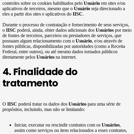
controles sobre os cookies habilitados pelo
Usuário
em sites e/ou
aplicativos de terceiros, mesmo que o
Usuário
seja direcionado a
eles a partir dos sites e aplicativos do
IISC
.
Durante o processo de contratação e fornecimento de seus serviços,
o
IISC
poderá, ainda, obter dados adicionais dos
Usuários
por meio
de fontes de terceiros, parceiros ou prestadores de serviços, que
possuam algum relacionamento com o
Usuário
, e/ou através de
fontes públicas, disponibilizadas por autoridades (como a Receita
Federal, entre outros), ou até mesmo dados tornados públicos
diretamente pelos
Usuários
na internet.
4. Finalidade do
tratamento
O
IISC
poderá tratar os dados dos
Usuários
para uma série de
propósitos, incluindo, mas não se limitando:
Iniciar, executar ou rescindir contratos com os
Usuários
,
assim como serviços ou itens relacionados a esses contratos,