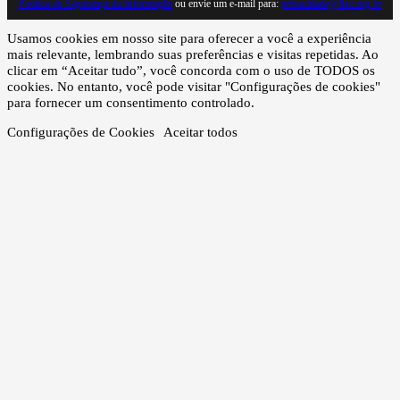
Política de Segurança da Informação
ou envie um e-mail para:
privacidade@iisc.org.br
Usamos cookies em nosso site para oferecer a você a experiência
mais relevante, lembrando suas preferências e visitas repetidas. Ao
clicar em “Aceitar tudo”, você concorda com o uso de TODOS os
cookies. No entanto, você pode visitar "Configurações de cookies"
para fornecer um consentimento controlado.
Configurações de Cookies
Aceitar todos