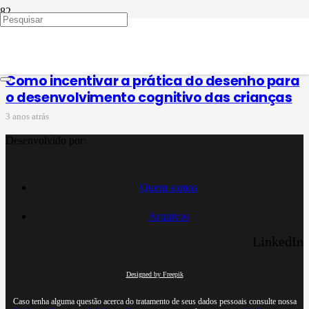
habilidades artes 1º ano
Como incentivar a prática do desenho para
o desenvolvimento cognitivo das crianças
3 anos atrás
Desenvolvido por:
Quem somos
Arquivos
LinkedIn
Designed by Freepik
Caso tenha alguma questão acerca do tratamento de seus dados pessoais consulte nossa