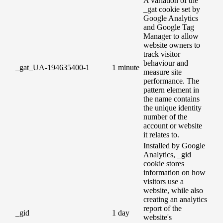
A variation of the
_gat cookie set by
Google Analytics
and Google Tag
Manager to allow
website owners to
track visitor
behaviour and
_gat_UA-194635400-1
1 minute
measure site
performance. The
pattern element in
the name contains
the unique identity
number of the
account or website
it relates to.
Installed by Google
Analytics, _gid
cookie stores
information on how
visitors use a
website, while also
creating an analytics
report of the
_gid
1 day
website's