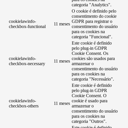
categoria "Analytics".
O cookie é definido pelo
consentimento do cookie
cookielawinfo-
GDPR para registrar o
11 meses
checkbox-functional
consentimento do usuário
para os cookies na
categoria "Funcional".
Este cookie é definido
pelo plug-in GDPR
Cookie Consent. Os
cookielawinfo-
cookies são usados ​​para
11 meses
checkbox-necessary
armazenar o
consentimento do usuário
para os cookies na
categoria "Necessário".
Este cookie é definido
pelo plug-in GDPR
Cookie Consent. O
cookielawinfo-
cookie é usado para
11 meses
checkbox-others
armazenar o
consentimento do usuário
para os cookies na
categoria "Outros".
Este cookie é definido