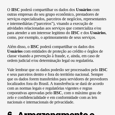
O
IISC
poderá compartilhar os dados dos
Usuários
com
outras empresas do seu grupo econômico, prestadores de
serviços especializados, parceiros de negócios, representantes
e intermediárias (“parceiros”), visando a execução de
atividades relacionadas aos serviços que comercializa e/ou
para atender a um interesse legitimo do
IISC
e dos
Usuários
,
como, por exemplo, o aprimoramento de seus serviços.
Além disso, o
IISC
poderá compartilhar os dados dos
Usuários
com entidades de proteção ao crédito e órgãos de
classe visando a prevenção à fraude, e, ainda, em caso de
ordem judicial e/ou determinação legal ou regulatória.
Vale lembrar que os dados poderão ser processados pelo
IISC
e seus parceiros dentro e fora do território nacional. Sempre
que os dados forem transferidos para servidores de provedores
localizados fora do Brasil. A transferência se dará de acordo
com as normas legais e regulatórias vigentes e regras
corporativas aprovadas pelo
IISC
, com o máximo grau de
zelo e confidencialidade e em conformidade com as leis
nacionais e internacionais de privacidade.
6. Armazenamento e