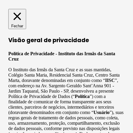
Fechar
Visão geral de privacidade
Política de Privacidade - Instituto das Irmãs da Santa
Cruz
O Instituto das Irmãs da Santa Cruz e as suas mantidas,
Colégio Santa Maria, Residencial Santa Cruz, Centro Santa
Marta, doravante denominadas em conjunto como “
IISC
”,
com endereço na Av. Sargento Geraldo Sant’Anna 901 -
Jardim Taquaral, São Paulo - SP, desenvolveu a presente
Política de Privacidade de Dados (“
Política
”) com a
finalidade de comunicar de forma transparente aos seus
clientes, parceiros de negócios, intermediários e terceiros
(doravante denominados em conjunto como “
Usuário
”), suas
regras gerais de tratamento de dados pessoais, como coleta,
uso, armazenamento, proteção, compartilhamento, exclusão
de dados pessoais, conforme previsto nas disposições legais