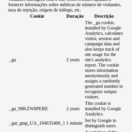
fornecer informações sobre métricas de número de visitantes,
taxa de rejeição, origem de tráfego, etc.
Cookie
Duração
Descrição
The _ga cookie,
installed by Google
Analytics, calculates
visitor, session and
campaign data and
also keeps track of
site usage for the
_ga
2 years
site's analytics
report. The cookie
stores information
anonymously and
assigns a randomly
generated number to
recognize unique
visitors.
This cookie is
_ga_98KZW8PEBE
2 years
installed by Google
Analytics.
Set by Google to
_gat_gtag_UA_194635400_1
1 minute
distinguish users.