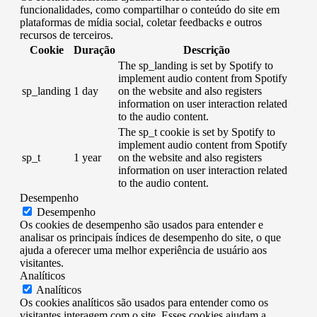
funcionalidades, como compartilhar o conteúdo do site em
plataformas de mídia social, coletar feedbacks e outros
recursos de terceiros.
Cookie
Duração
Descrição
The sp_landing is set by Spotify to
implement audio content from Spotify
sp_landing
1 day
on the website and also registers
information on user interaction related
to the audio content.
The sp_t cookie is set by Spotify to
implement audio content from Spotify
sp_t
1 year
on the website and also registers
information on user interaction related
to the audio content.
Desempenho
Desempenho
Os cookies de desempenho são usados ​​para entender e
analisar os principais índices de desempenho do site, o que
ajuda a oferecer uma melhor experiência de usuário aos
visitantes.
Analíticos
Analíticos
Os cookies analíticos são usados ​​para entender como os
visitantes interagem com o site. Esses cookies ajudam a