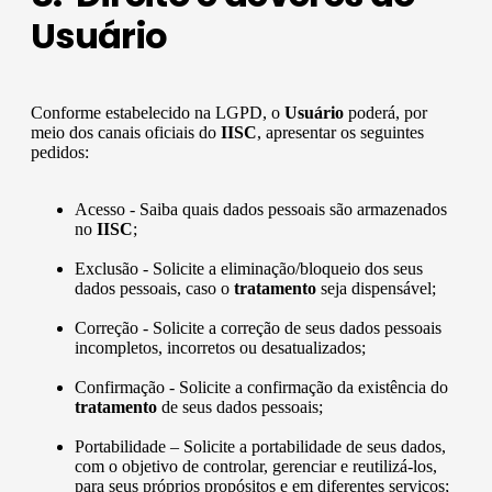
Usuário
Conforme estabelecido na LGPD, o
Usuário
poderá, por
meio dos canais oficiais do
IISC
, apresentar os seguintes
pedidos:
Acesso - Saiba quais dados pessoais são armazenados
no
IISC
;
Exclusão - Solicite a eliminação/bloqueio dos seus
dados pessoais, caso o
tratamento
seja dispensável;
Correção - Solicite a correção de seus dados pessoais
incompletos, incorretos ou desatualizados;
Confirmação - Solicite a confirmação da existência do
tratamento
de seus dados pessoais;
Portabilidade – Solicite a portabilidade de seus dados,
com o objetivo de controlar, gerenciar e reutilizá-los,
para seus próprios propósitos e em diferentes serviços;