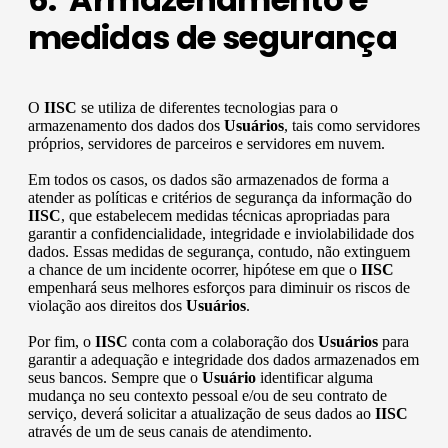
medidas de segurança
O
IISC
se utiliza de diferentes tecnologias para o
armazenamento dos dados dos
Usuários
, tais como servidores
próprios, servidores de parceiros e servidores em nuvem.
Em todos os casos, os dados são armazenados de forma a
atender as políticas e critérios de segurança da informação do
IISC
, que estabelecem medidas técnicas apropriadas para
garantir a confidencialidade, integridade e inviolabilidade dos
dados. Essas medidas de segurança, contudo, não extinguem
a chance de um incidente ocorrer, hipótese em que o
IISC
empenhará seus melhores esforços para diminuir os riscos de
violação aos direitos dos
Usuários
.
Por fim, o
IISC
conta com a colaboração dos
Usuários
para
garantir a adequação e integridade dos dados armazenados em
seus bancos. Sempre que o
Usuário
identificar alguma
mudança no seu contexto pessoal e/ou de seu contrato de
serviço, deverá solicitar a atualização de seus dados ao
IISC
através de um de seus canais de atendimento.