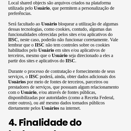
Local shared objects são arquivos criados na plataforma
utilizada pelo
Usuário
, que permitem a personalização de
preferências.
Será facultado ao
Usuário
bloquear a utilização de algumas
dessas tecnologias, como cookies, contudo, algumas das
funcionalidades oferecidas pelos sites e/ou aplicativos do
IISC
, neste caso, poderão não funcionar corretamente. Vale
lembrar que o
IISC
não tem controles sobre os cookies
habilitados pelo
Usuário
em sites e/ou aplicativos de
terceiros, mesmo que o
Usuário
seja direcionado a eles a
partir dos sites e aplicativos do
IISC
.
Durante o processo de contratação e fornecimento de seus
serviços, o
IISC
poderá, ainda, obter dados adicionais dos
Usuários
por meio de fontes de terceiros, parceiros ou
prestadores de serviços, que possuam algum relacionamento
com o
Usuário
, e/ou através de fontes públicas,
disponibilizadas por autoridades (como a Receita Federal,
entre outros), ou até mesmo dados tornados públicos
diretamente pelos
Usuários
na internet.
4. Finalidade do