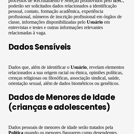
processos de Recrutamento e Seleção promovidos pelo
IISC
,
poderão ser solicitados dados relacionados a identificação
pessoal, contato, formação acadêmica, experiência
profissional, números de inscrição profissional em órgãos de
classe, informações disponibilizadas pelo
Usuário
em
entrevistas e testes e outras informações relevantes
relacionadas à vaga.
Dados Sensíveis
Dados que, além de identificar o
Usuário
, revelam elementos
relacionados a sua origem racial ou étnica, opiniões políticas,
crenças religiosas ou filosóficas, associação sindical, saúde,
orientação sexual, além de dados biométricos ou genéticos.
Dados de Menores de Idade
(crianças e adolescentes)
Dados pessoais de menores de idade serão tratados pela
Política
quando os menores figurarem como dependentes,