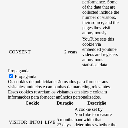
performance. Some
of the data that are
collected include the
number of visitors,
their source, and the
pages they visit
anonymously.
YouTube sets this
cookie via
embedded youtube-
CONSENT
2 years
videos and registers
anonymous
statistical data.
Propaganda
Propaganda
Os cookies de publicidade são usados ​​para fornecer aos
visitantes anúncios e campanhas de marketing relevantes.
Esses cookies rastreiam os visitantes em sites e coletam
informações para fornecer anúncios personalizados.
Cookie
Duração
Descrição
A cookie set by
YouTube to measure
5 months
bandwidth that
VISITOR_INFO1_LIVE
27 days
determines whether the