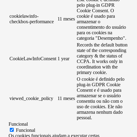
pelo plug-in GDPR
Cookie Consent. O
cookielawinfo-
cookie é usado para
11 meses
checkbox-performance
armazenar o
consentimento do usuário
para os cookies na
categoria "Desempenho".
Records the default button
state of the corresponding
category & the status of
CookieLawInfoConsent
1 year
CCPA. It works only in
coordination with the
primary cookie.
O cookie é definido pelo
plug-in GDPR Cookie
Consent e é usado para
armazenar se o usuário
viewed_cookie_policy
11 meses
consentiu ou não com o
uso de cookies. Ele não
armazena nenhum dado
pessoal.
Funcional
Funcional
Os cookies funcionais ajudam a executar certas