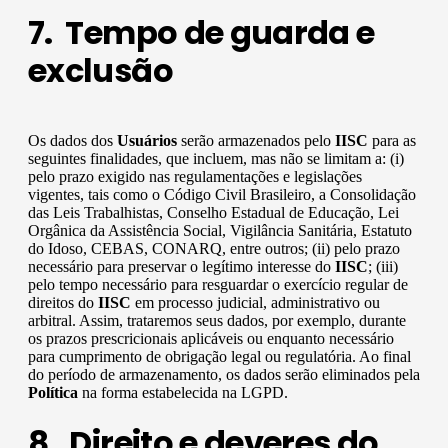
7. Tempo de guarda e
exclusão
Os dados dos
Usuários
serão armazenados pelo
IISC
para as
seguintes finalidades, que incluem, mas não se limitam a: (i)
pelo prazo exigido nas regulamentações e legislações
vigentes, tais como o Código Civil Brasileiro, a Consolidação
das Leis Trabalhistas, Conselho Estadual de Educação, Lei
Orgânica da Assistência Social, Vigilância Sanitária, Estatuto
do Idoso, CEBAS, CONARQ, entre outros; (ii) pelo prazo
necessário para preservar o legítimo interesse do
IISC
; (iii)
pelo tempo necessário para resguardar o exercício regular de
direitos do
IISC
em processo judicial, administrativo ou
arbitral. Assim, trataremos seus dados, por exemplo, durante
os prazos prescricionais aplicáveis ou enquanto necessário
para cumprimento de obrigação legal ou regulatória. Ao final
do período de armazenamento, os dados serão eliminados pela
Política
na forma estabelecida na LGPD.
8. Direito e deveres do