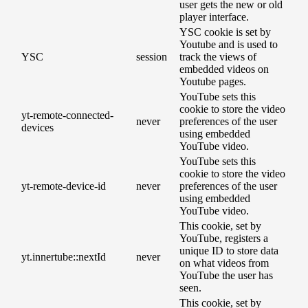
user gets the new or old
player interface.
YSC cookie is set by
Youtube and is used to
YSC
session
track the views of
embedded videos on
Youtube pages.
YouTube sets this
cookie to store the video
yt-remote-connected-
never
preferences of the user
devices
using embedded
YouTube video.
YouTube sets this
cookie to store the video
yt-remote-device-id
never
preferences of the user
using embedded
YouTube video.
This cookie, set by
YouTube, registers a
unique ID to store data
yt.innertube::nextId
never
on what videos from
YouTube the user has
seen.
This cookie, set by