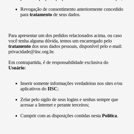
Revogação de consentimento anteriormente concedido
para
tratamento
de seus dados.
Para apresentar um dos pedidos relacionados acima, ou caso
você tenha alguma dúvida, temos um encarregado pelo
tratamento
dos seus dados pessoais, disponível pelo e-mail:
privacidade@iisc.org.br.
Em contrapartida, é de responsabilidade exclusiva do
Usuário
:
Inserir somente informações verdadeiras nos sites e/ou
aplicativos do
IISC
;
Zelar pelo sigilo de seus logins e senhas sempre que
acessar a Internet e perante terceiros;
Cumprir com as disposições contidas nesta
Política
.