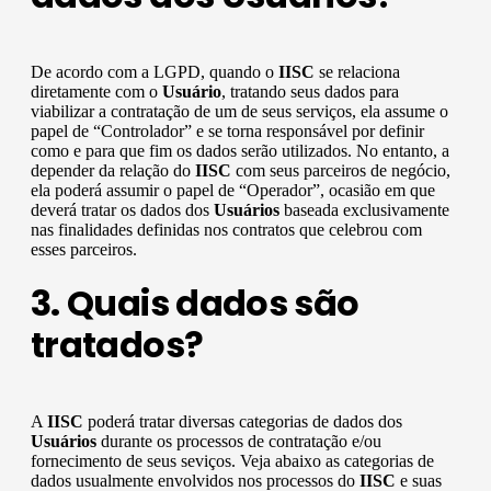
De acordo com a LGPD, quando o
IISC
se relaciona
diretamente com o
Usuário
, tratando seus dados para
viabilizar a contratação de um de seus serviços, ela assume o
papel de “Controlador” e se torna responsável por definir
como e para que fim os dados serão utilizados. No entanto, a
depender da relação do
IISC
com seus parceiros de negócio,
ela poderá assumir o papel de “Operador”, ocasião em que
deverá tratar os dados dos
Usuários
baseada exclusivamente
nas finalidades definidas nos contratos que celebrou com
esses parceiros.
3. Quais dados são
tratados?
A
IISC
poderá tratar diversas categorias de dados dos
Usuários
durante os processos de contratação e/ou
fornecimento de seus seviços. Veja abaixo as categorias de
dados usualmente envolvidos nos processos do
IISC
e suas