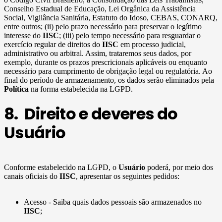
Conselho Estadual de Educação, Lei Orgânica da Assistência
Social, Vigilância Sanitária, Estatuto do Idoso, CEBAS, CONARQ,
entre outros; (ii) pelo prazo necessário para preservar o legítimo
interesse do
IISC
; (iii) pelo tempo necessário para resguardar o
exercício regular de direitos do
IISC
em processo judicial,
administrativo ou arbitral. Assim, trataremos seus dados, por
exemplo, durante os prazos prescricionais aplicáveis ou enquanto
necessário para cumprimento de obrigação legal ou regulatória. Ao
final do período de armazenamento, os dados serão eliminados pela
Política
na forma estabelecida na LGPD.
8. Direito e deveres do
Usuário
Conforme estabelecido na LGPD, o
Usuário
poderá, por meio dos
canais oficiais do
IISC
, apresentar os seguintes pedidos:
Acesso - Saiba quais dados pessoais são armazenados no
IISC
;