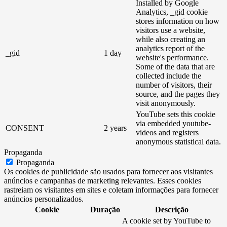
Installed by Google
Analytics, _gid cookie
stores information on how
visitors use a website,
while also creating an
analytics report of the
_gid
1 day
website's performance.
Some of the data that are
collected include the
number of visitors, their
source, and the pages they
visit anonymously.
YouTube sets this cookie
via embedded youtube-
CONSENT
2 years
videos and registers
anonymous statistical data.
Propaganda
Propaganda
Os cookies de publicidade são usados ​​para fornecer aos visitantes
anúncios e campanhas de marketing relevantes. Esses cookies
rastreiam os visitantes em sites e coletam informações para fornecer
anúncios personalizados.
Cookie
Duração
Descrição
A cookie set by YouTube to