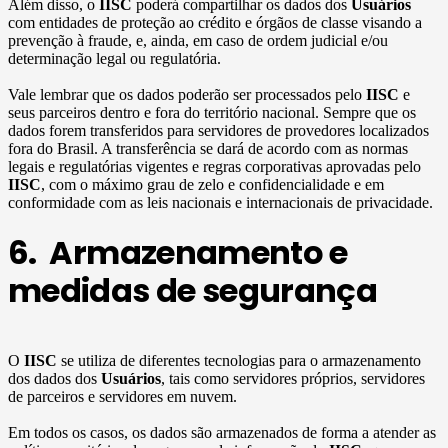
Além disso, o
IISC
poderá compartilhar os dados dos
Usuários
com entidades de proteção ao crédito e órgãos de classe visando a
prevenção à fraude, e, ainda, em caso de ordem judicial e/ou
determinação legal ou regulatória.
Vale lembrar que os dados poderão ser processados pelo
IISC
e
seus parceiros dentro e fora do território nacional. Sempre que os
dados forem transferidos para servidores de provedores localizados
fora do Brasil. A transferência se dará de acordo com as normas
legais e regulatórias vigentes e regras corporativas aprovadas pelo
IISC
, com o máximo grau de zelo e confidencialidade e em
conformidade com as leis nacionais e internacionais de privacidade.
6. Armazenamento e
medidas de segurança
O
IISC
se utiliza de diferentes tecnologias para o armazenamento
dos dados dos
Usuários
, tais como servidores próprios, servidores
de parceiros e servidores em nuvem.
Em todos os casos, os dados são armazenados de forma a atender as