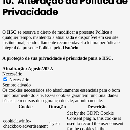
10. Alteração da Política de
Privacidade
O
IISC
se reserva o direto de modificar a presente Política a
qualquer tempo, mantendo-a atualizada e disponível em seu site
institucional, sendo altamente recomendável a leitura periódica e
integral da presente Política pelo
Usuário
.
A proteção de sua privacidade é prioridade para o IISC.
Atualização: Agosto/2022.
Necessário
Necessário
Sempre ativado
Os cookies necessários são absolutamente essenciais para o bom
funcionamento do site. Esses cookies garantem funcionalidades
básicas e recursos de segurança do site, anonimamente.
Cookie
Duração
Descrição
Set by the GDPR Cookie
Consent plugin, this cookie is
cookielawinfo-
1 year
used to record the user consent
checkbox-advertisement
for the cookies in the