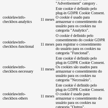
"Advertisement" category .
Este cookie é definido pelo
plug-in GDPR Cookie Consent.
cookielawinfo-
O cookie é usado para
11 meses
checkbox-analytics
armazenar o consentimento do
usuário para os cookies na
categoria "Analytics".
O cookie é definido pelo
consentimento do cookie GDPR
cookielawinfo-
11 meses
para registrar o consentimento
checkbox-functional
do usuário para os cookies na
categoria "Funcional".
Este cookie é definido pelo
plug-in GDPR Cookie Consent.
cookielawinfo-
Os cookies são usados ​​para
11 meses
checkbox-necessary
armazenar o consentimento do
usuário para os cookies na
categoria "Necessário".
Este cookie é definido pelo
plug-in GDPR Cookie Consent.
cookielawinfo-
O cookie é usado para
11 meses
checkbox-others
armazenar o consentimento do
usuário para os cookies na
categoria "Outros".