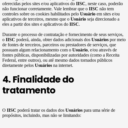
oferecidas pelos sites e/ou aplicativos do
IISC
, neste caso, poderão
não funcionar corretamente. Vale lembrar que o
IISC
não tem
controles sobre os cookies habilitados pelo
Usuário
em sites e/ou
aplicativos de terceiros, mesmo que o
Usuário
seja direcionado a
eles a partir dos sites e aplicativos do
IISC
.
Durante o processo de contratação e fornecimento de seus serviços,
o
IISC
poderá, ainda, obter dados adicionais dos
Usuários
por meio
de fontes de terceiros, parceiros ou prestadores de serviços, que
possuam algum relacionamento com o
Usuário
, e/ou através de
fontes públicas, disponibilizadas por autoridades (como a Receita
Federal, entre outros), ou até mesmo dados tornados públicos
diretamente pelos
Usuários
na internet.
4. Finalidade do
tratamento
O
IISC
poderá tratar os dados dos
Usuários
para uma série de
propósitos, incluindo, mas não se limitando: