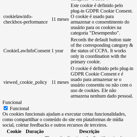
Este cookie é definido pelo
plug-in GDPR Cookie Consent.
cookielawinfo-
O cookie é usado para
11 meses
checkbox-performance
armazenar o consentimento do
usuário para os cookies na
categoria "Desempenho".
Records the default button state
of the corresponding category &
CookieLawInfoConsent
1 year
the status of CCPA. It works
only in coordination with the
primary cookie.
O cookie é definido pelo plug-in
GDPR Cookie Consent e é
usado para armazenar se o
viewed_cookie_policy
11 meses
usuário consentiu ou não com o
uso de cookies. Ele não
armazena nenhum dado pessoal.
Funcional
Funcional
Os cookies funcionais ajudam a executar certas funcionalidades,
como compartilhar o conteúdo do site em plataformas de mídia
social, coletar feedbacks e outros recursos de terceiros.
Cookie
Duração
Descrição