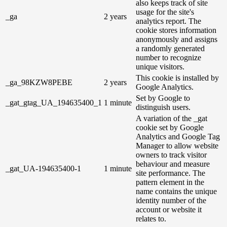
also keeps track of site
usage for the site's
_ga
2 years
analytics report. The
cookie stores information
anonymously and assigns
a randomly generated
number to recognize
unique visitors.
This cookie is installed by
_ga_98KZW8PEBE
2 years
Google Analytics.
Set by Google to
_gat_gtag_UA_194635400_1
1 minute
distinguish users.
A variation of the _gat
cookie set by Google
Analytics and Google Tag
Manager to allow website
owners to track visitor
behaviour and measure
_gat_UA-194635400-1
1 minute
site performance. The
pattern element in the
name contains the unique
identity number of the
account or website it
relates to.