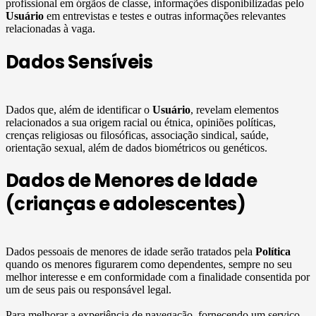
profissional em órgãos de classe, informações disponibilizadas pelo
Usuário
em entrevistas e testes e outras informações relevantes
relacionadas à vaga.
Dados Sensíveis
Dados que, além de identificar o
Usuário
, revelam elementos
relacionados a sua origem racial ou étnica, opiniões políticas,
crenças religiosas ou filosóficas, associação sindical, saúde,
orientação sexual, além de dados biométricos ou genéticos.
Dados de Menores de Idade
(crianças e adolescentes)
Dados pessoais de menores de idade serão tratados pela
Política
quando os menores figurarem como dependentes, sempre no seu
melhor interesse e em conformidade com a finalidade consentida por
um de seus pais ou responsável legal.
Para melhorar a experiência de navegação, fornecendo um serviço