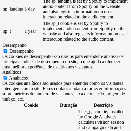
The sp_landing is set by Spotify to implement
audio content from Spotify on the website
sp_landing
1 day
and also registers information on user
interaction related to the audio content.
The sp_t cookie is set by Spotify to
implement audio content from Spotify on the
sp_t
1 year
website and also registers information on user
interaction related to the audio content.
Desempenho
Desempenho
Os cookies de desempenho são usados ​​para entender e analisar os
principais índices de desempenho do site, o que ajuda a oferecer
uma melhor experiência de usuário aos visitantes.
Analíticos
Analíticos
Os cookies analíticos são usados ​​para entender como os visitantes
interagem com o site. Esses cookies ajudam a fornecer informações
sobre métricas de número de visitantes, taxa de rejeição, origem de
tráfego, etc.
Cookie
Duração
Descrição
The _ga cookie, installed
by Google Analytics,
calculates visitor, session
and campaign data and