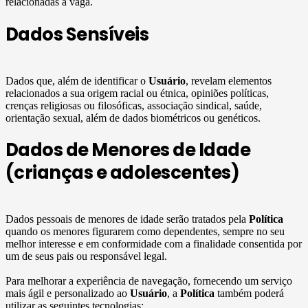
relacionadas à vaga.
Dados Sensíveis
Dados que, além de identificar o
Usuário
, revelam elementos
relacionados a sua origem racial ou étnica, opiniões políticas,
crenças religiosas ou filosóficas, associação sindical, saúde,
orientação sexual, além de dados biométricos ou genéticos.
Dados de Menores de Idade
(crianças e adolescentes)
Dados pessoais de menores de idade serão tratados pela
Política
quando os menores figurarem como dependentes, sempre no seu
melhor interesse e em conformidade com a finalidade consentida por
um de seus pais ou responsável legal.
Para melhorar a experiência de navegação, fornecendo um serviço
mais ágil e personalizado ao
Usuário
, a
Política
também poderá
utilizar as seguintes tecnologias: