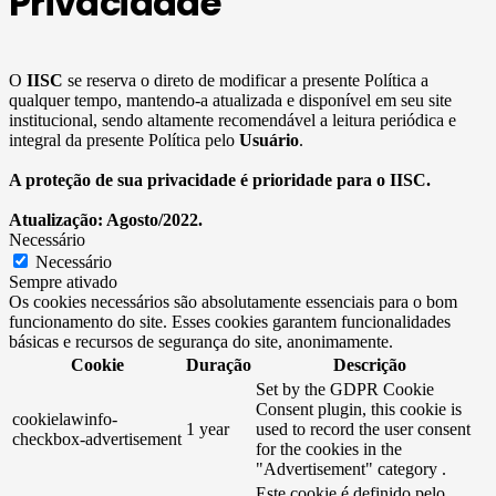
Privacidade
O
IISC
se reserva o direto de modificar a presente Política a
qualquer tempo, mantendo-a atualizada e disponível em seu site
institucional, sendo altamente recomendável a leitura periódica e
integral da presente Política pelo
Usuário
.
A proteção de sua privacidade é prioridade para o IISC.
Atualização: Agosto/2022.
Necessário
Necessário
Sempre ativado
Os cookies necessários são absolutamente essenciais para o bom
funcionamento do site. Esses cookies garantem funcionalidades
básicas e recursos de segurança do site, anonimamente.
Cookie
Duração
Descrição
Set by the GDPR Cookie
Consent plugin, this cookie is
cookielawinfo-
1 year
used to record the user consent
checkbox-advertisement
for the cookies in the
"Advertisement" category .
Este cookie é definido pelo