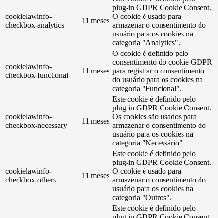
plug-in GDPR Cookie Consent.
cookielawinfo-
O cookie é usado para
11 meses
checkbox-analytics
armazenar o consentimento do
usuário para os cookies na
categoria "Analytics".
O cookie é definido pelo
consentimento do cookie GDPR
cookielawinfo-
11 meses
para registrar o consentimento
checkbox-functional
do usuário para os cookies na
categoria "Funcional".
Este cookie é definido pelo
plug-in GDPR Cookie Consent.
cookielawinfo-
Os cookies são usados ​​para
11 meses
checkbox-necessary
armazenar o consentimento do
usuário para os cookies na
categoria "Necessário".
Este cookie é definido pelo
plug-in GDPR Cookie Consent.
cookielawinfo-
O cookie é usado para
11 meses
checkbox-others
armazenar o consentimento do
usuário para os cookies na
categoria "Outros".
Este cookie é definido pelo
plug-in GDPR Cookie Consent.