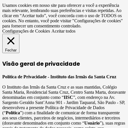
Usamos cookies em nosso site para oferecer a você a experiência
mais relevante, lembrando suas preferências e visitas repetidas. Ao
clicar em “Aceitar tudo”, você concorda com o uso de TODOS os
cookies. No entanto, você pode visitar "Configurações de cookies"
para fornecer um consentimento controlado.
Configurações de Cookies
Aceitar todos
Fechar
Visão geral de privacidade
Política de Privacidade - Instituto das Irmãs da Santa Cruz
O Instituto das Irmãs da Santa Cruz e as suas mantidas, Colégio
Santa Maria, Residencial Santa Cruz, Centro Santa Marta, doravante
denominadas em conjunto como “
IISC
”, com endereço na Av.
Sargento Geraldo Sant’Anna 901 - Jardim Taquaral, São Paulo - SP,
desenvolveu a presente Política de Privacidade de Dados
(“
Política
”) com a finalidade de comunicar de forma transparente
aos seus clientes, parceiros de negócios, intermediários e terceiros
(doravante denominados em conjunto como “
Usuário
”), suas regras