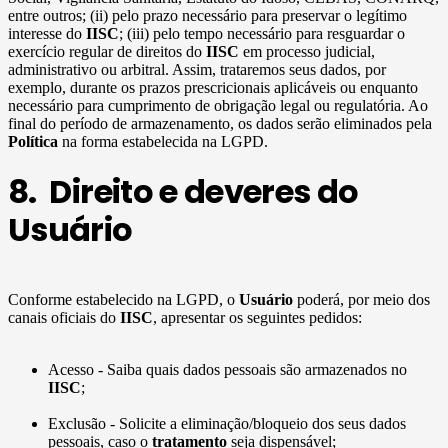
entre outros; (ii) pelo prazo necessário para preservar o legítimo
interesse do
IISC
; (iii) pelo tempo necessário para resguardar o
exercício regular de direitos do
IISC
em processo judicial,
administrativo ou arbitral. Assim, trataremos seus dados, por
exemplo, durante os prazos prescricionais aplicáveis ou enquanto
necessário para cumprimento de obrigação legal ou regulatória. Ao
final do período de armazenamento, os dados serão eliminados pela
Política
na forma estabelecida na LGPD.
8. Direito e deveres do
Usuário
Conforme estabelecido na LGPD, o
Usuário
poderá, por meio dos
canais oficiais do
IISC
, apresentar os seguintes pedidos:
Acesso - Saiba quais dados pessoais são armazenados no
IISC
;
Exclusão - Solicite a eliminação/bloqueio dos seus dados
pessoais, caso o
tratamento
seja dispensável;