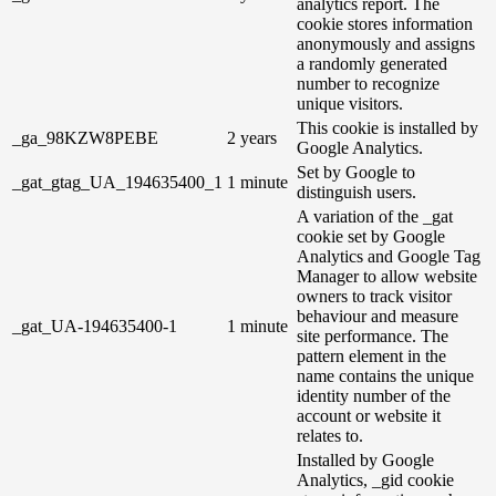
analytics report. The
cookie stores information
anonymously and assigns
a randomly generated
number to recognize
unique visitors.
This cookie is installed by
_ga_98KZW8PEBE
2 years
Google Analytics.
Set by Google to
_gat_gtag_UA_194635400_1
1 minute
distinguish users.
A variation of the _gat
cookie set by Google
Analytics and Google Tag
Manager to allow website
owners to track visitor
behaviour and measure
_gat_UA-194635400-1
1 minute
site performance. The
pattern element in the
name contains the unique
identity number of the
account or website it
relates to.
Installed by Google
Analytics, _gid cookie