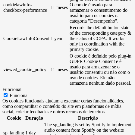
cookielawinfo-
O cookie é usado para
11 meses
checkbox-performance
armazenar o consentimento do
usuário para os cookies na
categoria "Desempenho".
Records the default button state
of the corresponding category &
CookieLawInfoConsent
1 year
the status of CCPA. It works
only in coordination with the
primary cookie.
O cookie é definido pelo plug-in
GDPR Cookie Consent e é
usado para armazenar se o
viewed_cookie_policy
11 meses
usuário consentiu ou não com o
uso de cookies. Ele não
armazena nenhum dado pessoal.
Funcional
Funcional
Os cookies funcionais ajudam a executar certas funcionalidades,
como compartilhar o conteúdo do site em plataformas de mídia
social, coletar feedbacks e outros recursos de terceiros.
Cookie
Duração
Descrição
The sp_landing is set by Spotify to implement
audio content from Spotify on the website
sp_landing
1 day