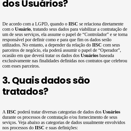
dos Usuários?
De acordo com a LGPD, quando o
IISC
se relaciona diretamente
com o
Usuário
, tratando seus dados para viabilizar a contratação de
um de seus serviços, ela assume o papel de “Controlador” e se torna
responsável por definir como e para que fim os dados serão
utilizados. No entanto, a depender da relação do
IISC
com seus
parceiros de negócio, ela poderá assumir o papel de “Operador”,
ocasião em que deverá tratar os dados dos
Usuários
baseada
exclusivamente nas finalidades definidas nos contratos que celebrou
com esses parceiros.
3. Quais dados são
tratados?
A
IISC
poderá tratar diversas categorias de dados dos
Usuários
durante os processos de contratação e/ou fornecimento de seus
seviços. Veja abaixo as categorias de dados usualmente envolvidos
nos processos do
IISC
e suas definições: