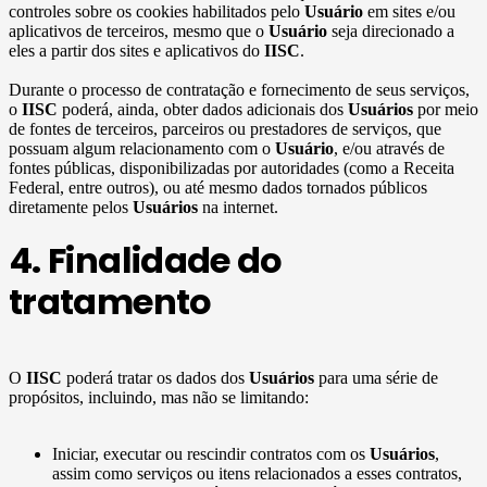
controles sobre os cookies habilitados pelo
Usuário
em sites e/ou
aplicativos de terceiros, mesmo que o
Usuário
seja direcionado a
eles a partir dos sites e aplicativos do
IISC
.
Durante o processo de contratação e fornecimento de seus serviços,
o
IISC
poderá, ainda, obter dados adicionais dos
Usuários
por meio
de fontes de terceiros, parceiros ou prestadores de serviços, que
possuam algum relacionamento com o
Usuário
, e/ou através de
fontes públicas, disponibilizadas por autoridades (como a Receita
Federal, entre outros), ou até mesmo dados tornados públicos
diretamente pelos
Usuários
na internet.
4. Finalidade do
tratamento
O
IISC
poderá tratar os dados dos
Usuários
para uma série de
propósitos, incluindo, mas não se limitando:
Iniciar, executar ou rescindir contratos com os
Usuários
,
assim como serviços ou itens relacionados a esses contratos,