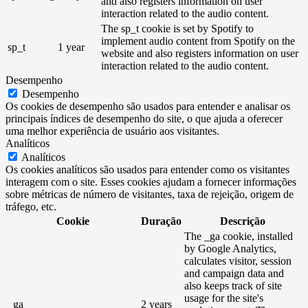
and also registers information on user
interaction related to the audio content.
The sp_t cookie is set by Spotify to
implement audio content from Spotify on the
sp_t
1 year
website and also registers information on user
interaction related to the audio content.
Desempenho
Desempenho
Os cookies de desempenho são usados ​​para entender e analisar os
principais índices de desempenho do site, o que ajuda a oferecer
uma melhor experiência de usuário aos visitantes.
Analíticos
Analíticos
Os cookies analíticos são usados ​​para entender como os visitantes
interagem com o site. Esses cookies ajudam a fornecer informações
sobre métricas de número de visitantes, taxa de rejeição, origem de
tráfego, etc.
Cookie
Duração
Descrição
The _ga cookie, installed
by Google Analytics,
calculates visitor, session
and campaign data and
also keeps track of site
usage for the site's
_ga
2 years