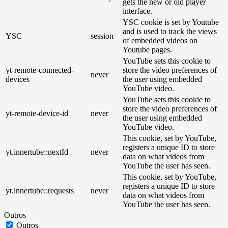
gets the new or old player
interface.
YSC cookie is set by Youtube
and is used to track the views
YSC
session
of embedded videos on
Youtube pages.
YouTube sets this cookie to
yt-remote-connected-
store the video preferences of
never
devices
the user using embedded
YouTube video.
YouTube sets this cookie to
store the video preferences of
yt-remote-device-id
never
the user using embedded
YouTube video.
This cookie, set by YouTube,
registers a unique ID to store
yt.innertube::nextId
never
data on what videos from
YouTube the user has seen.
This cookie, set by YouTube,
registers a unique ID to store
yt.innertube::requests
never
data on what videos from
YouTube the user has seen.
Outros
Outros