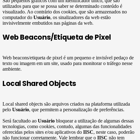
São pequenos gráficos com um identificador único, que são
utilizados para que se possa saber se determinado conteúdo é
visualizado. Ao contrário dos cookies, que são armazenados no
computador do
Usuário
, os sinalizadores da web estão
invisivelmente embutidos nas páginas da web.
Web Beacons/Etiqueta de Pixel
Web beacons/etiqueta de pixel é um pequeno e invisível pedaço de
texto ou imagem em um site, usado para monitorar o tráfego nesse
ambiente.
Local Shared Objects
Local shared objects são arquivos criados na plataforma utilizada
pelo
Usuário
, que permitem a personalização de preferências.
Será facultado ao
Usuário
bloquear a utilização de algumas dessas
tecnologias, como cookies, contudo, algumas das funcionalidades
oferecidas pelos sites e/ou aplicativos do
IISC
, neste caso, poderão
não funcionar corretamente. Vale lembrar que o
IISC
não tem