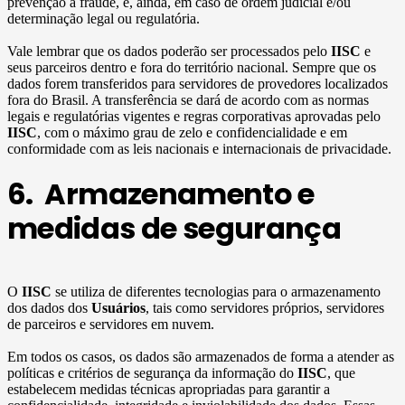
prevenção à fraude, e, ainda, em caso de ordem judicial e/ou
determinação legal ou regulatória.
Vale lembrar que os dados poderão ser processados pelo
IISC
e
seus parceiros dentro e fora do território nacional. Sempre que os
dados forem transferidos para servidores de provedores localizados
fora do Brasil. A transferência se dará de acordo com as normas
legais e regulatórias vigentes e regras corporativas aprovadas pelo
IISC
, com o máximo grau de zelo e confidencialidade e em
conformidade com as leis nacionais e internacionais de privacidade.
6. Armazenamento e
medidas de segurança
O
IISC
se utiliza de diferentes tecnologias para o armazenamento
dos dados dos
Usuários
, tais como servidores próprios, servidores
de parceiros e servidores em nuvem.
Em todos os casos, os dados são armazenados de forma a atender as
políticas e critérios de segurança da informação do
IISC
, que
estabelecem medidas técnicas apropriadas para garantir a