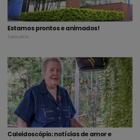
Estamos prontos e animados!
5 anos atrás
Caleidoscópio: notícias de amor e