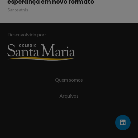
esperança em novo formato
5 anos atrás
Desenvolvido por:
Quem somos
Arquivos