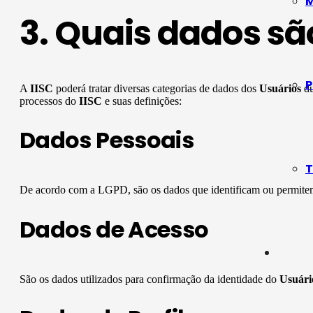
M
3. Quais dados sã
P
A
IISC
poderá tratar diversas categorias de dados dos
Usuários
du
processos do
IISC
e suas definições:
Dados Pessoais
T
De acordo com a LGPD, são os dados que identificam ou permitem 
Dados de Acesso
São os dados utilizados para confirmação da identidade do
Usuári