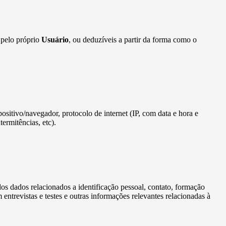
 pelo próprio
Usuário
, ou deduzíveis a partir da forma como o
spositivo/navegador, protocolo de internet (IP, com data e hora e
ermitências, etc).
ados dados relacionados a identificação pessoal, contato, formação
entrevistas e testes e outras informações relevantes relacionadas à