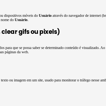
ou dispositivos móveis do
Usuário
através do navegador de internet (b
em nome do
Usuário
.
lear gifs ou pixels)
ados para que se possa saber se determinado conteúdo é visualizado. A
nas páginas da web.
 texto ou imagem em um site, usado para monitorar o tráfego nesse amb