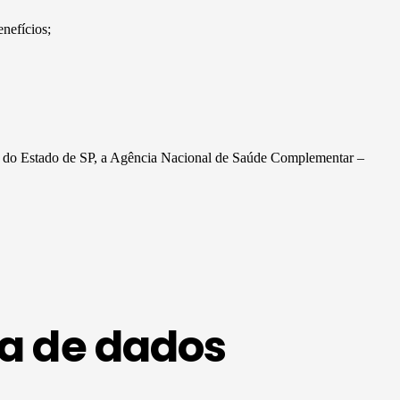
enefícios;
ção do Estado de SP, a Agência Nacional de Saúde Complementar –
a de dados