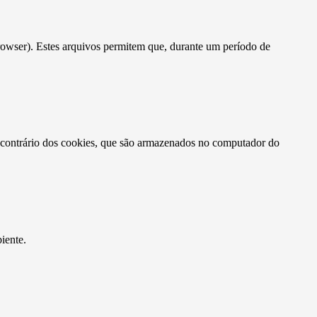
rowser). Estes arquivos permitem que, durante um período de
o contrário dos cookies, que são armazenados no computador do
iente.