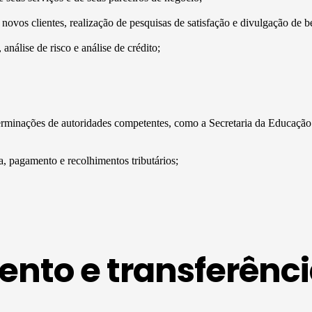
ovos clientes, realização de pesquisas de satisfação e divulgação de b
análise de risco e análise de crédito;
determinações de autoridades competentes, como a Secretaria da Educa
, pagamento e recolhimentos tributários;
nto e transferênci