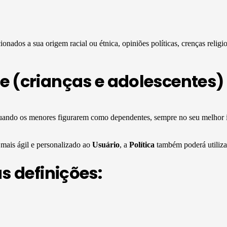
ionados a sua origem racial ou étnica, opiniões políticas, crenças religio
e (crianças e adolescentes)
ando os menores figurarem como dependentes, sempre no seu melhor i
mais ágil e personalizado ao
Usuário
, a
Política
também poderá utilizar
s definições: