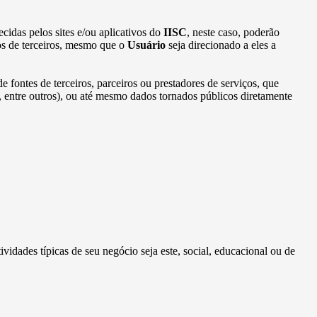
cidas pelos sites e/ou aplicativos do
IISC
, neste caso, poderão
os de terceiros, mesmo que o
Usuário
seja direcionado a eles a
e fontes de terceiros, parceiros ou prestadores de serviços, que
l, entre outros), ou até mesmo dados tornados públicos diretamente
tividades típicas de seu negócio seja este, social, educacional ou de