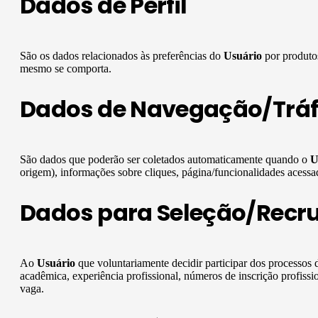
Dados de Perfil
São os dados relacionados às preferências do
Usuário
por produtos
mesmo se comporta.
Dados de Navegação/Trá
São dados que poderão ser coletados automaticamente quando o
U
origem), informações sobre cliques, página/funcionalidades acessada
Dados para Seleção/Recr
Ao
Usuário
que voluntariamente decidir participar dos processo
acadêmica, experiência profissional, números de inscrição profissi
vaga.