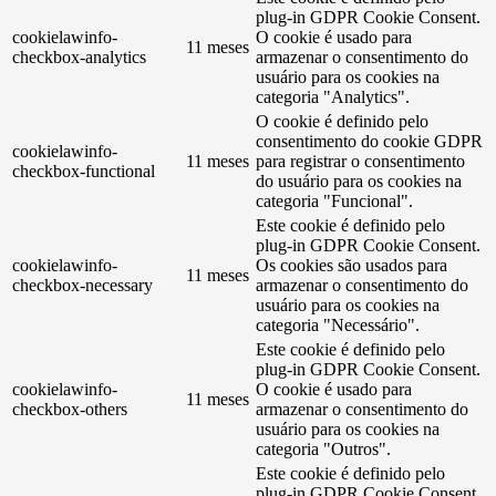
plug-in GDPR Cookie Consent.
cookielawinfo-
O cookie é usado para
11 meses
checkbox-analytics
armazenar o consentimento do
usuário para os cookies na
categoria "Analytics".
O cookie é definido pelo
consentimento do cookie GDPR
cookielawinfo-
11 meses
para registrar o consentimento
checkbox-functional
do usuário para os cookies na
categoria "Funcional".
Este cookie é definido pelo
plug-in GDPR Cookie Consent.
cookielawinfo-
Os cookies são usados ​​para
11 meses
checkbox-necessary
armazenar o consentimento do
usuário para os cookies na
categoria "Necessário".
Este cookie é definido pelo
plug-in GDPR Cookie Consent.
cookielawinfo-
O cookie é usado para
11 meses
checkbox-others
armazenar o consentimento do
usuário para os cookies na
categoria "Outros".
Este cookie é definido pelo
plug-in GDPR Cookie Consent.