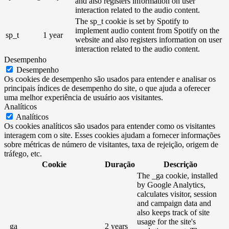
and also registers information on user
interaction related to the audio content.
The sp_t cookie is set by Spotify to
implement audio content from Spotify on the
sp_t
1 year
website and also registers information on user
interaction related to the audio content.
Desempenho
Desempenho
Os cookies de desempenho são usados ​​para entender e analisar os
principais índices de desempenho do site, o que ajuda a oferecer
uma melhor experiência de usuário aos visitantes.
Analíticos
Analíticos
Os cookies analíticos são usados ​​para entender como os visitantes
interagem com o site. Esses cookies ajudam a fornecer informações
sobre métricas de número de visitantes, taxa de rejeição, origem de
tráfego, etc.
Cookie
Duração
Descrição
The _ga cookie, installed
by Google Analytics,
calculates visitor, session
and campaign data and
also keeps track of site
usage for the site's
_ga
2 years