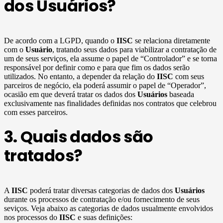
dos Usuários?
De acordo com a LGPD, quando o
IISC
se relaciona diretamente
com o
Usuário
, tratando seus dados para viabilizar a contratação de
um de seus serviços, ela assume o papel de “Controlador” e se torna
responsável por definir como e para que fim os dados serão
utilizados. No entanto, a depender da relação do
IISC
com seus
parceiros de negócio, ela poderá assumir o papel de “Operador”,
ocasião em que deverá tratar os dados dos
Usuários
baseada
exclusivamente nas finalidades definidas nos contratos que celebrou
com esses parceiros.
3. Quais dados são
tratados?
A
IISC
poderá tratar diversas categorias de dados dos
Usuários
durante os processos de contratação e/ou fornecimento de seus
seviços. Veja abaixo as categorias de dados usualmente envolvidos
nos processos do
IISC
e suas definições: