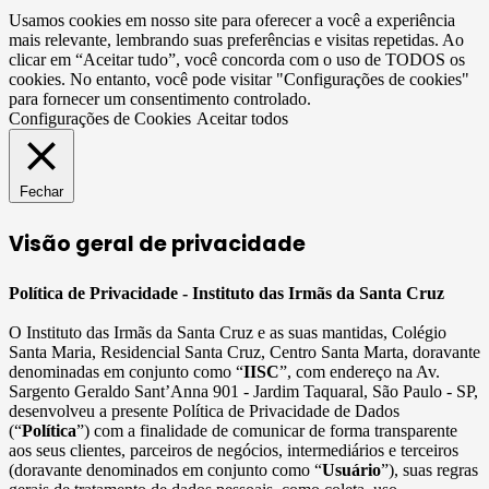
Usamos cookies em nosso site para oferecer a você a experiência
mais relevante, lembrando suas preferências e visitas repetidas. Ao
clicar em “Aceitar tudo”, você concorda com o uso de TODOS os
cookies. No entanto, você pode visitar "Configurações de cookies"
para fornecer um consentimento controlado.
Configurações de Cookies
Aceitar todos
Fechar
Visão geral de privacidade
Política de Privacidade - Instituto das Irmãs da Santa Cruz
O Instituto das Irmãs da Santa Cruz e as suas mantidas, Colégio
Santa Maria, Residencial Santa Cruz, Centro Santa Marta, doravante
denominadas em conjunto como “
IISC
”, com endereço na Av.
Sargento Geraldo Sant’Anna 901 - Jardim Taquaral, São Paulo - SP,
desenvolveu a presente Política de Privacidade de Dados
(“
Política
”) com a finalidade de comunicar de forma transparente
aos seus clientes, parceiros de negócios, intermediários e terceiros
(doravante denominados em conjunto como “
Usuário
”), suas regras