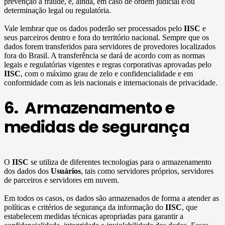
prevenção à fraude, e, ainda, em caso de ordem judicial e/ou
determinação legal ou regulatória.
Vale lembrar que os dados poderão ser processados pelo
IISC
e
seus parceiros dentro e fora do território nacional. Sempre que os
dados forem transferidos para servidores de provedores localizados
fora do Brasil. A transferência se dará de acordo com as normas
legais e regulatórias vigentes e regras corporativas aprovadas pelo
IISC
, com o máximo grau de zelo e confidencialidade e em
conformidade com as leis nacionais e internacionais de privacidade.
6. Armazenamento e
medidas de segurança
O
IISC
se utiliza de diferentes tecnologias para o armazenamento
dos dados dos
Usuários
, tais como servidores próprios, servidores
de parceiros e servidores em nuvem.
Em todos os casos, os dados são armazenados de forma a atender as
políticas e critérios de segurança da informação do
IISC
, que
estabelecem medidas técnicas apropriadas para garantir a