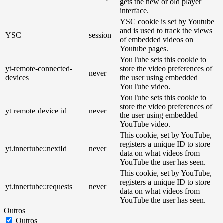
gets the new or old player
interface.
YSC cookie is set by Youtube
and is used to track the views
YSC
session
of embedded videos on
Youtube pages.
YouTube sets this cookie to
yt-remote-connected-
store the video preferences of
never
devices
the user using embedded
YouTube video.
YouTube sets this cookie to
store the video preferences of
yt-remote-device-id
never
the user using embedded
YouTube video.
This cookie, set by YouTube,
registers a unique ID to store
yt.innertube::nextId
never
data on what videos from
YouTube the user has seen.
This cookie, set by YouTube,
registers a unique ID to store
yt.innertube::requests
never
data on what videos from
YouTube the user has seen.
Outros
Outros