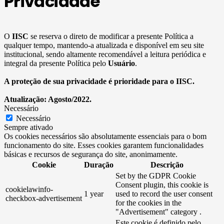
Privacidade
O
IISC
se reserva o direto de modificar a presente Política a
qualquer tempo, mantendo-a atualizada e disponível em seu site
institucional, sendo altamente recomendável a leitura periódica e
integral da presente Política pelo
Usuário
.
A proteção de sua privacidade é prioridade para o IISC.
Atualização: Agosto/2022.
Necessário
Necessário
Sempre ativado
Os cookies necessários são absolutamente essenciais para o bom
funcionamento do site. Esses cookies garantem funcionalidades
básicas e recursos de segurança do site, anonimamente.
Cookie
Duração
Descrição
Set by the GDPR Cookie
Consent plugin, this cookie is
cookielawinfo-
1 year
used to record the user consent
checkbox-advertisement
for the cookies in the
"Advertisement" category .
Este cookie é definido pelo