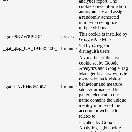
analytics report. The
cookie stores information
anonymously and assigns
a randomly generated
number to recognize
unique visitors.
This cookie is installed by
_ga_98KZW8PEBE
2 years
Google Analytics.
Set by Google to
_gat_gtag_UA_194635400_1
1 minute
distinguish users.
A variation of the _gat
cookie set by Google
Analytics and Google Tag
Manager to allow website
owners to track visitor
behaviour and measure
_gat_UA-194635400-1
1 minute
site performance. The
pattern element in the
name contains the unique
identity number of the
account or website it
relates to.
Installed by Google
Analytics, _gid cookie