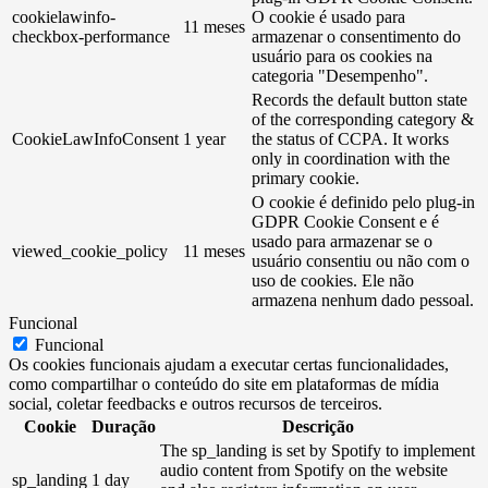
cookielawinfo-
O cookie é usado para
11 meses
checkbox-performance
armazenar o consentimento do
usuário para os cookies na
categoria "Desempenho".
Records the default button state
of the corresponding category &
CookieLawInfoConsent
1 year
the status of CCPA. It works
only in coordination with the
primary cookie.
O cookie é definido pelo plug-in
GDPR Cookie Consent e é
usado para armazenar se o
viewed_cookie_policy
11 meses
usuário consentiu ou não com o
uso de cookies. Ele não
armazena nenhum dado pessoal.
Funcional
Funcional
Os cookies funcionais ajudam a executar certas funcionalidades,
como compartilhar o conteúdo do site em plataformas de mídia
social, coletar feedbacks e outros recursos de terceiros.
Cookie
Duração
Descrição
The sp_landing is set by Spotify to implement
audio content from Spotify on the website
sp_landing
1 day