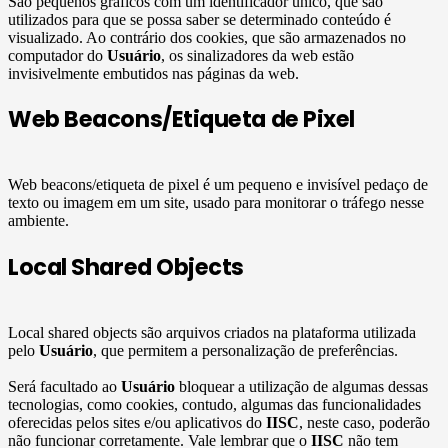
São pequenos gráficos com um identificador único, que são
utilizados para que se possa saber se determinado conteúdo é
visualizado. Ao contrário dos cookies, que são armazenados no
computador do
Usuário
, os sinalizadores da web estão
invisivelmente embutidos nas páginas da web.
Web Beacons/Etiqueta de Pixel
Web beacons/etiqueta de pixel é um pequeno e invisível pedaço de
texto ou imagem em um site, usado para monitorar o tráfego nesse
ambiente.
Local Shared Objects
Local shared objects são arquivos criados na plataforma utilizada
pelo
Usuário
, que permitem a personalização de preferências.
Será facultado ao
Usuário
bloquear a utilização de algumas dessas
tecnologias, como cookies, contudo, algumas das funcionalidades
oferecidas pelos sites e/ou aplicativos do
IISC
, neste caso, poderão
não funcionar corretamente. Vale lembrar que o
IISC
não tem