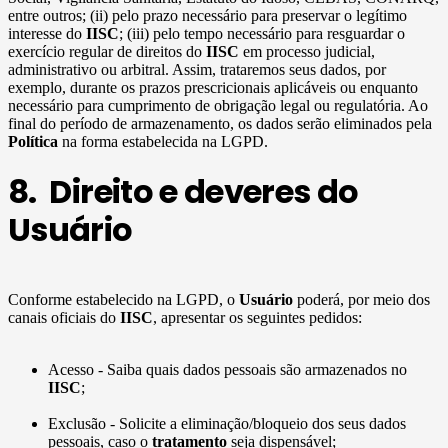
entre outros; (ii) pelo prazo necessário para preservar o legítimo
interesse do
IISC
; (iii) pelo tempo necessário para resguardar o
exercício regular de direitos do
IISC
em processo judicial,
administrativo ou arbitral. Assim, trataremos seus dados, por
exemplo, durante os prazos prescricionais aplicáveis ou enquanto
necessário para cumprimento de obrigação legal ou regulatória. Ao
final do período de armazenamento, os dados serão eliminados pela
Política
na forma estabelecida na LGPD.
8. Direito e deveres do
Usuário
Conforme estabelecido na LGPD, o
Usuário
poderá, por meio dos
canais oficiais do
IISC
, apresentar os seguintes pedidos:
Acesso - Saiba quais dados pessoais são armazenados no
IISC
;
Exclusão - Solicite a eliminação/bloqueio dos seus dados
pessoais, caso o
tratamento
seja dispensável;