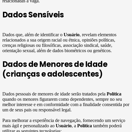
relacionadas à vaga.
Dados Sensíveis
Dados que, além de identificar o
Usuário
, revelam elementos
relacionados a sua origem racial ou étnica, opiniões políticas,
crenças religiosas ou filosóficas, associação sindical, saúde,
orientação sexual, além de dados biométricos ou genéticos.
Dados de Menores de Idade
(crianças e adolescentes)
Dados pessoais de menores de idade serão tratados pela
Política
quando os menores figurarem como dependentes, sempre no seu
melhor interesse e em conformidade com a finalidade consentida por
um de seus pais ou responsável legal.
Para melhorar a experiência de navegação, fornecendo um serviço
mais ágil e personalizado ao
Usuário
, a
Política
também poderá
utilizar as seguintes tecnologias: