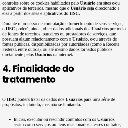
controles sobre os cookies habilitados pelo
Usuário
em sites e/ou
aplicativos de terceiros, mesmo que o
Usuário
seja direcionado a
eles a partir dos sites e aplicativos do
IISC
.
Durante o processo de contratação e fornecimento de seus serviços,
o
IISC
poderá, ainda, obter dados adicionais dos
Usuários
por meio
de fontes de terceiros, parceiros ou prestadores de serviços, que
possuam algum relacionamento com o
Usuário
, e/ou através de
fontes públicas, disponibilizadas por autoridades (como a Receita
Federal, entre outros), ou até mesmo dados tornados públicos
diretamente pelos
Usuários
na internet.
4. Finalidade do
tratamento
O
IISC
poderá tratar os dados dos
Usuários
para uma série de
propósitos, incluindo, mas não se limitando:
Iniciar, executar ou rescindir contratos com os
Usuários
,
assim como serviços ou itens relacionados a esses contratos,