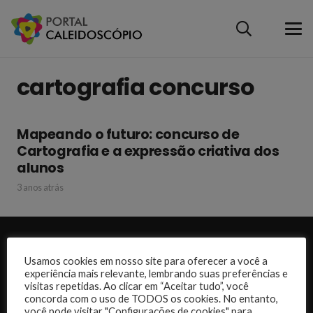
cartografia concurso
Mapeando o futuro: concurso de
Cartografia e a expressão criativa dos
alunos
3 anos atrás
Desenvolvido por:
Usamos cookies em nosso site para oferecer a você a
experiência mais relevante, lembrando suas preferências e
visitas repetidas. Ao clicar em “Aceitar tudo”, você
concorda com o uso de TODOS os cookies. No entanto,
você pode visitar "Configurações de cookies" para