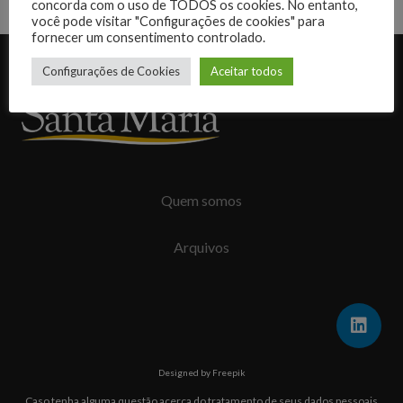
concorda com o uso de TODOS os cookies. No entanto,
você pode visitar "Configurações de cookies" para
fornecer um consentimento controlado.
Desenvolvido por:
Configurações de Cookies
Aceitar todos
Quem somos
Arquivos
Designed by Freepik
Caso tenha alguma questão acerca do tratamento de seus dados pessoais