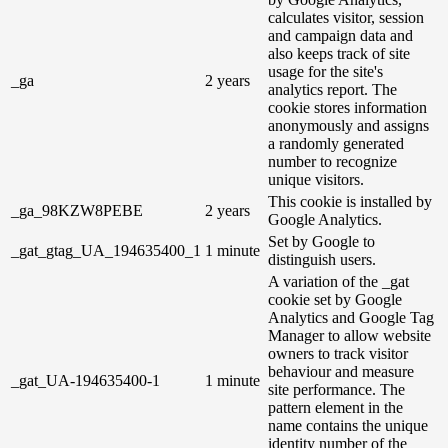
calculates visitor, session
and campaign data and
also keeps track of site
usage for the site's
_ga
2 years
analytics report. The
cookie stores information
anonymously and assigns
a randomly generated
number to recognize
unique visitors.
This cookie is installed by
_ga_98KZW8PEBE
2 years
Google Analytics.
Set by Google to
_gat_gtag_UA_194635400_1
1 minute
distinguish users.
A variation of the _gat
cookie set by Google
Analytics and Google Tag
Manager to allow website
owners to track visitor
behaviour and measure
_gat_UA-194635400-1
1 minute
site performance. The
pattern element in the
name contains the unique
identity number of the