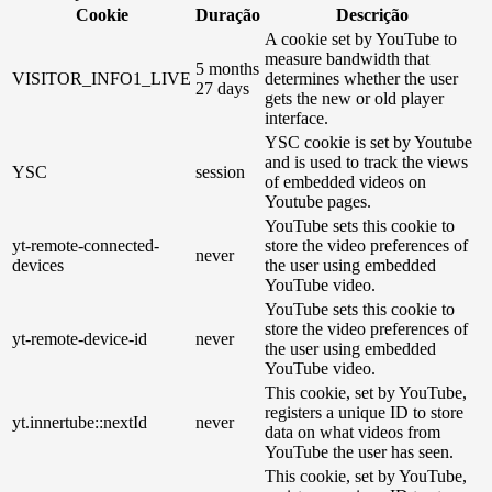
Cookie
Duração
Descrição
A cookie set by YouTube to
measure bandwidth that
5 months
VISITOR_INFO1_LIVE
determines whether the user
27 days
gets the new or old player
interface.
YSC cookie is set by Youtube
and is used to track the views
YSC
session
of embedded videos on
Youtube pages.
YouTube sets this cookie to
yt-remote-connected-
store the video preferences of
never
devices
the user using embedded
YouTube video.
YouTube sets this cookie to
store the video preferences of
yt-remote-device-id
never
the user using embedded
YouTube video.
This cookie, set by YouTube,
registers a unique ID to store
yt.innertube::nextId
never
data on what videos from
YouTube the user has seen.
This cookie, set by YouTube,