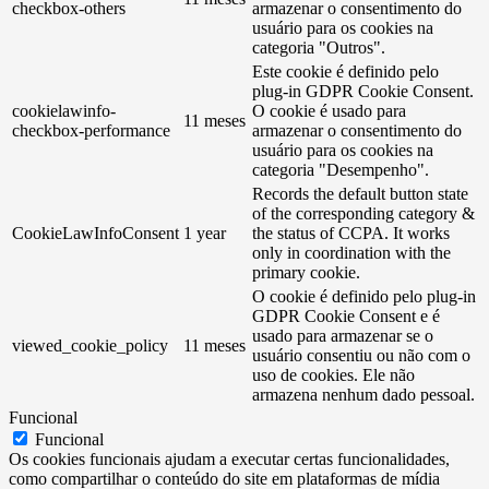
checkbox-others
armazenar o consentimento do
usuário para os cookies na
categoria "Outros".
Este cookie é definido pelo
plug-in GDPR Cookie Consent.
cookielawinfo-
O cookie é usado para
11 meses
checkbox-performance
armazenar o consentimento do
usuário para os cookies na
categoria "Desempenho".
Records the default button state
of the corresponding category &
CookieLawInfoConsent
1 year
the status of CCPA. It works
only in coordination with the
primary cookie.
O cookie é definido pelo plug-in
GDPR Cookie Consent e é
usado para armazenar se o
viewed_cookie_policy
11 meses
usuário consentiu ou não com o
uso de cookies. Ele não
armazena nenhum dado pessoal.
Funcional
Funcional
Os cookies funcionais ajudam a executar certas funcionalidades,
como compartilhar o conteúdo do site em plataformas de mídia