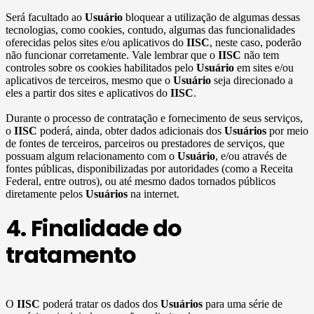
Será facultado ao
Usuário
bloquear a utilização de algumas dessas
tecnologias, como cookies, contudo, algumas das funcionalidades
oferecidas pelos sites e/ou aplicativos do
IISC
, neste caso, poderão
não funcionar corretamente. Vale lembrar que o
IISC
não tem
controles sobre os cookies habilitados pelo
Usuário
em sites e/ou
aplicativos de terceiros, mesmo que o
Usuário
seja direcionado a
eles a partir dos sites e aplicativos do
IISC
.
Durante o processo de contratação e fornecimento de seus serviços,
o
IISC
poderá, ainda, obter dados adicionais dos
Usuários
por meio
de fontes de terceiros, parceiros ou prestadores de serviços, que
possuam algum relacionamento com o
Usuário
, e/ou através de
fontes públicas, disponibilizadas por autoridades (como a Receita
Federal, entre outros), ou até mesmo dados tornados públicos
diretamente pelos
Usuários
na internet.
4. Finalidade do
tratamento
O
IISC
poderá tratar os dados dos
Usuários
para uma série de