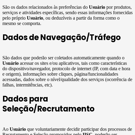
São os dados relacionados às preferências do
Usuário
por produtos,
serviços e atividades específicas, sendo essas informações fornecidas
pelo próprio
Usuário
, ou deduzíveis a partir da forma como o
mesmo se comporta.
Dados de Navegação/Tráfego
São dados que poderão ser coletados automaticamente quando o
Usuário
acessar os sites e/ou aplicativos, tais como características
do dispositivo/navegador, protocolo de internet (IP, com data e hora
e origem), informações sobre cliques, página/funcionalidades
acessadas, dados sobre o nível/qualidade dos serviços (ocorrência de
falhas, intermitências, etc).
Dados para
Seleção/Recrutamento
Ao
Usuário
que voluntariamente decidir participar dos processos de
Recrutamento e Seleção promovidos pelo
IISC
, poderão ser