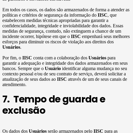
Em todos os casos, os dados são armazenados de forma a atender as
políticas e critérios de segurança da informação do
IISC
, que
estabelecem medidas técnicas apropriadas para garantir a
confidencialidade, integridade e inviolabilidade dos dados. Essas
medidas de segurança, contudo, não extinguem a chance de um
incidente ocorrer, hipótese em que o
IISC
empenhará seus melhores
esforços para diminuir os riscos de violação aos direitos dos
Usuários
.
Por fim, o
IISC
conta com a colaboração dos
Usuários
para
garantir a adequação e integridade dos dados armazenados em seus
bancos. Sempre que o
Usuário
identificar alguma mudança no seu
contexto pessoal e/ou de seu contrato de serviço, deverá solicitar a
atualização de seus dados ao
IISC
através de um de seus canais de
atendimento.
7. Tempo de guarda e
exclusão
Os dados dos
Usuários
serão armazenados pelo
IISC
para as