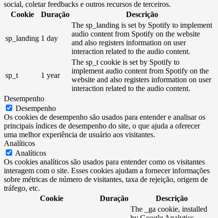
social, coletar feedbacks e outros recursos de terceiros.
Cookie
Duração
Descrição
The sp_landing is set by Spotify to implement
audio content from Spotify on the website
sp_landing
1 day
and also registers information on user
interaction related to the audio content.
The sp_t cookie is set by Spotify to
implement audio content from Spotify on the
sp_t
1 year
website and also registers information on user
interaction related to the audio content.
Desempenho
Desempenho
Os cookies de desempenho são usados ​​para entender e analisar os
principais índices de desempenho do site, o que ajuda a oferecer
uma melhor experiência de usuário aos visitantes.
Analíticos
Analíticos
Os cookies analíticos são usados ​​para entender como os visitantes
interagem com o site. Esses cookies ajudam a fornecer informações
sobre métricas de número de visitantes, taxa de rejeição, origem de
tráfego, etc.
Cookie
Duração
Descrição
The _ga cookie, installed
by Google Analytics,