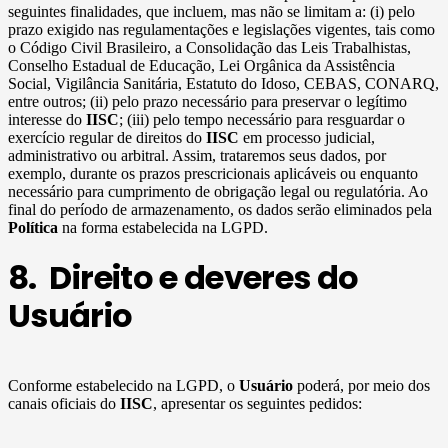
seguintes finalidades, que incluem, mas não se limitam a: (i) pelo
prazo exigido nas regulamentações e legislações vigentes, tais como
o Código Civil Brasileiro, a Consolidação das Leis Trabalhistas,
Conselho Estadual de Educação, Lei Orgânica da Assistência
Social, Vigilância Sanitária, Estatuto do Idoso, CEBAS, CONARQ,
entre outros; (ii) pelo prazo necessário para preservar o legítimo
interesse do
IISC
; (iii) pelo tempo necessário para resguardar o
exercício regular de direitos do
IISC
em processo judicial,
administrativo ou arbitral. Assim, trataremos seus dados, por
exemplo, durante os prazos prescricionais aplicáveis ou enquanto
necessário para cumprimento de obrigação legal ou regulatória. Ao
final do período de armazenamento, os dados serão eliminados pela
Política
na forma estabelecida na LGPD.
8. Direito e deveres do
Usuário
Conforme estabelecido na LGPD, o
Usuário
poderá, por meio dos
canais oficiais do
IISC
, apresentar os seguintes pedidos: