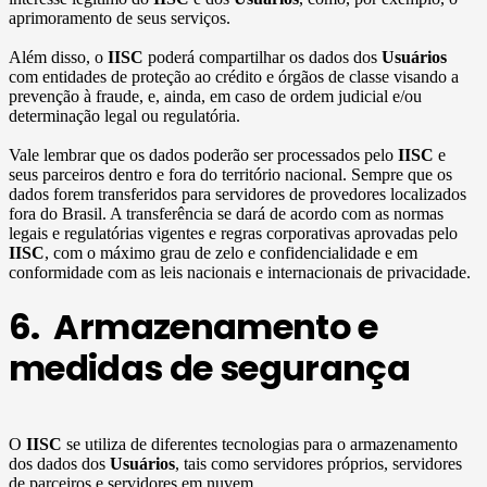
aprimoramento de seus serviços.
Além disso, o
IISC
poderá compartilhar os dados dos
Usuários
com entidades de proteção ao crédito e órgãos de classe visando a
prevenção à fraude, e, ainda, em caso de ordem judicial e/ou
determinação legal ou regulatória.
Vale lembrar que os dados poderão ser processados pelo
IISC
e
seus parceiros dentro e fora do território nacional. Sempre que os
dados forem transferidos para servidores de provedores localizados
fora do Brasil. A transferência se dará de acordo com as normas
legais e regulatórias vigentes e regras corporativas aprovadas pelo
IISC
, com o máximo grau de zelo e confidencialidade e em
conformidade com as leis nacionais e internacionais de privacidade.
6. Armazenamento e
medidas de segurança
O
IISC
se utiliza de diferentes tecnologias para o armazenamento
dos dados dos
Usuários
, tais como servidores próprios, servidores
de parceiros e servidores em nuvem.