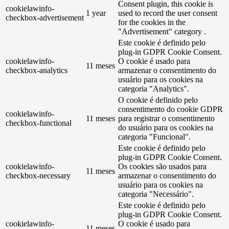
Consent plugin, this cookie is
cookielawinfo-
1 year
used to record the user consent
checkbox-advertisement
for the cookies in the
"Advertisement" category .
Este cookie é definido pelo
plug-in GDPR Cookie Consent.
cookielawinfo-
O cookie é usado para
11 meses
checkbox-analytics
armazenar o consentimento do
usuário para os cookies na
categoria "Analytics".
O cookie é definido pelo
consentimento do cookie GDPR
cookielawinfo-
11 meses
para registrar o consentimento
checkbox-functional
do usuário para os cookies na
categoria "Funcional".
Este cookie é definido pelo
plug-in GDPR Cookie Consent.
cookielawinfo-
Os cookies são usados ​​para
11 meses
checkbox-necessary
armazenar o consentimento do
usuário para os cookies na
categoria "Necessário".
Este cookie é definido pelo
plug-in GDPR Cookie Consent.
cookielawinfo-
O cookie é usado para
11 meses