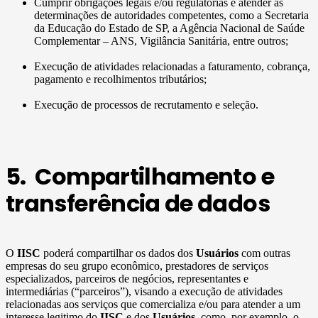
Cumprir obrigações legais e/ou regulatórias e atender às
determinações de autoridades competentes, como a Secretaria
da Educação do Estado de SP, a Agência Nacional de Saúde
Complementar – ANS, Vigilância Sanitária, entre outros;
Execução de atividades relacionadas a faturamento, cobrança,
pagamento e recolhimentos tributários;
Execução de processos de recrutamento e seleção.
5. Compartilhamento e
transferência de dados
O
IISC
poderá compartilhar os dados dos
Usuários
com outras
empresas do seu grupo econômico, prestadores de serviços
especializados, parceiros de negócios, representantes e
intermediárias (“parceiros”), visando a execução de atividades
relacionadas aos serviços que comercializa e/ou para atender a um
interesse legitimo do
IISC
e dos
Usuários
, como, por exemplo, o