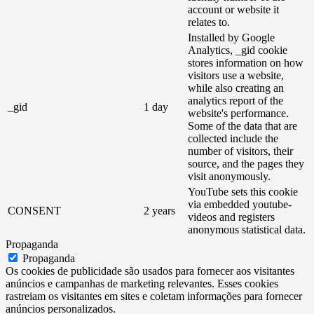
account or website it
relates to.
Installed by Google
Analytics, _gid cookie
stores information on how
visitors use a website,
while also creating an
analytics report of the
_gid
1 day
website's performance.
Some of the data that are
collected include the
number of visitors, their
source, and the pages they
visit anonymously.
YouTube sets this cookie
via embedded youtube-
CONSENT
2 years
videos and registers
anonymous statistical data.
Propaganda
Propaganda
Os cookies de publicidade são usados ​​para fornecer aos visitantes
anúncios e campanhas de marketing relevantes. Esses cookies
rastreiam os visitantes em sites e coletam informações para fornecer
anúncios personalizados.