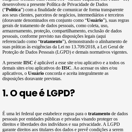
desenvolveu a presente Política de Privacidade de Dados
(“
Política
”) com a finalidade de comunicar de forma transparente
aos seus clientes, parceiros de negócios, intermediários e terceiros
(doravante denominados em conjunto como “
Usuário
”), suas regras
gerais de tratamento de dados pessoais, como coleta, uso,
armazenamento, proteção, compartilhamento, exclusão de dados
pessoais, conforme previsto nas disposições legais (aqui
referenciado como “
tratamento
”), demonstrando o alinhamento de
suas práticas às exigências da Lei no 13.709/2018, a Lei Geral de
Proteção de Dados Pessoais (LGPD) e demais normativos vigentes.
A presente
IISC
é aplicável a esse site e/ou aplicativo e a todos os
demais sites e/ou aplicativos do
IISC
. Ao acessar os sites e/ou
aplicativos, o
Usuário
concorda e aceita integralmente as
disposições doravante previstas.
1. O que é LGPD?
É uma lei federal que estabelece regras para o
tratamento
de dados
pessoais por entidades públicas e privadas visando proteger os
direitos e liberdades dos indivíduos e sua privacidade. A LGPD
garante direitos aos titulares dos dados e prevê condições a serem