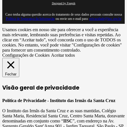
Designed by Freepik
Caso tenha alguma questão acerca do tratamento de seus dados pessoais consulte nossa
Política de Segurança da Informação
ou envie um e-mail para:
privacidade@iisc.org.br
Usamos cookies em nosso site para oferecer a você a experiência
mais relevante, lembrando suas preferências e visitas repetidas. Ao
clicar em “Aceitar tudo”, você concorda com o uso de TODOS os
cookies. No entanto, você pode visitar "Configurações de cookies"
para fornecer um consentimento controlado.
Configurações de Cookies
Aceitar todos
Fechar
Visão geral de privacidade
Política de Privacidade - Instituto das Irmãs da Santa Cruz
O Instituto das Irmãs da Santa Cruz e as suas mantidas, Colégio
Santa Maria, Residencial Santa Cruz, Centro Santa Marta, doravante
denominadas em conjunto como “
IISC
”, com endereço na Av.
Sargento Geraldo Sant’Anna 901 - Jardim Taquaral, São Paulo - SP,