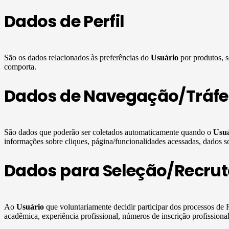
Dados de Perfil
São os dados relacionados às preferências do
Usuário
por produtos, s
comporta.
Dados de Navegação/Tráf
São dados que poderão ser coletados automaticamente quando o
Usuá
informações sobre cliques, página/funcionalidades acessadas, dados sob
Dados para Seleção/Recru
Ao
Usuário
que voluntariamente decidir participar dos processos d
acadêmica, experiência profissional, números de inscrição profissiona