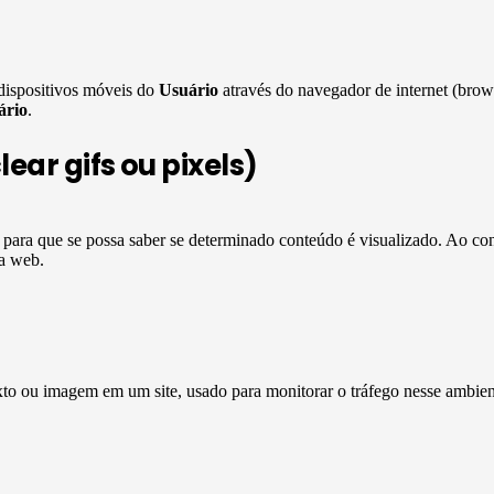
dispositivos móveis do
Usuário
através do navegador de internet (brow
ário
.
ear gifs ou pixels)
s para que se possa saber se determinado conteúdo é visualizado. Ao 
da web.
xto ou imagem em um site, usado para monitorar o tráfego nesse ambien