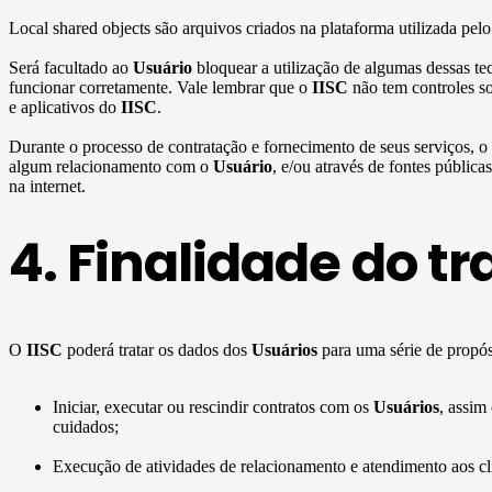
Local shared objects são arquivos criados na plataforma utilizada pel
Será facultado ao
Usuário
bloquear a utilização de algumas dessas te
funcionar corretamente. Vale lembrar que o
IISC
não tem controles so
e aplicativos do
IISC
.
Durante o processo de contratação e fornecimento de seus serviços, o
algum relacionamento com o
Usuário
, e/ou através de fontes públic
na internet.
4. Finalidade do t
O
IISC
poderá tratar os dados dos
Usuários
para uma série de propósi
Iniciar, executar ou rescindir contratos com os
Usuários
, assim
cuidados;
Execução de atividades de relacionamento e atendimento aos clie