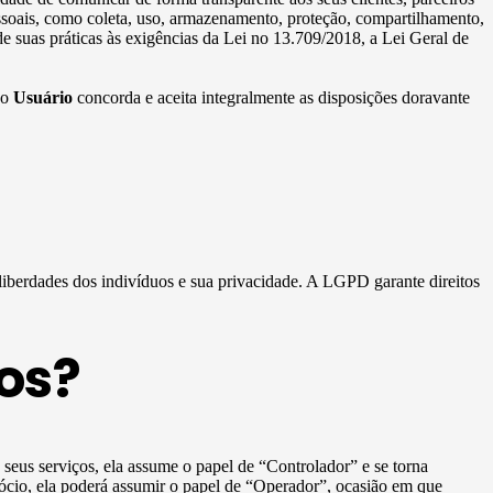
essoais, como coleta, uso, armazenamento, proteção, compartilhamento,
e suas práticas às exigências da Lei no 13.709/2018, a Lei Geral de
 o
Usuário
concorda e aceita integralmente as disposições doravante
 liberdades dos indivíduos e sua privacidade. A LGPD garante direitos
os?
e seus serviços, ela assume o papel de “Controlador” e se torna
ócio, ela poderá assumir o papel de “Operador”, ocasião em que