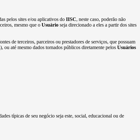
as pelos sites e/ou aplicativos do
IISC
, neste caso, poderão não
erceiros, mesmo que o
Usuário
seja direcionado a eles a partir dos sites
ontes de terceiros, parceiros ou prestadores de serviços, que possuam
ros), ou até mesmo dados tornados públicos diretamente pelos
Usuários
dades típicas de seu negócio seja este, social, educacional ou de