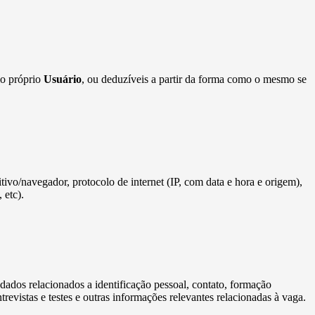
lo próprio
Usuário
, ou deduzíveis a partir da forma como o mesmo se
sitivo/navegador, protocolo de internet (IP, com data e hora e origem),
 etc).
s dados relacionados a identificação pessoal, contato, formação
revistas e testes e outras informações relevantes relacionadas à vaga.