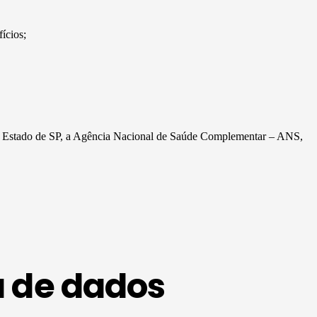
ícios;
 do Estado de SP, a Agência Nacional de Saúde Complementar – ANS,
a de dados