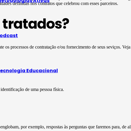
etodologias Ativas
dades definidas nos contratos que celebrou com esses parceiros.
 tratados?
odcast
te os processos de contratação e/ou fornecimento de seus seviços. Vej
ecnologia Educacional
dentificação de uma pessoa física.
englobam, por exemplo, respostas às perguntas que faremos para, de al