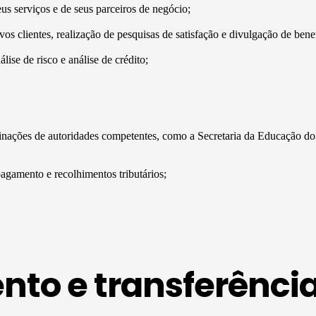
s serviços e de seus parceiros de negócio;
s clientes, realização de pesquisas de satisfação e divulgação de benef
lise de risco e análise de crédito;
erminações de autoridades competentes, como a Secretaria da Educação
agamento e recolhimentos tributários;
to e transferênci