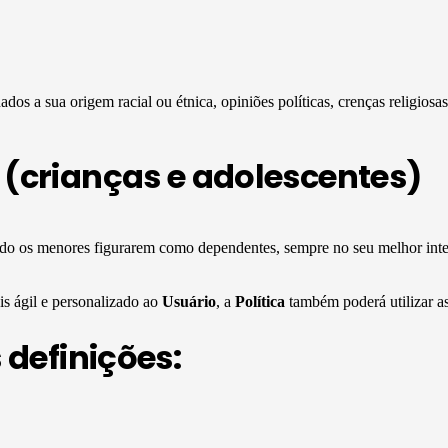
dos a sua origem racial ou étnica, opiniões políticas, crenças religiosas
(crianças e adolescentes)
o os menores figurarem como dependentes, sempre no seu melhor inter
s ágil e personalizado ao
Usuário
, a
Política
também poderá utilizar as
 definições: