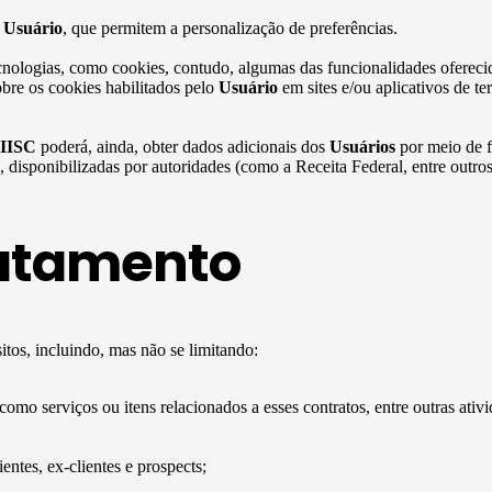
o
Usuário
, que permitem a personalização de preferências.
cnologias, como cookies, contudo, algumas das funcionalidades oferecid
bre os cookies habilitados pelo
Usuário
em sites e/ou aplicativos de t
IISC
poderá, ainda, obter dados adicionais dos
Usuários
por meio de f
as, disponibilizadas por autoridades (como a Receita Federal, entre out
ratamento
tos, incluindo, mas não se limitando:
 como serviços ou itens relacionados a esses contratos, entre outras ativi
ntes, ex-clientes e prospects;