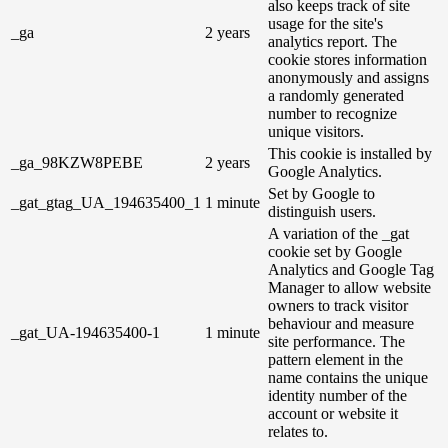
also keeps track of site
usage for the site's
_ga
2 years
analytics report. The
cookie stores information
anonymously and assigns
a randomly generated
number to recognize
unique visitors.
This cookie is installed by
_ga_98KZW8PEBE
2 years
Google Analytics.
Set by Google to
_gat_gtag_UA_194635400_1
1 minute
distinguish users.
A variation of the _gat
cookie set by Google
Analytics and Google Tag
Manager to allow website
owners to track visitor
behaviour and measure
_gat_UA-194635400-1
1 minute
site performance. The
pattern element in the
name contains the unique
identity number of the
account or website it
relates to.