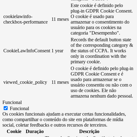
Este cookie é definido pelo
plug-in GDPR Cookie Consent.
cookielawinfo-
O cookie é usado para
11 meses
checkbox-performance
armazenar o consentimento do
usuário para os cookies na
categoria "Desempenho".
Records the default button state
of the corresponding category &
CookieLawInfoConsent
1 year
the status of CCPA. It works
only in coordination with the
primary cookie.
O cookie é definido pelo plug-in
GDPR Cookie Consent e é
usado para armazenar se o
viewed_cookie_policy
11 meses
usuário consentiu ou não com o
uso de cookies. Ele não
armazena nenhum dado pessoal.
Funcional
Funcional
Os cookies funcionais ajudam a executar certas funcionalidades,
como compartilhar o conteúdo do site em plataformas de mídia
social, coletar feedbacks e outros recursos de terceiros.
Cookie
Duração
Descrição