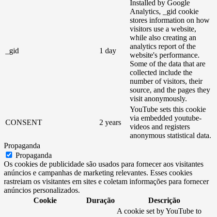
Installed by Google
Analytics, _gid cookie
stores information on how
visitors use a website,
while also creating an
analytics report of the
_gid
1 day
website's performance.
Some of the data that are
collected include the
number of visitors, their
source, and the pages they
visit anonymously.
YouTube sets this cookie
via embedded youtube-
CONSENT
2 years
videos and registers
anonymous statistical data.
Propaganda
Propaganda
Os cookies de publicidade são usados ​​para fornecer aos visitantes
anúncios e campanhas de marketing relevantes. Esses cookies
rastreiam os visitantes em sites e coletam informações para fornecer
anúncios personalizados.
Cookie
Duração
Descrição
A cookie set by YouTube to