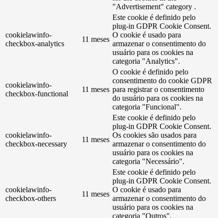
"Advertisement" category .
Este cookie é definido pelo
plug-in GDPR Cookie Consent.
cookielawinfo-
O cookie é usado para
11 meses
checkbox-analytics
armazenar o consentimento do
usuário para os cookies na
categoria "Analytics".
O cookie é definido pelo
consentimento do cookie GDPR
cookielawinfo-
11 meses
para registrar o consentimento
checkbox-functional
do usuário para os cookies na
categoria "Funcional".
Este cookie é definido pelo
plug-in GDPR Cookie Consent.
cookielawinfo-
Os cookies são usados ​​para
11 meses
checkbox-necessary
armazenar o consentimento do
usuário para os cookies na
categoria "Necessário".
Este cookie é definido pelo
plug-in GDPR Cookie Consent.
cookielawinfo-
O cookie é usado para
11 meses
checkbox-others
armazenar o consentimento do
usuário para os cookies na
categoria "Outros".