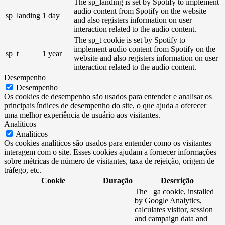
The sp_landing is set by Spotify to implement
audio content from Spotify on the website
sp_landing
1 day
and also registers information on user
interaction related to the audio content.
The sp_t cookie is set by Spotify to
implement audio content from Spotify on the
sp_t
1 year
website and also registers information on user
interaction related to the audio content.
Desempenho
Desempenho
Os cookies de desempenho são usados ​​para entender e analisar os
principais índices de desempenho do site, o que ajuda a oferecer
uma melhor experiência de usuário aos visitantes.
Analíticos
Analíticos
Os cookies analíticos são usados ​​para entender como os visitantes
interagem com o site. Esses cookies ajudam a fornecer informações
sobre métricas de número de visitantes, taxa de rejeição, origem de
tráfego, etc.
Cookie
Duração
Descrição
The _ga cookie, installed
by Google Analytics,
calculates visitor, session
and campaign data and