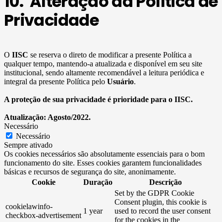
10. Alteração da Política de
Privacidade
O
IISC
se reserva o direto de modificar a presente Política a
qualquer tempo, mantendo-a atualizada e disponível em seu site
institucional, sendo altamente recomendável a leitura periódica e
integral da presente Política pelo
Usuário
.
A proteção de sua privacidade é prioridade para o IISC.
Atualização: Agosto/2022.
Necessário
Necessário
Sempre ativado
Os cookies necessários são absolutamente essenciais para o bom
funcionamento do site. Esses cookies garantem funcionalidades
básicas e recursos de segurança do site, anonimamente.
Cookie
Duração
Descrição
Set by the GDPR Cookie
Consent plugin, this cookie is
cookielawinfo-
1 year
used to record the user consent
checkbox-advertisement
for the cookies in the