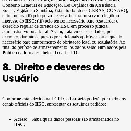
Conselho Estadual de Educação, Lei Orgânica da Assistência
Social, Vigilância Sanitária, Estatuto do Idoso, CEBAS, CONARQ,
entre outros; (ii) pelo prazo necessário para preservar o legítimo
interesse do
IISC
; (iii) pelo tempo necessário para resguardar o
exercício regular de direitos do
IISC
em processo judicial,
administrativo ou arbitral. Assim, trataremos seus dados, por
exemplo, durante os prazos prescricionais aplicáveis ou enquanto
necessário para cumprimento de obrigação legal ou regulatória. Ao
final do período de armazenamento, os dados serão eliminados pela
Política
na forma estabelecida na LGPD.
8. Direito e deveres do
Usuário
Conforme estabelecido na LGPD, o
Usuário
poderá, por meio dos
canais oficiais do
IISC
, apresentar os seguintes pedidos:
Acesso - Saiba quais dados pessoais são armazenados no
IISC
;