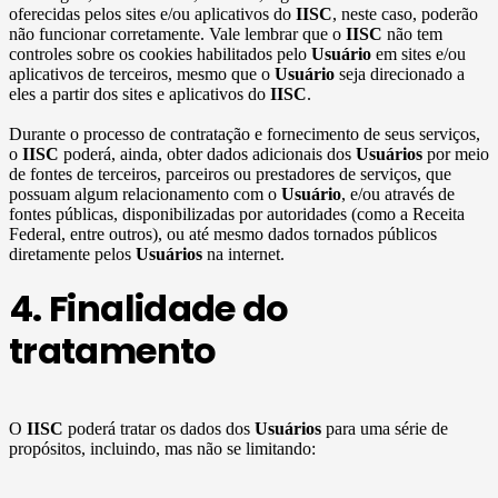
oferecidas pelos sites e/ou aplicativos do
IISC
, neste caso, poderão
não funcionar corretamente. Vale lembrar que o
IISC
não tem
controles sobre os cookies habilitados pelo
Usuário
em sites e/ou
aplicativos de terceiros, mesmo que o
Usuário
seja direcionado a
eles a partir dos sites e aplicativos do
IISC
.
Durante o processo de contratação e fornecimento de seus serviços,
o
IISC
poderá, ainda, obter dados adicionais dos
Usuários
por meio
de fontes de terceiros, parceiros ou prestadores de serviços, que
possuam algum relacionamento com o
Usuário
, e/ou através de
fontes públicas, disponibilizadas por autoridades (como a Receita
Federal, entre outros), ou até mesmo dados tornados públicos
diretamente pelos
Usuários
na internet.
4. Finalidade do
tratamento
O
IISC
poderá tratar os dados dos
Usuários
para uma série de
propósitos, incluindo, mas não se limitando: