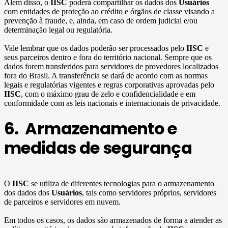
Além disso, o
IISC
poderá compartilhar os dados dos
Usuários
com entidades de proteção ao crédito e órgãos de classe visando a
prevenção à fraude, e, ainda, em caso de ordem judicial e/ou
determinação legal ou regulatória.
Vale lembrar que os dados poderão ser processados pelo
IISC
e
seus parceiros dentro e fora do território nacional. Sempre que os
dados forem transferidos para servidores de provedores localizados
fora do Brasil. A transferência se dará de acordo com as normas
legais e regulatórias vigentes e regras corporativas aprovadas pelo
IISC
, com o máximo grau de zelo e confidencialidade e em
conformidade com as leis nacionais e internacionais de privacidade.
6. Armazenamento e
medidas de segurança
O
IISC
se utiliza de diferentes tecnologias para o armazenamento
dos dados dos
Usuários
, tais como servidores próprios, servidores
de parceiros e servidores em nuvem.
Em todos os casos, os dados são armazenados de forma a atender as