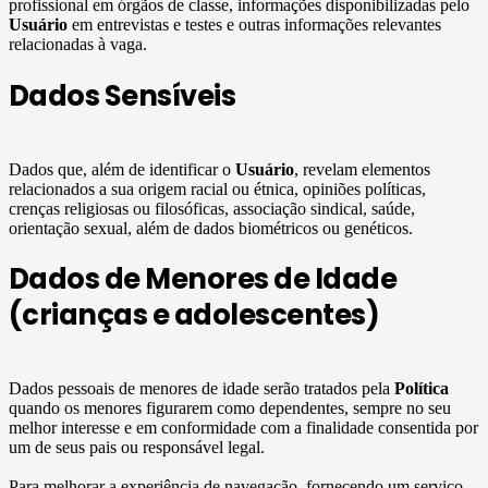
profissional em órgãos de classe, informações disponibilizadas pelo
Usuário
em entrevistas e testes e outras informações relevantes
relacionadas à vaga.
Dados Sensíveis
Dados que, além de identificar o
Usuário
, revelam elementos
relacionados a sua origem racial ou étnica, opiniões políticas,
crenças religiosas ou filosóficas, associação sindical, saúde,
orientação sexual, além de dados biométricos ou genéticos.
Dados de Menores de Idade
(crianças e adolescentes)
Dados pessoais de menores de idade serão tratados pela
Política
quando os menores figurarem como dependentes, sempre no seu
melhor interesse e em conformidade com a finalidade consentida por
um de seus pais ou responsável legal.
Para melhorar a experiência de navegação, fornecendo um serviço