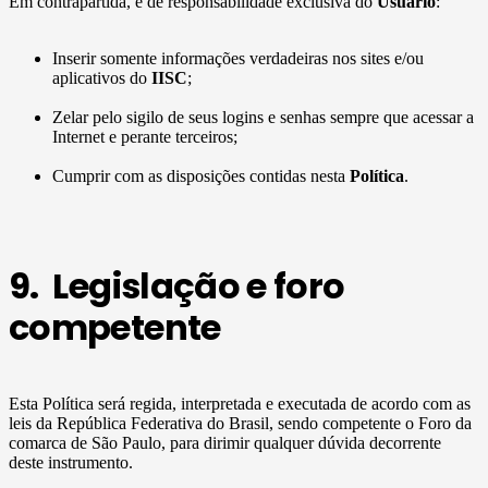
Em contrapartida, é de responsabilidade exclusiva do
Usuário
:
Inserir somente informações verdadeiras nos sites e/ou
aplicativos do
IISC
;
Zelar pelo sigilo de seus logins e senhas sempre que acessar a
Internet e perante terceiros;
Cumprir com as disposições contidas nesta
Política
.
9. Legislação e foro
competente
Esta Política será regida, interpretada e executada de acordo com as
leis da República Federativa do Brasil, sendo competente o Foro da
comarca de São Paulo, para dirimir qualquer dúvida decorrente
deste instrumento.