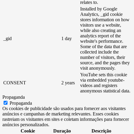
relates to.
Installed by Google
Analytics, _gid cookie
stores information on how
visitors use a website,
while also creating an
analytics report of the
_gid
1 day
website's performance.
Some of the data that are
collected include the
number of visitors, their
source, and the pages they
visit anonymously.
YouTube sets this cookie
via embedded youtube-
CONSENT
2 years
videos and registers
anonymous statistical data.
Propaganda
Propaganda
Os cookies de publicidade são usados ​​para fornecer aos visitantes
anúncios e campanhas de marketing relevantes. Esses cookies
rastreiam os visitantes em sites e coletam informações para fornecer
anúncios personalizados.
Cookie
Duração
Descrição