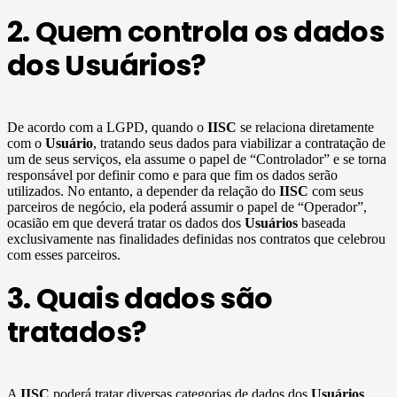
2. Quem controla os dados
dos Usuários?
De acordo com a LGPD, quando o
IISC
se relaciona diretamente
com o
Usuário
, tratando seus dados para viabilizar a contratação de
um de seus serviços, ela assume o papel de “Controlador” e se torna
responsável por definir como e para que fim os dados serão
utilizados. No entanto, a depender da relação do
IISC
com seus
parceiros de negócio, ela poderá assumir o papel de “Operador”,
ocasião em que deverá tratar os dados dos
Usuários
baseada
exclusivamente nas finalidades definidas nos contratos que celebrou
com esses parceiros.
3. Quais dados são
tratados?
A
IISC
poderá tratar diversas categorias de dados dos
Usuários