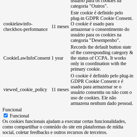
usuário para os cookies na
categoria "Outros".
Este cookie é definido pelo
plug-in GDPR Cookie Consent.
cookielawinfo-
O cookie é usado para
11 meses
checkbox-performance
armazenar o consentimento do
usuário para os cookies na
categoria "Desempenho".
Records the default button state
of the corresponding category &
CookieLawInfoConsent
1 year
the status of CCPA. It works
only in coordination with the
primary cookie.
O cookie é definido pelo plug-in
GDPR Cookie Consent e é
usado para armazenar se o
viewed_cookie_policy
11 meses
usuário consentiu ou não com o
uso de cookies. Ele não
armazena nenhum dado pessoal.
Funcional
Funcional
Os cookies funcionais ajudam a executar certas funcionalidades,
como compartilhar o conteúdo do site em plataformas de mídia
social, coletar feedbacks e outros recursos de terceiros.