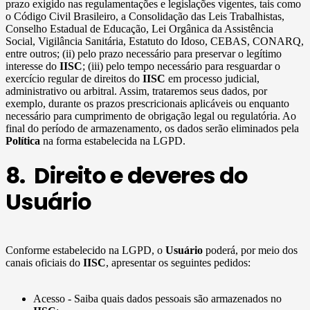
prazo exigido nas regulamentações e legislações vigentes, tais como
o Código Civil Brasileiro, a Consolidação das Leis Trabalhistas,
Conselho Estadual de Educação, Lei Orgânica da Assistência
Social, Vigilância Sanitária, Estatuto do Idoso, CEBAS, CONARQ,
entre outros; (ii) pelo prazo necessário para preservar o legítimo
interesse do
IISC
; (iii) pelo tempo necessário para resguardar o
exercício regular de direitos do
IISC
em processo judicial,
administrativo ou arbitral. Assim, trataremos seus dados, por
exemplo, durante os prazos prescricionais aplicáveis ou enquanto
necessário para cumprimento de obrigação legal ou regulatória. Ao
final do período de armazenamento, os dados serão eliminados pela
Política
na forma estabelecida na LGPD.
8. Direito e deveres do
Usuário
Conforme estabelecido na LGPD, o
Usuário
poderá, por meio dos
canais oficiais do
IISC
, apresentar os seguintes pedidos:
Acesso - Saiba quais dados pessoais são armazenados no