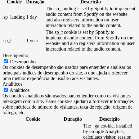
Cookie
Duração
Descrição
The sp_landing is set by Spotify to implement
audio content from Spotify on the website
sp_landing
1 day
and also registers information on user
interaction related to the audio content.
The sp_t cookie is set by Spotify to
implement audio content from Spotify on the
sp_t
1 year
website and also registers information on user
interaction related to the audio content.
Desempenho
Desempenho
Os cookies de desempenho são usados ​​para entender e analisar os
principais índices de desempenho do site, o que ajuda a oferecer
uma melhor experiência de usuário aos visitantes.
Analíticos
Analíticos
Os cookies analíticos são usados ​​para entender como os visitantes
interagem com o site. Esses cookies ajudam a fornecer informações
sobre métricas de número de visitantes, taxa de rejeição, origem de
tráfego, etc.
Cookie
Duração
Descrição
The _ga cookie, installed
by Google Analytics,
calculates visitor, session