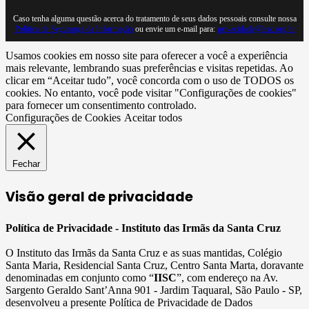
Caso tenha alguma questão acerca do tratamento de seus dados pessoais consulte nossa
Política de Segurança da Informação
ou envie um e-mail para:
privacidade@iisc.org.br
Usamos cookies em nosso site para oferecer a você a experiência
mais relevante, lembrando suas preferências e visitas repetidas. Ao
clicar em “Aceitar tudo”, você concorda com o uso de TODOS os
cookies. No entanto, você pode visitar "Configurações de cookies"
para fornecer um consentimento controlado.
Configurações de Cookies
Aceitar todos
Fechar
Visão geral de privacidade
Política de Privacidade - Instituto das Irmãs da Santa Cruz
O Instituto das Irmãs da Santa Cruz e as suas mantidas, Colégio
Santa Maria, Residencial Santa Cruz, Centro Santa Marta, doravante
denominadas em conjunto como “
IISC
”, com endereço na Av.
Sargento Geraldo Sant’Anna 901 - Jardim Taquaral, São Paulo - SP,
desenvolveu a presente Política de Privacidade de Dados