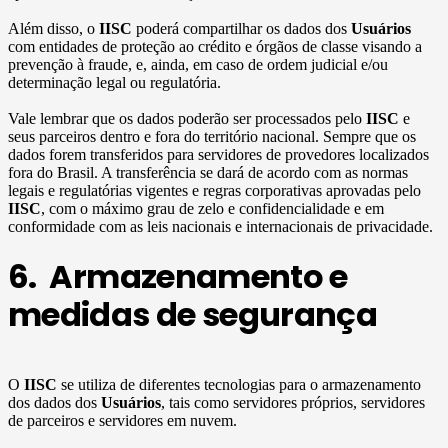
Além disso, o
IISC
poderá compartilhar os dados dos
Usuários
com entidades de proteção ao crédito e órgãos de classe visando a
prevenção à fraude, e, ainda, em caso de ordem judicial e/ou
determinação legal ou regulatória.
Vale lembrar que os dados poderão ser processados pelo
IISC
e
seus parceiros dentro e fora do território nacional. Sempre que os
dados forem transferidos para servidores de provedores localizados
fora do Brasil. A transferência se dará de acordo com as normas
legais e regulatórias vigentes e regras corporativas aprovadas pelo
IISC
, com o máximo grau de zelo e confidencialidade e em
conformidade com as leis nacionais e internacionais de privacidade.
6. Armazenamento e
medidas de segurança
O
IISC
se utiliza de diferentes tecnologias para o armazenamento
dos dados dos
Usuários
, tais como servidores próprios, servidores
de parceiros e servidores em nuvem.