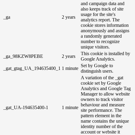
and campaign data and
also keeps track of site
usage for the site's
_ga
2 years
analytics report. The
cookie stores information
anonymously and assigns
a randomly generated
number to recognize
unique visitors.
This cookie is installed by
_ga_98KZW8PEBE
2 years
Google Analytics.
Set by Google to
_gat_gtag_UA_194635400_1
1 minute
distinguish users.
A variation of the _gat
cookie set by Google
Analytics and Google Tag
Manager to allow website
owners to track visitor
behaviour and measure
_gat_UA-194635400-1
1 minute
site performance. The
pattern element in the
name contains the unique
identity number of the
account or website it