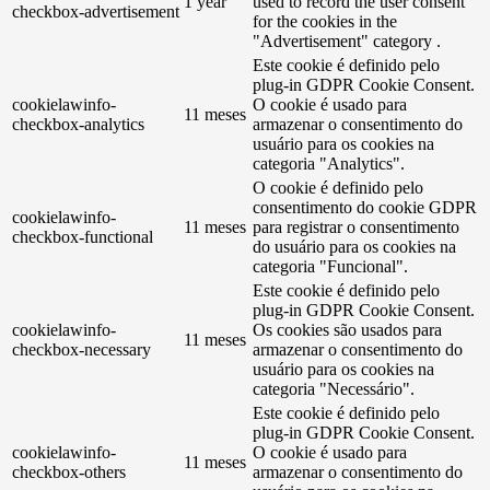
1 year
used to record the user consent
checkbox-advertisement
for the cookies in the
"Advertisement" category .
Este cookie é definido pelo
plug-in GDPR Cookie Consent.
cookielawinfo-
O cookie é usado para
11 meses
checkbox-analytics
armazenar o consentimento do
usuário para os cookies na
categoria "Analytics".
O cookie é definido pelo
consentimento do cookie GDPR
cookielawinfo-
11 meses
para registrar o consentimento
checkbox-functional
do usuário para os cookies na
categoria "Funcional".
Este cookie é definido pelo
plug-in GDPR Cookie Consent.
cookielawinfo-
Os cookies são usados ​​para
11 meses
checkbox-necessary
armazenar o consentimento do
usuário para os cookies na
categoria "Necessário".
Este cookie é definido pelo
plug-in GDPR Cookie Consent.
cookielawinfo-
O cookie é usado para
11 meses
checkbox-others
armazenar o consentimento do