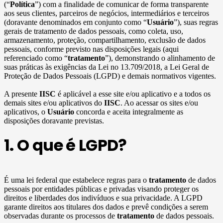
(“
Política
”) com a finalidade de comunicar de forma transparente
aos seus clientes, parceiros de negócios, intermediários e terceiros
(doravante denominados em conjunto como “
Usuário
”), suas regras
gerais de tratamento de dados pessoais, como coleta, uso,
armazenamento, proteção, compartilhamento, exclusão de dados
pessoais, conforme previsto nas disposições legais (aqui
referenciado como “
tratamento
”), demonstrando o alinhamento de
suas práticas às exigências da Lei no 13.709/2018, a Lei Geral de
Proteção de Dados Pessoais (LGPD) e demais normativos vigentes.
A presente
IISC
é aplicável a esse site e/ou aplicativo e a todos os
demais sites e/ou aplicativos do
IISC
. Ao acessar os sites e/ou
aplicativos, o
Usuário
concorda e aceita integralmente as
disposições doravante previstas.
1. O que é LGPD?
É uma lei federal que estabelece regras para o
tratamento
de dados
pessoais por entidades públicas e privadas visando proteger os
direitos e liberdades dos indivíduos e sua privacidade. A LGPD
garante direitos aos titulares dos dados e prevê condições a serem
observadas durante os processos de
tratamento
de dados pessoais.