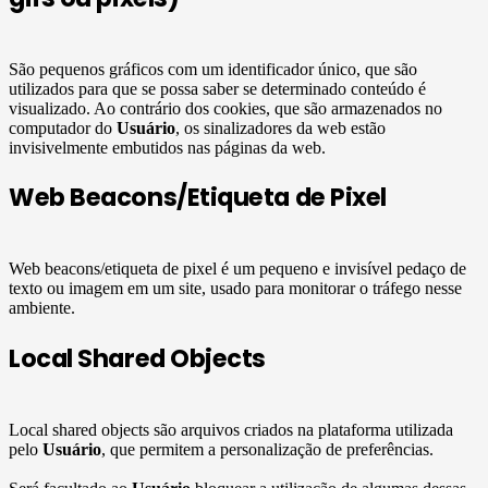
São pequenos gráficos com um identificador único, que são
utilizados para que se possa saber se determinado conteúdo é
visualizado. Ao contrário dos cookies, que são armazenados no
computador do
Usuário
, os sinalizadores da web estão
invisivelmente embutidos nas páginas da web.
Web Beacons/Etiqueta de Pixel
Web beacons/etiqueta de pixel é um pequeno e invisível pedaço de
texto ou imagem em um site, usado para monitorar o tráfego nesse
ambiente.
Local Shared Objects
Local shared objects são arquivos criados na plataforma utilizada
pelo
Usuário
, que permitem a personalização de preferências.