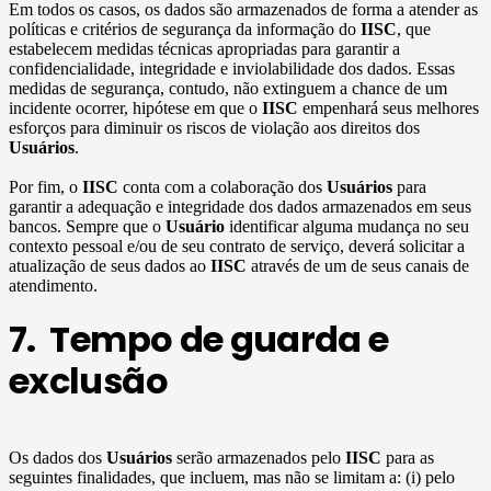
Em todos os casos, os dados são armazenados de forma a atender as
políticas e critérios de segurança da informação do
IISC
, que
estabelecem medidas técnicas apropriadas para garantir a
confidencialidade, integridade e inviolabilidade dos dados. Essas
medidas de segurança, contudo, não extinguem a chance de um
incidente ocorrer, hipótese em que o
IISC
empenhará seus melhores
esforços para diminuir os riscos de violação aos direitos dos
Usuários
.
Por fim, o
IISC
conta com a colaboração dos
Usuários
para
garantir a adequação e integridade dos dados armazenados em seus
bancos. Sempre que o
Usuário
identificar alguma mudança no seu
contexto pessoal e/ou de seu contrato de serviço, deverá solicitar a
atualização de seus dados ao
IISC
através de um de seus canais de
atendimento.
7. Tempo de guarda e
exclusão
Os dados dos
Usuários
serão armazenados pelo
IISC
para as
seguintes finalidades, que incluem, mas não se limitam a: (i) pelo