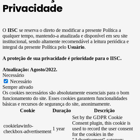
Privacidade
O
IISC
se reserva o direto de modificar a presente Política a
qualquer tempo, mantendo-a atualizada e disponível em seu site
institucional, sendo altamente recomendável a leitura periódica e
integral da presente Política pelo
Usuário
.
A proteção de sua privacidade é prioridade para o IISC.
Atualização: Agosto/2022.
Necessário
Necessário
Sempre ativado
Os cookies necessários são absolutamente essenciais para o bom
funcionamento do site. Esses cookies garantem funcionalidades
básicas e recursos de segurança do site, anonimamente.
Cookie
Duração
Descrição
Set by the GDPR Cookie
Consent plugin, this cookie is
cookielawinfo-
1 year
used to record the user consent
checkbox-advertisement
for the cookies in the
"Advertisement" category .