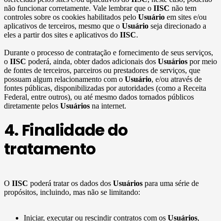
não funcionar corretamente. Vale lembrar que o
IISC
não tem
controles sobre os cookies habilitados pelo
Usuário
em sites e/ou
aplicativos de terceiros, mesmo que o
Usuário
seja direcionado a
eles a partir dos sites e aplicativos do
IISC
.
Durante o processo de contratação e fornecimento de seus serviços,
o
IISC
poderá, ainda, obter dados adicionais dos
Usuários
por meio
de fontes de terceiros, parceiros ou prestadores de serviços, que
possuam algum relacionamento com o
Usuário
, e/ou através de
fontes públicas, disponibilizadas por autoridades (como a Receita
Federal, entre outros), ou até mesmo dados tornados públicos
diretamente pelos
Usuários
na internet.
4. Finalidade do
tratamento
O
IISC
poderá tratar os dados dos
Usuários
para uma série de
propósitos, incluindo, mas não se limitando:
Iniciar, executar ou rescindir contratos com os
Usuários
,