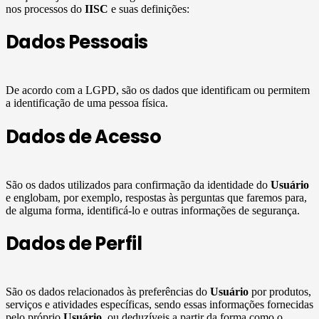
nos processos do
IISC
e suas definições:
Dados Pessoais
De acordo com a LGPD, são os dados que identificam ou permitem
a identificação de uma pessoa física.
Dados de Acesso
São os dados utilizados para confirmação da identidade do
Usuário
e englobam, por exemplo, respostas às perguntas que faremos para,
de alguma forma, identificá-lo e outras informações de segurança.
Dados de Perfil
São os dados relacionados às preferências do
Usuário
por produtos,
serviços e atividades específicas, sendo essas informações fornecidas
pelo próprio
Usuário
, ou deduzíveis a partir da forma como o