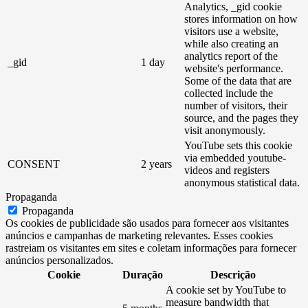
Analytics, _gid cookie
stores information on how
visitors use a website,
while also creating an
analytics report of the
_gid
1 day
website's performance.
Some of the data that are
collected include the
number of visitors, their
source, and the pages they
visit anonymously.
YouTube sets this cookie
via embedded youtube-
CONSENT
2 years
videos and registers
anonymous statistical data.
Propaganda
Propaganda
Os cookies de publicidade são usados ​​para fornecer aos visitantes
anúncios e campanhas de marketing relevantes. Esses cookies
rastreiam os visitantes em sites e coletam informações para fornecer
anúncios personalizados.
Cookie
Duração
Descrição
A cookie set by YouTube to
measure bandwidth that