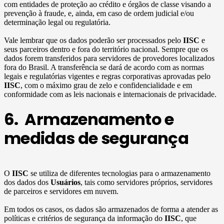
com entidades de proteção ao crédito e órgãos de classe visando a
prevenção à fraude, e, ainda, em caso de ordem judicial e/ou
determinação legal ou regulatória.
Vale lembrar que os dados poderão ser processados pelo
IISC
e
seus parceiros dentro e fora do território nacional. Sempre que os
dados forem transferidos para servidores de provedores localizados
fora do Brasil. A transferência se dará de acordo com as normas
legais e regulatórias vigentes e regras corporativas aprovadas pelo
IISC
, com o máximo grau de zelo e confidencialidade e em
conformidade com as leis nacionais e internacionais de privacidade.
6. Armazenamento e
medidas de segurança
O
IISC
se utiliza de diferentes tecnologias para o armazenamento
dos dados dos
Usuários
, tais como servidores próprios, servidores
de parceiros e servidores em nuvem.
Em todos os casos, os dados são armazenados de forma a atender as
políticas e critérios de segurança da informação do
IISC
, que