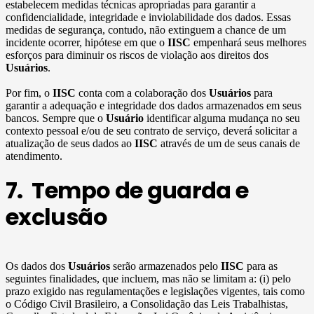
estabelecem medidas técnicas apropriadas para garantir a
confidencialidade, integridade e inviolabilidade dos dados. Essas
medidas de segurança, contudo, não extinguem a chance de um
incidente ocorrer, hipótese em que o
IISC
empenhará seus melhores
esforços para diminuir os riscos de violação aos direitos dos
Usuários
.
Por fim, o
IISC
conta com a colaboração dos
Usuários
para
garantir a adequação e integridade dos dados armazenados em seus
bancos. Sempre que o
Usuário
identificar alguma mudança no seu
contexto pessoal e/ou de seu contrato de serviço, deverá solicitar a
atualização de seus dados ao
IISC
através de um de seus canais de
atendimento.
7. Tempo de guarda e
exclusão
Os dados dos
Usuários
serão armazenados pelo
IISC
para as
seguintes finalidades, que incluem, mas não se limitam a: (i) pelo
prazo exigido nas regulamentações e legislações vigentes, tais como
o Código Civil Brasileiro, a Consolidação das Leis Trabalhistas,