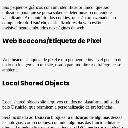
São pequenos gráficos com um identificador único, que são
utilizados para que se possa saber se determinado conteúdo é
visualizado. Ao contrário dos cookies, que são armazenados no
computador do
Usuário
, os sinalizadores da web estão
invisivelmente embutidos nas páginas da web.
Web Beacons/Etiqueta de Pixel
Web beacons/etiqueta de pixel é um pequeno e invisível pedaço de
texto ou imagem em um site, usado para monitorar o tráfego nesse
ambiente.
Local Shared Objects
Local shared objects são arquivos criados na plataforma utilizada
pelo
Usuário
, que permitem a personalização de preferências.
Será facultado ao
Usuário
bloquear a utilização de algumas dessas
tecnologias, como cookies, contudo, algumas das funcionalidades
oferecidas pelos sites e/ou aplicativos do
IISC
, neste caso, poderão