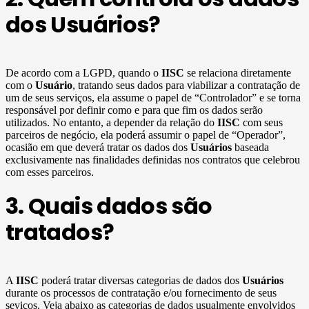
dos Usuários?
De acordo com a LGPD, quando o
IISC
se relaciona diretamente
com o
Usuário
, tratando seus dados para viabilizar a contratação de
um de seus serviços, ela assume o papel de “Controlador” e se torna
responsável por definir como e para que fim os dados serão
utilizados. No entanto, a depender da relação do
IISC
com seus
parceiros de negócio, ela poderá assumir o papel de “Operador”,
ocasião em que deverá tratar os dados dos
Usuários
baseada
exclusivamente nas finalidades definidas nos contratos que celebrou
com esses parceiros.
3. Quais dados são
tratados?
A
IISC
poderá tratar diversas categorias de dados dos
Usuários
durante os processos de contratação e/ou fornecimento de seus
seviços. Veja abaixo as categorias de dados usualmente envolvidos