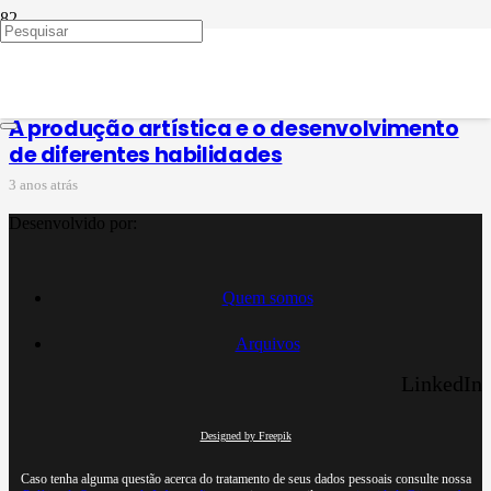
fruição estética
A produção artística e o desenvolvimento
de diferentes habilidades
3 anos atrás
Desenvolvido por:
Quem somos
Arquivos
LinkedIn
Designed by Freepik
Caso tenha alguma questão acerca do tratamento de seus dados pessoais consulte nossa