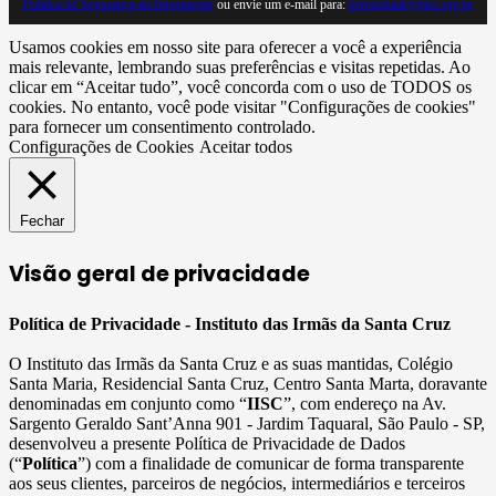
Política de Segurança da Informação
ou envie um e-mail para:
privacidade@iisc.org.br
Usamos cookies em nosso site para oferecer a você a experiência
mais relevante, lembrando suas preferências e visitas repetidas. Ao
clicar em “Aceitar tudo”, você concorda com o uso de TODOS os
cookies. No entanto, você pode visitar "Configurações de cookies"
para fornecer um consentimento controlado.
Configurações de Cookies
Aceitar todos
Fechar
Visão geral de privacidade
Política de Privacidade - Instituto das Irmãs da Santa Cruz
O Instituto das Irmãs da Santa Cruz e as suas mantidas, Colégio
Santa Maria, Residencial Santa Cruz, Centro Santa Marta, doravante
denominadas em conjunto como “
IISC
”, com endereço na Av.
Sargento Geraldo Sant’Anna 901 - Jardim Taquaral, São Paulo - SP,
desenvolveu a presente Política de Privacidade de Dados
(“
Política
”) com a finalidade de comunicar de forma transparente
aos seus clientes, parceiros de negócios, intermediários e terceiros