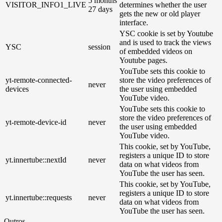
5 months
VISITOR_INFO1_LIVE
determines whether the user
27 days
gets the new or old player
interface.
YSC cookie is set by Youtube
and is used to track the views
YSC
session
of embedded videos on
Youtube pages.
YouTube sets this cookie to
yt-remote-connected-
store the video preferences of
never
devices
the user using embedded
YouTube video.
YouTube sets this cookie to
store the video preferences of
yt-remote-device-id
never
the user using embedded
YouTube video.
This cookie, set by YouTube,
registers a unique ID to store
yt.innertube::nextId
never
data on what videos from
YouTube the user has seen.
This cookie, set by YouTube,
registers a unique ID to store
yt.innertube::requests
never
data on what videos from
YouTube the user has seen.
Outros