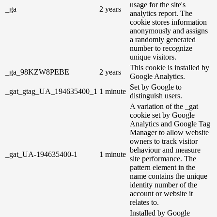
usage for the site's
_ga
2 years
analytics report. The
cookie stores information
anonymously and assigns
a randomly generated
number to recognize
unique visitors.
This cookie is installed by
_ga_98KZW8PEBE
2 years
Google Analytics.
Set by Google to
_gat_gtag_UA_194635400_1
1 minute
distinguish users.
A variation of the _gat
cookie set by Google
Analytics and Google Tag
Manager to allow website
owners to track visitor
behaviour and measure
_gat_UA-194635400-1
1 minute
site performance. The
pattern element in the
name contains the unique
identity number of the
account or website it
relates to.
Installed by Google