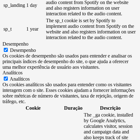
audio content from Spotify on the website
sp_landing
1 day
and also registers information on user
interaction related to the audio content.
The sp_t cookie is set by Spotify to
implement audio content from Spotify on the
sp_t
1 year
website and also registers information on user
interaction related to the audio content.
Desempenho
Desempenho
Os cookies de desempenho são usados ​​para entender e analisar os
principais índices de desempenho do site, o que ajuda a oferecer
uma melhor experiência de usuário aos visitantes.
Analíticos
Analíticos
Os cookies analíticos são usados ​​para entender como os visitantes
interagem com o site. Esses cookies ajudam a fornecer informações
sobre métricas de número de visitantes, taxa de rejeição, origem de
tráfego, etc.
Cookie
Duração
Descrição
The _ga cookie, installed
by Google Analytics,
calculates visitor, session
and campaign data and
also keeps track of site