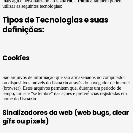
mais ágil e personalizado ao
Usuário
, a
Política
também poderá
utilizar as seguintes tecnologias:
Tipos de Tecnologias e suas
definições:
Cookies
São arquivos de informação que são armazenados no computador
ou dispositivos móveis do
Usuário
através do navegador de internet
(browser). Estes arquivos permitem que, durante um período de
tempo, um site “se lembre” das ações e preferências registradas em
nome do
Usuário
.
Sinalizadores da web (web bugs, clear
gifs ou pixels)