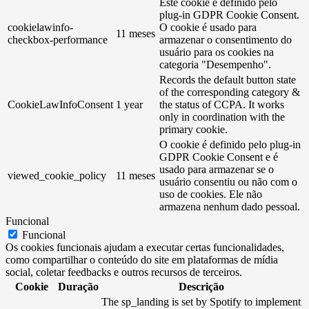
Este cookie é definido pelo
plug-in GDPR Cookie Consent.
cookielawinfo-
O cookie é usado para
11 meses
checkbox-performance
armazenar o consentimento do
usuário para os cookies na
categoria "Desempenho".
Records the default button state
of the corresponding category &
CookieLawInfoConsent
1 year
the status of CCPA. It works
only in coordination with the
primary cookie.
O cookie é definido pelo plug-in
GDPR Cookie Consent e é
usado para armazenar se o
viewed_cookie_policy
11 meses
usuário consentiu ou não com o
uso de cookies. Ele não
armazena nenhum dado pessoal.
Funcional
Funcional
Os cookies funcionais ajudam a executar certas funcionalidades,
como compartilhar o conteúdo do site em plataformas de mídia
social, coletar feedbacks e outros recursos de terceiros.
Cookie
Duração
Descrição
The sp_landing is set by Spotify to implement