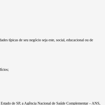
dades típicas de seu negócio seja este, social, educacional ou de
ícios;
 do Estado de SP, a Agência Nacional de Saúde Complementar – ANS,