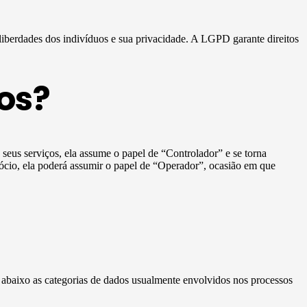
 liberdades dos indivíduos e sua privacidade. A LGPD garante direitos
os?
e seus serviços, ela assume o papel de “Controlador” e se torna
ócio, ela poderá assumir o papel de “Operador”, ocasião em que
a abaixo as categorias de dados usualmente envolvidos nos processos