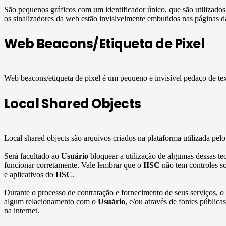
São pequenos gráficos com um identificador único, que são utilizado
os sinalizadores da web estão invisivelmente embutidos nas páginas 
Web Beacons/Etiqueta de Pixel
Web beacons/etiqueta de pixel é um pequeno e invisível pedaço de te
Local Shared Objects
Local shared objects são arquivos criados na plataforma utilizada pel
Será facultado ao
Usuário
bloquear a utilização de algumas dessas te
funcionar corretamente. Vale lembrar que o
IISC
não tem controles so
e aplicativos do
IISC
.
Durante o processo de contratação e fornecimento de seus serviços, o
algum relacionamento com o
Usuário
, e/ou através de fontes públic
na internet.