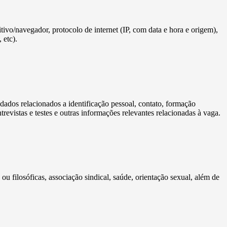
sitivo/navegador, protocolo de internet (IP, com data e hora e origem),
 etc).
s dados relacionados a identificação pessoal, contato, formação
revistas e testes e outras informações relevantes relacionadas à vaga.
 ou filosóficas, associação sindical, saúde, orientação sexual, além de