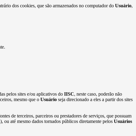
contrário dos cookies, que são armazenados no computador do
Usuário
,
te.
as pelos sites e/ou aplicativos do
IISC
, neste caso, poderão não
erceiros, mesmo que o
Usuário
seja direcionado a eles a partir dos sites
ontes de terceiros, parceiros ou prestadores de serviços, que possuam
ros), ou até mesmo dados tornados públicos diretamente pelos
Usuários