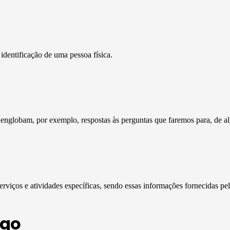
dentificação de uma pessoa física.
englobam, por exemplo, respostas às perguntas que faremos para, de al
erviços e atividades específicas, sendo essas informações fornecidas pe
ego