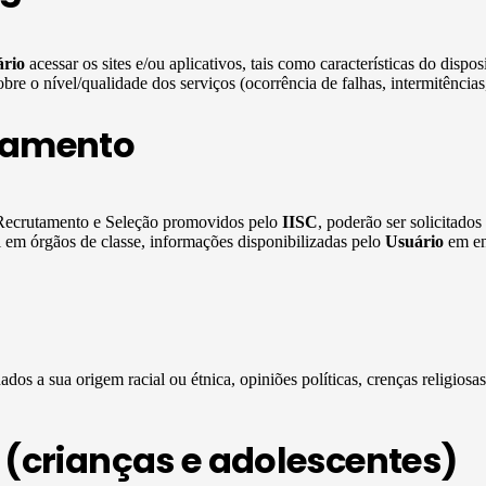
rio
acessar os sites e/ou aplicativos, tais como características do dispo
re o nível/qualidade dos serviços (ocorrência de falhas, intermitências,
tamento
e Recrutamento e Seleção promovidos pelo
IISC
, poderão ser solicitado
l em órgãos de classe, informações disponibilizadas pelo
Usuário
em ent
dos a sua origem racial ou étnica, opiniões políticas, crenças religiosas
(crianças e adolescentes)