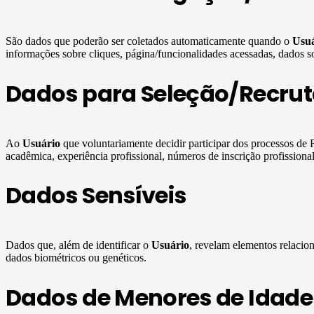
São dados que poderão ser coletados automaticamente quando o
Usuá
informações sobre cliques, página/funcionalidades acessadas, dados sob
Dados para Seleção/Recru
Ao
Usuário
que voluntariamente decidir participar dos processos d
acadêmica, experiência profissional, números de inscrição profissiona
Dados Sensíveis
Dados que, além de identificar o
Usuário
, revelam elementos relaciona
dados biométricos ou genéticos.
Dados de Menores de Idade 