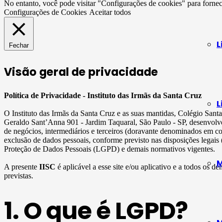
No entanto, você pode visitar "Configurações de cookies" para forne
Configurações de Cookies
Aceitar todos
L
Fechar
Visão geral de privacidade
Política de Privacidade - Instituto das Irmãs da Santa Cruz
L
O Instituto das Irmãs da Santa Cruz e as suas mantidas, Colégio San
Geraldo Sant’Anna 901 - Jardim Taquaral, São Paulo - SP, desenvolve
de negócios, intermediários e terceiros (doravante denominados em c
exclusão de dados pessoais, conforme previsto nas disposições legais
Proteção de Dados Pessoais (LGPD) e demais normativos vigentes.
M
A presente
IISC
é aplicável a esse site e/ou aplicativo e a todos os de
previstas.
1. O que é LGPD?