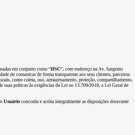
minadas em conjunto como “
IISC
”, com endereço na Av. Sargento
idade de comunicar de forma transparente aos seus clientes, parceiros
essoais, como coleta, uso, armazenamento, proteção, compartilhamento,
e suas práticas às exigências da Lei no 13.709/2018, a Lei Geral de
 o
Usuário
concorda e aceita integralmente as disposições doravante