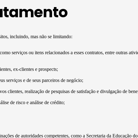
ratamento
tos, incluindo, mas não se limitando:
 como serviços ou itens relacionados a esses contratos, entre outras ativi
ntes, ex-clientes e prospects;
s serviços e de seus parceiros de negócio;
s clientes, realização de pesquisas de satisfação e divulgação de benef
lise de risco e análise de crédito;
erminações de autoridades competentes, como a Secretaria da Educação