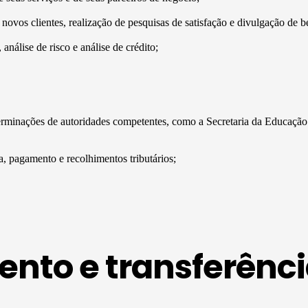
ovos clientes, realização de pesquisas de satisfação e divulgação de b
análise de risco e análise de crédito;
determinações de autoridades competentes, como a Secretaria da Educa
, pagamento e recolhimentos tributários;
nto e transferênci