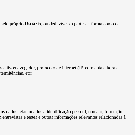
 pelo próprio
Usuário
, ou deduzíveis a partir da forma como o
spositivo/navegador, protocolo de internet (IP, com data e hora e
ermitências, etc).
ados dados relacionados a identificação pessoal, contato, formação
entrevistas e testes e outras informações relevantes relacionadas à