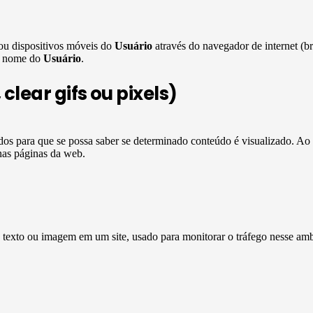
ou dispositivos móveis do
Usuário
através do navegador de internet (b
em nome do
Usuário
.
lear gifs ou pixels)
ados para que se possa saber se determinado conteúdo é visualizado. A
nas páginas da web.
 texto ou imagem em um site, usado para monitorar o tráfego nesse amb