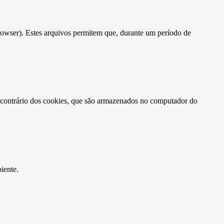
rowser). Estes arquivos permitem que, durante um período de
o contrário dos cookies, que são armazenados no computador do
iente.