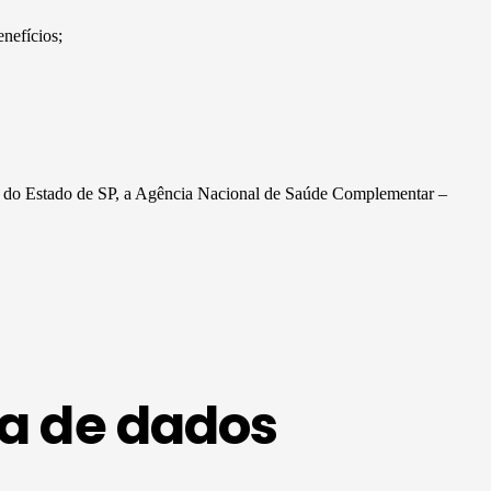
enefícios;
ção do Estado de SP, a Agência Nacional de Saúde Complementar –
a de dados