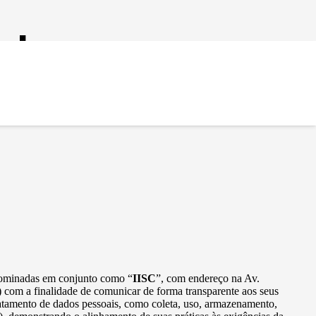
olar
enominadas em conjunto como “
IISC
”, com endereço na Av.
) com a finalidade de comunicar de forma transparente aos seus
tratamento de dados pessoais, como coleta, uso, armazenamento,