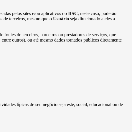
cidas pelos sites e/ou aplicativos do
IISC
, neste caso, poderão
os de terceiros, mesmo que o
Usuário
seja direcionado a eles a
e fontes de terceiros, parceiros ou prestadores de serviços, que
l, entre outros), ou até mesmo dados tornados públicos diretamente
tividades típicas de seu negócio seja este, social, educacional ou de