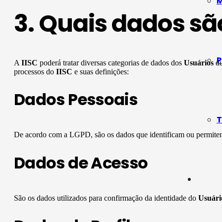
M
3. Quais dados sã
P
A
IISC
poderá tratar diversas categorias de dados dos
Usuários
du
processos do
IISC
e suas definições:
Dados Pessoais
T
De acordo com a LGPD, são os dados que identificam ou permitem 
Dados de Acesso
São os dados utilizados para confirmação da identidade do
Usuári