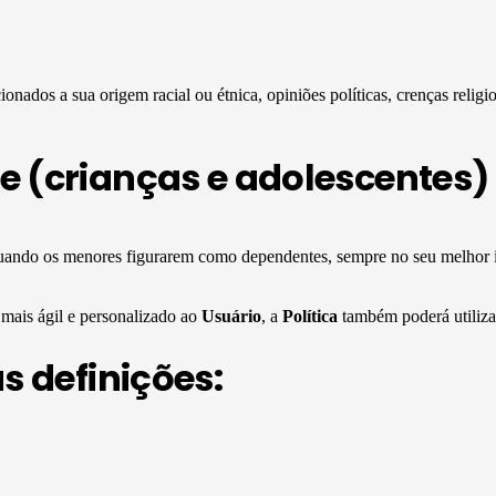
ionados a sua origem racial ou étnica, opiniões políticas, crenças religio
e (crianças e adolescentes)
ando os menores figurarem como dependentes, sempre no seu melhor i
mais ágil e personalizado ao
Usuário
, a
Política
também poderá utilizar
s definições: