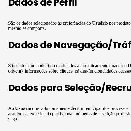
Dados de Perfil
São os dados relacionados às preferências do
Usuário
por produtos
mesmo se comporta.
Dados de Navegação/Trá
São dados que poderão ser coletados automaticamente quando o
U
origem), informações sobre cliques, página/funcionalidades acessada
Dados para Seleção/Recr
Ao
Usuário
que voluntariamente decidir participar dos processo
acadêmica, experiência profissional, números de inscrição profissi
vaga.